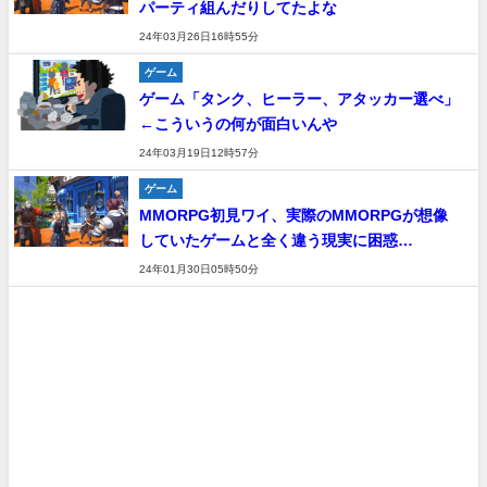
パーティ組んだりしてたよな
24年03月26日16時55分
ゲーム
ゲーム「タンク、ヒーラー、アタッカー選べ」
←こういうの何が面白いんや
24年03月19日12時57分
ゲーム
MMORPG初見ワイ、実際のMMORPGが想像
していたゲームと全く違う現実に困惑…
24年01月30日05時50分