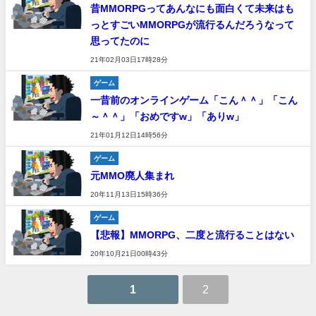
昔MMORPGってあんなにも面白くて未来はも
っとすごいMMORPGが流行るんだろうなって
思ってたのに
21年02月03日17時28分
ゲーム
一昔前のオンラインゲーム「こん＾＾」「こん
～＾＾」「おめですw」「ありw」
21年01月12日14時56分
ゲーム
元MMO廃人集まれ
20年11月13日15時36分
ゲーム
【悲報】MMORPG、二度と流行ることはない
20年10月21日00時43分
1
2