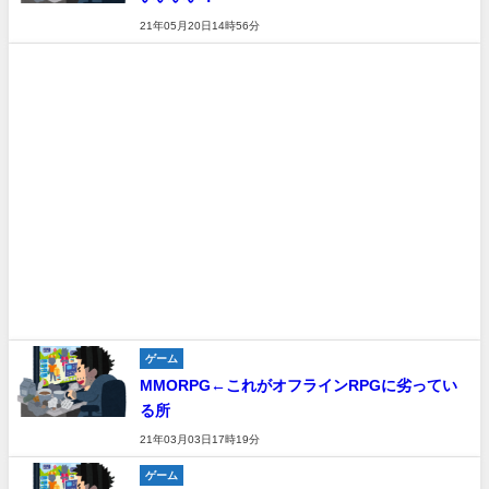
21年05月20日14時56分
ゲーム
MMORPG←これがオフラインRPGに劣ってい
る所
21年03月03日17時19分
ゲーム