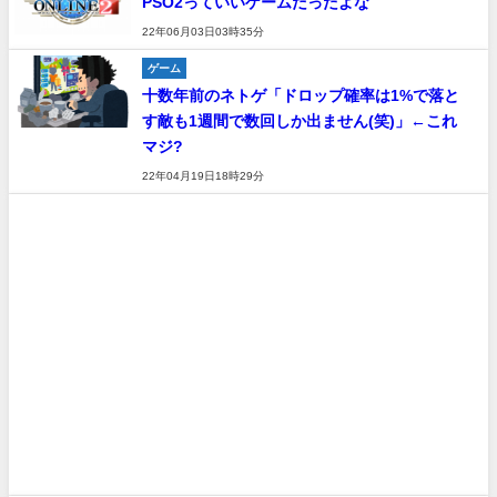
PSO2っていいゲームだったよな
22年06月03日03時35分
ゲーム
十数年前のネトゲ「ドロップ確率は1%で落と
す敵も1週間で数回しか出ません(笑)」←これ
マジ?
22年04月19日18時29分