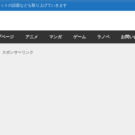
ネットの話題なども取り上げていきます
プページ
アニメ
マンガ
ゲーム
ラノベ
お問い
スポンサーリンク