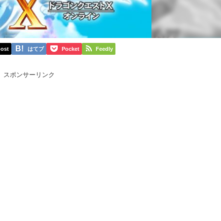
ost
はてブ
Pocket
Feedly
スポンサーリンク