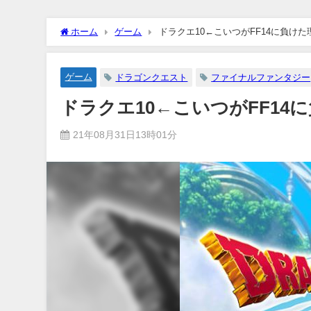
ホーム
ゲーム
ドラクエ10←こいつがFF14に負けた
ゲーム
ドラゴンクエスト
ファイナルファンタジー
ドラクエ10←こいつがFF14
21年08月31日13時01分