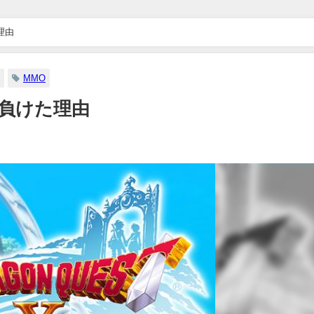
理由
MMO
に負けた理由