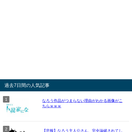
過去7日間の人気記事
なろう作品がつまらない理由がわかる画像がこ
ちらｗｗｗ
【悲報】なろう主人公さん、完全論破されてし