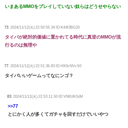
いまあるMMOをプレイしていない奴らはどうせやらない
73:
2024/11/12(火) 22:50:55.34 ID:K44f3BG20
タイパが絶対的価値に置かれてる時代に真逆のMMOが流
行るのは無理や
77:
2024/11/12(火) 22:51:36.83 ID:HX0cNVcS0
タイパいいゲームってなにンゴ？
83:
2024/11/12(火) 22:53:11.50 ID:VNlIUKGtM
>>77
とにかく人が多くてガチャを回すだけでいいやつ