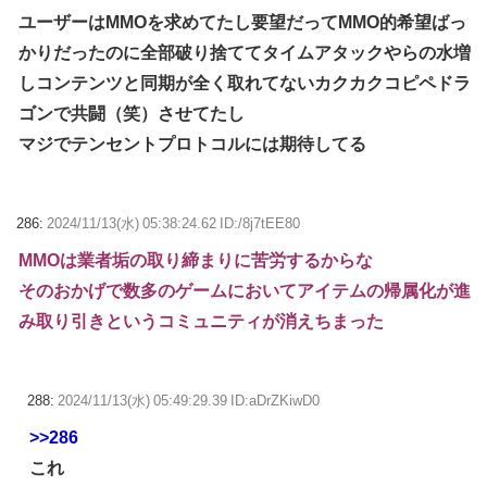
ユーザーはMMOを求めてたし要望だってMMO的希望ばっ
かりだったのに全部破り捨ててタイムアタックやらの水増
しコンテンツと同期が全く取れてないカクカクコピペドラ
ゴンで共闘（笑）させてたし
マジでテンセントプロトコルには期待してる
286:
2024/11/13(水) 05:38:24.62 ID:/8j7tEE80
MMOは業者垢の取り締まりに苦労するからな
そのおかげで数多のゲームにおいてアイテムの帰属化が進
み取り引きというコミュニティが消えちまった
288:
2024/11/13(水) 05:49:29.39 ID:aDrZKiwD0
>>286
これ