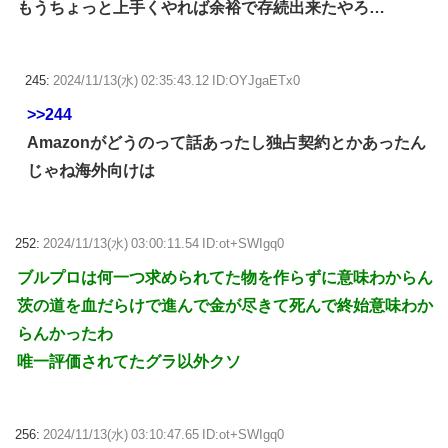
もうちょっと上手くやれば余裕で存続出来たやろ…
245:
2024/11/13(水) 02:35:43.12 ID:OYJgaETx0
>>244
Amazonがどうのって話あったし独占契約とかあったん
じゃね海外向けは
252:
2024/11/13(水) 03:00:11.54 ID:ot+SWIgq0
ブルプロは何一つ求められてた物を作らずに意味わからん
茨の道を血だらけで進んで金が尽きて死んで終始意味わか
らんかったわ
唯一評価されてたグラ以外クソ
256:
2024/11/13(水) 03:10:47.65 ID:ot+SWIgq0