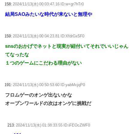
158:
2024/11/13(水) 00:03:47.16 ID:w+gr7hTr0
結局SAOみたいな時代が来ないと無理や
159:
2024/11/13(水) 00:04:23.81 ID:XfdrGx5F0
snsのおかげでネットと現実が紐付いてそれでいいじゃん
てなったな
１つのゲームにこだわる理由がない
191:
2024/11/13(水) 00:50:53.60 ID:yabMcjqP0
フロムゲーのオンゲ出ないかな
オープンワールドの次はオンゲに挑戦だ
213:
2024/11/13(水) 01:38:33.55 ID:iFEOcZWF0