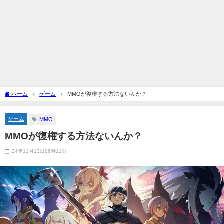
ホーム
ゲーム
MMOが復権する方法ないんか？
ゲーム
MMO
MMOが復権する方法ないんか？
24年11月13日06時11分