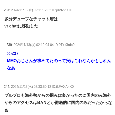
237:
2024/11/13(水) 02:11:12.32 ID:jdVNtdXJ0
多分デュープなチャット層は
vr chatに移動した
239:
2024/11/13(水) 02:12:04.04 ID:9T+Xfrdb0
>>237
MMOおじさんが求めてたのって実はこれなんかもしれん
なあ
244:
2024/11/13(水) 02:33:50.12 ID:ikFVXAkX0
ブルプロも海外勢からの掴みは良かったのに国内のみ海外
からのアクセスはBANとか徹底的に国内のみだったからな
ぁ