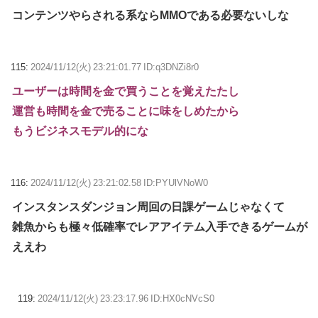
コンテンツやらされる系ならMMOである必要ないしな
115:
2024/11/12(火) 23:21:01.77 ID:q3DNZi8r0
ユーザーは時間を金で買うことを覚えたたし
運営も時間を金で売ることに味をしめたから
もうビジネスモデル的にな
116:
2024/11/12(火) 23:21:02.58 ID:PYUlVNoW0
インスタンスダンジョン周回の日課ゲームじゃなくて
雑魚からも極々低確率でレアアイテム入手できるゲームが
ええわ
119:
2024/11/12(火) 23:23:17.96 ID:HX0cNVcS0