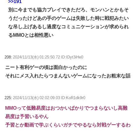
>>191
別に今までも協力プレイできただろ、モンハンとかもそ
うだったけどあの手のゲームは失敗した時に戦犯みたい
な吊し上げあるし過度なコミュニケーションが求められ
るMMOとは相性悪い
208:
2024/11/13(水) 01:25:50.72 ID:IDyt3iHe0
ニート有利ゲーの頃は面白かったのに
それにメス入れたらつまんないゲームになったお粗末な話
225:
2024/11/13(水) 02:02:09.03 ID:KoR1dk9r0
MMOって低難易度はおつかいばかりでつまらないし高難
易度は予習いるやん
予習とか動画で学ぶくらいガチでやるなら対戦ゲーするわ