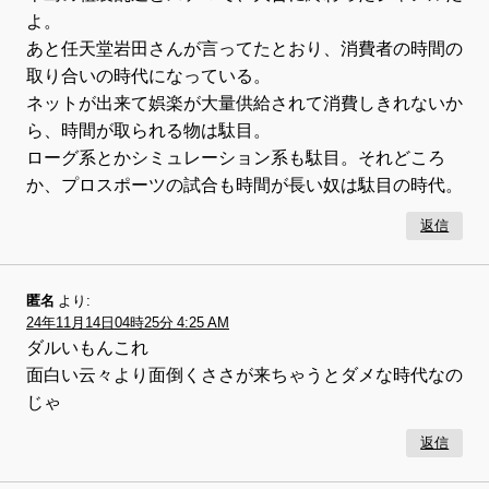
よ。
あと任天堂岩田さんが言ってたとおり、消費者の時間の
取り合いの時代になっている。
ネットが出来て娯楽が大量供給されて消費しきれないか
ら、時間が取られる物は駄目。
ローグ系とかシミュレーション系も駄目。それどころ
か、プロスポーツの試合も時間が長い奴は駄目の時代。
返信
匿名
より:
24年11月14日04時25分 4:25 AM
ダルいもんこれ
面白い云々より面倒くささが来ちゃうとダメな時代なの
じゃ
返信