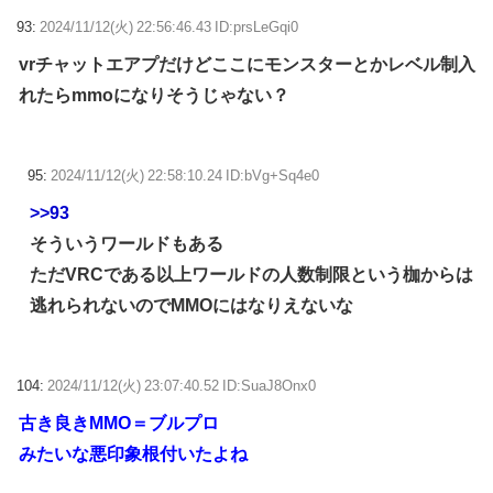
93:
2024/11/12(火) 22:56:46.43 ID:prsLeGqi0
vrチャットエアプだけどここにモンスターとかレベル制入
れたらmmoになりそうじゃない？
95:
2024/11/12(火) 22:58:10.24 ID:bVg+Sq4e0
>>93
そういうワールドもある
ただVRCである以上ワールドの人数制限という枷からは
逃れられないのでMMOにはなりえないな
104:
2024/11/12(火) 23:07:40.52 ID:SuaJ8Onx0
古き良きMMO＝ブルプロ
みたいな悪印象根付いたよね