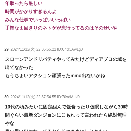
年取ったら厳しい
時間がかかりすぎるんよ
みんな仕事でいっぱいいっぱい
手軽な１回きりのネトゲが流行ってるのはそのせいや
29:
2024/11/12(火) 22:36:55.21 ID:C4dCAw1g0
スローンアンドリバティやってみたけどディアブロの域を
出てなかった
もうちょいアクション頑張ったmmo出ないかね
30:
2024/11/12(火) 22:37:54.55 ID:70xdMLl/0
10代の頃みたいに固定組んで飯食ったり仮眠しながら30時
間ぐらい最新ダンジョンにこもれって言われたら絶対無理
やな