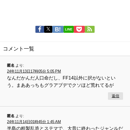
LINE
コメント一覧
匿名
より:
24年11月13日17時05分 5:05 PM
なんだかんだ人口命だし、FF14以外に択がないとい
う。まああっちもグラアプデでクソほど荒れてるが
返信
匿名
より:
24年11月14日01時45分 1:45 AM
半島の粗製乱造とステマで、大昔に終わったジャンルだ