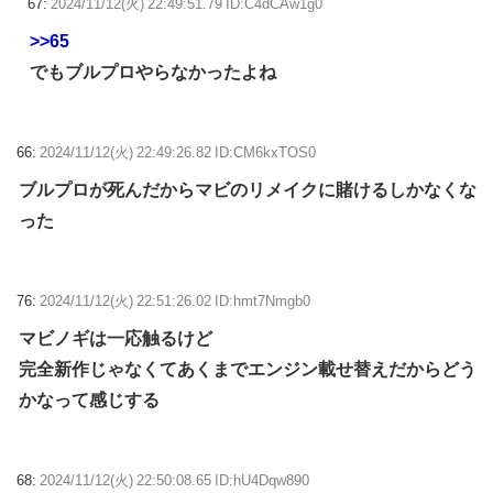
67:
2024/11/12(火) 22:49:51.79 ID:C4dCAw1g0
>>65
でもブルプロやらなかったよね
66:
2024/11/12(火) 22:49:26.82 ID:CM6kxTOS0
ブルプロが死んだからマビのリメイクに賭けるしかなくな
った
76:
2024/11/12(火) 22:51:26.02 ID:hmt7Nmgb0
マビノギは一応触るけど
完全新作じゃなくてあくまでエンジン載せ替えだからどう
かなって感じする
68:
2024/11/12(火) 22:50:08.65 ID:hU4Dqw890