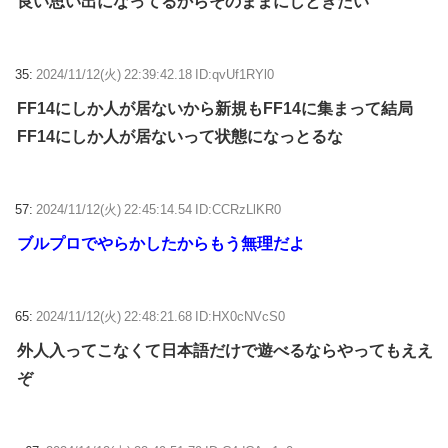
良い思い出になってるからそのままにしときたい
35:
2024/11/12(火) 22:39:42.18 ID:qvUf1RYl0
FF14にしか人が居ないから新規もFF14に集まって結局
FF14にしか人が居ないって状態になっとるな
57:
2024/11/12(火) 22:45:14.54 ID:CCRzLlKR0
ブルプロでやらかしたからもう無理だよ
65:
2024/11/12(火) 22:48:21.68 ID:HX0cNVcS0
外人入ってこなくて日本語だけで遊べるならやってもええ
ぞ