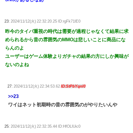
23:
2024/11/12(火) 22:32:20.25 ID:rgFk71lE0
昨今のタイパ重視の時代は需要が過程じゃなくて結果に求
められるから昔の雰囲気のMMOは悲しいことに商品にな
らんのよ
ユーザーはゲーム体験よりガチャの結果の方にしか興味が
ないのよね
27:
2024/11/12(火) 22:34:53.62
ID:StPbYqnl0
>>23
ワイはネット初期時の昔の雰囲気のがやりたいんや
25:
2024/11/12(火) 22:32:35.44 ID:HfOLlUic0