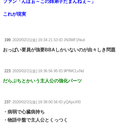
ファン「んほぉ～この姉弟子たまんねぇ～」
これが現実
199:
2020/02/21(金) 19:34:21.53 ID:JN3WF1Nsd
おっぱい要員が強要BBAしかいないのが由々しき問題
223:
2020/02/21(金) 19:36:56.95 ID:9PfMCLxNd
だらぶちとかいう主人公の強化パーツ
237:
2020/02/21(金) 19:38:00.56 ID:yQAjixXf0
・病弱で心臓病持ち
・物語中盤で主人公とくっつく