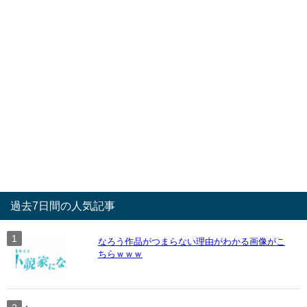
過去7日間の人気記事
なろう作品がつまらない理由がわかる画像がこ
ちらｗｗｗ