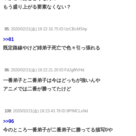
もう盛り上がる要素なくない？
95:
2020/02/21(金) 19:22:16.75 ID:UzCBcMShp
>>81
既定路線やけど姉弟子死亡で色々引っ張れる
96:
2020/02/21(金) 19:22:21.20 ID:FdJg8fVHd
一番弟子と二番弟子は今はどっちが強いんや
アニメでは二番が勝ってたけど
108:
2020/02/21(金) 19:23:43.78 ID:9PfMCLxNd
>>96
今のところ一番弟子が二番弟子に勝ってる描写0や