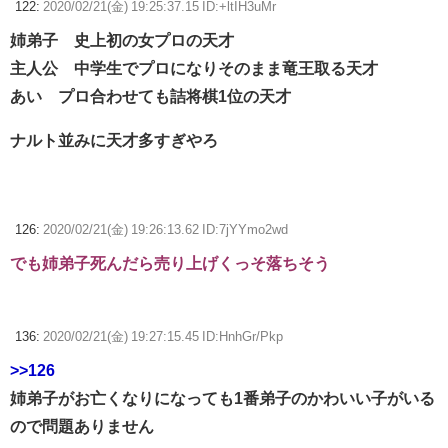
122:
2020/02/21(金) 19:25:37.15 ID:+ltIH3uMr
姉弟子 史上初の女プロの天才
主人公 中学生でプロになりそのまま竜王取る天才
あい プロ合わせても詰将棋1位の天才
ナルト並みに天才多すぎやろ
126:
2020/02/21(金) 19:26:13.62 ID:7jYYmo2wd
でも姉弟子死んだら売り上げくっそ落ちそう
136:
2020/02/21(金) 19:27:15.45 ID:HnhGr/Pkp
>>126
姉弟子がお亡くなりになっても1番弟子のかわいい子がいる
ので問題ありません