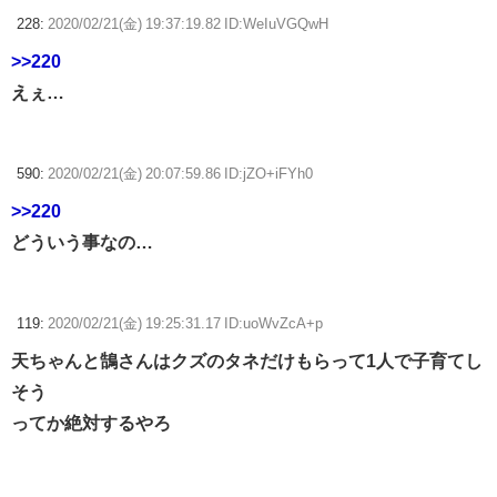
228:
2020/02/21(金) 19:37:19.82 ID:WeIuVGQwH
>>220
えぇ…
590:
2020/02/21(金) 20:07:59.86 ID:jZO+iFYh0
>>220
どういう事なの…
119:
2020/02/21(金) 19:25:31.17 ID:uoWvZcA+p
天ちゃんと鵠さんはクズのタネだけもらって1人で子育てし
そう
ってか絶対するやろ