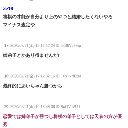
>>16
将棋の才能が自分より上のやつと結婚したくないやろ
マイナス査定や
17:
2020/02/21(金) 19:12:12.24 ID:38B9VzHwp
姉弟子とかあり得ませんだr
18:
2020/02/21(金) 19:12:32.16 ID:JXs+xNDBa
最終的にあいちゃん勝つから
29:
2020/02/21(金) 19:13:48.36 ID:Baf1VeVUd
恋愛では姉弟子が勝つし将棋の弟子としては天衣の方が優
秀