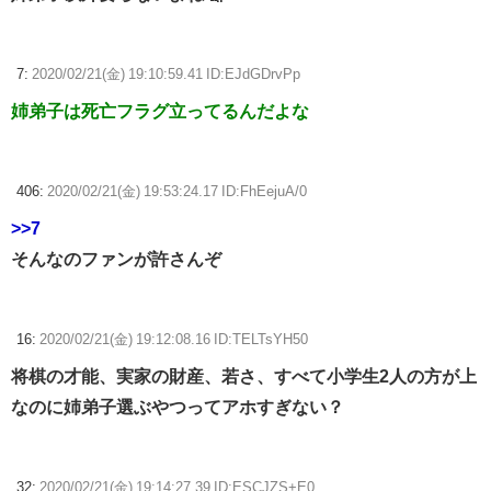
7:
2020/02/21(金) 19:10:59.41 ID:EJdGDrvPp
姉弟子は死亡フラグ立ってるんだよな
406:
2020/02/21(金) 19:53:24.17 ID:FhEejuA/0
>>7
そんなのファンが許さんぞ
16:
2020/02/21(金) 19:12:08.16 ID:TELTsYH50
将棋の才能、実家の財産、若さ、すべて小学生2人の方が上
なのに姉弟子選ぶやつってアホすぎない？
32:
2020/02/21(金) 19:14:27.39 ID:ESCJZS+E0