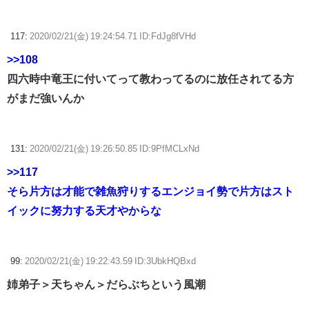
117:
2020/02/21(金) 19:24:54.71 ID:FdJg8fVHd
>>108
四六時中竜王に付いてって教わってるのに放任されてる方
がまだ強いんか
131:
2020/02/21(金) 19:26:50.85 ID:9PfMCLxNd
>>117
そら片方は才能で雑魚狩りするエンジョイ勢で片方はスト
イックに努力する天才やからな
99:
2020/02/21(金) 19:22:43.59 ID:3UbkHQBxd
姉弟子＞天ちゃん＞だらぶちという風潮