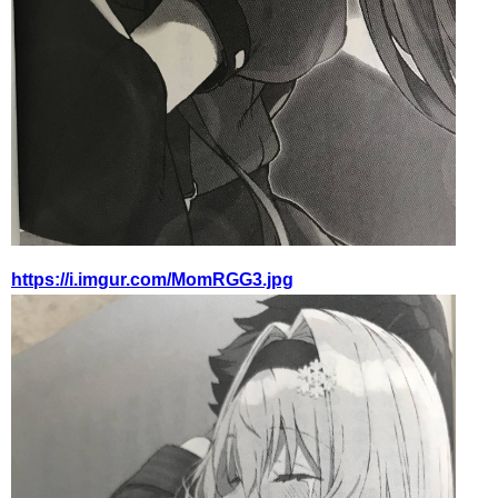
https://i.imgur.com/MomRGG3.jpg