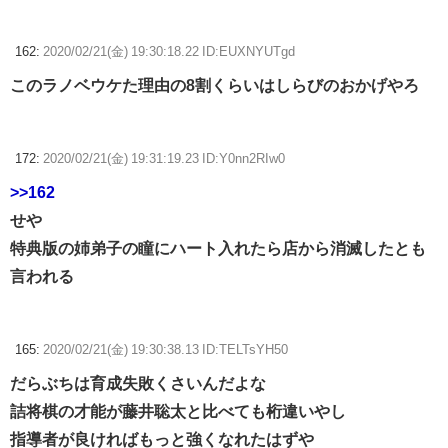
162:
2020/02/21(金) 19:30:18.22 ID:EUXNYUTgd
このラノベウケた理由の8割くらいはしらびのおかげやろ
172:
2020/02/21(金) 19:31:19.23 ID:Y0nn2RIw0
>>162
せや
特典版の姉弟子の瞳にハート入れたら店から消滅したとも
言われる
165:
2020/02/21(金) 19:30:38.13 ID:TELTsYH50
だらぶちは育成失敗くさいんだよな
詰将棋の才能が藤井聡太と比べても桁違いやし
指導者が良ければもっと強くなれたはずや