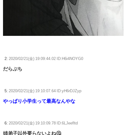
2:
2020/02/21(金) 19:09:44.02 ID:H6i4NOYG0
だらぶち
5:
2020/02/21(金) 19:10:07.64 ID:yH6rDJZyp
やっぱり小学生って最高なんやな
6:
2020/02/21(金) 19:10:09.78 ID:6LJeefltd
姉弟子以外要らないよね🤔