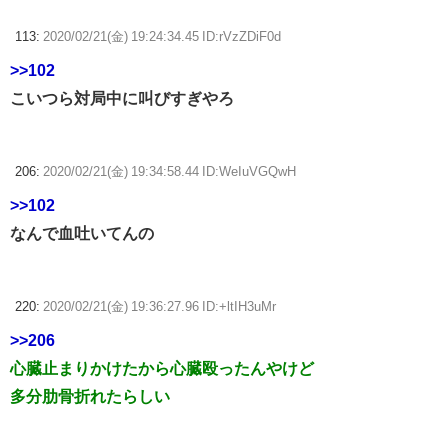
113:
2020/02/21(金) 19:24:34.45 ID:rVzZDiF0d
>>102
こいつら対局中に叫びすぎやろ
206:
2020/02/21(金) 19:34:58.44 ID:WeIuVGQwH
>>102
なんで血吐いてんの
220:
2020/02/21(金) 19:36:27.96 ID:+ltIH3uMr
>>206
心臓止まりかけたから心臓殴ったんやけど
多分肋骨折れたらしい