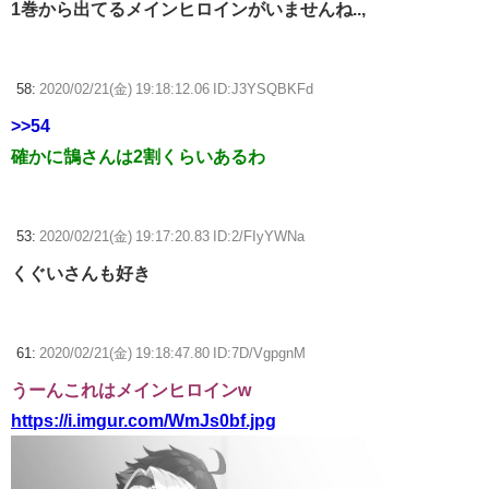
1巻から出てるメインヒロインがいませんね..,
58:
2020/02/21(金) 19:18:12.06 ID:J3YSQBKFd
>>54
確かに鵠さんは2割くらいあるわ
53:
2020/02/21(金) 19:17:20.83 ID:2/FIyYWNa
くぐいさんも好き
61:
2020/02/21(金) 19:18:47.80 ID:7D/VgpgnM
うーんこれはメインヒロインw
https://i.imgur.com/WmJs0bf.jpg