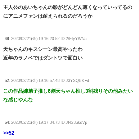
主人公のあいちゃんの影がどんどん薄くなっていってるの
にアニメファンは耐えられるのだろうか
48:
2020/02/21(金) 19:16:20.52 ID:2/FIyYWNa
天ちゃんのキスシーン最高やったわ
近年のラノベではダントツで面白い
52:
2020/02/21(金) 19:16:57.48 ID:J3YSQBKFd
この作品姉弟子推し6割天ちゃん推し3割残りその他みたい
な感じやんな
54:
2020/02/21(金) 19:17:34.73 ID:JNS3ukdVp
>>52