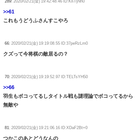
289:
2020/02/21(金) 19:42:48.46 ID:Kll7/jNh0
>>61
これもうどうふさんすこやろ
66:
2020/02/21(金) 19:19:08.55 ID:37peRzLm0
クズって今将棋の敵居るの？
70:
2020/02/21(金) 19:19:52.97 ID:TELTsYH50
>>66
羽生もボコってるしタイトル戦も謎理論でボコってるから
無敵や
81:
2020/02/21(金) 19:21:06.16 ID:XDaF2Bt+0
つかこのあとどうなんの