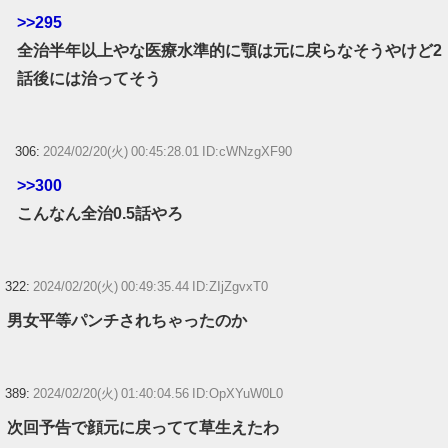
>>295
全治半年以上やな医療水準的に顎は元に戻らなそうやけど2
話後には治ってそう
306:
2024/02/20(火) 00:45:28.01 ID:cWNzgXF90
>>300
こんなん全治0.5話やろ
322:
2024/02/20(火) 00:49:35.44 ID:ZIjZgvxT0
男女平等パンチされちゃったのか
389:
2024/02/20(火) 01:40:04.56 ID:OpXYuW0L0
次回予告で顔元に戻ってて草生えたわ