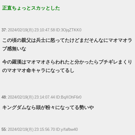
正直ちょっとスカッとした
37:
2024/02/19(月) 23:10:47.58 ID:3OjqZTKK0
この頃の親父は兵士に怒ってたけどまだそんなにマオマオラ
ブ感無いな
今の羅漢はマオマオさらわれたと分かったらブチギレまくり
のマオマオ命キャラになってるし
48:
2024/02/19(月) 23:14:07.44 ID:BqXOhF6r0
キングダムなら頭が粉々になってる勢いや
55:
2024/02/19(月) 23:15:56.70 ID:y/fafbw40