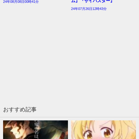
ム』『サイバスター』
24年08月08日00時41分
24年07月26日12時43分
おすすめ記事