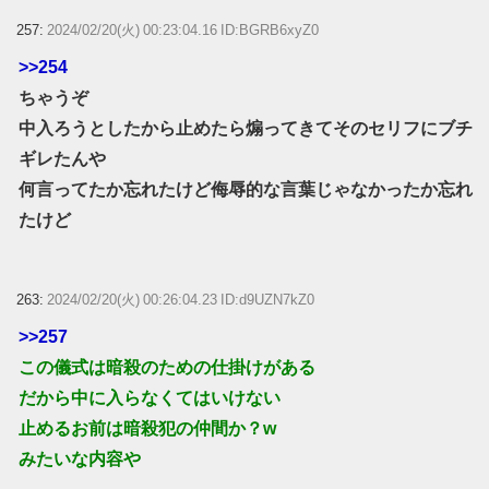
257:
2024/02/20(火) 00:23:04.16 ID:BGRB6xyZ0
>>254
ちゃうぞ
中入ろうとしたから止めたら煽ってきてそのセリフにブチ
ギレたんや
何言ってたか忘れたけど侮辱的な言葉じゃなかったか忘れ
たけど
263:
2024/02/20(火) 00:26:04.23 ID:d9UZN7kZ0
>>257
この儀式は暗殺のための仕掛けがある
だから中に入らなくてはいけない
止めるお前は暗殺犯の仲間か？w
みたいな内容や