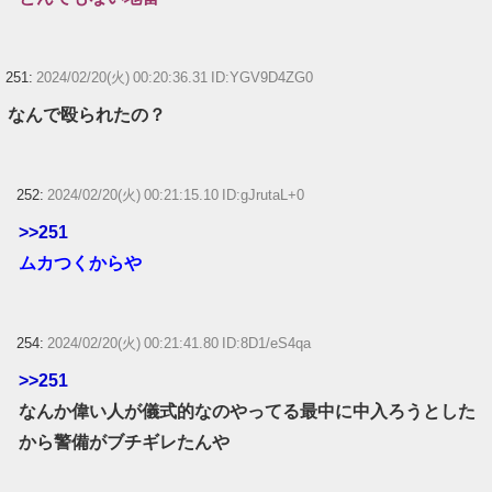
251:
2024/02/20(火) 00:20:36.31 ID:YGV9D4ZG0
なんで殴られたの？
252:
2024/02/20(火) 00:21:15.10 ID:gJrutaL+0
>>251
ムカつくからや
254:
2024/02/20(火) 00:21:41.80 ID:8D1/eS4qa
>>251
なんか偉い人が儀式的なのやってる最中に中入ろうとした
から警備がブチギレたんや