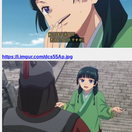
https://i.imgur.com/dcs55Ap.jpg