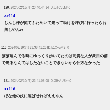
129:
2024/02/19(月) 23:40:44.14 ID:tgTC3LM40
>>114
じんし様が慌てふためいて走って助けを呼びに行ったら台
無しやんw
116:
2024/02/19(月) 23:38:41.29 ID:b1QyuMSn0
猫猫運んでる時にゆっくり歩いてたのは高貴な人が衆目の前
で走るなんてはしたないことできないから仕方なかった
131:
2024/02/19(月) 23:41:08.98 ID:GlHAUS+n0
>>116
ほな他の奴に運ばせればええやん