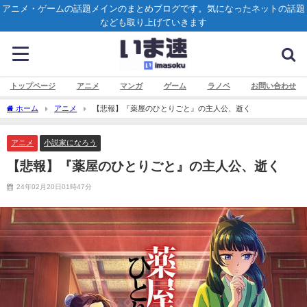
アニメ・ゲームの話題メインのまとめブログです。気になったネットの話題
なども取り上げていきます
トップページ
アニメ
マンガ
ゲーム
ラノベ
お問い合わせ
ホーム
アニメ
【悲報】『薬屋のひとりごと』の主人公、逝く
アニメ
小説家になろう
【悲報】『薬屋のひとりごと』の主人公、逝く
24年02月20日01時47分