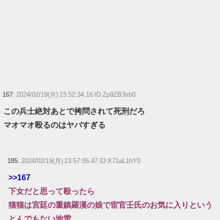
167:
2024/02/19(月) 23:52:34.16 ID:Zp9ZB3sb0
この兵士絶対あとで拷問されて死刑だろ
マオマオ殴るのはヤバすぎる
185:
2024/02/19(月) 23:57:05.47 ID:X71aL1hY0
>>167
下女だと思って殴ったら
猫猫は宮廷の重鎮羅漢の娘で宦官壬氏のお気に入りという
とんでもない地雷