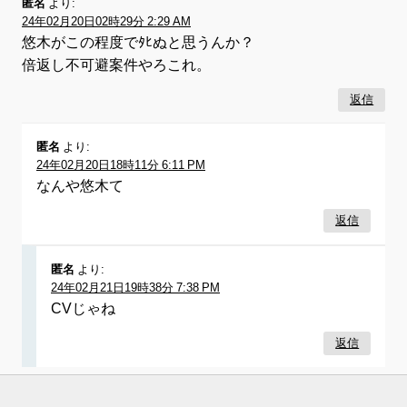
匿名
より:
24年02月20日02時29分 2:29 AM
悠木がこの程度でﾀﾋぬと思うんか？
倍返し不可避案件やろこれ。
返信
匿名
より:
24年02月20日18時11分 6:11 PM
なんや悠木て
返信
匿名
より:
24年02月21日19時38分 7:38 PM
CVじゃね
返信