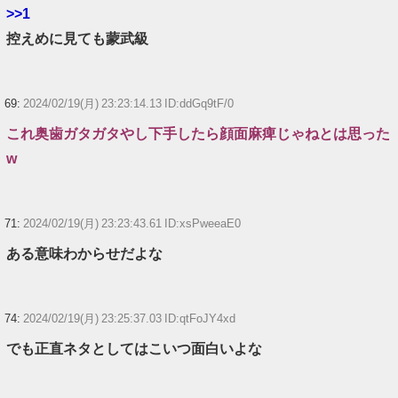
>>1
控えめに見ても蒙武級
69:
2024/02/19(月) 23:23:14.13 ID:ddGq9tF/0
これ奥歯ガタガタやし下手したら顔面麻痺じゃねとは思った
w
71:
2024/02/19(月) 23:23:43.61 ID:xsPweeaE0
ある意味わからせだよな
74:
2024/02/19(月) 23:25:37.03 ID:qtFoJY4xd
でも正直ネタとしてはこいつ面白いよな