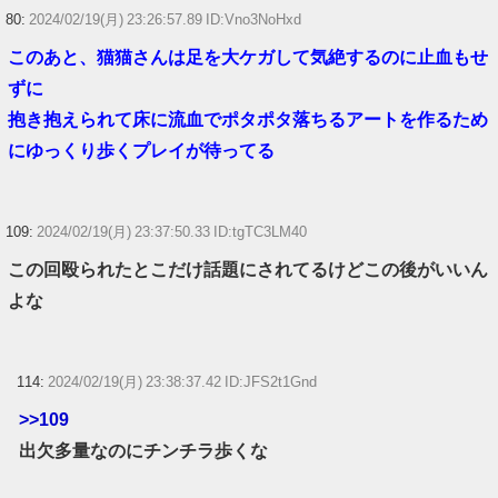
80:
2024/02/19(月) 23:26:57.89 ID:Vno3NoHxd
このあと、猫猫さんは足を大ケガして気絶するのに止血もせ
ずに
抱き抱えられて床に流血でポタポタ落ちるアートを作るため
にゆっくり歩くプレイが待ってる
109:
2024/02/19(月) 23:37:50.33 ID:tgTC3LM40
この回殴られたとこだけ話題にされてるけどこの後がいいん
よな
114:
2024/02/19(月) 23:38:37.42 ID:JFS2t1Gnd
>>109
出欠多量なのにチンチラ歩くな