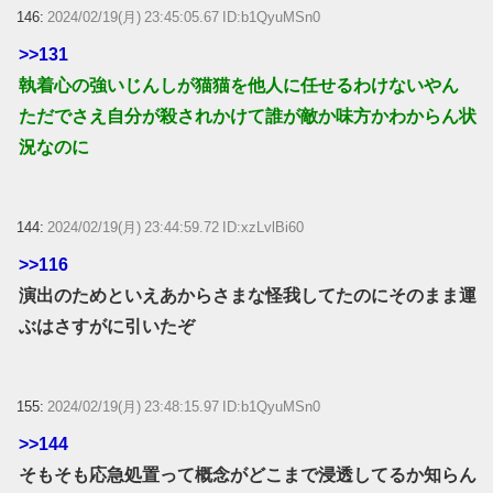
146:
2024/02/19(月) 23:45:05.67 ID:b1QyuMSn0
>>131
執着心の強いじんしが猫猫を他人に任せるわけないやん
ただでさえ自分が殺されかけて誰が敵か味方かわからん状
況なのに
144:
2024/02/19(月) 23:44:59.72 ID:xzLvlBi60
>>116
演出のためといえあからさまな怪我してたのにそのまま運
ぶはさすがに引いたぞ
155:
2024/02/19(月) 23:48:15.97 ID:b1QyuMSn0
>>144
そもそも応急処置って概念がどこまで浸透してるか知らん