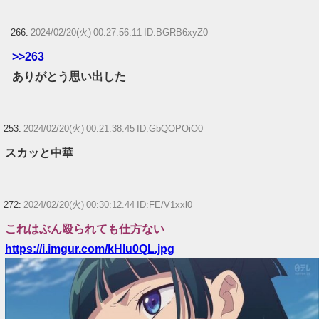
266:
2024/02/20(火) 00:27:56.11 ID:BGRB6xyZ0
>>263
ありがとう思い出した
253:
2024/02/20(火) 00:21:38.45 ID:GbQOPOiO0
スカッと中華
272:
2024/02/20(火) 00:30:12.44 ID:FE/V1xxl0
これはぶん殴られても仕方ない
https://i.imgur.com/kHlu0QL.jpg