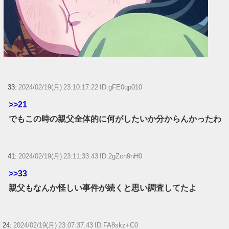
33:
2024/02/19(月) 23:10:17.22 ID:gFE0qp010
>>21
でもこの時の親父全体的に何がしたいか分からんかったわ
41:
2024/02/19(月) 23:11:33.43 ID:2gZcn9nH0
>>33
親父もなんか怪しい事件が続くと思い調査してたよ
24:
2024/02/19(月) 23:07:37.43 ID:FA8skz+C0