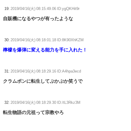
19:
2019/04/16(火) 08:15:49.06 ID:ygQKHit9r
自販機になるやつが有ったような
30:
2019/04/16(火) 08:18:01.18 ID:8K90XhKZM
檸檬を爆弾に変える能力を手に入れた！
31:
2019/04/16(火) 08:18:29.16 ID:A4hpa3ecd
クラムボンに転生してぷかぷか笑うで
32:
2019/04/16(火) 08:18:29.30 ID:/tL3Rkz3M
転生物語の元祖って宗教やろ