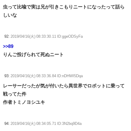
虫って比喩で実は兄が引きこもりニートになったって話ら
しいな
92:
2019/04/16(火) 08:33:30.11 ID:ggeODSyFa
>>89
りんご投げられて死ぬニート
93:
2019/04/16(火) 08:33:36.84 ID:nDHWI5Dqa
レーサーだったが気が付いたら異世界でロボットに乗って
戦ってた件
作者トミノヨシユキ
94:
2019/04/16(火) 08:34:05.71 ID:3N2bq9D4a