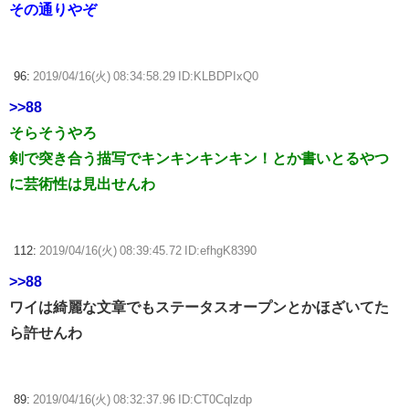
その通りやぞ
96:
2019/04/16(火) 08:34:58.29 ID:KLBDPIxQ0
>>88
そらそうやろ
剣で突き合う描写でキンキンキンキン！とか書いとるやつ
に芸術性は見出せんわ
112:
2019/04/16(火) 08:39:45.72 ID:efhgK8390
>>88
ワイは綺麗な文章でもステータスオープンとかほざいてた
ら許せんわ
89:
2019/04/16(火) 08:32:37.96 ID:CT0Cqlzdp