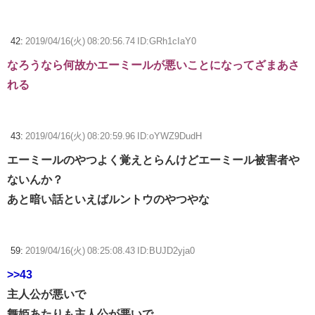
42:
2019/04/16(火) 08:20:56.74 ID:GRh1cIaY0
なろうなら何故かエーミールが悪いことになってざまあさ
れる
43:
2019/04/16(火) 08:20:59.96 ID:oYWZ9DudH
エーミールのやつよく覚えとらんけどエーミール被害者や
ないんか？
あと暗い話といえばルントウのやつやな
59:
2019/04/16(火) 08:25:08.43 ID:BUJD2yja0
>>43
主人公が悪いで
舞姫あたりも主人公が悪いで