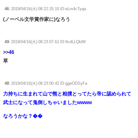
46:
2019/04/16(火) 08:22:25.15 ID:eLm4cTyqa
(ノーベル文学賞作家に)なろう
49:
2019/04/16(火) 08:23:07.61 ID:9cdLLQklM
>>46
草
48:
2019/04/16(火) 08:23:00.42 ID:ggeODSyFa
力持ちに生まれて山で熊と相撲とってたら帝に認められて
武士になって鬼倒しちゃいましたwwww
なろうかな？��