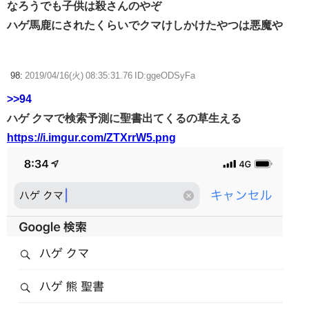
なろうでも子供は殺さんのやぞ
ハゲ馬鹿にされたくらいでクマけしかけたやつは悪魔や
98:
2019/04/16(火) 08:35:31.76 ID:ggeODSyFa
>>94
ハゲ クマで検索予測に聖書出てくるの草生える
https://i.imgur.com/ZTXrrW5.png