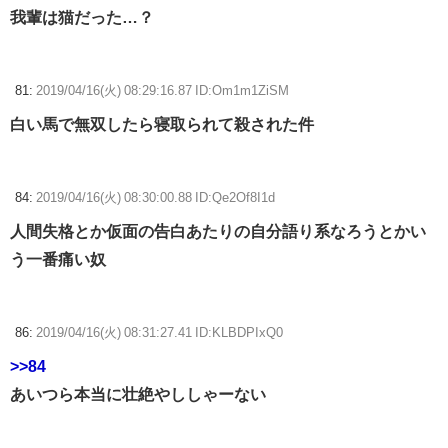
我輩は猫だった…？
81:
2019/04/16(火) 08:29:16.87 ID:Om1m1ZiSM
白い馬で無双したら寝取られて殺された件
84:
2019/04/16(火) 08:30:00.88 ID:Qe2Of8I1d
人間失格とか仮面の告白あたりの自分語り系なろうとかい
う一番痛い奴
86:
2019/04/16(火) 08:31:27.41 ID:KLBDPIxQ0
>>84
あいつら本当に壮絶やししゃーない