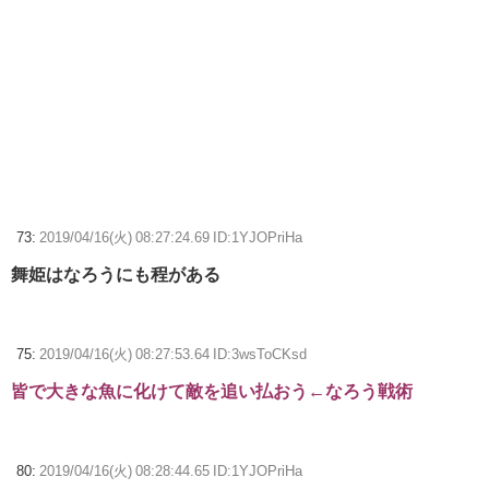
73:
2019/04/16(火) 08:27:24.69 ID:1YJOPriHa
舞姫はなろうにも程がある
75:
2019/04/16(火) 08:27:53.64 ID:3wsToCKsd
皆で大きな魚に化けて敵を追い払おう←なろう戦術
80:
2019/04/16(火) 08:28:44.65 ID:1YJOPriHa