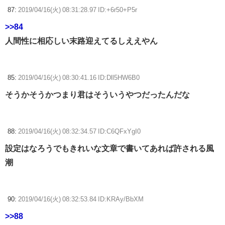
87:
2019/04/16(火) 08:31:28.97 ID:+6r50+P5r
>>84
人間性に相応しい末路迎えてるしええやん
85:
2019/04/16(火) 08:30:41.16 ID:Dll5HW6B0
そうかそうかつまり君はそういうやつだったんだな
88:
2019/04/16(火) 08:32:34.57 ID:C6QFxYgI0
設定はなろうでもきれいな文章で書いてあれば許される風
潮
90:
2019/04/16(火) 08:32:53.84 ID:KRAy/BbXM
>>88