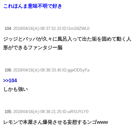
これほんま意味不明で好き
104:
2019/04/16(火) 08:37:52.15 ID:l1mS8ZWL0
ジッジとバッバが久々に風呂入って出た垢を固めて動く人
形ができるファンタジー脳
106:
2019/04/16(火) 08:38:33.45 ID:ggeODSyFa
>>104
しかも強い
105:
2019/04/16(火) 08:38:21.25 ID:uiRSUYLY0
レモンで本屋さん爆発させる妄想するンゴwww