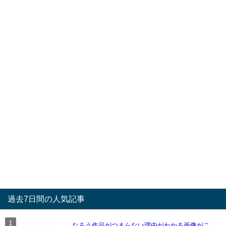
過去7日間の人気記事
なろう作品がつまらない理由がわかる画像がこ