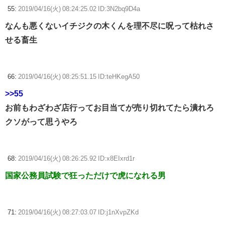
55:
2019/04/16(火) 08:24:25.02 ID:3N2bq9D4a
なんも悪くないイチジクの木くんを理不尽に呪って枯れさ
せる畜生
66:
2019/04/16(火) 08:25:51.15 ID:teHKegA50
>>55
お前もわざわざ店行ってお目当てが売り切れてたら潰れろ
クソがって思うやろ
68:
2019/04/16(火) 08:26:25.92 ID:x8EIxrd1r
国家公務員試験で狂っただけで虎になれる男
71:
2019/04/16(火) 08:27:03.07 ID:j1nXvpZKd