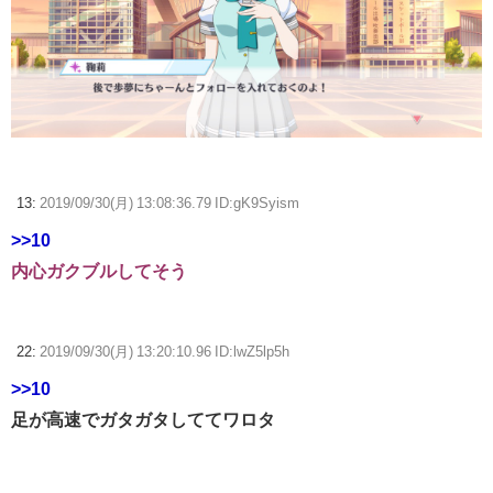
13:
2019/09/30(月) 13:08:36.79 ID:gK9Syism
>>10
内心ガクブルしてそう
22:
2019/09/30(月) 13:20:10.96 ID:lwZ5lp5h
>>10
足が高速でガタガタしててワロタ