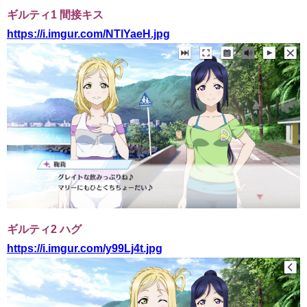
ギルティ1 間接キス
https://i.imgur.com/NTlYaeH.jpg
ギルティ2 ハグ
https://i.imgur.com/y99Lj4t.jpg