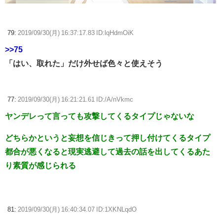
79:
2019/09/30(月) 16:37:17.83 ID:lqHdmOiK
>>75
「はい、取れた」だけ外せば色々と使えそう
77:
2019/09/30(月) 16:21:21.61 ID:/A/nVkmc
ヤンデレって言っても攻撃してくるタイプじゃないな
どちらかというと妄想を信じきって押し付けてくるタイプ
都合が悪くなると現実逃避して過去の話を出してくるあた
り素質が感じられる
81:
2019/09/30(月) 16:40:34.07 ID:1XKNLqdO