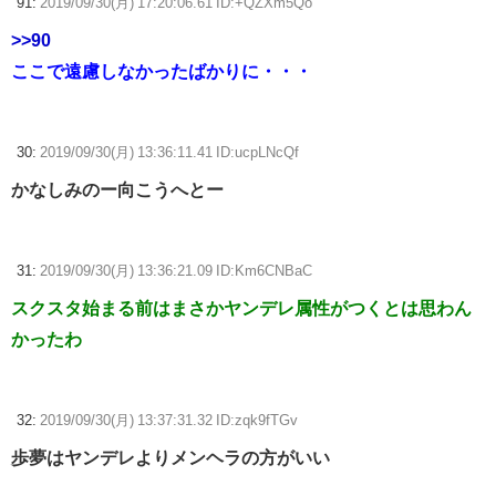
91:
2019/09/30(月) 17:20:06.61 ID:+QZXm5Qo
>>90
ここで遠慮しなかったばかりに・・・
30:
2019/09/30(月) 13:36:11.41 ID:ucpLNcQf
かなしみのー向こうへとー
31:
2019/09/30(月) 13:36:21.09 ID:Km6CNBaC
スクスタ始まる前はまさかヤンデレ属性がつくとは思わん
かったわ
32:
2019/09/30(月) 13:37:31.32 ID:zqk9fTGv
歩夢はヤンデレよりメンヘラの方がいい