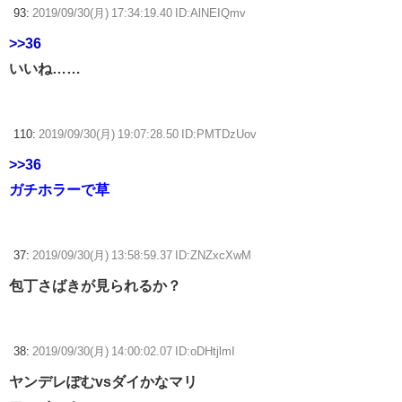
93:
2019/09/30(月) 17:34:19.40 ID:AlNEIQmv
>>36
いいね……
110:
2019/09/30(月) 19:07:28.50 ID:PMTDzUov
>>36
ガチホラーで草
37:
2019/09/30(月) 13:58:59.37 ID:ZNZxcXwM
包丁さばきが見られるか？
38:
2019/09/30(月) 14:00:02.07 ID:oDHtjlmI
ヤンデレぽむvsダイかなマリ