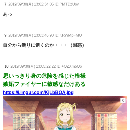
7:
2019/09/30(月) 13:02:34.05 ID:PMTDzUov
あっ
9:
2019/09/30(月) 13:03:46.90 ID:KRWMpFMO
自分から曇りに逝くのか・・・（困惑）
10:
2019/09/30(月) 13:05:22.22 ID:+QZXm5Qo
思いっきり身の危険を感じた模様
嫉妬ファイヤーに敏感なだけある
https://i.imgur.com/KjLbBQA.jpg