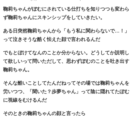
鞠莉ちゃんがぽむにされている仕打ちを知りつつも変わら
ず鞠莉ちゃんにスキンシップをしていきたい。
ある日突然鞠莉ちゃんから「もう私に関わらないで…！」
って泣きそうな酷く怯えた顔で言われるんだ
でもとぼけてなんのことか分からない。どうしてか説明し
て欲しいって問いただして、思わずぽむのことを吐き出す
鞠莉ちゃん。
そんな酷いことしてたんだねってその場では鞠莉ちゃんを
労いつつ、「聞いた？歩夢ちゃん」って陰に隠れてたぽむ
に視線をむけるんだ
そのときの鞠莉ちゃんの顔と言ったら