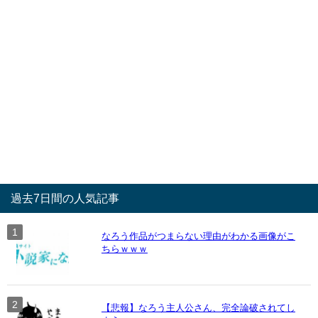
過去7日間の人気記事
なろう作品がつまらない理由がわかる画像がこ
ちらｗｗｗ
【悲報】なろう主人公さん、完全論破されてし