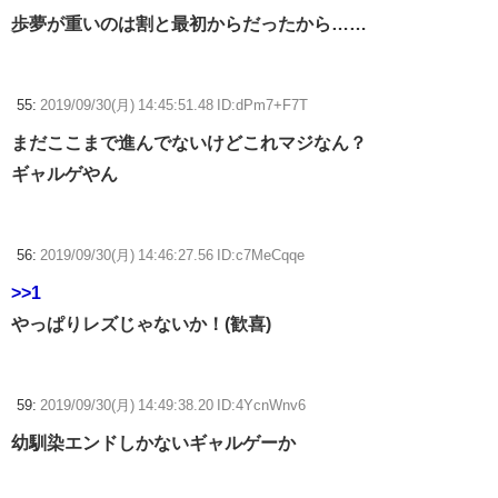
歩夢が重いのは割と最初からだったから……
55:
2019/09/30(月) 14:45:51.48 ID:dPm7+F7T
まだここまで進んでないけどこれマジなん？
ギャルゲやん
56:
2019/09/30(月) 14:46:27.56 ID:c7MeCqqe
>>1
やっぱりレズじゃないか！(歓喜)
59:
2019/09/30(月) 14:49:38.20 ID:4YcnWnv6
幼馴染エンドしかないギャルゲーか