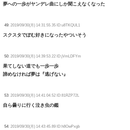
夢への一歩がヤンデレ曲にしか聞こえなくなった
49:
2019/09/30(月) 14:31:55.35 ID:u8TKQUL1
スクスタでぽむ好きになったやついそう
50:
2019/09/30(月) 14:39:53.22 ID:jVmLDFYm
果てしない道でも一歩一歩
諦めなければ夢は『逃げない』
53:
2019/09/30(月) 14:41:04.52 ID:81RZP72L
自ら曇りに行く泣き虫の鑑
54:
2019/09/30(月) 14:43:45.89 ID:h8OwPxgb