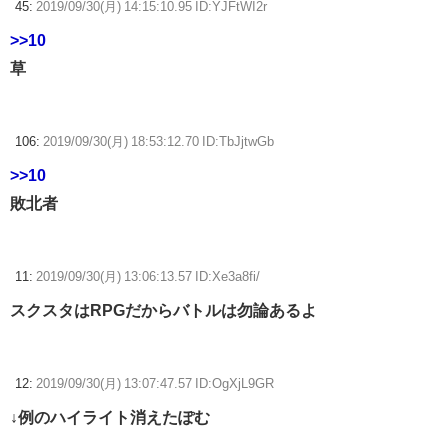
45:
2019/09/30(月) 14:15:10.95 ID:YJFtWI2r
>>10
草
106:
2019/09/30(月) 18:53:12.70 ID:TbJjtwGb
>>10
敗北者
11:
2019/09/30(月) 13:06:13.57 ID:Xe3a8fi/
スクスタはRPGだからバトルは勿論あるよ
12:
2019/09/30(月) 13:07:47.57 ID:OgXjL9GR
↓例のハイライト消えたぽむ