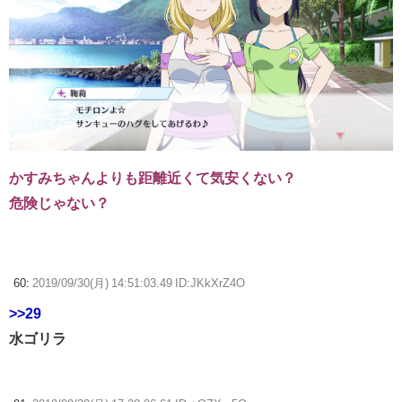
かすみちゃんよりも距離近くて気安くない？
危険じゃない？
60:
2019/09/30(月) 14:51:03.49 ID:JKkXrZ4O
>>29
水ゴリラ