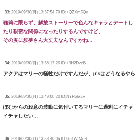
33:
2019/09/30(月) 13:37:54.79 ID:+QZXm5Qo
鞠莉に限らず、解放ストーリーで色んなキャラとデートし
たり親密な関係になったりするんですけど、
その度に歩夢さん大丈夫なんですかね...
34:
2019/09/30(月) 13:38:17.26 ID:+3H2DvzB
アクアはマリーの犠牲だけですんだが、μ'sはどうなるやら
35:
2019/09/30(月) 13:49:08.20 ID:NYReh/aR
ぽむからの殺意の波動に気付いてるマリーに過剰にイチャ
イチャしたい…
36:
2019/09/30(月) 13:58:40.05 ID:Ge1WtMpR