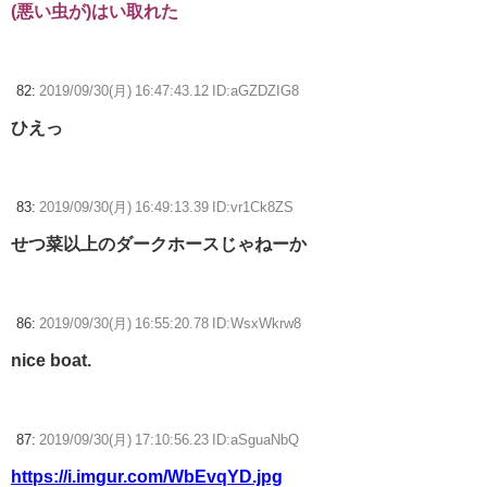
(悪い虫が)はい取れた
82:
2019/09/30(月) 16:47:43.12 ID:aGZDZIG8
ひえっ
83:
2019/09/30(月) 16:49:13.39 ID:vr1Ck8ZS
せつ菜以上のダークホースじゃねーか
86:
2019/09/30(月) 16:55:20.78 ID:WsxWkrw8
nice boat.
87:
2019/09/30(月) 17:10:56.23 ID:aSguaNbQ
https://i.imgur.com/WbEvqYD.jpg