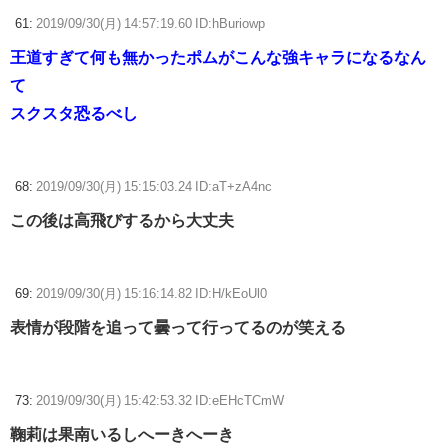
61:
2019/09/30(月) 14:57:19.60 ID:hBuriowp
王道すぎて何も無かったポムがこんな強キャラになるなん
て
スクスタ恐るべし
68:
2019/09/30(月) 15:15:03.24 ID:aT+zA4nc
この後は高飛びするから大丈夫
69:
2019/09/30(月) 15:16:14.82 ID:H/kEoUl0
表情が段階を追って曇って行ってるのが笑える
73:
2019/09/30(月) 15:42:53.32 ID:eEHcTCmW
鞠莉は果南いるしへーきへーき