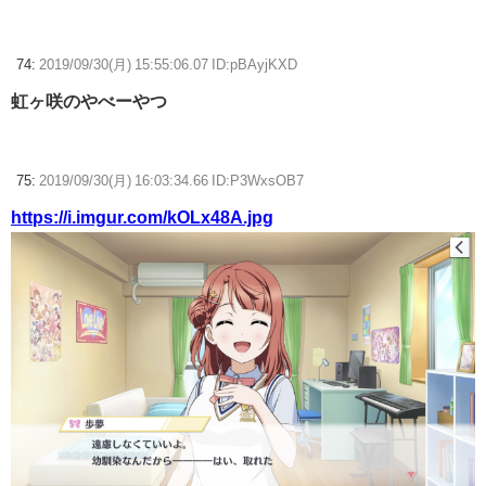
74:
2019/09/30(月) 15:55:06.07 ID:pBAyjKXD
虹ヶ咲のやべーやつ
75:
2019/09/30(月) 16:03:34.66 ID:P3WxsOB7
https://i.imgur.com/kOLx48A.jpg