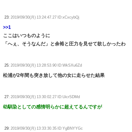
23:
2019/09/30(月) 13:24:47.27 ID:xCxcybQj
>>1
ここはいつものように
「へぇ、そうなんだ」と余裕と圧力を見せて欲しかったわ
25:
2019/09/30(月) 13:28:53.90 ID:WkSXu6Zd
松浦が2年間も突き放して他の女に走らせた結果
27:
2019/09/30(月) 13:30:02.27 ID:UicrSDMd
幼馴染としての感情明らかに超えてるんですが
29:
2019/09/30(月) 13:33:30.35 ID:YgBNYYGc