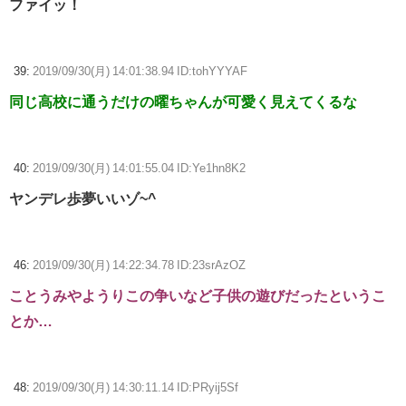
ファイッ！
39:
2019/09/30(月) 14:01:38.94 ID:tohYYYAF
同じ高校に通うだけの曜ちゃんが可愛く見えてくるな
40:
2019/09/30(月) 14:01:55.04 ID:Ye1hn8K2
ヤンデレ歩夢いいゾ~^
46:
2019/09/30(月) 14:22:34.78 ID:23srAzOZ
ことうみやようりこの争いなど子供の遊びだったというこ
とか…
48:
2019/09/30(月) 14:30:11.14 ID:PRyij5Sf