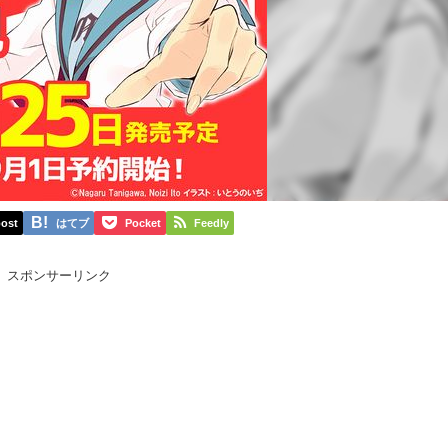
ost
はてブ
Pocket
Feedly
スポンサーリンク