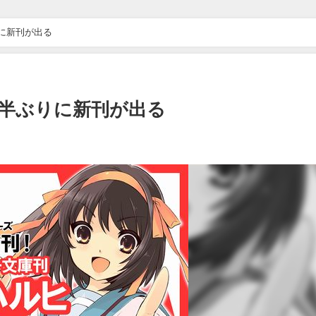
に新刊が出る
年半ぶりに新刊が出る