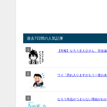
過去7日間の人気記事
【悲報】なろう主人公さん、完全
ワイ「恐れ入りますがもう一度お名前
なろう作品がつまらない理由がわ