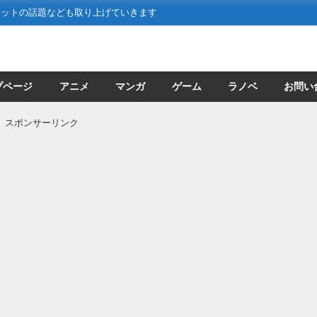
ネットの話題なども取り上げていきます
プページ
アニメ
マンガ
ゲーム
ラノベ
お問い
スポンサーリンク