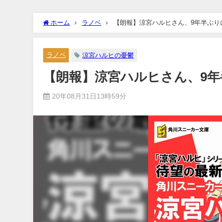
ホーム
ラノベ
【朗報】涼宮ハルヒさん、9年半ぶり
ラノベ
涼宮ハルヒの憂鬱
【朗報】涼宮ハルヒさん、9
20年08月31日13時59分