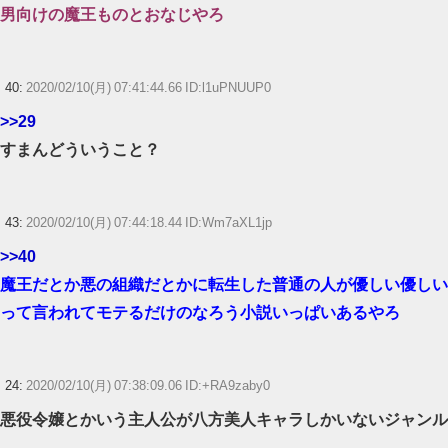
男向けの魔王ものとおなじやろ
40:
2020/02/10(月) 07:41:44.66 ID:l1uPNUUP0
>>29
すまんどういうこと？
43:
2020/02/10(月) 07:44:18.44 ID:Wm7aXL1jp
>>40
魔王だとか悪の組織だとかに転生した普通の人が優しい優しい
って言われてモテるだけのなろう小説いっぱいあるやろ
24:
2020/02/10(月) 07:38:09.06 ID:+RA9zaby0
悪役令嬢とかいう主人公が八方美人キャラしかいないジャンル