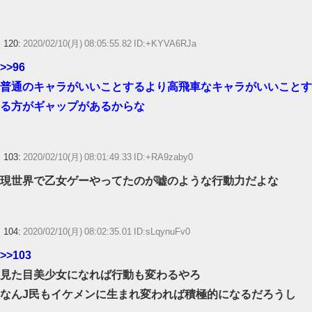
120:
2020/02/10(月) 08:05:55.82 ID:+KYVA6RJa
>>96
普通のキャラがいいことするより高飛車なキャラがいいことす
る方がギャップがあるからな
103:
2020/02/10(月) 08:01:49.33 ID:+RA9zaby0
現世界で乙女ゲーやってたのが嘘のような行動力だよな
104:
2020/02/10(月) 08:02:35.01 ID:sLqynuFv0
>>103
見た目美少女になれば行動も変わるやろ
なんJ民もイケメンに生まれ変われば積極的になるだろうし