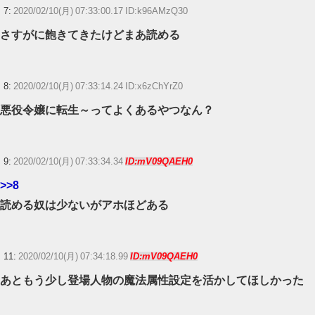
7:
2020/02/10(月) 07:33:00.17 ID:k96AMzQ30
さすがに飽きてきたけどまあ読める
8:
2020/02/10(月) 07:33:14.24 ID:x6zChYrZ0
悪役令嬢に転生～ってよくあるやつなん？
9:
2020/02/10(月) 07:33:34.34
ID:mV09QAEH0
>>8
読める奴は少ないがアホほどある
11:
2020/02/10(月) 07:34:18.99
ID:mV09QAEH0
あともう少し登場人物の魔法属性設定を活かしてほしかった