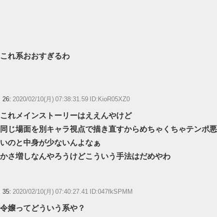
これ系おおすぎるわ
26:
2020/02/10(月) 07:38:31.59 ID:KioR05XZ0
これメインストーリーはええんやけど
同じ場面を別キャラ視点で描き直すからめちゃくちゃテンポ悪
いのと中身が少ないんよなぁ
かさ増しなんやろうけどこういう手法はだめやわ
35:
2020/02/10(月) 07:40:27.41 ID:047fkSPMM
令嬢ってどういう系や？