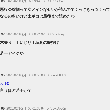
88:
2020/02/10(月) 07:59:44.13 ID:+uQB0SZl0
悪役令嬢物って女メインなせいか読んでてくっさきっつ！って
なるの多いけど土ボコは最後まで読めたわ
92:
2020/02/10(月) 08:00:24.92 ID:YSzk+ouy0
木登り！土いじり！玩具の蛇投げ！
若干ガイジや
95:
2020/02/10(月) 08:00:56.88 ID:udms0KTZ0
>>92
言うほど若干か？
99:
2020/02/10(月) 08:01:33.94 ID:/uDKDb30p