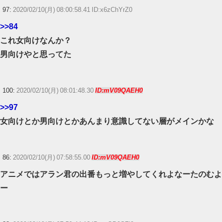
97:
2020/02/10(月) 08:00:58.41 ID:x6zChYrZ0
>>84
これ女向けなんか？
男向けやと思ってた
100:
2020/02/10(月) 08:01:48.30
ID:mV09QAEH0
>>97
女向けとか男向けとかあんまり意識してない層がメインかな
86:
2020/02/10(月) 07:58:55.00
ID:mV09QAEH0
アニメではアラン君の出番もっと増やしてくれよなーたのむよ
ー