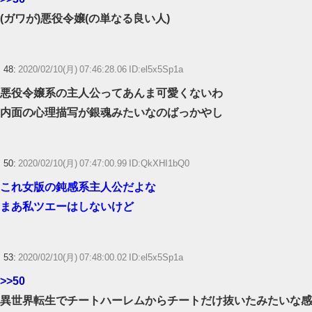
(ガワが)悪役令嬢(の単なる良い人)
48:
2020/02/10(月) 07:46:28.06 ID:el5x5Sp1a
悪役令嬢系の主人公ってあんま可愛くないわ
内面の心理描写が銀魂みたいなのばっかやし
50:
2020/02/10(月) 07:47:00.99 ID:QkXHI1bQ0
これ女版の鈍感系主人公だよな
まあ私ツエーはしないけど
53:
2020/02/10(月) 07:48:00.02 ID:el5x5Sp1a
>>50
異世界転生でチートハーレムからチートだけ抜いたみたいな感