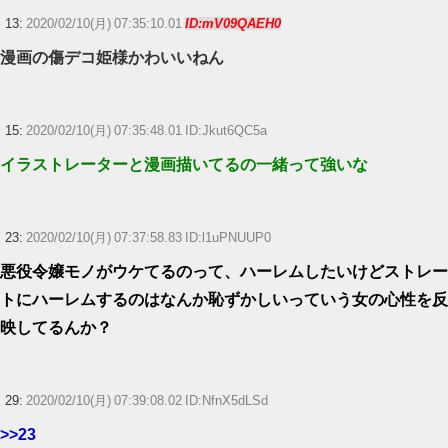
13:
2020/02/10(月) 07:35:10.01
ID:mV09QAEH0
漫画の傷デコ姫様かわいいねん
15:
2020/02/10(月) 07:35:48.01 ID:Jkut6QC5a
イラストレーターと漫画描いてるの一緒って強いな
23:
2020/02/10(月) 07:37:58.83 ID:l1uPNUUP0
悪役令嬢モノがウケてるのって、ハーレムしたいけどストレー
トにハーレムするのはなんか恥ずかしいっていう女の心性を反
映してるんか？
29:
2020/02/10(月) 07:39:08.02 ID:NfnX5dLSd
>>23