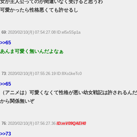
女が主人公ってのが間違いなく受けると思うわ
可愛かったら性格悪くても許せるし
69:
2020/02/10(月) 07:54:27.08 ID:el5x5Sp1a
>>65
あんま可愛く無いんだよなぁ
73:
2020/02/10(月) 07:55:26.19 ID:8Xo1keTc0
>>65
（アニメは）可愛くなくて性格が悪い幼女戦記は許されるんだ
から関係無いぞ
76:
2020/02/10(月) 07:56:27.36
ID:mV09QAEH0
>>73