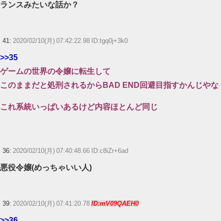
ランスみたいな話か？
41:
2020/02/10(月) 07:42:22.98 ID:tgq0j+3k0
>>35
ゲームの世界の令嬢に転生して
このままだと処刑されるからBAD END回避目指すかんじやな
これ系統いっぱいあるけど内容ほとんど同じ
36:
2020/02/10(月) 07:40:48.66 ID:c8iZr+6ad
悪役令嬢(めっちゃいい人)
39:
2020/02/10(月) 07:41:20.78
ID:mV09QAEH0
>>36