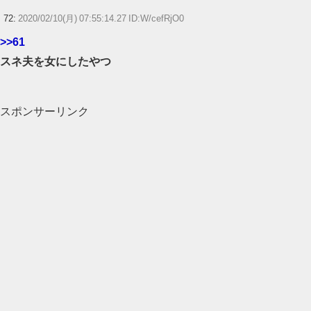
72:
2020/02/10(月) 07:55:14.27 ID:W/cefRjO0
>>61
スネ夫を女にしたやつ
スポンサーリンク