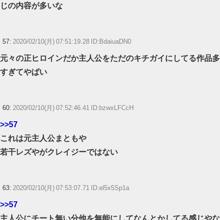
じの内容が多いな
57:
2020/02/10(月) 07:51:19.28 ID:BdaiuaDN0
元々の正ヒロインだか主人公をただのキチガイにしてる作品多
すぎてやばい
60:
2020/02/10(月) 07:52:46.41 ID:bzwxLFCcH
>>57
これは元主人公まともや
若干レズやがクレイジーではない
63:
2020/02/10(月) 07:53:07.71 ID:el5x5Sp1a
>>57
主人公にチート無い分他を無能にしてなんとかしてる感じやな