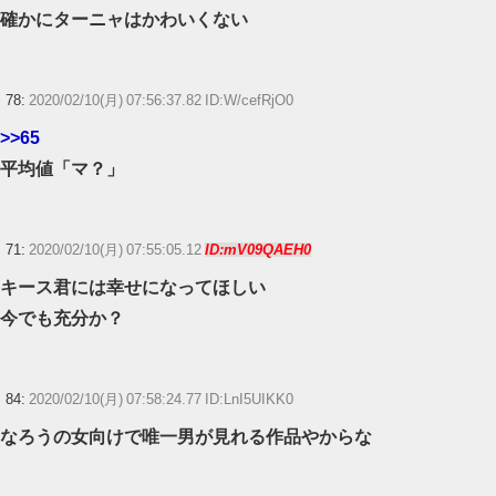
確かにターニャはかわいくない
78:
2020/02/10(月) 07:56:37.82 ID:W/cefRjO0
>>65
平均値「マ？」
71:
2020/02/10(月) 07:55:05.12
ID:mV09QAEH0
キース君には幸せになってほしい
今でも充分か？
84:
2020/02/10(月) 07:58:24.77 ID:LnI5UIKK0
なろうの女向けで唯一男が見れる作品やからな