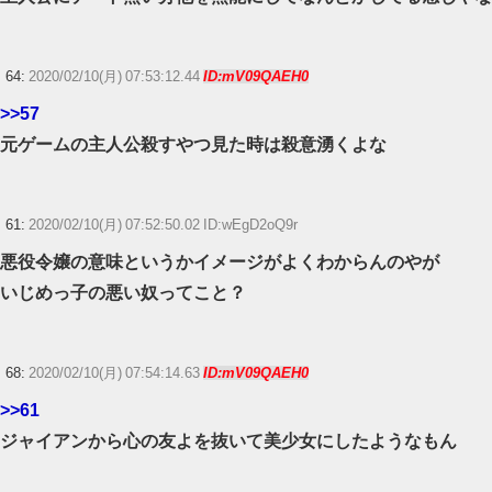
64:
2020/02/10(月) 07:53:12.44
ID:mV09QAEH0
>>57
元ゲームの主人公殺すやつ見た時は殺意湧くよな
61:
2020/02/10(月) 07:52:50.02 ID:wEgD2oQ9r
悪役令嬢の意味というかイメージがよくわからんのやが
いじめっ子の悪い奴ってこと？
68:
2020/02/10(月) 07:54:14.63
ID:mV09QAEH0
>>61
ジャイアンから心の友よを抜いて美少女にしたようなもん