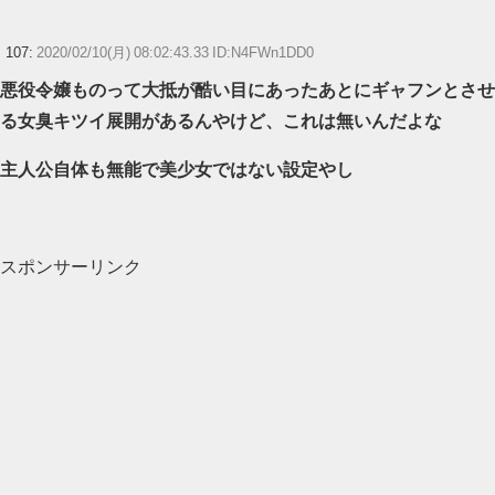
107:
2020/02/10(月) 08:02:43.33 ID:N4FWn1DD0
悪役令嬢ものって大抵が酷い目にあったあとにギャフンとさせ
る女臭キツイ展開があるんやけど、これは無いんだよな
主人公自体も無能で美少女ではない設定やし
スポンサーリンク