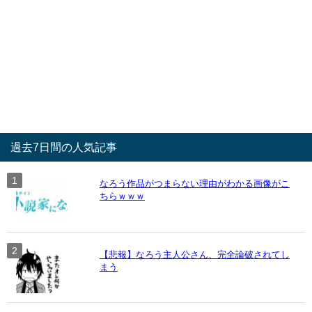
過去7日間の人気記事
なろう作品がつまらない理由がわかる画像がこ
ちらｗｗｗ
【悲報】なろう主人公さん、完全論破されてし
まう