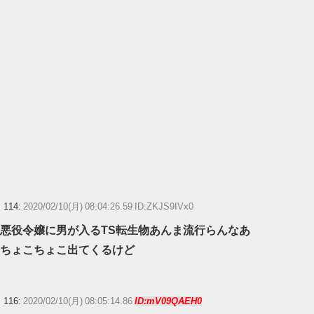
114:
2020/02/10(月) 08:04:26.59 ID:ZKJS9IVx0
悪役令嬢に男が入るTS転生物あんま流行らんなあ
ちょこちょこ出てくるけど
116:
2020/02/10(月) 08:05:14.86
ID:mV09QAEH0