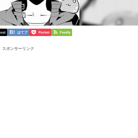
ost
はてブ
Pocket
Feedly
スポンサーリンク