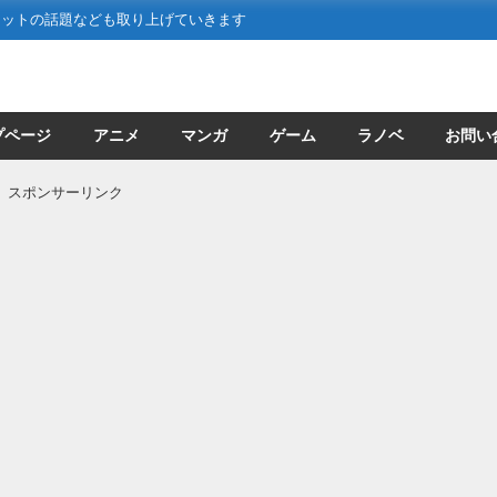
ネットの話題なども取り上げていきます
プページ
アニメ
マンガ
ゲーム
ラノベ
お問い
スポンサーリンク