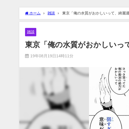
ホーム
雑談
東京「俺の水質がおかしいって、綺麗
雑談
東京「俺の水質がおかしいっ
19年08月19日14時11分