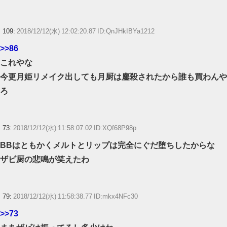
109:
2018/12/12(水) 12:02:20.87 ID:QnJHkIBYa1212
>>86
これやな
今更月姫リメイク出しても月厨は鏖殺されたから誰も買わんや
ろ
73:
2018/12/12(水) 11:58:07.02 ID:XQf68P98p
BBはともかくメルトとリップは完全にぐだ堕ちしたからな
ザビ厨の悲鳴が笑えたわ
79:
2018/12/12(水) 11:58:38.77 ID:mkx4NFc30
>>73