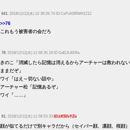
641:
2018/12/12(水) 12:38:26.74 ID:CsPsN3RWH1212
>>76
これもう被害者の会だろ
78:
2018/12/12(水) 11:58:35.19 ID:GdDJL8XRa
きのこ「消滅したら記憶は消えるからアーチャーは救われない
ままだぞ」
ワイ「はえ～切ない話や」
アーチャー松「記憶あるぞ」
ワイ「……」
81:
2018/12/12(水) 11:58:53.33
ID:zK5lIvYZa
顔が似てるだけで別キャラだから（セイバー顔、凛顔、桜顔）