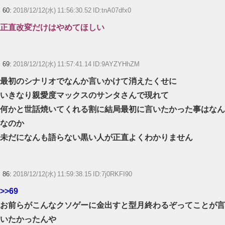
60:
2018/12/12(水) 11:56:30.52 ID:tnA07dfx0
正直改変だけはやめてほしい
69:
2018/12/12(水) 11:57:41.14 ID:9AYZYHhZM
最初のシナリオでなんか言いかけて消えたくせに
いきなり親愛度マックスのサンタさんで現れて
何かと世話焼いてくれる割に結局最初に言いたかった事はなん
なのか
未だになんも語らない黒い人が正直よくわかりません
86:
2018/12/12(水) 11:59:38.15 ID:7j0RKFI90
>>69
お前らがこんなクソゲーに金出すと型月終わるぞってことが言
いたかったんや