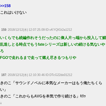
>>158
これはいけない
159:
2018/12/12(水) 12:07:25.09 ID:vKYQIGt2a1212
いくらでも続編作れそうだったのに偉人片っ端から投入して鯖
乱造しとる時点でもうfateシリーズは新しいの続ける気ないや
ろ
FGOで走れるまで走って燃え尽きるつもりや
187:
2018/12/12(水) 12:10:30.46 ID:DTcG22do01212
きのこ「サウンドノベルに本気なメーカーはもう俺たちくら
い」
きのこ「これからもAVGを本気で作り続ける」ｷﾘｯ
↓