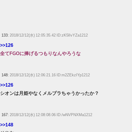
133:
2018/12/12(水) 12:05:35.42 ID:zK5lIvYZa1212
>>126
全てFGOに捧げるつもりなんやろうな
148:
2018/12/12(水) 12:06:21.16 ID:m2ZEkzIYp1212
>>126
シオンは月姫やなくメルブラちゃうかったか？
167:
2018/12/12(水) 12:08:08.06 ID:/wNVPNXMa1212
>>148