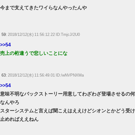
今まで支えてきたワイらなんやったんや
59:
2018/12/12(水) 11:56:12.22 ID:TmjcJ/2U0
>>54
売上の桁違うで悲しいことにな
63:
2018/12/12(水) 11:56:49.01 ID:/wNVPNXMa
>>54
意味不明なバックストーリー用意してわざわざ登場させるの何
なんやろ
スターシステムと言えば聞こえはええけどシオンとかどう受け
止めればええねん