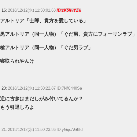
16:
2018/12/12(水) 11:50:01.63
ID:zK5lIvYZa
アルトリア「士郎、貴方を愛している」
黒アルトリア（同一人物）「ぐだ男、貴方にフォーリンラブ」
槍アルトリア（同一人物）「ぐだ男ラブ」
寝取られやんけ
20:
2018/12/12(水) 11:50:22.87 ID:7NfC440Sa
逆に古参はまだしがみ付いてるんか？
もう引退しろよ
21:
2018/12/12(水) 11:50:23.86 ID:yGqsAG8Id