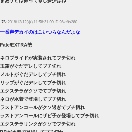
まあザビは振ってるし多少はね
76:
2018/12/12(水) 11:58:31.00 ID:98kt9s280
一番声デカイのはこいつらなんだよな
Fate/EXTRA勢
ネロブライドが実装されてブチ切れ
玉藻がぐだデレしてブチ切れ
メルトがぐだデレしてブチ切れ
リップがぐだデレしてブチ切れ
エクステラがクソでてブチ切れ
ネロが水着で登場してブチ切れ
ラストアンコールがクソ過ぎてブチ切れ
ラストアンコールにザビ子が登場してブチ切れ
エクステラリンクがクソでブチ切れ