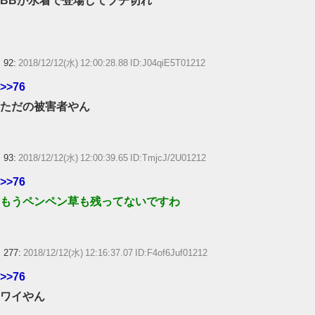
BBが水着で登場してブチ切れ
92:
2018/12/12(水) 12:00:28.88 ID:J04qiE5T01212
>>76
ただの被害者やん
93:
2018/12/12(水) 12:00:39.65 ID:TmjcJ/2U01212
>>76
もうペンペン草も残ってないですわ
277:
2018/12/12(水) 12:16:37.07 ID:F4of6Juf01212
>>76
ワイやん