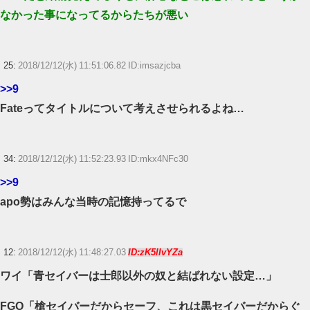
なかった事になってるからたちが悪い
25:
2018/12/12(水) 11:51:06.82 ID:imsazjcba
>>9
Fateってタイトルについて考えさせられるよね…
34:
2018/12/12(水) 11:52:23.93 ID:mkx4NFc30
>>9
apo勢はみんな当時の記憶持ってるで
12:
2018/12/12(水) 11:48:27.03
ID:zK5lIvYZa
ワイ「青セイバーは士郎以外の奴と結ばれない設定…」
FGO「槍セイバーだからセーフ、これは黒セイバーだからぐ