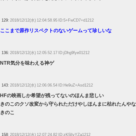
129:
2018/12/12(水) 12:04:58.95 ID:5+FwCD7+d1212
ここまで原作リスペクトのないゲームって珍しいな
136:
2018/12/12(水) 12:05:52.17 ID:jDhg9fye01212
NTR気分を味わえる神ゲ
143:
2018/12/12(水) 12:06:06.54 ID:He9uZ+Asd1212
HFの映画しか希望が残ってないのほんま悲しい
きのこのクソ改変から守られただけやしほんまに枯れたんやな
きのこ
158:
2018/12/12(水) 12:07:24.82 ID:zK5lIvYZa1212