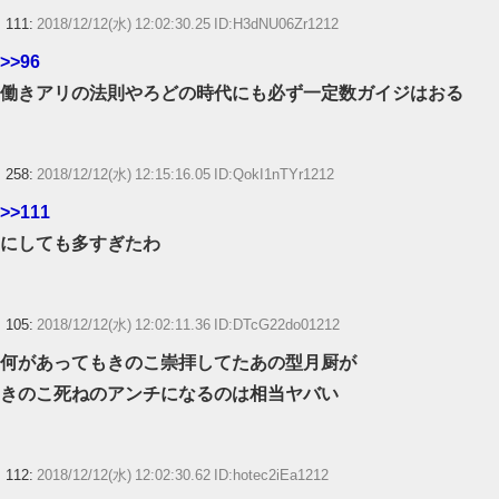
111:
2018/12/12(水) 12:02:30.25 ID:H3dNU06Zr1212
>>96
働きアリの法則やろどの時代にも必ず一定数ガイジはおる
258:
2018/12/12(水) 12:15:16.05 ID:QokI1nTYr1212
>>111
にしても多すぎたわ
105:
2018/12/12(水) 12:02:11.36 ID:DTcG22do01212
何があってもきのこ崇拝してたあの型月厨が
きのこ死ねのアンチになるのは相当ヤバい
112:
2018/12/12(水) 12:02:30.62 ID:hotec2iEa1212