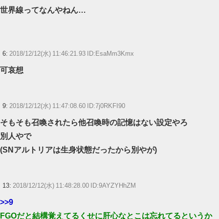
世界線ってなんやねん…
6:
2018/12/12(水) 11:46:21.93 ID:EsaMm3Kmx
可哀想
9:
2018/12/12(水) 11:47:08.60 ID:7j0RKFI90
そもそも召喚されたら他召喚時の記憶はない設定やろ
別人やで
(SNアルトリアは生身状態だったから別やが)
13:
2018/12/12(水) 11:48:28.00 ID:9AYZYHhZM
>>9
FGOだと結構覚えてるくせに肝心なとこは忘れてるというか