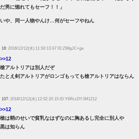
だ男に惚れてもセーフ！！」
いや、同一人物やんけ…何がセーフやねん
18:
2018/12/12(水) 11:50:13.67 ID:Z99gJC+ga
>>12
槍アルトリアは別人だぞ
たとえ剣アルトリアがロンゴもっても槍アルトリアはならん
107:
2018/12/12(水) 12:02:20.15 ID:Y6RczDYJM1212
>>12
槍は鞘のせいで貧乳なはずなのに胸あるし完全に別人や
黒は知らん