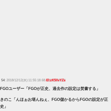
54:
2018/12/12(水) 11:55:18.68
ID:zK5lIvYZa
FGOユーザー「FGOが正史、過去作の設定は焚書する」
きのこ「んほぉお堪んねぇ、FGO儲かるからFGOの設定が正
史」