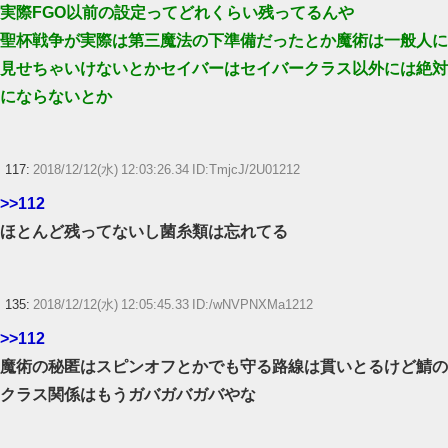
実際FGO以前の設定ってどれくらい残ってるんや
聖杯戦争が実際は第三魔法の下準備だったとか魔術は一般人に
見せちゃいけないとかセイバーはセイバークラス以外には絶対
にならないとか
117:
2018/12/12(水) 12:03:26.34 ID:TmjcJ/2U01212
>>112
ほとんど残ってないし菌糸類は忘れてる
135:
2018/12/12(水) 12:05:45.33 ID:/wNVPNXMa1212
>>112
魔術の秘匿はスピンオフとかでも守る路線は貫いとるけど鯖の
クラス関係はもうガバガバガバやな