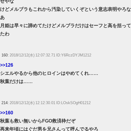
せやな
けどメルブラもこれから汚染していくぞという意志表明やろな
あ
月姫は早々に諦めてたけどメルブラだけはセーフと高を括って
たわ
160:
2018/12/12(水) 12:07:32.71 ID:Y6RczDYJM1212
>>126
シエルやるから他のヒロインはやめてくれ……
秋葉だけは……
214:
2018/12/12(水) 12:12:30.01 ID:LOskSOgH01212
>>160
秋葉も救い無いからFGO救済枠だぞ
再来年頃にはぐだ男を兄さんって呼んでるやろ