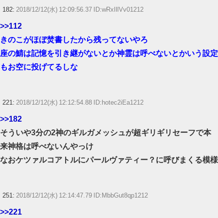
182:
2018/12/12(水) 12:09:56.37 ID:wRxIllVv01212
>>112
きのこがほぼ焚書したから残ってないやろ
座の鯖は記憶を引き継がないとか神霊は呼べないとかいう設定
もお空に投げてるしな
221:
2018/12/12(水) 12:12:54.88 ID:hotec2iEa1212
>>182
そういや3分の2神のギルガメッシュが超ギリギリセーフで本
来神格は呼べないんやっけ
なおケツァルコアトルにパールヴァティー？に呼びまくる模様
251:
2018/12/12(水) 12:14:47.79 ID:MbbGut8qp1212
>>221