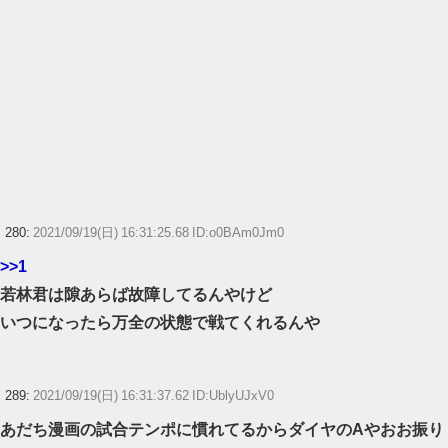
280:
2021/09/19(日) 16:31:25.68 ID:o0BAm0Jm0
>>1
若林君は隙あらば故障してるんやけど
いつになったら万全の状態で戦てくれるんや
289:
2021/09/19(日) 16:31:37.62 ID:UblyUJxV0
あだち漫画の試合テンポに慣れてるからダイヤのAやおお振り