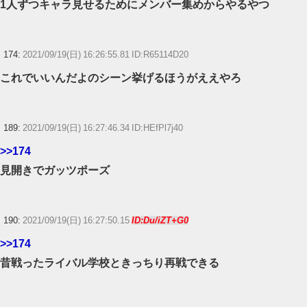
1人ずつキャラ見せるためにメンバー集めからやるやつ
174:
2021/09/19(日) 16:26:55.81 ID:R65114D20
これでいいんだよのシーン挙げるほうがええやろ
189:
2021/09/19(日) 16:27:46.34 ID:HEfPl7j40
>>174
見開きでガッツポーズ
190:
2021/09/19(日) 16:27:50.15
ID:Du/iZT+G0
>>174
昔戦ったライバル学校ときっちり再戦できる