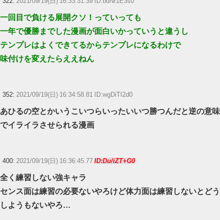
322:
2021/09/19(日) 16:33:31.39 ID:bdNr1E3s0
一回目で負ける展開クソ！っていっても
一年で優勝までした漫画が面白いかっていうと違うし
テンプレはよくできてるからテンプレになるわけで
味付けを変えたらええねん
352:
2021/09/19(日) 16:34:58.81 ID:wgDiTI2d0
あひるの空とかいうこいつらいったいいつ勝つんだと逆の意味
でイライラさせられる漫画
400:
2021/09/19(日) 16:36:45.77
ID:Du/iZT+G0
全く練習しない強キャラ
センス面は練習の必要ないやろけど体力面は練習しないとどう
しようもないやろ…