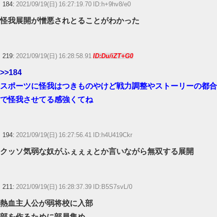
184:
2021/09/19(日) 16:27:19.70 ID:h+9hv8/e0
怪我展開が憎悪されとることがわかった
219:
2021/09/19(日) 16:28:58.91
ID:Du/iZT+G0
>>184
スポーツに怪我はつきものやけど戦力調整やストーリーの都合
で怪我させてる感強くてね
194:
2021/09/19(日) 16:27:56.41 ID:h4U419Ckr
クッソ気弱な奴がふぇぇぇとか言いながら無双する展開
211:
2021/09/19(日) 16:28:37.39 ID:B5S7svL/0
熱血主人公が弱将校に入部
部を作るために部員集め