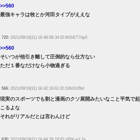
>>560
最強キャラは牧とか河田タイプがええな
720:
2021/09/19(日) 16:48:08.34 ID:M1hET7dy0
>>560
そいつが他引き離して圧倒的なら仕方ない
ただ１番なだけなら小物過ぎる
566:
2021/09/19(日) 16:42:19.61 ID:53hOLf8td
現実のスポーツでも割と漫画のクソ展開みたいなこと平気で起
こるよな
それがリアルだとは言わんけど
630:
2021/09/19(日) 16:44:29.18 ID:zPbLucL2a