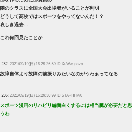
隣のクラスに全国大会出場者がいることが判明
どうして高校ではスポーツをやってないんだ！？
哀しき過去…
これ何回見たことか
232:
2021/09/19(日) 16:29:26.59 ID:XuWwgoavp
故障自体より故障の前振りみたいなのがうわぁってなる
236:
2021/09/19(日) 16:29:30.99 ID:STA+HHVi0
スポーツ漫画のリハビリ編面白くするには相当腕が必要だと思
うわ