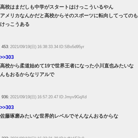
高校はまだしも中学がスタートはけっこういるやん
アメリカなんかだと高校からそのスポーツに転向してってのも
けっこうある
453:
2021/09/19(日) 16:38:33.34 ID:SBo5d95yr
>>303
高校から柔道始めて19で世界王者になった小川直也みたいな
んもおるからなリアルで
936:
2021/09/19(日) 16:57:20.47 ID:Jmyv9GqXd
>>303
佐藤琢磨みたいな世界的レベルでそんなんおるからな