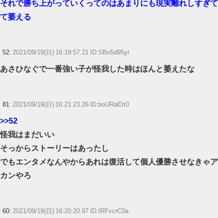
それで勝ち上がっていくってのはあまりにも現実離れしすぎて
て萎える
52:
2021/09/19(日) 16:19:57.21 ID:SBo5d95yr
あさひなぐで一番強い子が怪我した時はほんと萎えたな
81:
2021/09/19(日) 16:21:23.26 ID:boURaEtr0
>>52
怪我はまだいい
そっからストーリーはあったし
でもエンタメなんやからあれは復活して個人優勝させなきゃア
カンやろ
60:
2021/09/19(日) 16:20:20.97 ID:IRFvcrC0a