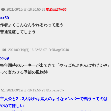
69:
2021/09/19(日) 16:20:50.38
ID:Du/iZT+G0
>>50
作者よくこんなんやれるわって思う
普通遠慮してしまう
101:
2021/09/19(日) 16:22:53.07 ID:RNogY02J0
>>69
毎年期待のルーキーが出てきて「やっぱあぶさんはすげえや」
って言わせる季節の風物詩
51:
2021/09/19(日) 16:19:56.23 ID:cpsxizCIx
主人公と2，3人以外は素人のようなメンバーで戦うってのは
やめてほしい