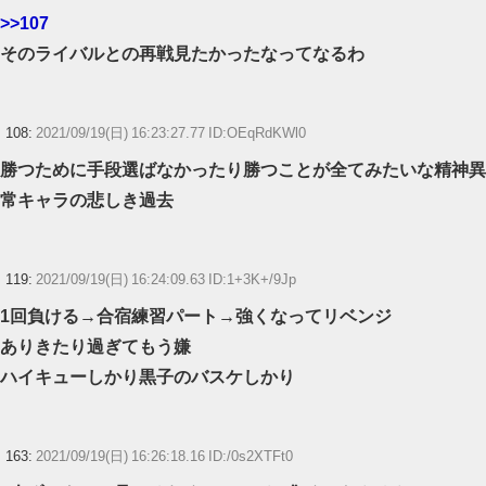
>>107
そのライバルとの再戦見たかったなってなるわ
108:
2021/09/19(日) 16:23:27.77 ID:OEqRdKWl0
勝つために手段選ばなかったり勝つことが全てみたいな精神異
常キャラの悲しき過去
119:
2021/09/19(日) 16:24:09.63 ID:1+3K+/9Jp
1回負ける→合宿練習パート→強くなってリベンジ
ありきたり過ぎてもう嫌
ハイキューしかり黒子のバスケしかり
163:
2021/09/19(日) 16:26:18.16 ID:/0s2XTFt0