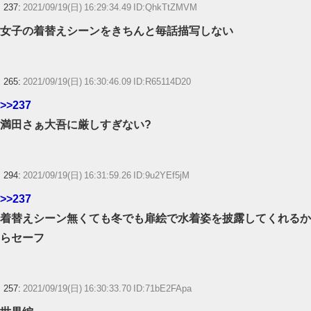
237:
2021/09/19(日) 16:29:34.49 ID:QhkTtZMVM
女子の着替えシーンをきちんと毎話描写しない
265:
2021/09/19(日) 16:30:46.09 ID:R65114D20
>>237
満田さぁ大吾に厳しすぎない?
294:
2021/09/19(日) 16:31:59.26 ID:9u2YEf5jM
>>237
着替えシーン無くても冬でも扉絵で水着姿を披露してくれるか
らセーフ
257:
2021/09/19(日) 16:30:33.70 ID:71bE2FApa