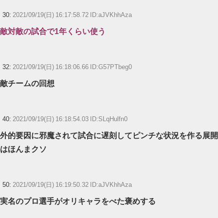
30:
2021/09/19(日) 16:17:58.72 ID:aJVKhhAza
敵対敵の試合で1年くらい使う
32:
2021/09/19(日) 16:18:06.66 ID:G57PTbeg0
敵チームの回想
40:
2021/09/19(日) 16:18:54.03 ID:SLqHulfn0
外的要因に邪魔されて試合に遅刻してピンチな状況を作る展開
はほんまクソ
50:
2021/09/19(日) 16:19:50.32 ID:aJVKhhAza
実名のプロ選手がオリキャラをべた褒めする