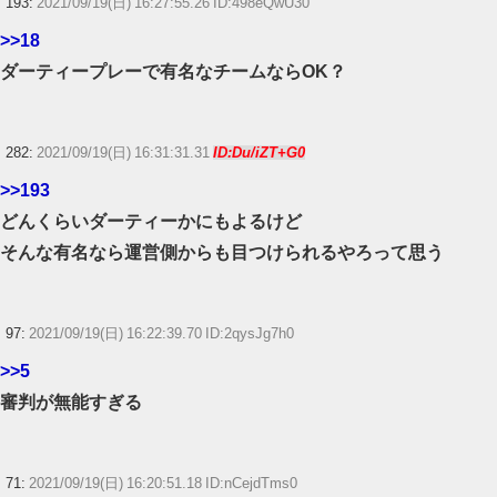
193:
2021/09/19(日) 16:27:55.26 ID:498eQwU30
>>18
ダーティープレーで有名なチームならOK？
282:
2021/09/19(日) 16:31:31.31
ID:Du/iZT+G0
>>193
どんくらいダーティーかにもよるけど
そんな有名なら運営側からも目つけられるやろって思う
97:
2021/09/19(日) 16:22:39.70 ID:2qysJg7h0
>>5
審判が無能すぎる
71:
2021/09/19(日) 16:20:51.18 ID:nCejdTms0