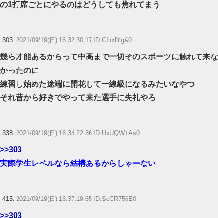
の1打席ごとにやるのはどうしても焦れてまう
303:
2021/09/19(日) 16:32:30.17 ID:CIbxlYgA0
幾ら才能あるからって中高まで一切そのスポーツに触れて来な
かったのに
練習し始めた途端に開花して一線級になるみたいなやつ
それ昔から好きでやって来た選手に失礼やろ
338:
2021/09/19(日) 16:34:22.36 ID:UxUQW+As0
>>303
実際学生レベルなら結構あるからしゃーない
415:
2021/09/19(日) 16:37:19.65 ID:SqCR756E0
>>303