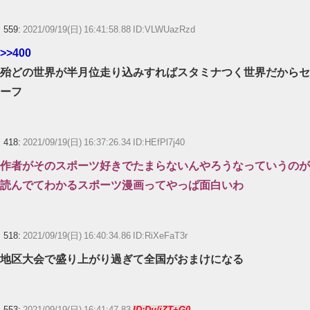
559:
2021/09/19(日) 16:41:58.88 ID:VLWUazRzd
>>400
殆どの世界が半月位走り込みすればスタミナつく世界だからセ
ーフ
418:
2021/09/19(日) 16:37:26.34 ID:HEfPl7j40
作者がそのスポーツ好きでたまらないんやろうなっていうのが
読んでてわかるスポーツ漫画ってやっぱ面白いわ
518:
2021/09/19(日) 16:40:34.86 ID:RiXeFaT3r
地区大会で盛り上がり過ぎて全国がおまけになる
553:
2021/09/19(日) 16:41:47.83
ID:Du/iZT+G0