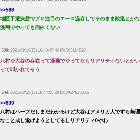
>>566
地区予選決勝でプロ注目のエース温存してそのまま敗退とかな
漫画でやっても面白くない
609:
2021/09/19(日) 16:43:47.46 ID:R65114D20
八村や大谷の存在って漫画でやってたらリアリティないとかい
って叩かれてそう
644:
2021/09/19(日) 16:44:55.29 ID:WGP9z80wa
>>609
八村はハーフだしまだわかるけど大谷はアメリカ人ですら無理
なこと成し遂げようとしてるしリアリティ0やわ