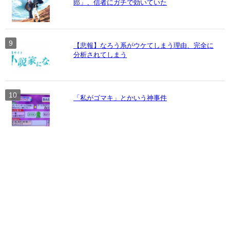
郎」、信者にガチで効いていた
【悲報】なろう系がウケてしまう理由、完全に
分析されてしまう
「私がゴマキ」とかいう神事件