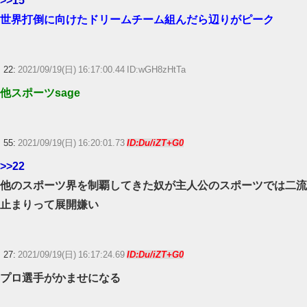
>>15
世界打倒に向けたドリームチーム組んだら辺りがピーク
22:
2021/09/19(日) 16:17:00.44 ID:wGH8zHtTa
他スポーツsage
55:
2021/09/19(日) 16:20:01.73
ID:Du/iZT+G0
>>22
他のスポーツ界を制覇してきた奴が主人公のスポーツでは二流
止まりって展開嫌い
27:
2021/09/19(日) 16:17:24.69
ID:Du/iZT+G0
プロ選手がかませになる