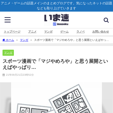
アニメ・ゲームの話題メインのまとめブログです。気になったネットの話題
なども取り上げていきます
トップページ
アニメ
マンガ
ゲーム
ラノベ
お問い合わせ
ホーム
マンガ
スポーツ漫画で「マジやめろや」と思う展開といえばやっぱ
り…
マンガ
スポーツ漫画で「マジやめろや」と思う展開とい
えばやっぱり…
21年09月21日23時52分