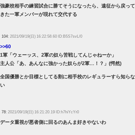
強豪校相手の練習試合に勝てそうになったら、遠征から戻って
きた一軍メンバーが現れて交代する
104:
2021/09/19(日) 16:22:58.60 ID:B5S7svL/0
>>60
1軍「ウェーッス、2軍の奴ら苦戦してんじゃねーか」
主人公「あ、あんなに強かった奴らが2軍…！？」(愕然)
全国優勝とか目標としてる割に相手校のレギュラーすら知らな
い
78:
2021/09/19(日) 16:21:20.19 ID:h7hiYcYr0
データ重視が悪者側に回るのあんま好きやないわ