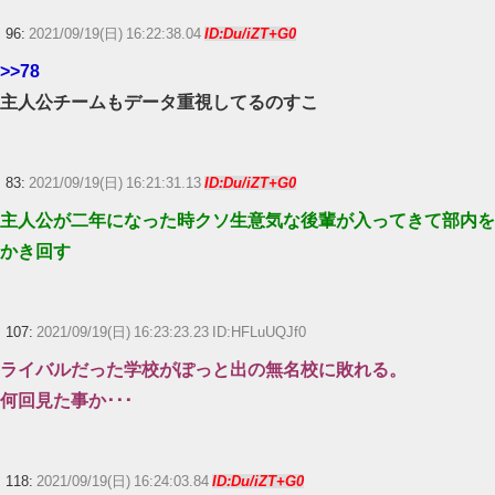
96:
2021/09/19(日) 16:22:38.04
ID:Du/iZT+G0
>>78
主人公チームもデータ重視してるのすこ
83:
2021/09/19(日) 16:21:31.13
ID:Du/iZT+G0
主人公が二年になった時クソ生意気な後輩が入ってきて部内を
かき回す
107:
2021/09/19(日) 16:23:23.23 ID:HFLuUQJf0
ライバルだった学校がぽっと出の無名校に敗れる。
何回見た事か･･･
118:
2021/09/19(日) 16:24:03.84
ID:Du/iZT+G0