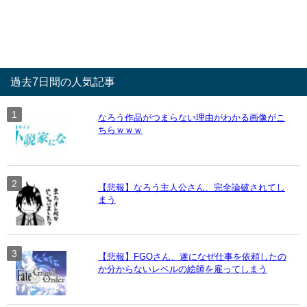
過去7日間の人気記事
なろう作品がつまらない理由がわかる画像がこ
ちらｗｗｗ
【悲報】なろう主人公さん、完全論破されてし
まう
【悲報】FGOさん、遂になぜ仕事を依頼したの
か分からないレベルの絵師を雇ってしまう