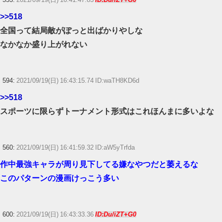
>>518
全国って結局敵がぽっと出ばかりやしな
なかなか盛り上がれない
594:
2021/09/19(日) 16:43:15.74 ID:waTH8KD6d
>>518
スポーツに限らずトーナメント形式はこれほんまに多いよな
560:
2021/09/19(日) 16:41:59.32 ID:aW5yTrfda
作中最強キャラが周り見下してる嫌なやつだと萎えるな
このパターンの漫画けっこう多い
600:
2021/09/19(日) 16:43:33.36
ID:Du/iZT+G0