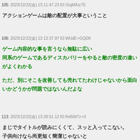
105:
2023/12/22(金) 13:11:47.23 ID:ISqMAiz70
アクションゲームは敵の配置が大事ということ
106:
2023/12/22(金) 13:13:37.97 ID:WUdE+GQD0
ゲーム内容的な事を言うなら無駄に広い
同系のゲームであるディスカバリーをやると敵の密度の違い
がよくわかる
ただ、別にそこを改善しても売れてたわけじゃないから面白
いかどうかが問題ではないんだよな
113:
2023/12/22(金) 13:29:51.12 ID:fh45W7z+0
まじでタイトルが読みにくくて、スッと入ってこない。
子供向けなら尚更短く簡潔じゃないと