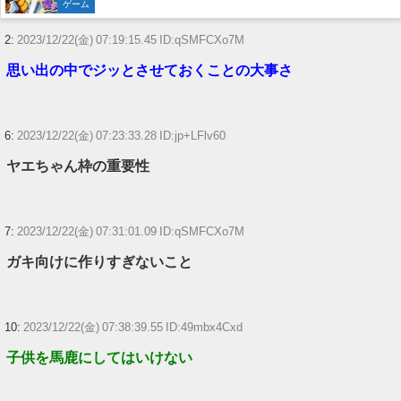
ゲーム
【競馬】G1・2勝 アスコリピチェーノが引退 繁殖入りへ
2:
2023/12/22(金) 07:19:15.45 ID:qSMFCXo7M
Powered by livedoor 相互RSS
思い出の中でジッとさせておくことの大事さ
6:
2023/12/22(金) 07:23:33.28 ID:jp+LFlv60
ヤエちゃん枠の重要性
7:
2023/12/22(金) 07:31:01.09 ID:qSMFCXo7M
ガキ向けに作りすぎないこと
10:
2023/12/22(金) 07:38:39.55 ID:49mbx4Cxd
子供を馬鹿にしてはいけない