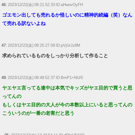
46:
2023/12/22(金) 08:21:52.33 ID:aHwovOyFH
ゴエモン出しても売れるか怪しいのに精神的続編（笑）なん
て売れる訳ないよね
47:
2023/12/22(金) 08:25:27.09 ID:pVjUrJz8M
求められているものをしっかり分析して作ること
49:
2023/12/22(金) 08:49:52.37 ID:BmP1+NU/0
ヤエヤエ言ってる連中は本気でキッズがヤエ目的で買うと思
ってんの
もしくはヤエ目的の大人が今の本数以上にいると思ってんの
こういうのが一番の老害だと思う