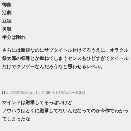
御伽
活劇
豆狸
災難
半分は削れ
さらには新規なのにサブタイトル付けてるうえに、オラクル
祭太郎の祭難とか重ねてしまうセンスもひどすぎてタイトル
だけでクソゲーなんだろうなと思わせるレベル。
115:
2023/12/22(金) 13:34:39.76 ID:WUdE+GQD0
マインドは継承してるっぽいけど
ノウハウはとくに継承してないんだなってのが今作でわかっ
てしまったな