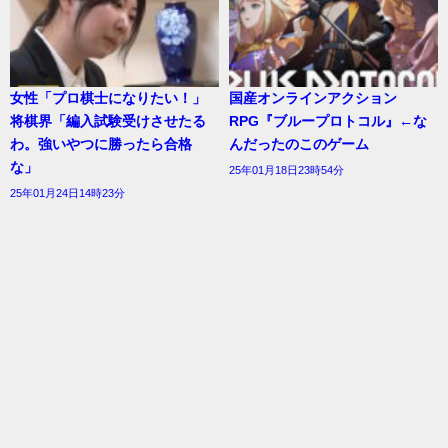
女性「プロ棋士になりたい！」
国産オンラインアクション
将棋界「編入試験受けさせたる
RPG『ブループロトコル』←な
わ。強いやつに勝ったら合格
んだったのこのゲーム
な」
25年01月18日23時54分
25年01月24日14時23分