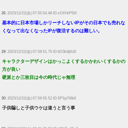
26:
2023/12/22(金) 07:55:54.48 ID:xOXHrP5I0
基本的に日本市場しかリーチしないIPがその日本でも売れな
くなって出なくなったIPが復活するのは難しい。
29:
2023/12/22(金) 07:59:51.75 ID:6O3k8j6U0
キャラクターデザインはかっこよくするかかわいくするかの
方が良い
硬派とか三枚目は今の時代じゃ無理
30:
2023/12/22(金) 07:59:55.52 ID:5PSpT6lb0
子供騙しと子供ウケは違うと言う事