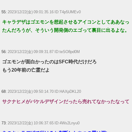
55:
2023/12/22(金) 09:01:35.16 ID:T4p5UMEv0
キャラデザはゴエモンを想起させるアイコンとしてああなっ
たんだろうが、そういう開発側のエゴって裏目に出るよな。
56:
2023/12/22(金) 09:09:31.87 ID:teSO8pd0M
ゴエモンが面白かったのはSFC時代だけだろ
もう20年前の亡霊だよ
68:
2023/12/22(金) 09:50:14.70 ID:HAXpDKL20
サクナヒメがバケルデザインだったら売れてなかったなって
73:
2023/12/22(金) 10:06:37.65 ID:4Ws2Lnyu0