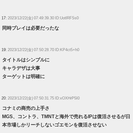
17:
2023/12/22(金) 07:49:39.30 ID:UotlRFSs0
同時プレイは必要だったな
19:
2023/12/22(金) 07:50:28.70 ID:KP4ct5+h0
タイトルはシンプルに
キャラデザは大事
ターゲットは明確に
20:
2023/12/22(金) 07:50:31.75 ID:xOXHrP5I0
コナミの商売の上手さ
MGS、コントラ、TMNTと海外で売れるIPは復活させるが日
本市場しかリーチしないゴエモンを復活させない