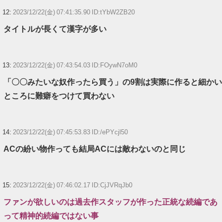
12:
2023/12/22(金) 07:41:35.90 ID:tYbW2ZB20
タイトルが長くて漢字が多い
13:
2023/12/22(金) 07:43:54.03 ID:FOywN7oM0
「〇〇みたいな奴作ったら買う」の9割は実際に作ると細かい
ところに難癖をつけて買わない
14:
2023/12/22(金) 07:45:53.83 ID:/ePYcjl50
ACの紛い物作っても結局ACには敵わないのと同じ
15:
2023/12/22(金) 07:46:02.17 ID:CjJVRqJb0
ファンが欲しいのは過去作スタッフが作った正統な続編であ
って精神的続編ではない事