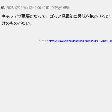
93:
2023/12/22(金) 12:40:06.49 ID:nY4WyY9E0
キャラデザ重要だなって。ぱっと見最初に興味を抱かせるだ
けのものがない。
引用元:
https://krsw.5ch.net/test/read.cgi/ghard/1703197111/