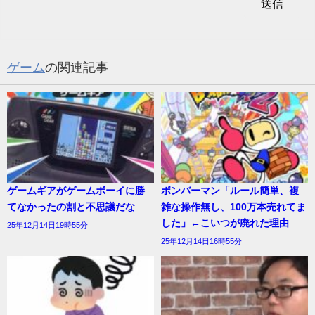
ゲーム
の関連記事
ゲームギアがゲームボーイに勝
ボンバーマン「ルール簡単、複
てなかったの割と不思議だな
雑な操作無し、100万本売れてま
した」←こいつが廃れた理由
25年12月14日19時55分
25年12月14日16時55分