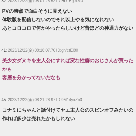
32:
2023/12/22(金) 08:01:25.52 ID:HD1BgJDx0
PVの時点で面白そうに見えない
体験版を配信しないのでそれ以上やる気になれない
あとコロコロで何かやったらしいけど昔ほどの神通力がない
41:
2023/12/22(金) 08:18:07.76 ID:gh/ctEl80
美少女ダヌキを主人公にすれば変な性癖のおじさんが買った
かも
客層を分かってないだなも
45:
2023/12/22(金) 08:21:28.97 ID:9M14yxZb0
コナミにちゃんと話付けてヤエ主人公のスピンオフみたいの
作れば多少は売れたかもしれない