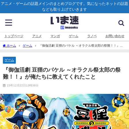
アニメ・ゲームの話題メインのまとめブログです。気になったネットの話題
なども取り上げていきます
トップページ
アニメ
マンガ
ゲーム
ラノベ
お問い合わせ
ホーム
ゲーム
『御伽活劇 豆狸のバケル ～オラクル祭太郎の祭難！！』が
俺たちに教えてくれたこと
ゲーム
『御伽活劇 豆狸のバケル ～オラクル祭太郎の祭
難！！』が俺たちに教えてくれたこと
23年12月22日13時38分