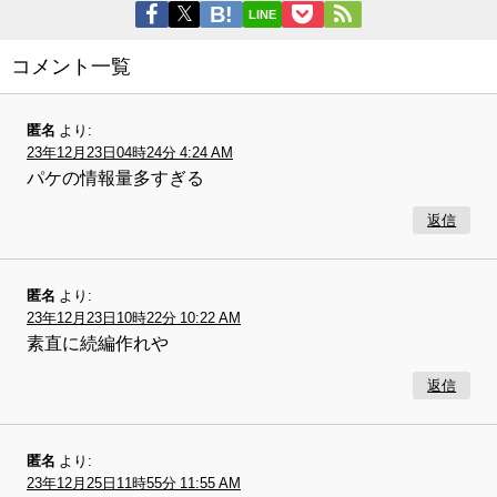
LINE
コメント一覧
匿名
より:
23年12月23日04時24分 4:24 AM
パケの情報量多すぎる
返信
匿名
より:
23年12月23日10時22分 10:22 AM
素直に続編作れや
返信
匿名
より:
23年12月25日11時55分 11:55 AM