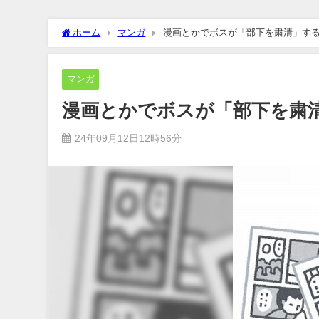
ホーム
マンガ
漫画とかでボスが「部下を粛清」す
マンガ
漫画とかでボスが「部下を粛
24年09月12日12時56分