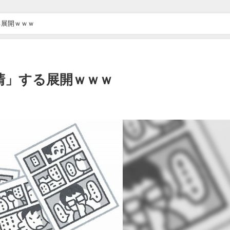
る展開ｗｗｗ
清」する展開ｗｗｗ