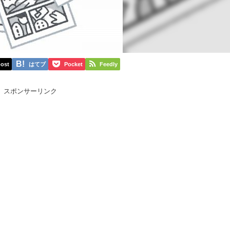
ost
はてブ
Pocket
Feedly
スポンサーリンク