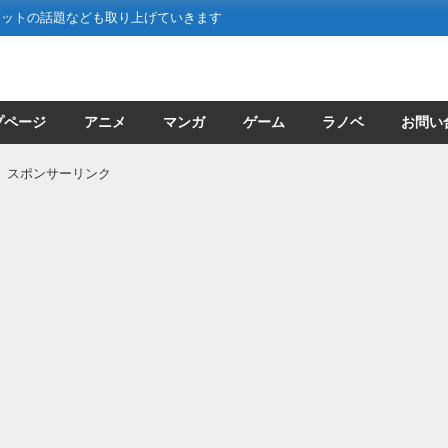
ネットの話題なども取り上げていきます
プページ
アニメ
マンガ
ゲーム
ラノベ
お問い
スポンサーリンク