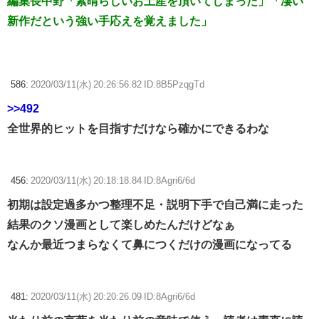
編集長中野「素晴らしいお土産を頂いてしまった」「凄い
新作だという強い手応えを覚えました」
586:
2020/03/11(水) 20:26:56.82 ID:8B5PzqgTd
>>492
全世界的ヒットを目指すだけなら確かにできるわな
456:
2020/03/11(水) 20:18:18.84 ID:8Agri6/6d
初期は設定過多かつ整理不足・説明下手で自己満に走った
結果のクソ漫画として楽しめたんだけどなぁ
なんか最近つまらなくて鼻につくだけの漫画になってる
481:
2020/03/11(水) 20:20:26.09 ID:8Agri6/6d