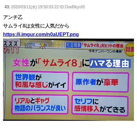
43:
2020/03/11(水) 19:50:03.22 ID:OoeBkyoI0
アンチ乙
サムライ8は女性に人気だから
https://i.imgur.com/n0aUEPT.png