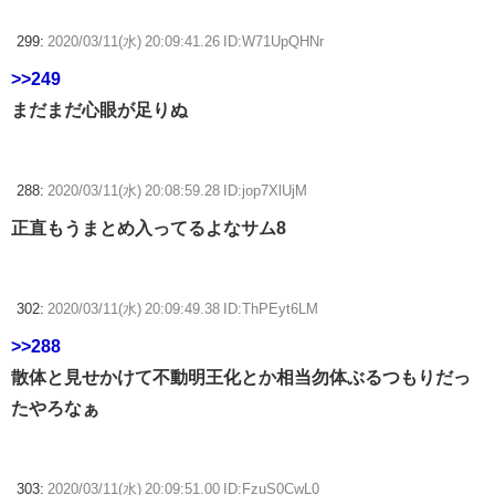
299:
2020/03/11(水) 20:09:41.26 ID:W71UpQHNr
>>249
まだまだ心眼が足りぬ
288:
2020/03/11(水) 20:08:59.28 ID:jop7XlUjM
正直もうまとめ入ってるよなサム8
302:
2020/03/11(水) 20:09:49.38 ID:ThPEyt6LM
>>288
散体と見せかけて不動明王化とか相当勿体ぶるつもりだっ
たやろなぁ
303:
2020/03/11(水) 20:09:51.00 ID:FzuS0CwL0