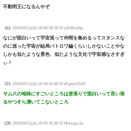
不動明王になるんやぞ
161:
2020/03/11(水) 20:00:58.35 ID:y9/rMsQhp
なにが面白いって宇宙巡って仲間を集めるってスタンスな
のに巡った宇宙が結局バトロワ編くらいしかないことやな
しかも似たような景色、似たような文化で宇宙感なさすぎ
ぃ！
221:
2020/03/11(水) 20:04:43.85 ID:eEgwyOG00
サム八の地味にすごいところは逆張りで面白いって言い張
るやつすら湧いてこないところ
235:
2020/03/11(水) 20:05:35.85 ID:Hkzxq1L2a