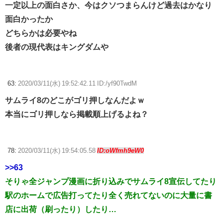
一定以上の面白さか、今はクソつまらんけど過去はかなり
面白かったか
どちらかは必要やね
後者の現代表はキングダムや
63:
2020/03/11(水) 19:52:42.11 ID:/yf90TwdM
サムライ8のどこがゴリ押しなんだよｗ
本当にゴリ押しなら掲載順上げるよね？
78:
2020/03/11(水) 19:54:05.58
ID:oWfmh9eW0
>>63
そりゃ全ジャンプ漫画に折り込みでサムライ8宣伝してたり
駅のホームで広告打ってたり全く売れてないのに大量に書
店に出荷（刷ったり）したり…