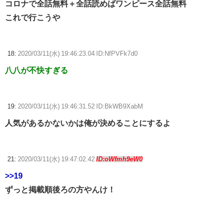
コロナで全話無料＋全話読めばワンピース全話無料
これで行こうや
18:
2020/03/11(水) 19:46:23.04 ID:NfPVFk7d0
八八が不快すぎる
19:
2020/03/11(水) 19:46:31.52 ID:BkWB9XabM
人気があるかないかは俺が決めることにするよ
21:
2020/03/11(水) 19:47:02.42
ID:oWfmh9eW0
>>19
ずっと掲載順後ろの方やんけ！