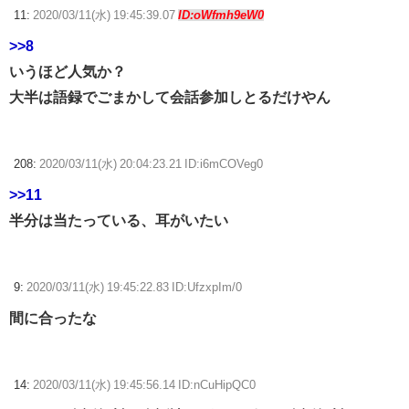
11:
2020/03/11(水) 19:45:39.07
ID:oWfmh9eW0
>>8
いうほど人気か？
大半は語録でごまかして会話参加しとるだけやん
208:
2020/03/11(水) 20:04:23.21 ID:i6mCOVeg0
>>11
半分は当たっている、耳がいたい
9:
2020/03/11(水) 19:45:22.83 ID:UfzxpIm/0
間に合ったな
14:
2020/03/11(水) 19:45:56.14 ID:nCuHipQC0