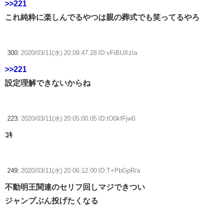
>>221
これ純粋に楽しんでるやつは親の葬式でも笑ってるやろ
300:
2020/03/11(水) 20:09:47.28 ID:vFiBUXzIa
>>221
設定理解できないからね
223:
2020/03/11(水) 20:05:00.05 ID:tO0kfFjw0
ｺｷ
249:
2020/03/11(水) 20:06:12.00 ID:T+PbGpR/a
不動明王関連のセリフ回しマジできつい
ジャンプぶん投げたくなる