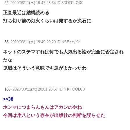
22:
2020/03/11(水) 19:47:23.34 ID:3DDFRkOX0
正直最近は結構読める
打ち切り前の灯火くらいは発するか流石に
38:
2020/03/11(水) 19:49:20.20 ID:NSEzzyi9d
ネットのステマすれば何でも人気出る論が完全に否定され
たな
鬼滅はそういう意味でも運がよかったわ
168:
2020/03/11(水) 20:01:28.57 ID:fFKHOQLC0
>>38
ホンマにつまらんもんはアカンのやね
今回は岸八という存在が出版社の判断を誤らせた