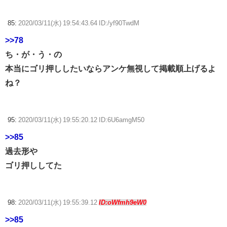
85:
2020/03/11(水) 19:54:43.64 ID:/yf90TwdM
>>78
ち・が・う・の
本当にゴリ押ししたいならアンケ無視して掲載順上げるよ
ね？
95:
2020/03/11(水) 19:55:20.12 ID:6U6amgM50
>>85
過去形や
ゴリ押ししてた
98:
2020/03/11(水) 19:55:39.12
ID:oWfmh9eW0
>>85