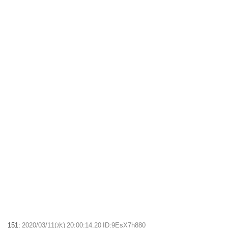
151:
2020/03/11(水) 20:00:14.20 ID:9EsX7h880