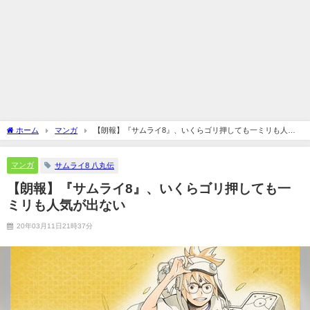
ホーム
マンガ
【朗報】『サムライ8』、いくらゴリ押しても一ミリも人気
が出ない
マンガ
サムライ8 八丸伝
【朗報】『サムライ8』、いくらゴリ押しても一
ミリも人気が出ない
20年03月11日21時37分