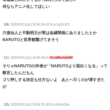
何ならアニメ化してほしい
106:
2020/03/11(水) 19:56:36.63 ID:uCoj2X1P0
六道仙人と不動明王が実は血縁関係にありましたとか
NARUTOと世界観繋げてきそう
111:
2020/03/11(水) 19:56:49.41
ID:oWfmh9eW0
そりゃNARUTOの作者が「NARUTOより面白くなる」って
断言したんだもん
ゴリ押しする決定も仕方ないよ あとへ引くのが遅すぎた
が
125:
2020/03/11(水) 19:58:20.09 ID:y9/rMsQhp