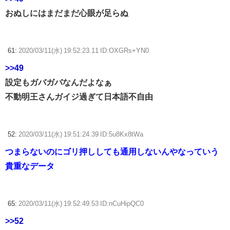
おぬしにはまだまだ心眼が足らぬ
61:
2020/03/11(水) 19:52:23.11 ID:OXGRs+YN0
>>49
設定もガバガバなんだよなぁ
不動明王さんガイジ過ぎて日本語不自由
52:
2020/03/11(水) 19:51:24.39 ID:5u8Kx8tWa
つまらないのにゴリ押ししても通用しないんやなっていう
貴重なデータ
65:
2020/03/11(水) 19:52:49.53 ID:nCuHipQC0
>>52