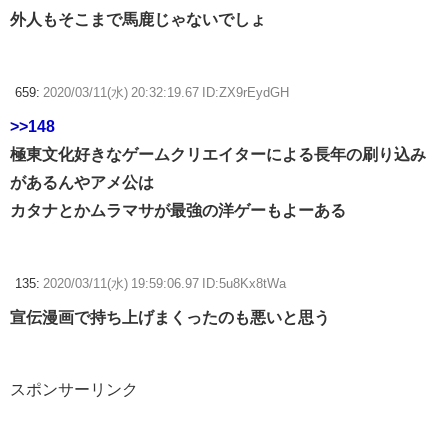
外人もそこまで馬鹿じゃないでしょ
659:
2020/03/11(水) 20:32:19.67 ID:ZX9rEydGH
>>148
極東文化好きなゲームクリエイターによる長年の刷り込み
があるんやアメ公は
カタナとかムラマサが最強の洋ゲーもよーある
135:
2020/03/11(水) 19:59:06.97 ID:5u8Kx8tWa
宣伝漫画で持ち上げまくったのも悪いと思う
スポンサーリンク