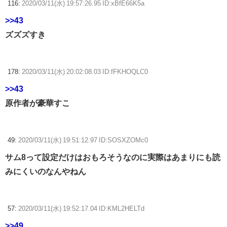
116:
2020/03/11(水) 19:57:26.95 ID:xBfE66K5a
>>43
ズズズすき
178:
2020/03/11(水) 20:02:08.03 ID:fFKHOQLC0
>>43
原作者が豪華すこ
49:
2020/03/11(水) 19:51:12.97 ID:SOSXZOMc0
サム8って設定だけはおもろそうなのに実際はあまりにも読
みにくいのなんやねん
57:
2020/03/11(水) 19:52:17.04 ID:KML2HELTd
>>49