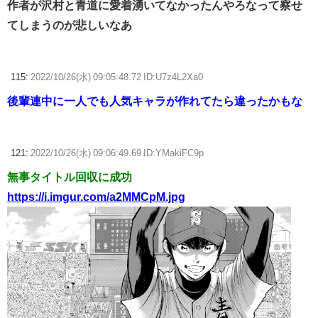
作者が沢村と青道に愛着湧いてなかったんやろなって察せ
てしまうのが悲しいなあ
115:
2022/10/26(水) 09:05:48.72 ID:U7z4L2Xa0
後輩連中に一人でも人気キャラが作れてたら違ったかもな
121:
2022/10/26(水) 09:06:49.69 ID:YMakiFC9p
無事タイトル回収に成功
https://i.imgur.com/a2MMCpM.jpg