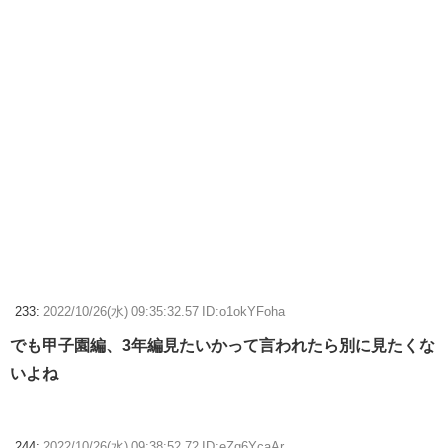
233:
2022/10/26(水) 09:35:32.57 ID:o1okYFoha
でも甲子園編、3年編見たいかって言われたら別に見たくな
いよね
244:
2022/10/26(水) 09:38:52.72 ID:eZq6YcaAr