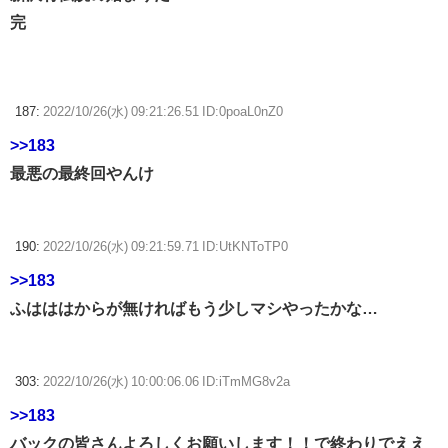
完
187:
2022/10/26(水) 09:21:26.51 ID:0poaL0nZ0
>>183
最悪の最終回やんけ
190:
2022/10/26(水) 09:21:59.71 ID:UtKNToTP0
>>183
ふはははからが無ければもう少しマシやったかな…
303:
2022/10/26(水) 10:00:06.06 ID:iTmMG8v2a
>>183
バックの皆さんよろしくお願いします！！で終わりでええ