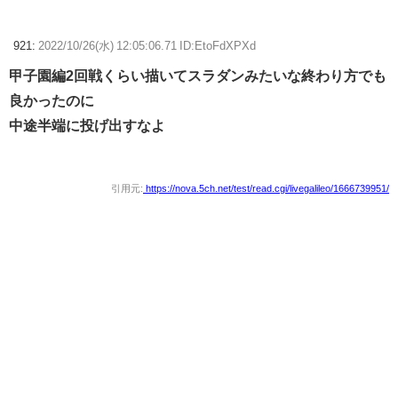
921:
2022/10/26(水) 12:05:06.71 ID:EtoFdXPXd
甲子園編2回戦くらい描いてスラダンみたいな終わり方でも
良かったのに
中途半端に投げ出すなよ
引用元:
https://nova.5ch.net/test/read.cgi/livegalileo/1666739951/