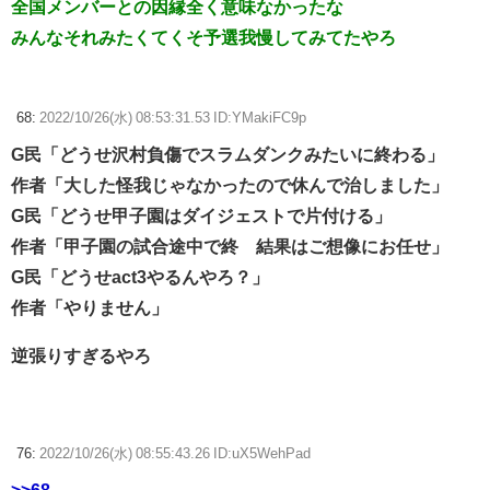
全国メンバーとの因縁全く意味なかったな
みんなそれみたくてくそ予選我慢してみてたやろ
68:
2022/10/26(水) 08:53:31.53 ID:YMakiFC9p
G民「どうせ沢村負傷でスラムダンクみたいに終わる」
作者「大した怪我じゃなかったので休んで治しました」
G民「どうせ甲子園はダイジェストで片付ける」
作者「甲子園の試合途中で終 結果はご想像にお任せ」
G民「どうせact3やるんやろ？」
作者「やりません」
逆張りすぎるやろ
76:
2022/10/26(水) 08:55:43.26 ID:uX5WehPad