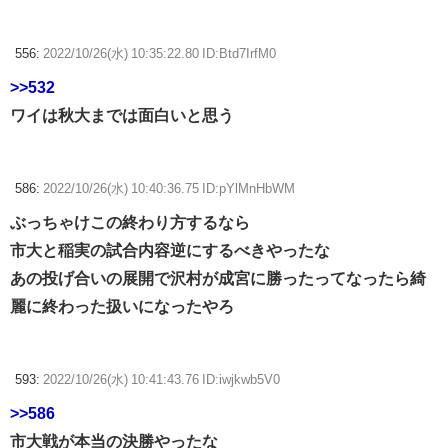
556:
2022/10/26(水) 10:35:22.80 ID:Btd7IrfM0
>>532
ワイは秋大までは面白いと思う
586:
2022/10/26(水) 10:40:36.75 ID:pYlMnHbWM
ぶっちゃけこの終わり方するなら
市大と稲実の試合内容逆にするべきやったな
あの投げ合いの展開で沢村が成宮に勝ったってなったら綺
麗に終わった扱いになったやろ
593:
2022/10/26(水) 10:41:43.76 ID:iwjkwb5V0
>>586
市大戦が本当の決勝やったな