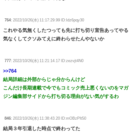
764:
2022/10/26(水) 11:17:29.99 ID:Idz6pqy30
これやる気無くしたつっても先に打ち切り宣告あってやる
気なくしてクソみてえに終わらせたんやないか
777:
2022/10/26(水) 11:21:14.17 ID:zezvjt4N0
>>764
結局詳細は外部からじゃ分からんけど
こんだけ長期連載で今でもコミック売上悪くないのをマガ
ジン編集部サイドから打ち切る理由がない気がするわ
846:
2022/10/26(水) 11:38:43.20 ID:mOBzPlt50
結局３年引退した時点で終わってた