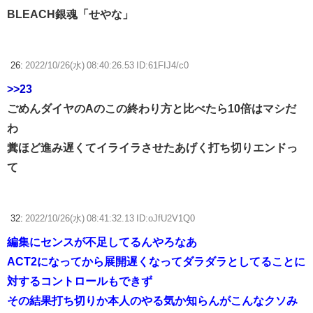
BLEACH銀魂「せやな」
26:
2022/10/26(水) 08:40:26.53 ID:61FIJ4/c0
>>23
ごめんダイヤのAのこの終わり方と比べたら10倍はマシだ
わ
糞ほど進み遅くてイライラさせたあげく打ち切りエンドっ
て
32:
2022/10/26(水) 08:41:32.13 ID:oJfU2V1Q0
編集にセンスが不足してるんやろなあ
ACT2になってから展開遅くなってダラダラとしてることに
対するコントロールもできず
その結果打ち切りか本人のやる気か知らんがこんなクソみ