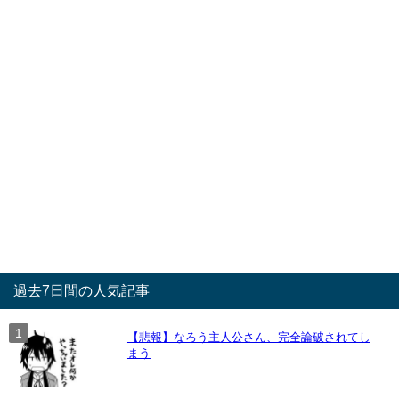
過去7日間の人気記事
【悲報】なろう主人公さん、完全論破されてし
まう