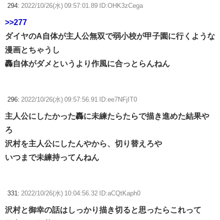
294:
2022/10/26(水) 09:57:01.89 ID:OHK3zCega
>>277
ダイヤのA自体が主人公無双で弱小校が甲子園に行くような
漫画とちゃうし
轟自体がダメというより作風に合っとらんねん
296:
2022/10/26(水) 09:57:56.91 ID:ee7NFjIT0
主人公にしたかった轟に未練たらたらで描き進めた結果や
ろ
沢村を主人公にしたんやから、切り替えろや
いつまで未練持ってんねん
331:
2022/10/26(水) 10:04:56.32 ID:aCQtKaph0
沢村と御幸の話はしっかり描き切ると思ったらこれって