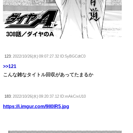
123:
2022/10/26(水) 09:07:27.32 ID:5yBGCdtC0
>>121
こんな雑なタイトル回収があってたまるか
183:
2022/10/26(水) 09:20:37.12 ID:mAkCrxU10
https://i.imgur.com/9ll0lR5.jpg