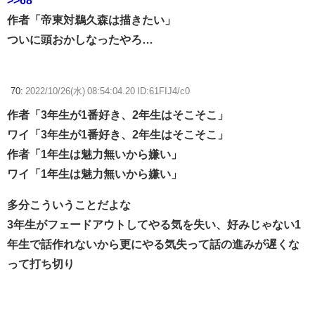
>>68
作者「帝東対鵜久森は描きたい」
ついに頭おかしなったやろ…
70:
2022/10/26(水) 08:54:04.20 ID:61FIJ4/c0
作者「3年生が1番好き、2年生はそこそこ」
ワイ「3年生が1番好き、2年生はそこそこ」
作者「1年生は魅力無いから嫌い」
ワイ「1年生は魅力無いから嫌い」
多分こういうことだよな
3年生がフェードアウトしてやる気を失い、好みじゃない1
年生で話作れないから更にやる気失って話の進みが遅くな
って打ち切り