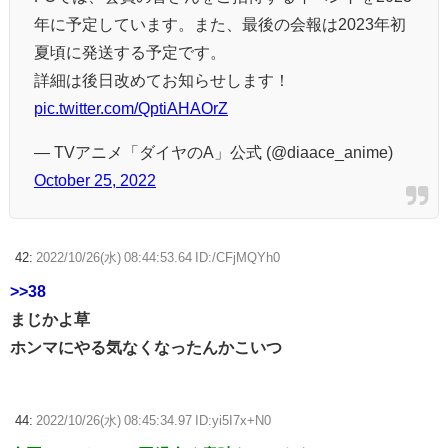
年に予定しています。また、最後の会報は2023年初
夏頃に発送する予定です。
詳細は後日改めてお知らせします！
pic.twitter.com/QptiAHAOrZ
— TVアニメ「ダイヤのA」公式 (@diaace_anime)
October 25, 2022
42:
2022/10/26(水) 08:44:53.64 ID:/CFjMQYh0
>>38
まじかよ草
ホンマにやる気なくなったんかこいつ
44:
2022/10/26(水) 08:45:34.97 ID:yi5I7x+N0