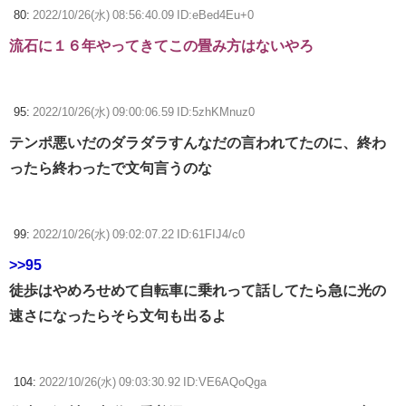
80:
2022/10/26(水) 08:56:40.09 ID:eBed4Eu+0
流石に１６年やってきてこの畳み方はないやろ
95:
2022/10/26(水) 09:00:06.59 ID:5zhKMnuz0
テンポ悪いだのダラダラすんなだの言われてたのに、終わ
ったら終わったで文句言うのな
99:
2022/10/26(水) 09:02:07.22 ID:61FIJ4/c0
>>95
徒歩はやめろせめて自転車に乗れって話してたら急に光の
速さになったらそら文句も出るよ
104:
2022/10/26(水) 09:03:30.92 ID:VE6AQoQga