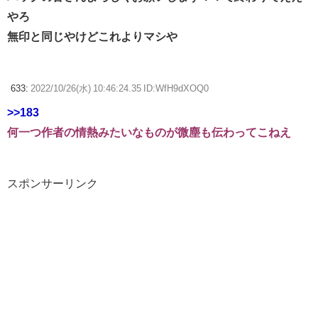
やろ
無印と同じやけどこれよりマシや
633:
2022/10/26(水) 10:46:24.35 ID:WfH9dXOQ0
>>183
何一つ作者の情熱みたいなものが微塵も伝わってこねえ
スポンサーリンク