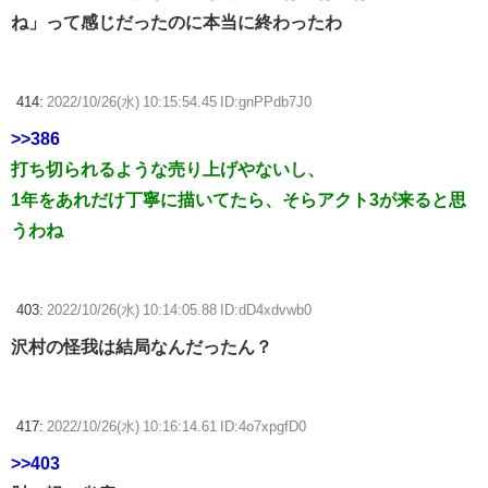
ね」って感じだったのに本当に終わったわ
414:
2022/10/26(水) 10:15:54.45 ID:gnPPdb7J0
>>386
打ち切られるような売り上げやないし、
1年をあれだけ丁寧に描いてたら、そらアクト3が来ると思
うわね
403:
2022/10/26(水) 10:14:05.88 ID:dD4xdvwb0
沢村の怪我は結局なんだったん？
417:
2022/10/26(水) 10:16:14.61 ID:4o7xpgfD0
>>403