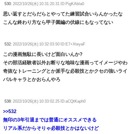
530:
2022/10/26(水) 10:31:20.31 ID:PigKAbIa0
思い返すとだらだらとやってた練習試合いらんかったな
こんな終わり方なら甲子園編の伏線にもなってない
532:
2022/10/26(水) 10:32:03.50 ID:E7+XteyaF
この漫画無駄に長いけど面白いんか?
その部活経験者以外お断りな地味な漫画ってイメージやわ
奇抜なトレーニングとか派手な必殺技とかクセの強いライ
バルキャラとかおらんやろ
538:
2022/10/26(水) 10:33:02.25 ID:aCQtKaph0
>>532
無印の3年引退までは普通にオススメできる
リアル系だからそりゃ必殺技とかはないけど