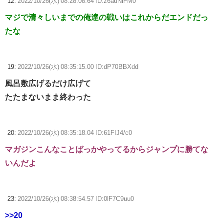
12:
2022/10/26(水) 08:28:08.64 ID:z6auNiFM0
マジで清々しいまでの俺達の戦いはこれからだエンドだっ
たな
19:
2022/10/26(水) 08:35:15.00 ID:dP70BBXdd
風呂敷広げるだけ広げて
たたまないまま終わった
20:
2022/10/26(水) 08:35:18.04 ID:61FIJ4/c0
マガジンこんなことばっかやってるからジャンプに勝てな
いんだよ
23:
2022/10/26(水) 08:38:54.57 ID:0lF7C9uu0
>>20