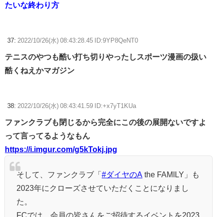
たいな終わり方
37:
2022/10/26(水) 08:43:28.45 ID:9YP8QeNT0
テニスのやつも酷い打ち切りやったしスポーツ漫画の扱い
酷くねえかマガジン
38:
2022/10/26(水) 08:43:41.59 ID:+x7yT1KUa
ファンクラブも閉じるから完全にこの後の展開ないですよ
って言ってるようなもん
https://i.imgur.com/g5kTokj.jpg
そして、ファンクラブ「
#ダイヤのA
the FAMILY」も
2023年にクローズさせていただくことになりまし
た。
FCでは、会員の皆さんをご招待するイベントを2023