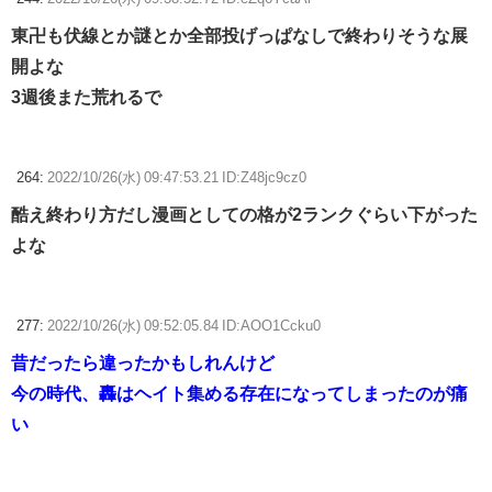
東卍も伏線とか謎とか全部投げっぱなしで終わりそうな展
開よな
3週後また荒れるで
264:
2022/10/26(水) 09:47:53.21 ID:Z48jc9cz0
酷え終わり方だし漫画としての格が2ランクぐらい下がった
よな
277:
2022/10/26(水) 09:52:05.84 ID:AOO1Ccku0
昔だったら違ったかもしれんけど
今の時代、轟はヘイト集める存在になってしまったのが痛
い