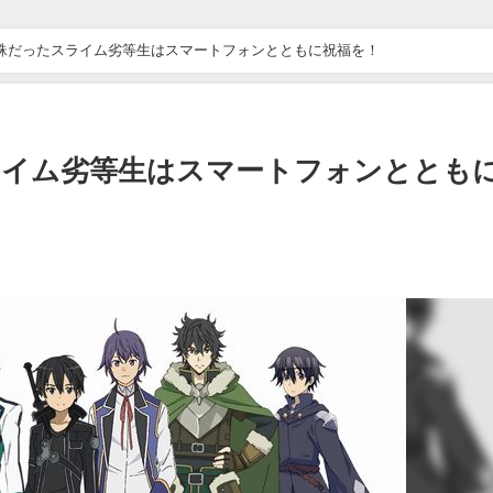
蜘蛛だったスライム劣等生はスマートフォンとともに祝福を！
ライム劣等生はスマートフォンととも