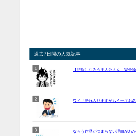
過去7日間の人気記事
【悲報】なろう主人公さん、完全
ワイ「恐れ入りますがもう一度お名前
なろう作品がつまらない理由がわ