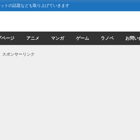
ネットの話題なども取り上げていきます
プページ
アニメ
マンガ
ゲーム
ラノベ
お問い
スポンサーリンク