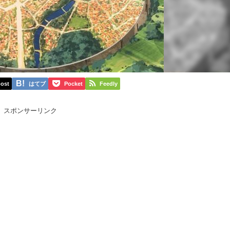
ost
はてブ
Pocket
Feedly
スポンサーリンク