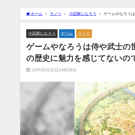
ホーム
ラノベ
小説家になろう
ゲームやなろうは
では？
小説家になろう
ゲーム
ラノベ
ゲームやなろうは侍や武士の
の歴史に魅力を感じてないの
20年05月20日14時39分