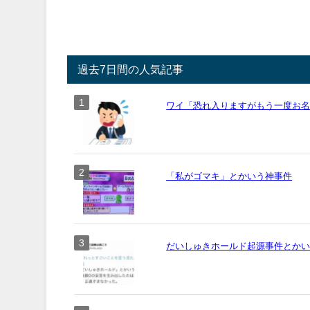
過去7日間の人気記事
ワイ「恐れ入りますがもう一度お名前
「私がゴマキ」とかいう神事件
だいしゅきホールド起源事件とか