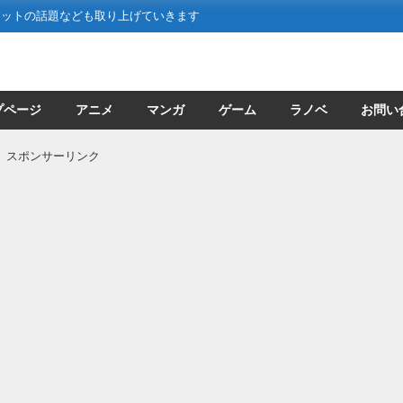
ネットの話題なども取り上げていきます
プページ
アニメ
マンガ
ゲーム
ラノベ
お問い
スポンサーリンク