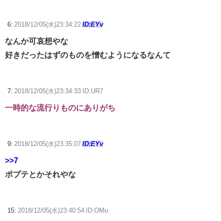
6:
2018/12/05(水)23:34:22
ID:EYv
なんか可哀想やな
好きだったはずのものを憎むようになるなんて
7:
2018/12/05(水)23:34:33 ID:UR7
一時的な流行りものにありがち
9:
2018/12/05(水)23:35:07
ID:EYv
>>7
ポプテとかそれやな
15:
2018/12/05(水)23:40:54 ID:OMu