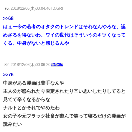
76:
2018/12/06(木)00:04:46 ID:GRI
>>68
はぇー今の若者のオタクのトレンドはそれなんやろな、認
めざるを得ないわ、ワイの世代はそういうのキツくなって
くる、中身がないと感じるんや
82:
2018/12/06(木)00:06:20
ID:C9u
>>76
中身がある漫画は苦手なんや
主人公が怒られたり否定されたり辛い思いしたりしてると
見てて辛くなるからな
ナルトとかそれでやめたわ
女の子や元ブラック社畜が遊んで笑って寝るだけの漫画が
読みたい