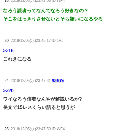
16:
2018/12/05(水)23:42:06 ID:WF4
なろう読者ってなんでなろう好きなの？
そこをはっきりさせないとそら嫌いになるやろ
20:
2018/12/05(水)23:45:17 ID:1Vs
>>16
これきになる
24:
2018/12/05(水)23:47:31
ID:EYv
>>20
ワイなろう信者なんやが解説いるか?
長文で15レスくらい語ると思うが
25:
2018/12/05(水)23:47:50 ID:WF4