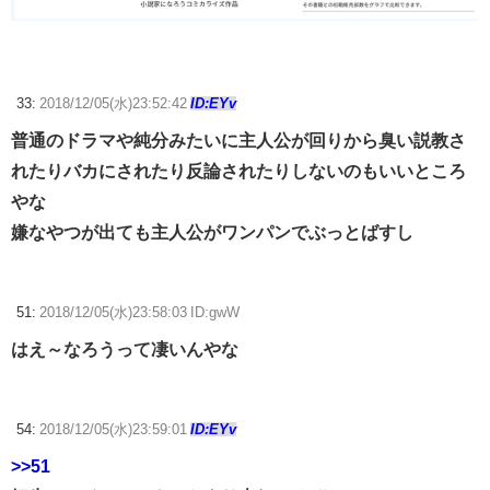
33:
2018/12/05(水)23:52:42
ID:EYv
普通のドラマや純分みたいに主人公が回りから臭い説教さ
れたりバカにされたり反論されたりしないのもいいところ
やな
嫌なやつが出ても主人公がワンパンでぶっとばすし
51:
2018/12/05(水)23:58:03 ID:gwW
はえ～なろうって凄いんやな
54:
2018/12/05(水)23:59:01
ID:EYv
>>51