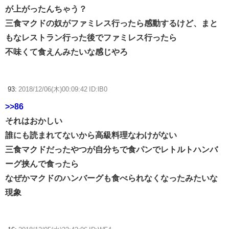
が上がったんちゃう？
三食マクドの奴がファミレス行ったら感動するけど、まと
もなレストラン行った後でファミレス行ったら
不味くて食えんみたいな感じやろ
93:
2018/12/06(木)00:09:42 ID:lB0
>>86
それはおかしい
誰にも読まれてないから高級料理なわけがない
三食マクドだったやつが自分ちで食パンでレトルトハンバ
ーグ挟んで食ったら
なぜかマクドのハンバーグも食べられなくなったみたいな
現象