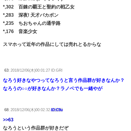
*,302 百錬の覇王と聖約の戦乙女
*,283 深夜! 天才バカボン
*,235 ちおちゃんの通学路
*,176 音楽少女
スマホって近年の作品にしては売れとるからな
63:
2018/12/06(木)00:01:27 ID:GRI
なろう好きなやつってなろうと言う作品群が好きなんか？
なろうの○○が好きなんか？ラノベでも一緒やが
68:
2018/12/06(木)00:02:32
ID:C9u
>>63
なろうという作品群が好きだぞ