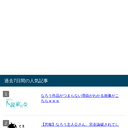
過去7日間の人気記事
なろう作品がつまらない理由がわかる画像がこ
ちらｗｗｗ
【悲報】なろう主人公さん、完全論破されてし