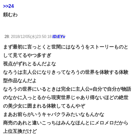
>>24
頼むわ
28:
2018/12/05(水)23:50:18
ID:EYv
まず最初に言っとくと世間にはなろうをストーリーものと
して見てるやつ多すぎ
視点がずれとるんだよな
なろうは主人公になりきってなろうの世界を体験する体験
型作品なんだよ
なろうの世界にいるときは完全に主人公=自分で自分が物語
のなかに入っとるから現実世界じゃあり得ないほどの絶世
の美少女に囲まれる体験してるんやぞ
まあお前らがいうキャバクラみたいなもんかな
商売のあれと違いこっちはみんなほんとにメロメロだから
上位互換だけど