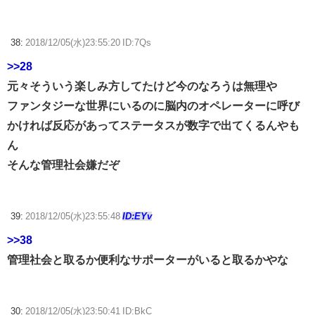
38:
2018/12/05(水)23:55:20 ID:7Qs
>>28
元々そういう楽しみ方してたけど今のなろうは無理や
ファンタジーな世界にいるのに脳内のオペレーターに呼び
かければ反応があってステータスが数字で出てくるんやも
ん
そんな管理社会嫌だぞ
39:
2018/12/05(水)23:55:48
ID:EYv
>>38
管理社会と取るか便利なサポーターがいると取るかやな
30:
2018/12/05(水)23:50:41 ID:BkC