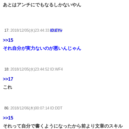
あとはアンチにでもなるしかないやん
17:
2018/12/05(水)23:44:33
ID:EYv
>>15
それ自分が実力ないのが悪いんじゃん
18:
2018/12/05(水)23:44:52 ID:WF4
>>17
これ
86:
2018/12/06(木)00:07:14 ID:DDT
>>15
それって自分で書くようになったから前より文章のスキル