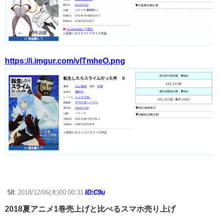
https://i.imgur.com/vlTmheO.png
58:
2018/12/06(木)00:00:31
ID:C9u
2018夏アニメ1巻売上げと比べるスマホ売り上げ