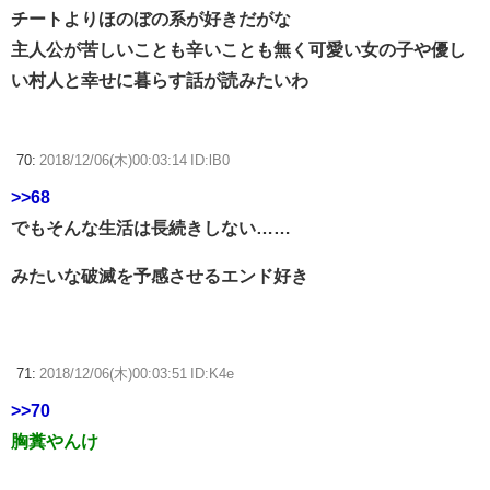
チートよりほのぼの系が好きだがな
主人公が苦しいことも辛いことも無く可愛い女の子や優し
い村人と幸せに暮らす話が読みたいわ
70:
2018/12/06(木)00:03:14 ID:lB0
>>68
でもそんな生活は長続きしない……
みたいな破滅を予感させるエンド好き
71:
2018/12/06(木)00:03:51 ID:K4e
>>70
胸糞やんけ