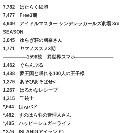
7,782 はたらく細胞
7,477 Free3期
4,949 アイドルマスター シンデレラガールズ劇場 3rd
SEASON
3,045 ゆらぎ荘の幽奈さん
1,771 ヤマノススメ3期
―――――1598枚 異世界スマホ――――――――
1,462 ぐらんぶる
1,438 夢王国と眠れる100人の王子様
1,276 あそびあそばせ<
1,267 はるかなレシーブ
1,215 千銃士
*,644 はねバド
*,482 すのはら荘の管理人さん
*,405 ハッピーシュガーライフ
*,376 ISLAND(アイランド)