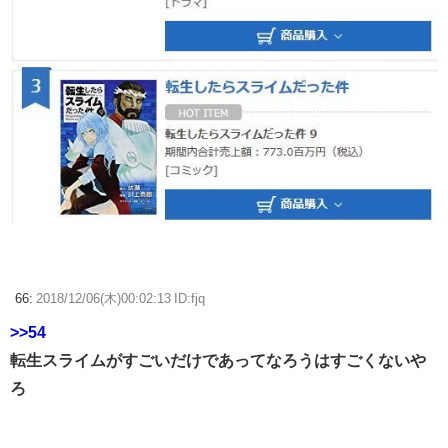
66:
2018/12/06(木)00:02:13 ID:fjq
>>54
転生スライムがすごいだけであってなろうはすごくないや
ろ