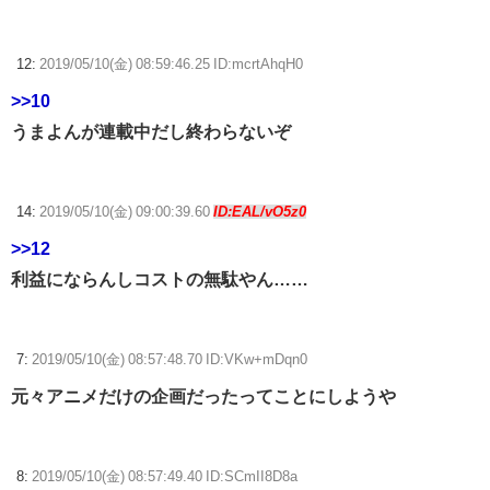
12:
2019/05/10(金) 08:59:46.25 ID:mcrtAhqH0
>>10
うまよんが連載中だし終わらないぞ
14:
2019/05/10(金) 09:00:39.60
ID:EAL/vO5z0
>>12
利益にならんしコストの無駄やん……
7:
2019/05/10(金) 08:57:48.70 ID:VKw+mDqn0
元々アニメだけの企画だったってことにしようや
8:
2019/05/10(金) 08:57:49.40 ID:SCmII8D8a