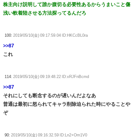
株主向け説明して誰か腹切る必要性あるからうまいこと傷
浅い軟着陸させる方法探ってるんだろ
100:
2019/05/10(金) 09:17:59.04 ID:HKCcBL0ra
>>87
これ
114:
2019/05/10(金) 09:19:48.22 ID:xRJFnBcmd
>>87
それにしても断念するのが遅いんだよなあ
普通は最初に怒られてキャラ削除迫られた時にやることや
ぞ
90:
2019/05/10(金) 09:16:32.59 ID:Ln2+Om1V0