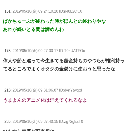
151:
2019/05/10(金) 09:24:10.28 ID:n48L28fC0
ぱかちゅーぶが終わった時がほんとの終わりやな
あれが続いとる間は諦めんわ
175:
2019/05/10(金) 09:27:00.17 ID:T9zUATFOa
偉人や船と違って今生きてる超金持ちのやつらが権利持っ
てるところでよくオタクの金儲けに使おうと思ったな
213:
2019/05/10(金) 09:31:06.87 ID:dvnYtwqtd
うまよんのアニメ化は消えてくれるなよ
285:
2019/05/10(金) 09:37:40.15 ID:zg72gkZT0