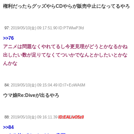
権利だったらグッズやらCDやらが販売中止になってるやろ
97:
2019/05/10(金) 09:17:51.90 ID:PTWlwP3fd
>>76
アニメは問題なくやれてるし今更見理がどうとかなるかね
出したい数が足りてなくてついかでなんとかしたいとかな
んかな
84:
2019/05/10(金) 09:15:04.49 ID:l7+EoWA6M
ウマ娘Re:Diveが出るやろ
88:
2019/05/10(金) 09:16:11.39
ID:EAL/vO5z0
>>84