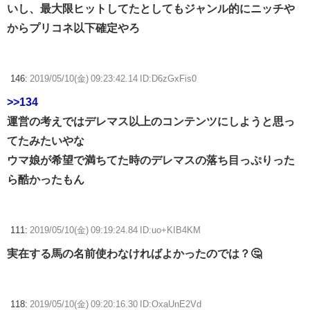
いし、最大限ヒットしてたとしてもジャンル的にニッチや
からプリコネ以下確定やろ
146:
2019/05/10(金) 09:23:42.14 ID:D6zGxFis0
>>134
運営の考えではデレマス以上のコンテンツにしようと思っ
てたみたいやな
ウマ娘が希望で満ちてた時のデレマスの落ち目っぷりった
ら酷かったもん
111:
2019/05/10(金) 09:19:24.84 ID:uo+KIB4KM
実在する馬の名前使わなければよかったのでは？🤔
118:
2019/05/10(金) 09:20:16.30 ID:OxaUnE2Vd