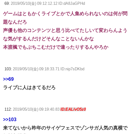
69:
2019/05/10(金) 09:12:12.12 ID:dA8JaGPHd
ゲームはともかくライブとかで人集められないのは何が問
題なんだろ
声優も他のコンテンツと思う比べてたしいて変わらんよう
な気がするんだけどそんなことないんかな
本渡楓でもぶちこむだけで違ったりするんやろか
103:
2019/05/10(金) 09:18:33.71 ID:nip7sDKbd
>>69
ライブに人はきてるだろ
112:
2019/05/10(金) 09:19:40.83
ID:EAL/vO5z0
>>103
来てないから昨年のサイゲフェスでゾンサガ人気の真横で