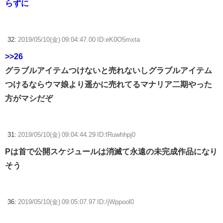
らずに
32:
2019/05/10(金) 09:04:47.00 ID:eK0O5mxta
>>26
グラブルアイテムつけないと売れないしグラブルアイテム
つけるならウマ娘より遥かに売れてるマナリア二期やった
方がマシだぞ
31:
2019/05/10(金) 09:04:44.29 ID:fRuwhhpj0
Pは首で公開スケジュールは消滅て永遠の未完成作品になり
そう
36:
2019/05/10(金) 09:05:07.97 ID:/jWppool0