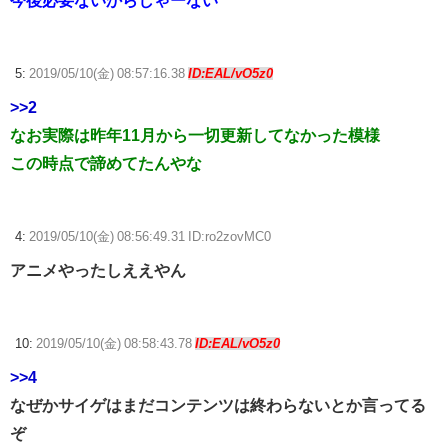
今後必要ないからしゃーない
5:
2019/05/10(金) 08:57:16.38
ID:EAL/vO5z0
>>2
なお実際は昨年11月から一切更新してなかった模様
この時点で諦めてたんやな
4:
2019/05/10(金) 08:56:49.31 ID:ro2zovMC0
アニメやったしええやん
10:
2019/05/10(金) 08:58:43.78
ID:EAL/vO5z0
>>4
なぜかサイゲはまだコンテンツは終わらないとか言ってる
ぞ