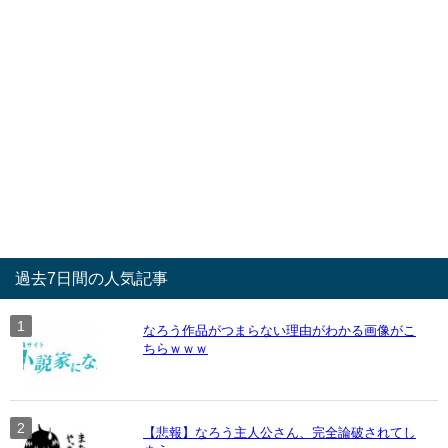
過去7日間の人気記事
なろう作品がつまらない理由がわかる画像がこ
ちらｗｗｗ
【悲報】なろう主人公さん、完全論破されてし