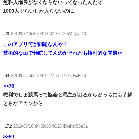
無料入場券がなくならないってなったんだぞ
1000人ぐらいしか入らないのに
76:
2019/05/10(金) 09:13:37.80 ID:ibMrQUc20
このアプリ何が問題なんや？
技術的な面で難航してんのかそれとも権利的な問題か
89:
2019/05/10(金) 09:16:22.17 ID:D6zGxFis0
>>76
権利でしょ競馬って協会と馬主がおるからどっちにも了解
とらなアカンから
171:
2019/05/10(金) 09:26:40.25 ID:gkztS3aCa
>>89