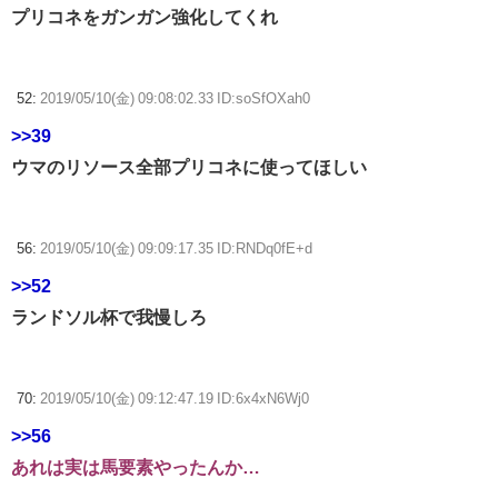
プリコネをガンガン強化してくれ
52:
2019/05/10(金) 09:08:02.33 ID:soSfOXah0
>>39
ウマのリソース全部プリコネに使ってほしい
56:
2019/05/10(金) 09:09:17.35 ID:RNDq0fE+d
>>52
ランドソル杯で我慢しろ
70:
2019/05/10(金) 09:12:47.19 ID:6x4xN6Wj0
>>56
あれは実は馬要素やったんか…