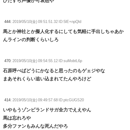
ひたすら声優が可哀想や
444:
2019/05/10(金) 09:51:51.32 ID:5lE+npQld
馬とか神社とか擬人化するにしても気軽に手出しちゃあか
んラインの判断くらいしろ
470:
2019/05/10(金) 09:54:55.12 ID:suMobtL6p
石原呼べばどうにかなると思ったのもゲェジやな
まあそれくらい追い込まれてたんやろけど
414:
2019/05/10(金) 09:49:57.68 ID:ptcGUGS20
いやもうゾンビランドサガ全力でええやん
馬は忘れろや
多分ファンもみんな死んだやろ