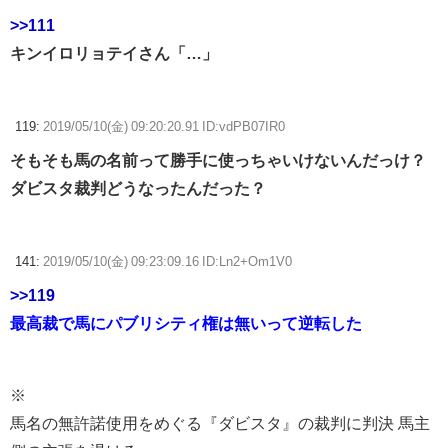
>>111
キンイロリョテイさん「…」
119:
2019/05/10(金) 09:20:20.91 ID:vdPB07IR0
そもそも馬の名前って勝手に使っちゃいけないんだっけ？
ダビスタ裁判どうなったんだった？
141:
2019/05/10(金) 09:23:09.16 ID:Ln2+Om1V0
>>119
最高裁で馬にパブリシティ権は無いって逆転した
※
馬名の無許諾使用をめぐる『ダビスタ』の裁判に判決 馬主