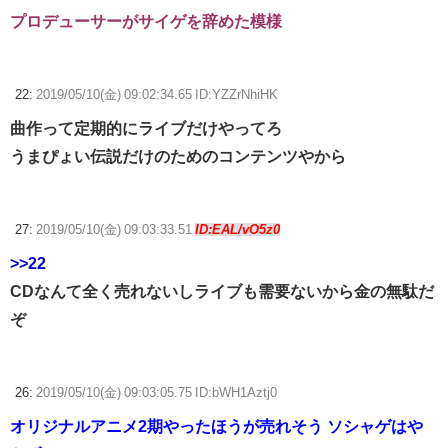
プロデューサーがサイゲを辞めた模様
22:
2019/05/10(金) 09:02:34.65 ID:YZZrNhiHK
曲作って定期的にライブだけやってろ
うまぴょい伝説だけのためのコンテンツやから
27:
2019/05/10(金) 09:03:33.51
ID:EAL/vO5z0
>>22
CDなんて全く売れないしライブも需要ないから金の無駄だ
ぞ
26:
2019/05/10(金) 09:03:05.75 ID:bWH1Aztj0
オリジナルアニメ2期やったほうが売れそう ソシャゲはや