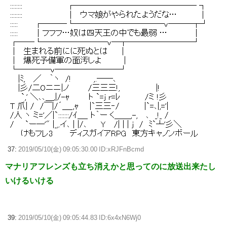
37:
2019/05/10(金) 09:05:30.00 ID:xRJFnBcmd
マナリアフレンズも立ち消えかと思ってのに放送出来たし
いけるいける
39:
2019/05/10(金) 09:05:44.83 ID:6x4xN6Wj0