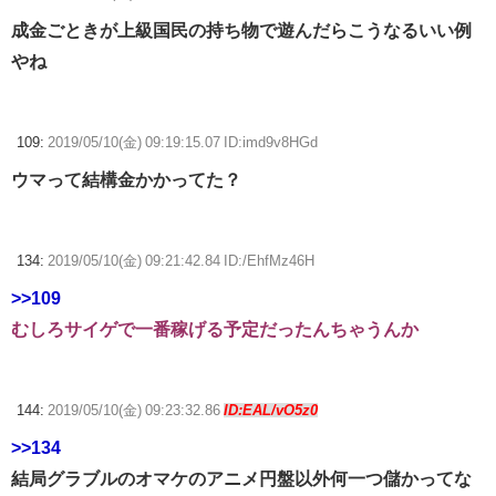
成金ごときが上級国民の持ち物で遊んだらこうなるいい例
やね
109:
2019/05/10(金) 09:19:15.07 ID:imd9v8HGd
ウマって結構金かかってた？
134:
2019/05/10(金) 09:21:42.84 ID:/EhfMz46H
>>109
むしろサイゲで一番稼げる予定だったんちゃうんか
144:
2019/05/10(金) 09:23:32.86
ID:EAL/vO5z0
>>134
結局グラブルのオマケのアニメ円盤以外何一つ儲かってな