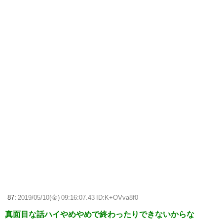
87:
2019/05/10(金) 09:16:07.43 ID:K+OVva8f0
真面目な話ハイやめやめで終わったりできないからな