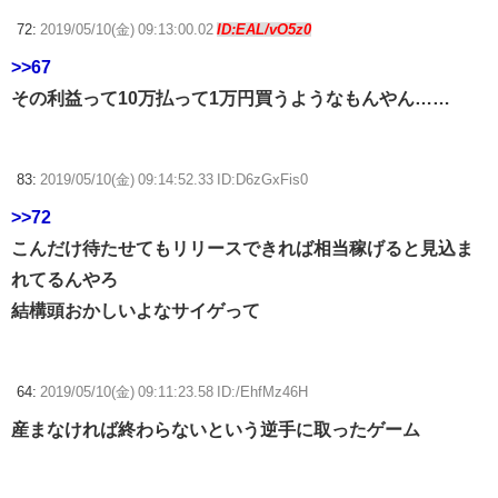
72:
2019/05/10(金) 09:13:00.02
ID:EAL/vO5z0
>>67
その利益って10万払って1万円買うようなもんやん……
83:
2019/05/10(金) 09:14:52.33 ID:D6zGxFis0
>>72
こんだけ待たせてもリリースできれば相当稼げると見込ま
れてるんやろ
結構頭おかしいよなサイゲって
64:
2019/05/10(金) 09:11:23.58 ID:/EhfMz46H
産まなければ終わらないという逆手に取ったゲーム