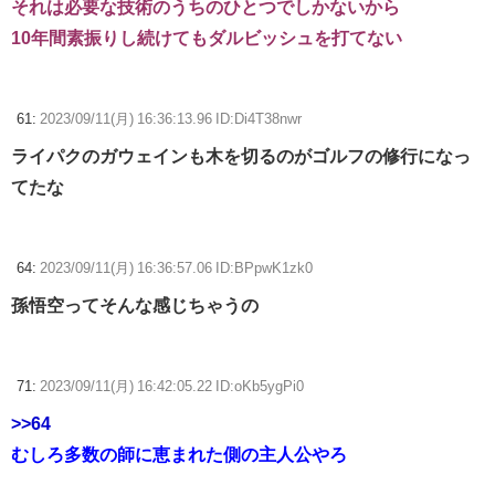
それは必要な技術のうちのひとつでしかないから
10年間素振りし続けてもダルビッシュを打てない
61:
2023/09/11(月) 16:36:13.96 ID:Di4T38nwr
ライパクのガウェインも木を切るのがゴルフの修行になっ
てたな
64:
2023/09/11(月) 16:36:57.06 ID:BPpwK1zk0
孫悟空ってそんな感じちゃうの
71:
2023/09/11(月) 16:42:05.22 ID:oKb5ygPi0
>>64
むしろ多数の師に恵まれた側の主人公やろ