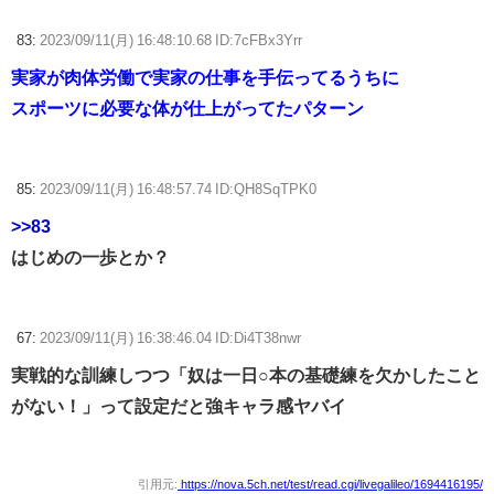
83:
2023/09/11(月) 16:48:10.68 ID:7cFBx3Yrr
実家が肉体労働で実家の仕事を手伝ってるうちに
スポーツに必要な体が仕上がってたパターン
85:
2023/09/11(月) 16:48:57.74 ID:QH8SqTPK0
>>83
はじめの一歩とか？
67:
2023/09/11(月) 16:38:46.04 ID:Di4T38nwr
実戦的な訓練しつつ「奴は一日○本の基礎練を欠かしたこと
がない！」って設定だと強キャラ感ヤバイ
引用元:
https://nova.5ch.net/test/read.cgi/livegalileo/1694416195/