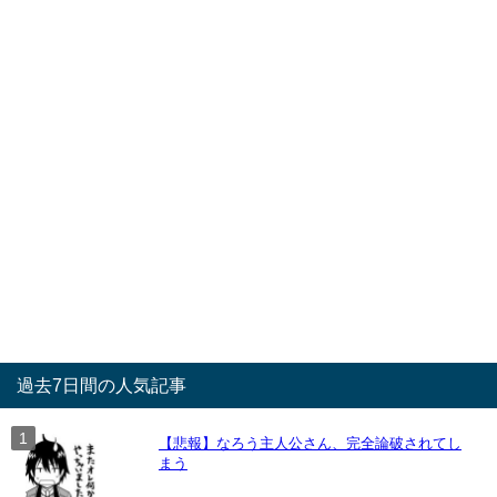
過去7日間の人気記事
【悲報】なろう主人公さん、完全論破されてし
まう