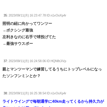
35:
2023/09/11(月) 16:23:47.78 ID:n1xOoXp4r
照明の紐に向かってワンツー
→ボクシング最強
左利きなのに右手で球投げてた
→最強サウスポー
37:
2023/09/11(月) 16:24:58.06 ID:HQN8tJiVp
親とマンツーマンで練習してるうちにトップレベルになっ
たソンフンミンとか？
38:
2023/09/11(月) 16:25:38.54 ID:n1xOoXp4r
ライトウイングで毎朝通学に40km走ってくるから持久力が