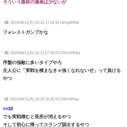
そういう題材の漫画は少ないが
28:
2023/09/11(月) 16:21:17.52 ID:UeSp6fR0d
フォレストガンプかな
30:
2023/09/11(月) 16:21:57.60 ID:OXtU/XKBa
序盤の強敵に多いタイプやろ
主人公に「実戦を積まなきゃ強くなれないぜ」って負ける
やつ
32:
2023/09/11(月) 16:23:26.81 ID:OdnIX8Vaa
>>30
でも実戦積むと長所が消えるやつ
そして初心に帰ってスランプ脱出するやつ