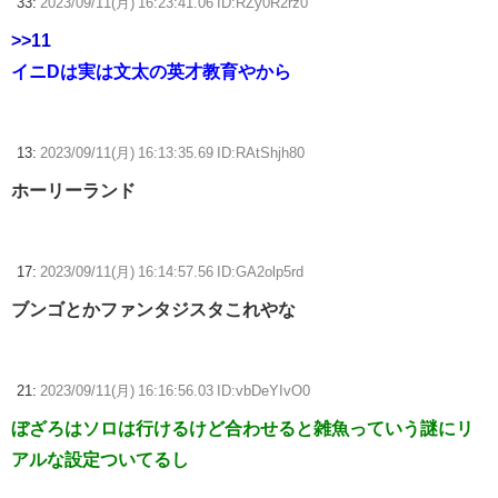
33:
2023/09/11(月) 16:23:41.06 ID:RZy0R2rz0
>>11
イニDは実は文太の英才教育やから
13:
2023/09/11(月) 16:13:35.69 ID:RAtShjh80
ホーリーランド
17:
2023/09/11(月) 16:14:57.56 ID:GA2olp5rd
ブンゴとかファンタジスタこれやな
21:
2023/09/11(月) 16:16:56.03 ID:vbDeYIvO0
ぼざろはソロは行けるけど合わせると雑魚っていう謎にリ
アルな設定ついてるし