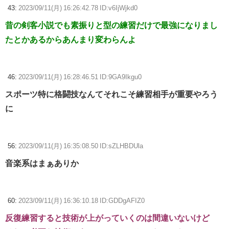
43:
2023/09/11(月) 16:26:42.78 ID:v6IjWjkd0
昔の剣客小説でも素振りと型の練習だけで最強になりまし
たとかあるからあんまり変わらんよ
46:
2023/09/11(月) 16:28:46.51 ID:9GA9Ikgu0
スポーツ特に格闘技なんてそれこそ練習相手が重要やろう
に
56:
2023/09/11(月) 16:35:08.50 ID:sZLHBDUla
音楽系はまぁありか
60:
2023/09/11(月) 16:36:10.18 ID:GDDgAFIZ0
反復練習すると技術が上がっていくのは間違いないけど