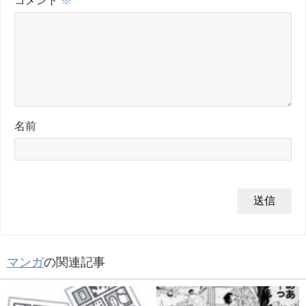
コメント
※
名前
マンガ
の関連記事