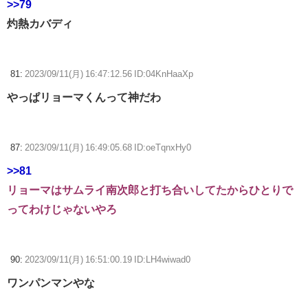
>>79
灼熱カバディ
81:
2023/09/11(月) 16:47:12.56 ID:04KnHaaXp
やっぱリョーマくんって神だわ
87:
2023/09/11(月) 16:49:05.68 ID:oeTqnxHy0
>>81
リョーマはサムライ南次郎と打ち合いしてたからひとりで
ってわけじゃないやろ
90:
2023/09/11(月) 16:51:00.19 ID:LH4wiwad0
ワンパンマンやな