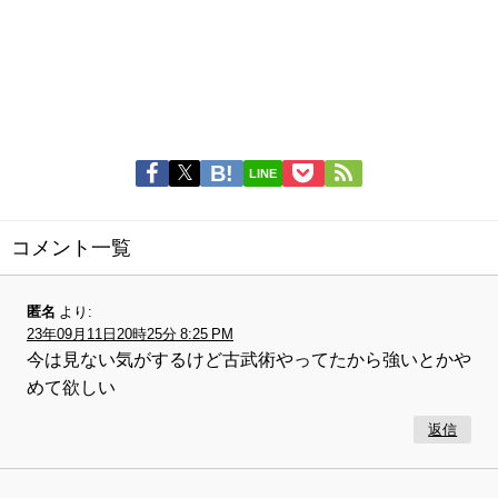
LINE
コメント一覧
匿名
より:
23年09月11日20時25分 8:25 PM
今は見ない気がするけど古武術やってたから強いとかや
めて欲しい
返信