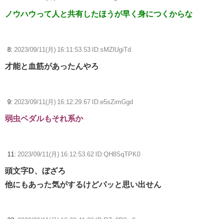
ノウハウって人と共有したほうが早く身につくからな
8:
2023/09/11(月) 16:11:53.53 ID:sMZlUgiTd
才能と血筋があったんやろ
9:
2023/09/11(月) 16:12:29.67 ID:e5sZimGgd
弱虫ペダルもそれ系か
11:
2023/09/11(月) 16:12:53.62 ID:QH8SqTPK0
頭文字D、ぼざろ
他にもあった気がするけどパッと思い出せん