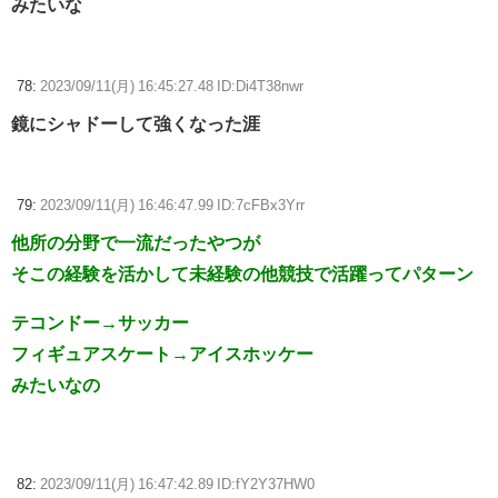
みたいな
78:
2023/09/11(月) 16:45:27.48 ID:Di4T38nwr
鏡にシャドーして強くなった涯
79:
2023/09/11(月) 16:46:47.99 ID:7cFBx3Yrr
他所の分野で一流だったやつが
そこの経験を活かして未経験の他競技で活躍ってパターン
テコンドー→サッカー
フィギュアスケート→アイスホッケー
みたいなの
82:
2023/09/11(月) 16:47:42.89 ID:fY2Y37HW0