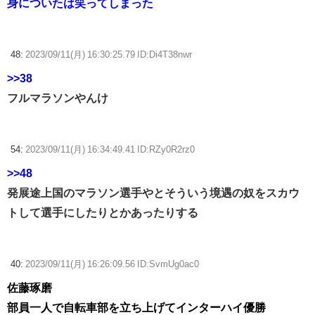
身についたは笑ってしまった
48:
2023/09/11(月) 16:30:25.79 ID:Di4T38nwr
>>38
フルマラソンやんけ
54:
2023/09/11(月) 16:34:49.41 ID:RZy0R2rz0
>>48
発展途上国のマラソン選手やとそういう境遇の奴をスカウ
トして選手にしたりとかあったりする
40:
2023/09/11(月) 16:26:09.56 ID:SvmUg0ac0
佐藤琢磨
部員一人で自転車部を立ち上げてインターハイ優勝