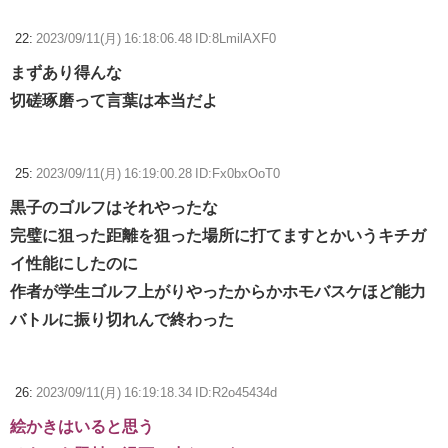
22:
2023/09/11(月) 16:18:06.48 ID:8LmilAXF0
まずあり得んな
切磋琢磨って言葉は本当だよ
25:
2023/09/11(月) 16:19:00.28 ID:Fx0bxOoT0
黒子のゴルフはそれやったな
完璧に狙った距離を狙った場所に打てますとかいうキチガ
イ性能にしたのに
作者が学生ゴルフ上がりやったからかホモバスケほど能力
バトルに振り切れんで終わった
26:
2023/09/11(月) 16:19:18.34 ID:R2o45434d
絵かきはいると思う