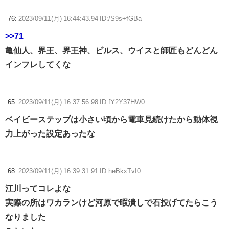
76:
2023/09/11(月) 16:44:43.94 ID:/S9s+fGBa
>>71
亀仙人、界王、界王神、ビルス、ウイスと師匠もどんどん
インフレしてくな
65:
2023/09/11(月) 16:37:56.98 ID:fY2Y37HW0
ベイビーステップは小さい頃から電車見続けたから動体視
力上がった設定あったな
68:
2023/09/11(月) 16:39:31.91 ID:heBkxTvI0
江川ってコレよな
実際の所はワカランけど河原で暇潰しで石投げてたらこう
なりました