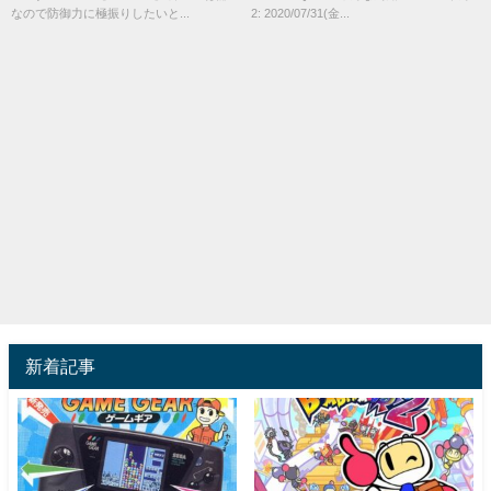
なので防御力に極振りしたいと...
2: 2020/07/31(金...
新着記事