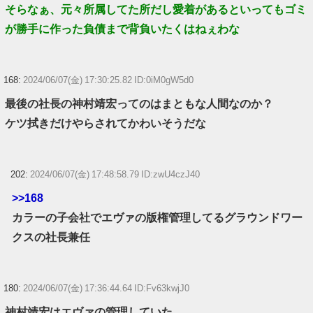
そらなぁ、元々所属してた所だし愛着があるといってもゴミ
が勝手に作った負債まで背負いたくはねぇわな
168:
2024/06/07(金) 17:30:25.82 ID:0iM0gW5d0
最後の社長の神村靖宏ってのはまともな人間なのか？
ケツ拭きだけやらされてかわいそうだな
202:
2024/06/07(金) 17:48:58.79 ID:zwU4czJ40
>>168
カラーの子会社でエヴァの版権管理してるグラウンドワー
クスの社長兼任
180:
2024/06/07(金) 17:36:44.64 ID:Fv63kwjJ0
神村靖宏はエヴァの管理していた