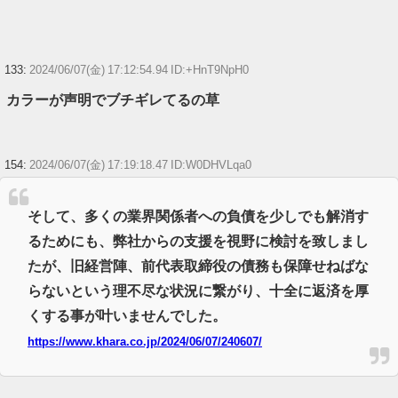
133:
2024/06/07(金) 17:12:54.94 ID:+HnT9NpH0
カラーが声明でブチギレてるの草
154:
2024/06/07(金) 17:19:18.47 ID:W0DHVLqa0
そして、多くの業界関係者への負債を少しでも解消す
るためにも、弊社からの支援を視野に検討を致しまし
たが、旧経営陣、前代表取締役の債務も保障せねばな
らないという理不尽な状況に繋がり、十全に返済を厚
くする事が叶いませんでした。
https://www.khara.co.jp/2024/06/07/240607/