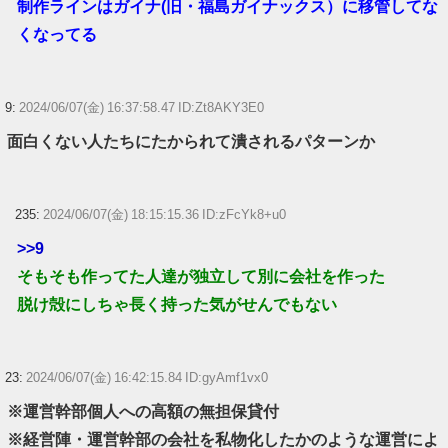
制作ラインはガイナ(旧・福島ガイナックス）に移管してな
くなってる
9:
2024/06/07(金) 16:37:58.47 ID:Zt8AKY3E0
面白くない人たちにたかられて潰されるパターンか
235:
2024/06/07(金) 18:15:15.36 ID:zFcYk8+u0
>>9
そもそも作ってた人達が独立して別に会社を作った
脱け殻にしちゃ長く持った気がせんでもない
23:
2024/06/07(金) 16:42:15.84 ID:gyAmf1vx0
※運営幹部個人への高額の無担保貸付
※経営陣・運営幹部の会社を私物化したかのような運営によ