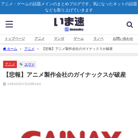
アニメ・ゲームの話題メインのまとめブログです。気になったネットの話題
なども取り上げていきます
トップページ
アニメ
マンガ
ゲーム
ラノベ
お問い合わせ
ホーム
アニメ
【悲報】アニメ製作会社のガイナックスが破産
アニメ
エヴァ
【悲報】アニメ製作会社のガイナックスが破産
24年06月07日20時16分