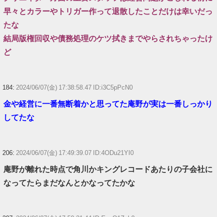
早々とカラーやトリガー作って退散したことだけは幸いだっ
たな
結局版権回収や債務処理のケツ拭きまでやらされちゃったけ
ど
184:
2024/06/07(金) 17:38:58.47 ID:i3C5pPcN0
金や経営に一番無断着かと思ってた庵野が実は一番しっかり
してたな
206:
2024/06/07(金) 17:49:39.07 ID:4ODu21YI0
庵野が離れた時点で角川かキングレコードあたりの子会社に
なってたらまだなんとかなってたかな