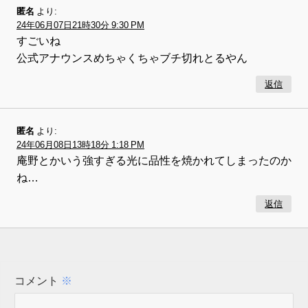
匿名
より:
24年06月07日21時30分 9:30 PM
すごいね
公式アナウンスめちゃくちゃブチ切れとるやん
返信
匿名
より:
24年06月08日13時18分 1:18 PM
庵野とかいう強すぎる光に品性を焼かれてしまったのか
ね…
返信
コメント
※