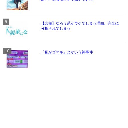
【悲報】なろう系がウケてしまう理由、完全に
分析されてしまう
「私がゴマキ」とかいう神事件