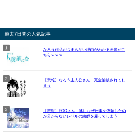
過去7日間の人気記事
なろう作品がつまらない理由がわかる画像がこ
ちらｗｗｗ
【悲報】なろう主人公さん、完全論破されてし
まう
【悲報】FGOさん、遂になぜ仕事を依頼したの
か分からないレベルの絵師を雇ってしまう