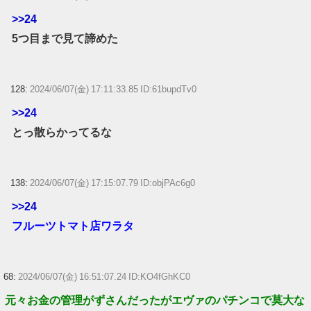
>>24
5つ目まで見て諦めた
128:
2024/06/07(金) 17:11:33.85 ID:61bupdTv0
>>24
とっ散らかってるな
138:
2024/06/07(金) 17:15:07.79 ID:objPAc6g0
>>24
フルーツトマト店ワラタ
68:
2024/06/07(金) 16:51:07.24 ID:KO4fGhKC0
元々お金の管理がずさんだったがエヴァのパチンコで莫大な