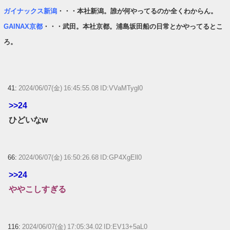
ガイナックス新潟
・・・本社新潟。誰が何やってるのか全くわからん。
GAINAX京都
・・・武田。本社京都。浦島坂田船の日常とかやってるとこ
ろ。
41:
2024/06/07(金) 16:45:55.08 ID:VVaMTygl0
>>24
ひどいなw
66:
2024/06/07(金) 16:50:26.68 ID:GP4XgEll0
>>24
ややこしすぎる
116:
2024/06/07(金) 17:05:34.02 ID:EV13+5aL0