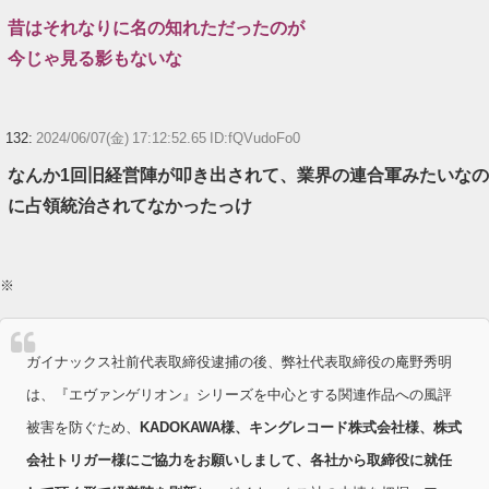
昔はそれなりに名の知れただったのが
今じゃ見る影もないな
132:
2024/06/07(金) 17:12:52.65 ID:fQVudoFo0
なんか1回旧経営陣が叩き出されて、業界の連合軍みたいなの
に占領統治されてなかったっけ
※
ガイナックス社前代表取締役逮捕の後、弊社代表取締役の庵野秀明
は、『エヴァンゲリオン』シリーズを中心とする関連作品への風評
被害を防ぐため、
KADOKAWA様、キングレコード株式会社様、株式
会社トリガー様にご協力をお願いしまして、各社から取締役に就任