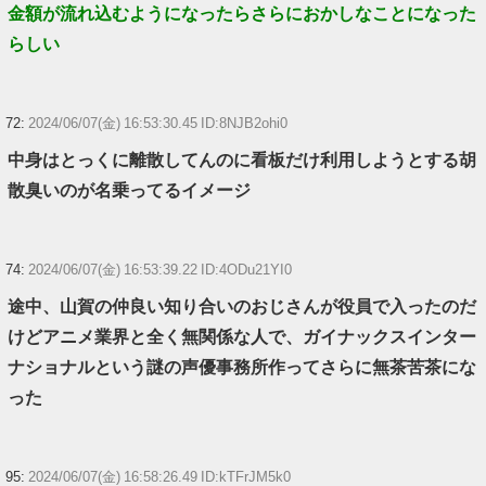
金額が流れ込むようになったらさらにおかしなことになった
らしい
72:
2024/06/07(金) 16:53:30.45 ID:8NJB2ohi0
中身はとっくに離散してんのに看板だけ利用しようとする胡
散臭いのが名乗ってるイメージ
74:
2024/06/07(金) 16:53:39.22 ID:4ODu21YI0
途中、山賀の仲良い知り合いのおじさんが役員で入ったのだ
けどアニメ業界と全く無関係な人で、ガイナックスインター
ナショナルという謎の声優事務所作ってさらに無茶苦茶にな
った
95:
2024/06/07(金) 16:58:26.49 ID:kTFrJM5k0