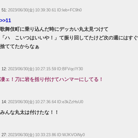
51:
2023/06/30(金) 10:39:30.61 ID:leb+FC9h0
>>11
歌舞伎町に乗り込んだ時にデッカい丸太見つけて
「ハ こいつはいいや！」て振り回してたけど次の週にはすぐ
捨ててたからなぁ
12:
2023/06/30(金) 10:27:15.59 ID:BFVqcIY30
凄ェ！刀に岩を括り付けてハンマーにしてる！
14:
2023/06/30(金) 10:27:36.64 ID:e3kZzHsU0
みんな丸太は付けたな！！
27:
2023/06/30(金) 10:33:23.86 ID:WJKVOiNy0