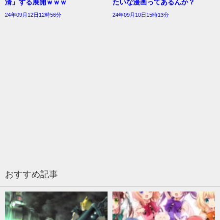
清」する展開ｗｗｗ
たいな漫画ってあるんか？
24年09月12日12時56分
24年09月10日15時13分
おすすめ記事