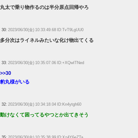
丸太で乗り物作るのは半分原点回帰やろ
30:
2023/06/30(金) 10:33:49.68 ID:TvT9LgUU0
多分次はライネルみたいな化け物出てくる
33:
2023/06/30(金) 10:35:07.06 ID:+XQwITNed
>>30
豹丸様がいる
32:
2023/06/30(金) 10:34:18.04 ID:Kn4ytgh60
動けなくて困ってるやつとか出てきそう
35:
2023/06/30(金) 10:35:38.99 ID:Xz4Y6eZTa