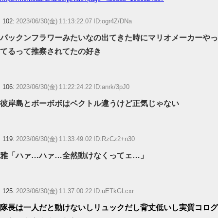
102:
2023/06/30(金) 11:13:22.07 ID:ogr4Z/DNa
パックンフラワーみたいなの出てきた時にマリオメーカーやっ
てるって推察されてたの好き
106:
2023/06/30(金) 11:22:24.22 ID:anrk/3pJ0
彼岸島とボーボボはベクトル違うけど正気じゃない
119:
2023/06/30(金) 11:33:49.02 ID:RzCz2+n30
雅「ハァ…ハァ…全然動けなくってェ…」
125:
2023/06/30(金) 11:37:00.22 ID:uETkGLcxr
隊長は一人だと動けないしリュックだし背丈低いし実質コログ