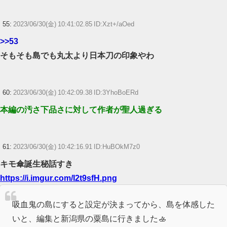
55:
2023/06/30(金) 10:41:02.85 ID:Xzt+/aOed
>>53
そもそも島でも丸太より日本刀の印象やわ
60:
2023/06/30(金) 10:42:09.38 ID:3YhoBoERd
本編の汚さ下品さに対して作者が聖人過ぎる
61:
2023/06/30(金) 10:42:16.91 ID:HuBOkM7z0
キモ傘誕生秘話すき
https://i.imgur.com/I2t9sfH.png
吸血鬼の島にすると設定が決まってから、島を体感した
いと、編集と新潟県の粟島に行きました🚣