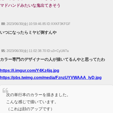
マドハンドみたいな鬼出てきそう
88:
2023/06/30(金) 10:59:46.85 ID:XXKF3KFGF
いつになったらミヤビ倒すんや
95:
2023/06/30(金) 11:02:38.70 ID:u3+CyLW7a
カラー専門のデザイナーの人が描いてるんやと思ってたわ
https://i.imgur.com/Y4Kz4jq.jpg
https://pbs.twimg.com/media/FznzUYVWAAA_lyD.jpg
次の単行本のカラーを描きました。
こんな感じで描いています。
（これは顔のアップです）