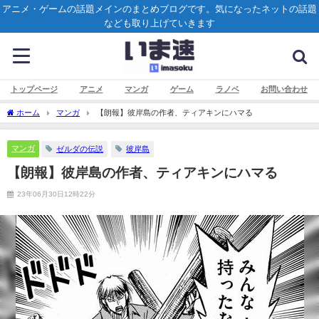
アニメ・ゲームの話題メインのまとめブログです。気になったネットの話題
なども取り上げていきます
トップページ
アニメ
マンガ
ゲーム
ラノベ
お問い合わせ
ホーム
マンガ
【朗報】彼岸島の作者、ティアキンにハマる
マンガ
ゼルダの伝説
彼岸島
【朗報】彼岸島の作者、ティアキンにハマる
23年06月30日12時22分