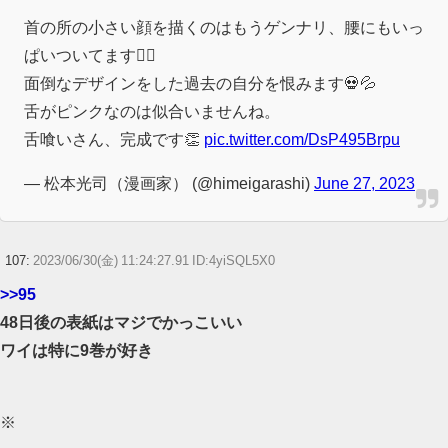
首の所の小さい顔を描くのはもうゲンナリ、腰にもいっ
ぱいついてます😵‍💫
面倒なデザインをした過去の自分を恨みます💀💦
舌がピンクなのは似合いませんね。
舌喰いさん、完成です👏
pic.twitter.com/DsP495Brpu
— 松本光司（漫画家） (@himeigarashi)
June 27, 2023
107:
2023/06/30(金) 11:24:27.91 ID:4yiSQL5X0
>>95
48日後の表紙はマジでかっこいい
ワイは特に9巻が好き
※