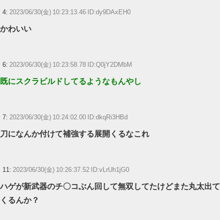
4:
2023/06/30(金) 10:23:13.46 ID:dy9DAxEH0
かわいい
6:
2023/06/30(金) 10:23:58.78 ID:Q0jY2DMbM
既にスクラビルドしてるようなもんやし
7:
2023/06/30(金) 10:24:02.00 ID:dkqRi3HBd
刀になんか付けて補強する展開くるなこれ
11:
2023/06/30(金) 10:26:37.52 ID:vLrUh1jG0
ハゲが新武器のチ〇コぶん回して無双してたけどまた丸太出て
くるんか？