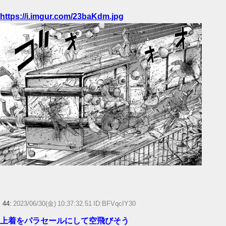
https://i.imgur.com/23baKdm.jpg
44:
2023/06/30(金) 10:37:32.51 ID:BFVqcIY30
上着をパラセールにして空飛びそう