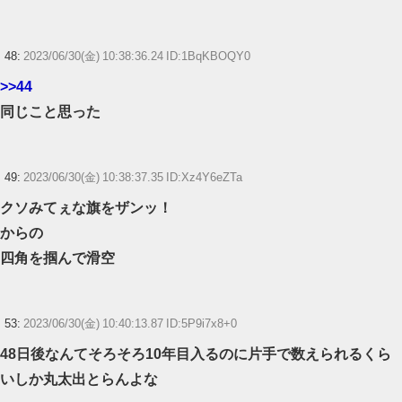
48:
2023/06/30(金) 10:38:36.24 ID:1BqKBOQY0
>>44
同じこと思った
49:
2023/06/30(金) 10:38:37.35 ID:Xz4Y6eZTa
クソみてぇな旗をザンッ！
からの
四角を掴んで滑空
53:
2023/06/30(金) 10:40:13.87 ID:5P9i7x8+0
48日後なんてそろそろ10年目入るのに片手で数えられるくら
いしか丸太出とらんよな