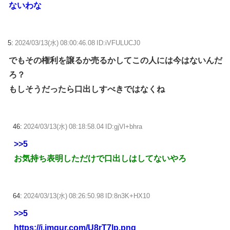
ないわな
5:
2024/03/13(水) 08:00:46.08 ID:iVFULUCJ0
でもその権利を譲るか売るかしてこの人には今はないんだ
ろ？
もしそうだったら口出しすべきではなくね
46:
2024/03/13(水) 08:18:58.04 ID:gjVl+bhra
>>5
お気持ち表明しただけで口出しはしてないやろ
64:
2024/03/13(水) 08:26:50.98 ID:8n3K+HX10
>>5
https://i.imgur.com/U8rT7lp.png