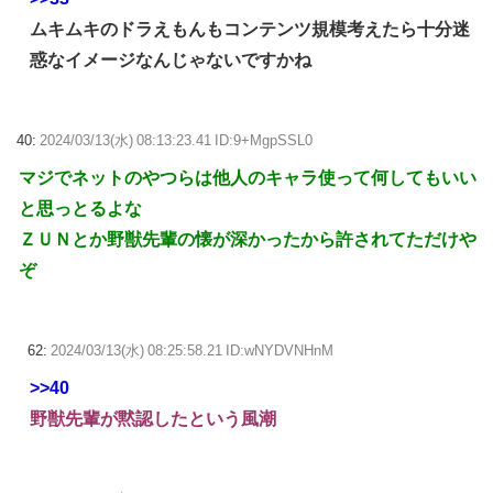
ムキムキのドラえもんもコンテンツ規模考えたら十分迷
惑なイメージなんじゃないですかね
40:
2024/03/13(水) 08:13:23.41 ID:9+MgpSSL0
マジでネットのやつらは他人のキャラ使って何してもいい
と思っとるよな
ＺＵＮとか野獣先輩の懐が深かったから許されてただけや
ぞ
62:
2024/03/13(水) 08:25:58.21 ID:wNYDVNHnM
>>40
野獣先輩が黙認したという風潮