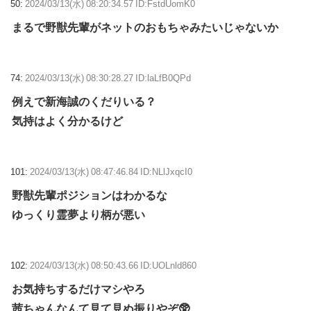
50:
2024/03/13(水) 08:20:34.57 ID:FstdUomK0
まるで野獣先輩がネットのおもちゃみたいじゃないか
74:
2024/03/13(水) 08:30:28.27 ID:laLfB0QPd
例えで新海誠のくだりいる？
気持はよく分かるけど
101:
2024/03/13(水) 08:47:46.84 ID:NLlJxqcI0
野獣先輩ポジションはわかるな
ゆっくり霊夢より柄が悪い
102:
2024/03/13(水) 08:50:43.66 ID:UOLnld860
お気持ちするだけマシやろ
茜ちゃんなんて見て見ぬ振りやぞ🥸