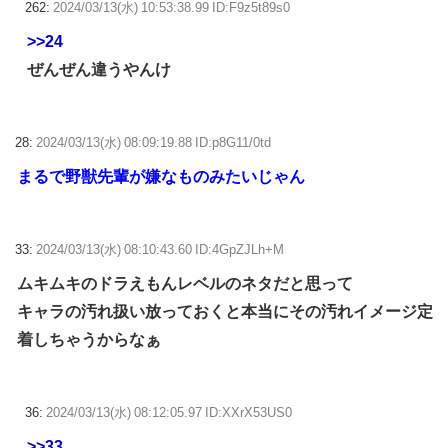
262:
2024/03/13(水) 10:53:38.99 ID:F9z5t89s0
>>24
ぜんぜん違うやんけ
28:
2024/03/13(水) 08:09:19.88 ID:p8G11/0td
まるで野獣先輩が嫌なものみたいじゃん
33:
2024/03/13(水) 08:10:43.60 ID:4GpZJLh+M
ムキムキのドラえもんレベルのネタだと思って
キャラの汚れ扱い放っておくと本当にその汚れイメージ定
着しちゃうからなぁ
36:
2024/03/13(水) 08:12:05.97 ID:XXrX53US0
>>33