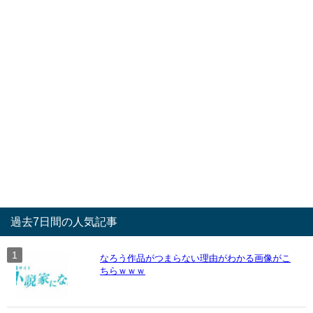
過去7日間の人気記事
なろう作品がつまらない理由がわかる画像がこ
ちらｗｗｗ