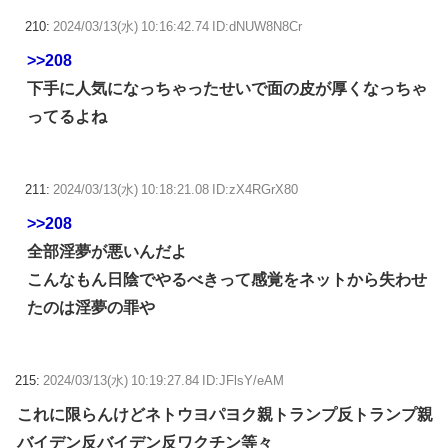
210:
2024/03/13(水) 10:16:42.74 ID:dNUW8N8Cr
>>208
下手に人気になっちゃったせいで面の皮が厚くなっちゃ
ってるよね
211:
2024/03/13(水) 10:18:21.08 ID:zX4RGrX80
>>208
全部淫夢が悪いんだよ
こんなもん日陰でやるべきって感覚をネットから失わせ
たのは淫夢の罪や
215:
2024/03/13(水) 10:19:27.84 ID:JFlsY/eAM
これに限らんけどネトウヨパヨク親トランプ反トランプ親
バイデン反バイデン反ワクチン等々