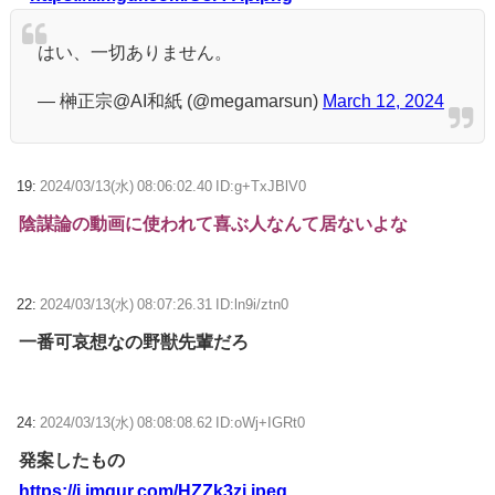
はい、一切ありません。
— 榊正宗@AI和紙 (@megamarsun)
March 12, 2024
19:
2024/03/13(水) 08:06:02.40 ID:g+TxJBlV0
陰謀論の動画に使われて喜ぶ人なんて居ないよな
22:
2024/03/13(水) 08:07:26.31 ID:ln9i/ztn0
一番可哀想なの野獣先輩だろ
24:
2024/03/13(水) 08:08:08.62 ID:oWj+IGRt0
発案したもの
https://i.imgur.com/HZZk3zi.jpeg