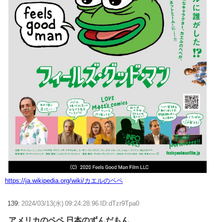
https://ja.wikipedia.org/wiki/カエルのペペ
139:
2024/03/13(水) 09:24:28.96 ID:dTzr9Tpa0
アメリカのペペ 日本のずんだもん