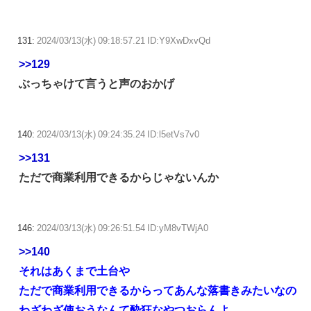
131:
2024/03/13(水) 09:18:57.21 ID:Y9XwDxvQd
>>129
ぶっちゃけて言うと声のおかげ
140:
2024/03/13(水) 09:24:35.24 ID:l5etVs7v0
>>131
ただで商業利用できるからじゃないんか
146:
2024/03/13(水) 09:26:51.54 ID:yM8vTWjA0
>>140
それはあくまで土台や
ただで商業利用できるからってあんな落書きみたいなの
わざわざ使おうなんて酔狂なやつおらんよ