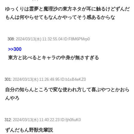
ゆっくりは霊夢と魔理沙の東方ネタが耳に触るけどずんだ
もんは何やらせてもなんかやってそう感あるからな
308:
2024/03/13(水) 11:32:55.04 ID:F8M6PMrp0
>>300
東方と比べるとキャラの中身が無さすぎる
301:
2024/03/13(水) 11:26:49.95 ID:b1sB4eKZ0
自分の知らんところで変な使われ方して喜ぶやつとかおら
んやろ
312:
2024/03/13(水) 11:40:22.23 ID:fjh0fiuK0
ずんだもん野獣先輩説