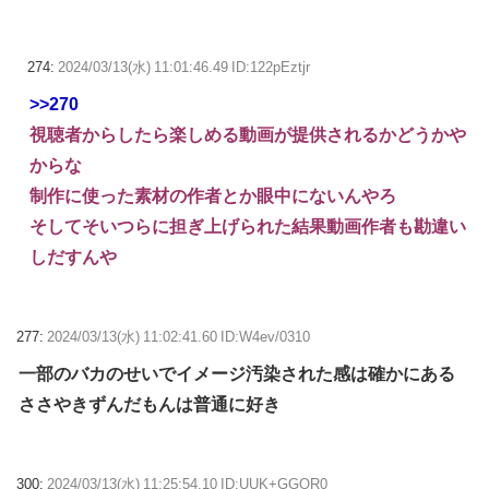
274:
2024/03/13(水) 11:01:46.49 ID:122pEztjr
>>270
視聴者からしたら楽しめる動画が提供されるかどうかや
からな
制作に使った素材の作者とか眼中にないんやろ
そしてそいつらに担ぎ上げられた結果動画作者も勘違い
しだすんや
277:
2024/03/13(水) 11:02:41.60 ID:W4ev/0310
一部のバカのせいでイメージ汚染された感は確かにある
ささやきずんだもんは普通に好き
300:
2024/03/13(水) 11:25:54.10 ID:UUK+GGOR0