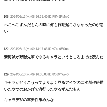
108:
2024/03/13(水) 08:56:33.49 ID:F8M6PMrp0
へこへこずんだもんの時に何も行動起こさなかったのが悪
い
122:
2024/03/13(水) 09:13:17.05 ID:vZbL9ESup
新海誠が野獣先輩でゆるキャラというところまでは読んだ
129:
2024/03/13(水) 09:16:38.88 ID:8O604Wry0
キャラがどうこうってよりよく見るアイツの二次創作絵描
いたやつのおかげで流行ったやろずんだもん
キャラデザの重要性舐めんな