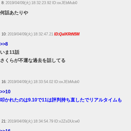
【競馬】G1・2勝 アスコリピチェーノが引退 繁殖入りへ
8:
2019/04/09(火) 18:32:23.92 ID:oxJEbMub0
Powered by livedoor 相互RSS
何話あたりや
10:
2019/04/09(火) 18:32:47.21
ID:QalKRtN5M
>>8
いま11話
さくらが不運な過去を話してる
16:
2019/04/09(火) 18:33:54.02 ID:oxJEbMub0
>>10
叩かれたのは9.10で11は評判持ち直したでリアルタイムも
21:
2019/04/09(火) 18:34:54.79 ID:x2ZsDUcw0
>>16