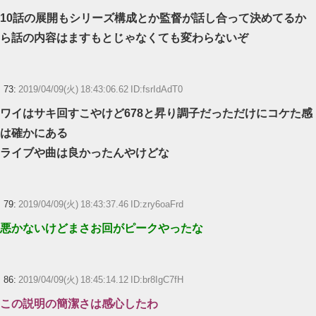
10話の展開もシリーズ構成とか監督が話し合って決めてるか
ら話の内容はますもとじゃなくても変わらないぞ
73:
2019/04/09(火) 18:43:06.62 ID:fsrIdAdT0
ワイはサキ回すこやけど678と昇り調子だっただけにコケた感
は確かにある
ライブや曲は良かったんやけどな
79:
2019/04/09(火) 18:43:37.46 ID:zry6oaFrd
悪かないけどまさお回がピークやったな
86:
2019/04/09(火) 18:45:14.12 ID:br8IgC7fH
この説明の簡潔さは感心したわ