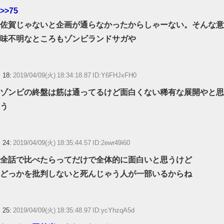
>>75
佐賀じゃないと企画が通らなかったからしゃーない。そんな意
味不明なところもゾンビランドサガや
18:
2019/04/09(火) 18:34:18.87 ID:Y6FHJxFH0
ゾンビの終盤は筋は通ってるけど面白くない稀有な展開やと思
う
24:
2019/04/09(火) 18:35:44.57 ID:2ewr49i60
全話で比べたらってだけで全体的に面白いと思うけど
どっかを批判しないと死んじゃう人が一部いるからね
25:
2019/04/09(火) 18:35:48.97 ID:ycYhzqA5d