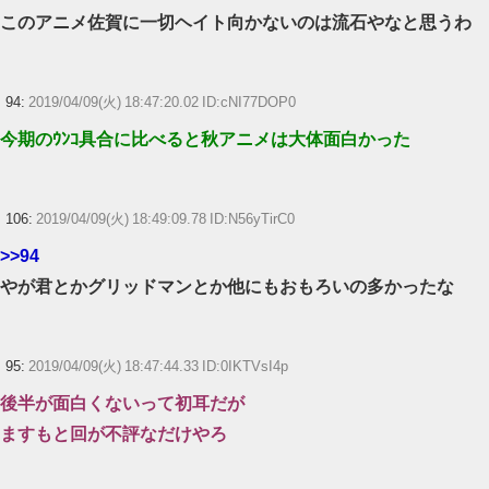
このアニメ佐賀に一切ヘイト向かないのは流石やなと思うわ
94:
2019/04/09(火) 18:47:20.02 ID:cNI77DOP0
今期のｳﾝｺ具合に比べると秋アニメは大体面白かった
106:
2019/04/09(火) 18:49:09.78 ID:N56yTirC0
>>94
やが君とかグリッドマンとか他にもおもろいの多かったな
95:
2019/04/09(火) 18:47:44.33 ID:0IKTVsI4p
後半が面白くないって初耳だが
ますもと回が不評なだけやろ