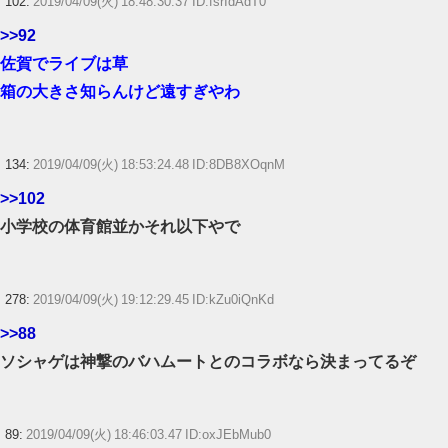
102:
2019/04/09(火) 18:48:30.37 ID:fsrIdAdT0
>>92
佐賀でライブは草
箱の大きさ知らんけど遠すぎやわ
134:
2019/04/09(火) 18:53:24.48 ID:8DB8XOqnM
>>102
小学校の体育館並かそれ以下やで
278:
2019/04/09(火) 19:12:29.45 ID:kZu0iQnKd
>>88
ソシャゲは神撃のバハムートとのコラボなら決まってるぞ
89:
2019/04/09(火) 18:46:03.47 ID:oxJEbMub0