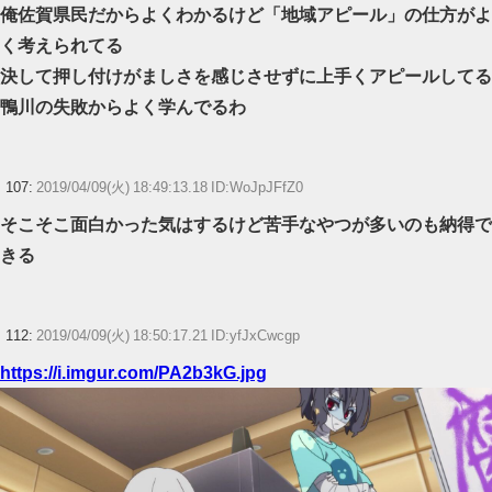
俺佐賀県民だからよくわかるけど「地域アピール」の仕方がよ
く考えられてる
決して押し付けがましさを感じさせずに上手くアピールしてる
鴨川の失敗からよく学んでるわ
107:
2019/04/09(火) 18:49:13.18 ID:WoJpJFfZ0
そこそこ面白かった気はするけど苦手なやつが多いのも納得で
きる
112:
2019/04/09(火) 18:50:17.21 ID:yfJxCwcgp
https://i.imgur.com/PA2b3kG.jpg