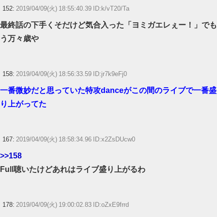
152:
2019/04/09(火) 18:55:40.39 ID:k/vT20/Ta
最終話の下手くそだけど気合入った「ヨミガエレぇー！」でも
う万々歳や
158:
2019/04/09(火) 18:56:33.59 ID:jr7k9eFj0
一番微妙だと思っていた特攻danceがこの間のライブで一番盛
り上がってた
167:
2019/04/09(火) 18:58:34.96 ID:x2ZsDUcw0
>>158
Full聴いたけどあれはライブ盛り上がるわ
178:
2019/04/09(火) 19:00:02.83 ID:oZxE9frrd