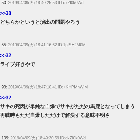
50:
2019/04/09(火) 18:40:25.53 ID:dxZl0k0Wd
>>38
どちらかというと演出の問題やろう
55:
2019/04/09(火) 18:41:16.62 ID:1pISH2M0M
>>32
ライブ好きやで
93:
2019/04/09(火) 18:47:10.41 ID:+KHPMnWjM
>>32
サキの死因が単純な自爆でサキがただの馬鹿となってしまう
再戦時もただ自爆しただけで解決する意味不明さ
109:
2019/04/09(火) 18:49:30.59 ID:dxZl0k0Wd