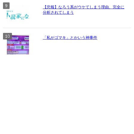
【悲報】なろう系がウケてしまう理由、完全に
分析されてしまう
「私がゴマキ」とかいう神事件