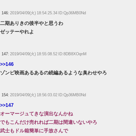
146:
2019/04/09(火) 18:54:25.34 ID:Qp36MB0Nd
二期ありきの後半やと思うわ
ゼッテーやれよ
147:
2019/04/09(火) 18:55:08.52 ID:8DB8XOqnM
>>146
ゾンビ映画あるあるの続編あるような臭わせやろ
154:
2019/04/09(火) 18:56:03.02 ID:Qp36MB0Nd
>>147
オーマージュてきな演出なんかね
でもこんだけ売れれば二期は間違いないやろ
武士もドル箱簡単に手放さんで