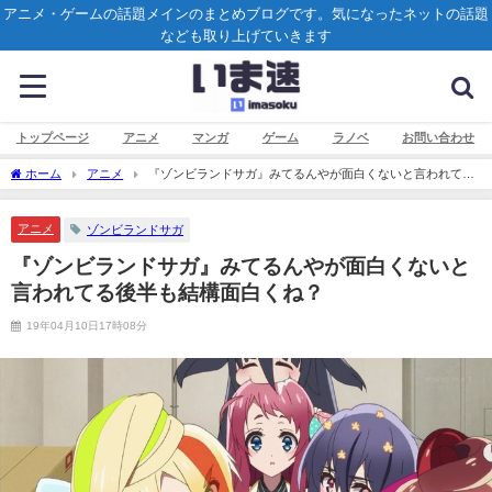
アニメ・ゲームの話題メインのまとめブログです。気になったネットの話題
なども取り上げていきます
トップページ
アニメ
マンガ
ゲーム
ラノベ
お問い合わせ
ホーム
アニメ
『ゾンビランドサガ』みてるんやが面白くないと言われてる
後半も結構面白くね？
アニメ
ゾンビランドサガ
『ゾンビランドサガ』みてるんやが面白くないと
言われてる後半も結構面白くね？
19年04月10日17時08分