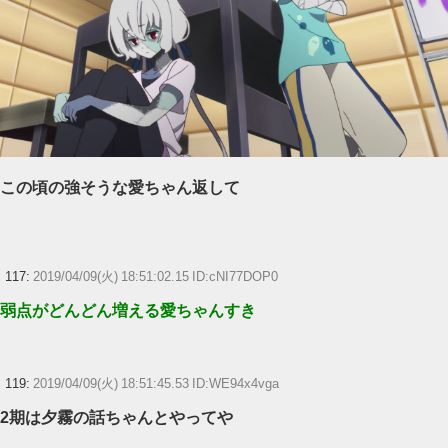
この頃の強そうな愛ちゃん返して
117:
2019/04/09(火) 18:51:02.15 ID:cNI77DOP0
弱点がどんどん増える愛ちゃんすき
119:
2019/04/09(火) 18:51:45.53 ID:WE94x4vga
2期は夕霧の話ちゃんとやってや