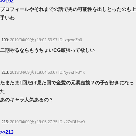
>>192
プロフィールやそれまでの話で男の可能性を出しとったのも上
手いわ
199:
2019/04/09(火) 19:02:53.97 ID:IxqzxdZh0
二期やるならもうちょいCG頑張って欲しい
213:
2019/04/09(火) 19:04:50.67 ID:NyvwhF8YK
たまたま1回だけ見た回で金髪の元暴走族？の子が好きになっ
た
あのキャラ人気あるの？
215:
2019/04/09(火) 19:05:27.75 ID:x2ZsDUcw0
>>213