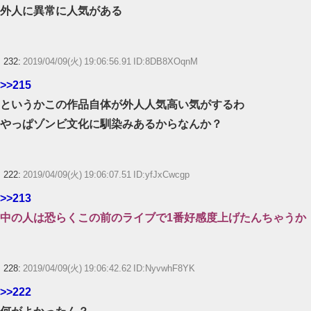
外人に異常に人気がある
232:
2019/04/09(火) 19:06:56.91 ID:8DB8XOqnM
>>215
というかこの作品自体が外人人気高い気がするわ
やっぱゾンビ文化に馴染みあるからなんか？
222:
2019/04/09(火) 19:06:07.51 ID:yfJxCwcgp
>>213
中の人は恐らくこの前のライブで1番好感度上げたんちゃうか
228:
2019/04/09(火) 19:06:42.62 ID:NyvwhF8YK
>>222
何がよかったん？