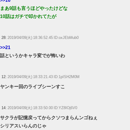
まあ9話も言うほどやったけどな
10話はガチで叩かれてたが
28:
2019/04/09(火) 18:36:52.45 ID:oxJEbMub0
>>21
話というかキャラ変でが怖いわ
12:
2019/04/09(火) 18:33:21.43 ID:1pISH2M0M
ヤンキー回のライブシーンすこ
14:
2019/04/09(火) 18:33:50.00 ID:YZ8IOj6V0
サクラが記憶戻ってからクソつまらんンゴねぇ
シリアスいらんのじゃ