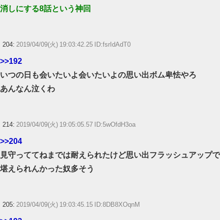
消しにする8話という神回
204:
2019/04/09(火) 19:03:42.25 ID:fsrIdAdT0
>>192
いつの日も会いたいよ会いたいよの思い出ボム卑怯やろ
あんなん泣くわ
214:
2019/04/09(火) 19:05:05.57 ID:5wOfdH3oa
>>204
見守っててねまでは耐えられたけど思い出フラッシュアップで
堪えられんかった奴多そう
205:
2019/04/09(火) 19:03:45.15 ID:8DB8XOqnM