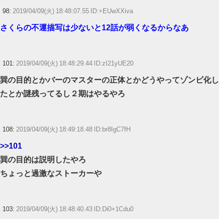
98:
2019/04/09(火) 18:48:07.55 ID:+EUwXXiva
さくらの不運描写は少ないと12話が弱くなるからなあ
101:
2019/04/09(火) 18:48:29.44 ID:zI21yUE20
巽の目的とかバーのマスターの正体とかどうやってゾンビ化し
たとか謎残ってるし２期はやるやろ
108:
2019/04/09(火) 18:49:18.48 ID:br8IgC7fH
>>101
巽の目的は説明したやろ
ちょっと過激なストーカーや
103:
2019/04/09(火) 18:48:40.43 ID:Di0+1Cdu0