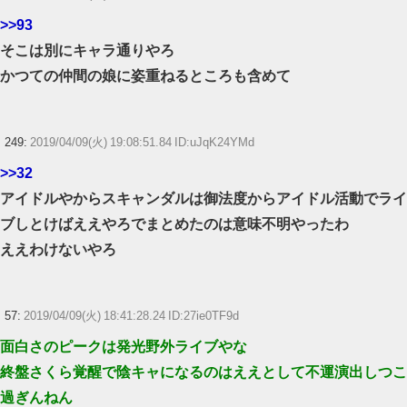
>>93
そこは別にキャラ通りやろ
かつての仲間の娘に姿重ねるところも含めて
249:
2019/04/09(火) 19:08:51.84 ID:uJqK24YMd
>>32
アイドルやからスキャンダルは御法度からアイドル活動でライ
ブしとけばええやろでまとめたのは意味不明やったわ
ええわけないやろ
57:
2019/04/09(火) 18:41:28.24 ID:27ie0TF9d
面白さのピークは発光野外ライブやな
終盤さくら覚醒で陰キャになるのはええとして不運演出しつこ
過ぎんねん