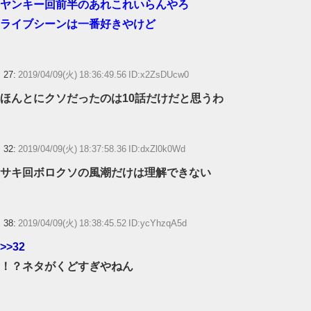
ヤンキー回前半のあれこれいらんやろ
ライブシーンは一番好きやけど
27:
2019/04/09(火) 18:36:49.56 ID:x2ZsDUcw0
ほんとにクソだったのは10話だけだと思うわ
32:
2019/04/09(火) 18:37:58.36 ID:dxZl0k0Wd
サキ回ボロクソの風潮だけは理解できない
38:
2019/04/09(火) 18:38:45.52 ID:ycYhzqA5d
>>32
！？ネタがくどすぎやねん