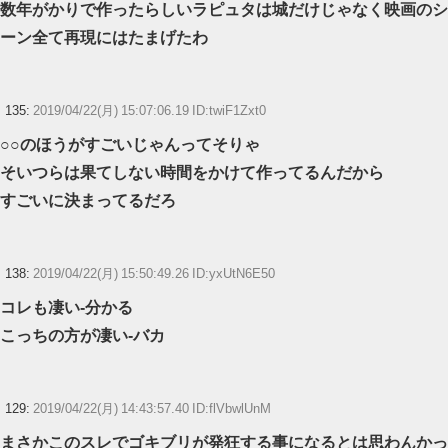
数年がかりで作ったらしいラピュタは城だけじゃなく映画のシ
ーン全て再現にはたまげたわ
135:
2019/04/22(月) 15:07:06.19 ID:twiF1Zxt0
○○のほうがすごいじゃんってそりゃ
そいつらは果てしない時間をかけて作ってるんだから
すごいに決まってるだろ
138:
2019/04/22(月) 15:50:49.26 ID:yxUtN6E50
コレも凄い-分かる
こっちの方が凄い-バカ
129:
2019/04/22(月) 14:43:57.40 ID:flVbwlUnM
まさかこのスレでゴキブリが発狂する事になるとは思わんかっ