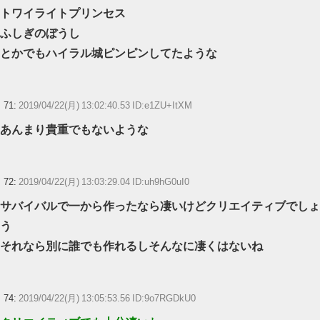
トワイライトプリンセス
ふしぎのぼうし
とかでもハイラル城ピンピンしてたような
71:
2019/04/22(月) 13:02:40.53 ID:e1ZU+ItXM
あんまり貴重でもないような
72:
2019/04/22(月) 13:03:29.04 ID:uh9hG0uI0
サバイバルで一から作ったなら凄いけどクリエイティブでしょ
う
それなら別に誰でも作れるしそんなに凄くはないね
74:
2019/04/22(月) 13:05:53.56 ID:9o7RGDkU0