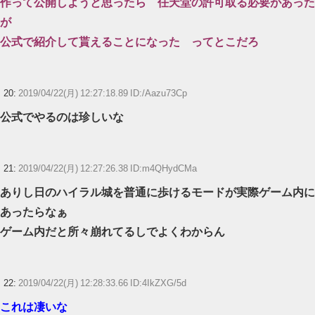
作って公開しようと思ったら 任天堂の許可取る必要があった
が
公式で紹介して貰えることになった ってとこだろ
20:
2019/04/22(月) 12:27:18.89 ID:/Aazu73Cp
公式でやるのは珍しいな
21:
2019/04/22(月) 12:27:26.38 ID:m4QHydCMa
ありし日のハイラル城を普通に歩けるモードが実際ゲーム内に
あったらなぁ
ゲーム内だと所々崩れてるしでよくわからん
22:
2019/04/22(月) 12:28:33.66 ID:4IkZXG/5d
これは凄いな