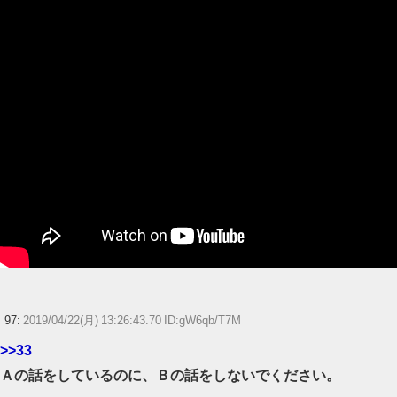
97:
2019/04/22(月) 13:26:43.70 ID:gW6qb/T7M
>>33
Ａの話をしているのに、Ｂの話をしないでください。