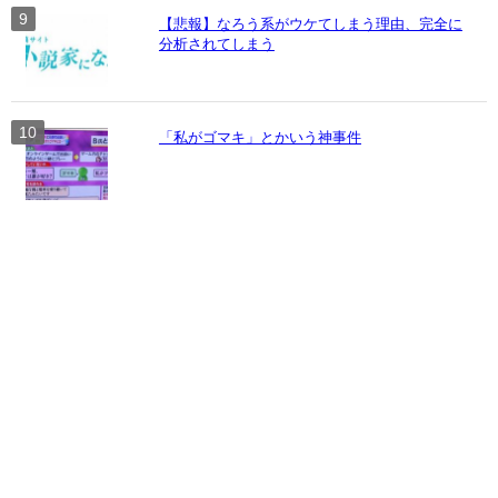
【悲報】なろう系がウケてしまう理由、完全に
分析されてしまう
「私がゴマキ」とかいう神事件