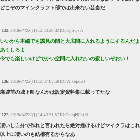
どこぞのマインクラフト部では出来ない芸当だ
103:
2019/04/22(月) 13:33:20.82 ID:pQjSujk7r
いいから本編でも謁見の間と大広間に入れるようにするんだよ
あくしろよ
今でも楽しいけどでかい空間に入れないの寂しいぞおい！
106:
2019/04/22(月) 13:37:03.58 ID:tWIx6poa0
廃墟前の城下町なんかは設定資料集に載ってたな
127:
2019/04/22(月) 14:40:21.57 ID:OnJgHCsU0
凄いし自分で作れと言われたら絶対挫けるけどマイクラはこれ
以上に凄いのも結構有るからなあ