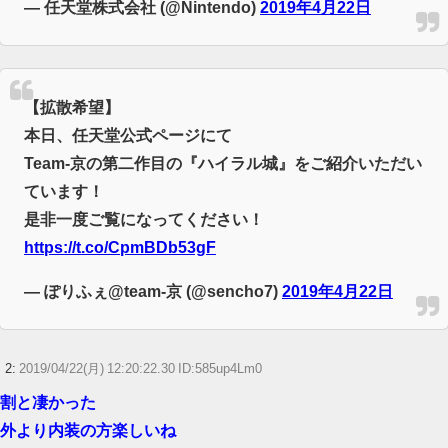
— 任天堂株式会社 (@Nintendo)
2019年4月22日
Powered by livedoor 相互RSS
【拡散希望】
本日、任天堂公式ページにて
Team-京の第二作目の『ハイラル城』をご紹介いただい
ています！
是非一度ご覧になってください！
https://t.co/CpmBDb53gF
— ぽりふぇ@team-京 (@sencho7)
2019年4月22日
2:
2019/04/22(月) 12:20:22.30 ID:585up4Lm0
割と凄かった
外より内装の方楽しいね