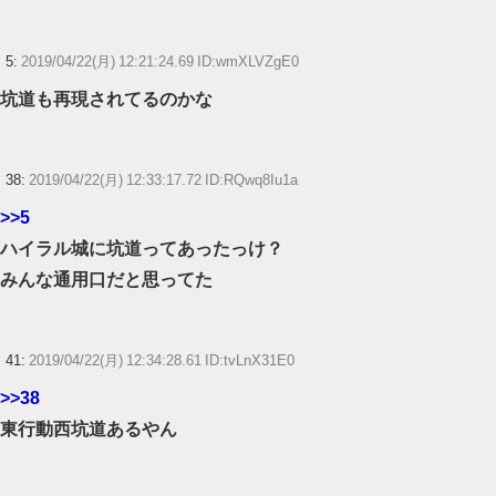
5:
2019/04/22(月) 12:21:24.69 ID:wmXLVZgE0
坑道も再現されてるのかな
38:
2019/04/22(月) 12:33:17.72 ID:RQwq8Iu1a
>>5
ハイラル城に坑道ってあったっけ？
みんな通用口だと思ってた
41:
2019/04/22(月) 12:34:28.61 ID:tvLnX31E0
>>38
東行動西坑道あるやん