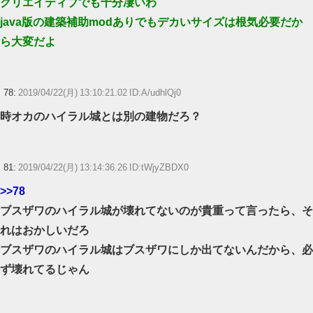
クリエイティブでも十分凄いわ
java版の建築補助modありでもデカいサイズは根気必要だか
ら大変だよ
78:
2019/04/22(月) 13:10:21.02 ID:A/udhlQj0
時オカのハイラル城とは別の建物だろ？
81:
2019/04/22(月) 13:14:36.26 ID:tWjyZBDX0
>>78
ブスザワのハイラル城が壊れてないのが貴重って言ったら、そ
れはおかしいだろ
ブスザワのハイラル城はブスザワにしか出てないんだから、必
ず壊れてるじゃん