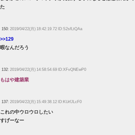
た
150:
2019/04/22(月) 18:42:19.72 ID:S2sfLtQAa
>>129
暇なんだろう
132:
2019/04/22(月) 14:58:54.69 ID:XFvQNEwP0
もはや建築業
137:
2019/04/22(月) 15:49:38.12 ID:KUrfJLcF0
これの中ウロウロしたい
すげーなー