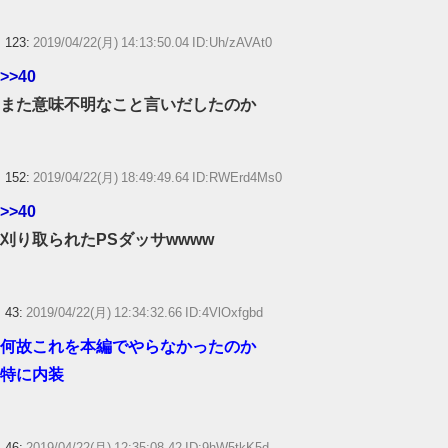
123:
2019/04/22(月) 14:13:50.04 ID:Uh/zAVAt0
>>40
また意味不明なこと言いだしたのか
152:
2019/04/22(月) 18:49:49.64 ID:RWErd4Ms0
>>40
刈り取られたPSダッサwwww
43:
2019/04/22(月) 12:34:32.66 ID:4VlOxfgbd
何故これを本編でやらなかったのか
特に内装
46:
2019/04/22(月) 12:35:08.42 ID:9hW5tkK5d