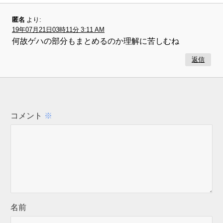
匿名
より:
19年07月21日03時11分 3:11 AM
何故ゲハの部分もまとめるのか理解に苦しむね
返信
コメント
※
名前