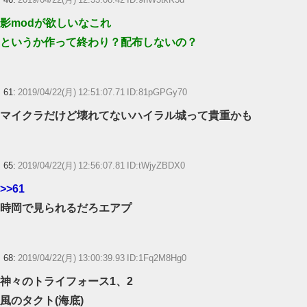
影modが欲しいなこれ
というか作って終わり？配布しないの？
61:
2019/04/22(月) 12:51:07.71 ID:81pGPGy70
マイクラだけど壊れてないハイラル城って貴重かも
65:
2019/04/22(月) 12:56:07.81 ID:tWjyZBDX0
>>61
時岡で見られるだろエアプ
68:
2019/04/22(月) 13:00:39.93 ID:1Fq2M8Hg0
神々のトライフォース1、2
風のタクト(海底)