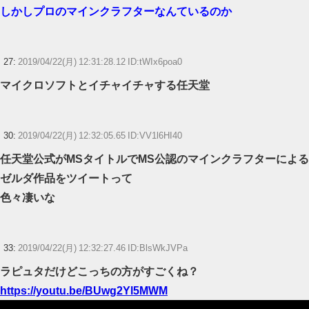
しかしプロのマインクラフターなんているのか
27:
2019/04/22(月) 12:31:28.12 ID:tWIx6poa0
マイクロソフトとイチャイチャする任天堂
30:
2019/04/22(月) 12:32:05.65 ID:VV1l6HI40
任天堂公式がMSタイトルでMS公認のマインクラフターによる
ゼルダ作品をツイートって
色々凄いな
33:
2019/04/22(月) 12:32:27.46 ID:BlsWkJVPa
ラピュタだけどこっちの方がすごくね？
https://youtu.be/BUwg2Yl5MWM