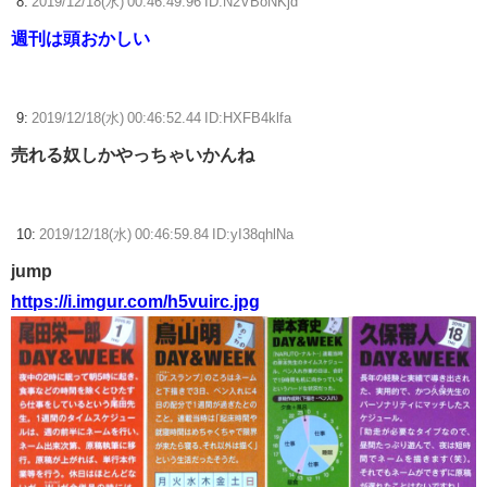
8:
2019/12/18(水) 00:46:49.96 ID:N2VBoNKjd
週刊は頭おかしい
9:
2019/12/18(水) 00:46:52.44 ID:HXFB4klfa
売れる奴しかやっちゃいかんね
10:
2019/12/18(水) 00:46:59.84 ID:yI38qhlNa
jump
https://i.imgur.com/h5vuirc.jpg