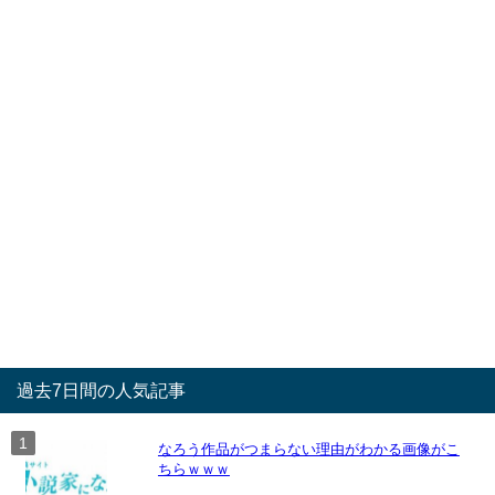
過去7日間の人気記事
なろう作品がつまらない理由がわかる画像がこ
ちらｗｗｗ