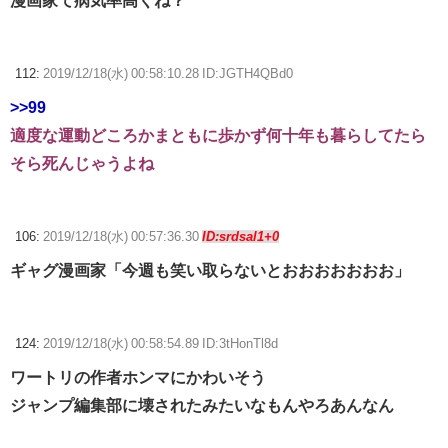
漫画家て病気率高くね？
112:
2019/12/18(水) 00:58:10.28 ID:JGTH4QBd0
>>99
適度な運動どころかまともに歩かず何十年も暮らしてたら
そら死んじゃうよね
106:
2019/12/18(水) 00:57:36.30
ID:srdsal1+0
ギャグ漫画家「今週も笑い取らないとおおおおおおお」
124:
2019/12/18(水) 00:58:54.89 ID:3tHonTl8d
ワートリの作者ホンマにかわいそう
ジャンプ編集部に壊されたみたいなもんやろあんなん