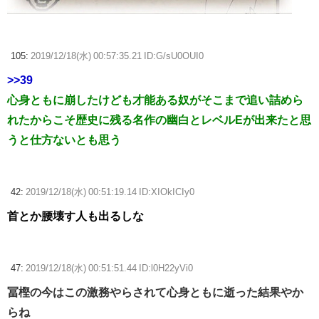
105:
2019/12/18(水) 00:57:35.21 ID:G/sU0OUI0
>>39
心身ともに崩したけども才能ある奴がそこまで追い詰めら
れたからこそ歴史に残る名作の幽白とレベルEが出来たと思
うと仕方ないとも思う
42:
2019/12/18(水) 00:51:19.14 ID:XIOkICIy0
首とか腰壊す人も出るしな
47:
2019/12/18(水) 00:51:51.44 ID:l0H22yVi0
冨樫の今はこの激務やらされて心身ともに逝った結果やか
らね