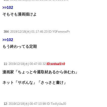
>>102
そもそも漫画描けよ
384:
2019/12/18(水) 01:17:46.23 ID:Y0FemmxPr
>>102
もう終わってる定期
11:
2019/12/18(水) 00:47:00.32
ID:srdsal1+0
漫画家「ちょっと今週取材あるから休むわ」
ネット「サボんな」「さっさと書け」
12:
2019/12/18(水) 00:47:13.99 ID:TinXyUaJ0