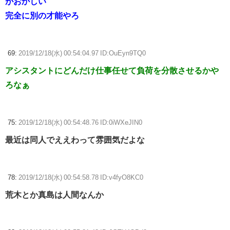
がおかしい
完全に別の才能やろ
69:
2019/12/18(水) 00:54:04.97 ID:OuEyn9TQ0
アシスタントにどんだけ仕事任せて負荷を分散させるかや
ろなぁ
75:
2019/12/18(水) 00:54:48.76 ID:0iWXeJIN0
最近は同人でええわって雰囲気だよな
78:
2019/12/18(水) 00:54:58.78 ID:v4fyO8KC0
荒木とか真島は人間なんか