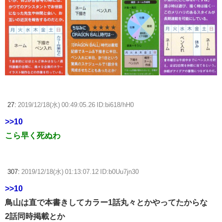
27:
2019/12/18(水) 00:49:05.26 ID:bi618/hH0
>>10
こら早く死ぬわ
307:
2019/12/18(水) 01:13:07.12 ID:b0Uu7jn30
>>10
鳥山は直で本書きしてカラー1話丸々とかやってたからな
2話同時掲載とか