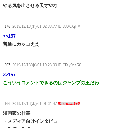
やる気を出させる天才やな
176:
2019/12/18(水) 01:02:33.77 ID:380i0XjHM
>>157
普通にカッコええ
267:
2019/12/18(水) 01:10:23.00 ID:CiXy9ezR0
>>157
こういうコメントできるのはジャンプの王だわ
166:
2019/12/18(水) 01:01:31.47
ID:srdsal1+0
漫画家の仕事
・メディア向けインタビュー