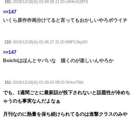
191:
2019/12/18(水) 01:04:08.11 ID:oW4mX28T0
>>147
いくら原作作画分けてると言ってもおかしいやろボウイチ
210:
2019/12/18(水) 01:06:27.31 ID:M9PUJkpX0
>>147
Boichiはほんとヤバいな 描くのが楽しいんやろか
151:
2019/12/18(水) 01:00:42.09 ID:3tHonTl8d
でも、1週間ごとに最新話が投下されないと話題性が冷めち
ゃうのも事実なんだよなぁ
月刊なのに熱量を保ち続けられてるのは進撃クラスのみや