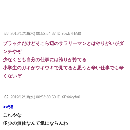
58:
2019/12/18(水) 00:52:54.87 ID:7owk7HiM0
ブラックだけどそこら辺のサラリーマンとはやりがいがダ
ンチやぞ
少なくとも自分の仕事には誇りが持てる
小学生のガキがウキウキで見てると思うと辛い仕事でも辛
くないぞ
62:
2019/12/18(水) 00:53:30.50 ID:XP44kyfv0
>>58
これやな
多少の無休なんて気にならんわ