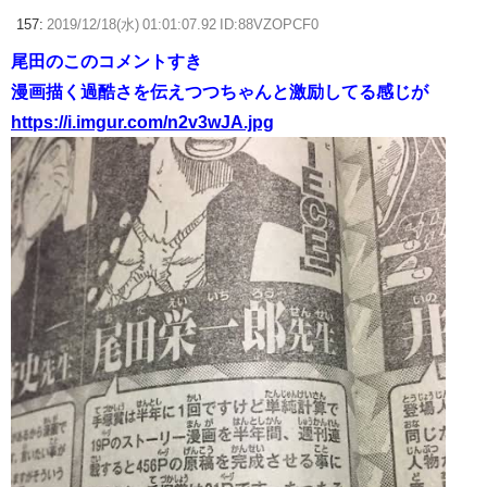
157:
2019/12/18(水) 01:01:07.92 ID:88VZOPCF0
尾田のこのコメントすき
漫画描く過酷さを伝えつつちゃんと激励してる感じが
https://i.imgur.com/n2v3wJA.jpg