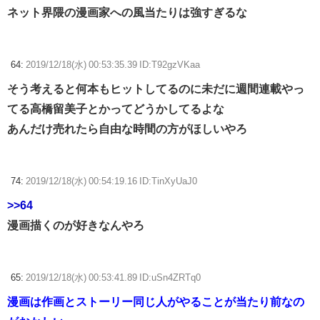
ネット界隈の漫画家への風当たりは強すぎるな
64:
2019/12/18(水) 00:53:35.39 ID:T92gzVKaa
そう考えると何本もヒットしてるのに未だに週間連載やっ
てる高橋留美子とかってどうかしてるよな
あんだけ売れたら自由な時間の方がほしいやろ
74:
2019/12/18(水) 00:54:19.16 ID:TinXyUaJ0
>>64
漫画描くのが好きなんやろ
65:
2019/12/18(水) 00:53:41.89 ID:uSn4ZRTq0
漫画は作画とストーリー同じ人がやることが当たり前なの