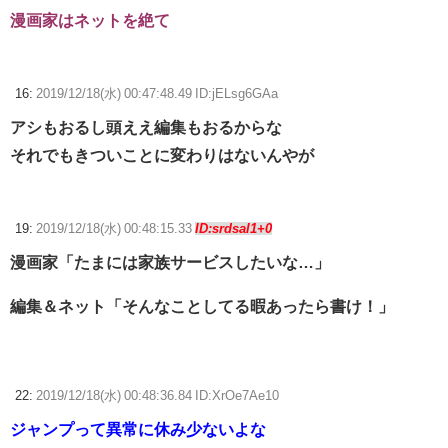
漫画家はネットを絶て
16:
2019/12/18(水) 00:47:48.49 ID:jELsg6GAa
アシもおるし頭ええ編集もおるからな
それでもきついことに変わりはないんやが
19:
2019/12/18(水) 00:48:15.33
ID:srdsal1+0
漫画家「たまには家族サービスしたいな…」
編集＆ネット「そんなことしてる暇あったら書け！」
22:
2019/12/18(水) 00:48:36.84 ID:XrOe7Ae10
ジャンプって異常に休み少ないよな