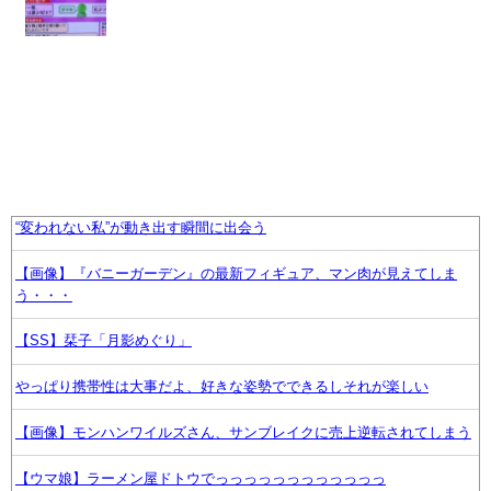
“変われない私”が動き出す瞬間に出会う
【画像】『バニーガーデン』の最新フィギュア、マン肉が見えてしま
う・・・
【SS】栞子「月影めぐり」
やっぱり携帯性は大事だよ、好きな姿勢でできるしそれが楽しい
【画像】モンハンワイルズさん、サンブレイクに売上逆転されてしまう
【ウマ娘】ラーメン屋ドトウでっっっっっっっっっっっっ