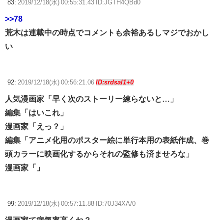
83:
2019/12/18(水) 00:55:31.43 ID:JGTH4QBd0
>>78
荒木は連載中の時点でコメントも余裕あるしマジでおかし
い
92:
2019/12/18(水) 00:56:21.06
ID:srdsal1+0
人気漫画家「早く次のストーリー練らないと…」
編集「はいこれ」
漫画家「えっ？」
編集「アニメ化用のポスター絵に単行本用の表紙作成、巻
頭カラーに映画化するからそれの監修も済ませろな」
漫画家「」
99:
2019/12/18(水) 00:57:11.88 ID:70J34XA/0