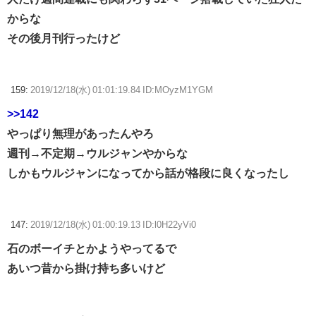
からな
その後月刊行ったけど
159:
2019/12/18(水) 01:01:19.84 ID:MOyzM1YGM
>>142
やっぱり無理があったんやろ
週刊→不定期→ウルジャンやからな
しかもウルジャンになってから話が格段に良くなったし
147:
2019/12/18(水) 01:00:19.13 ID:l0H22yVi0
石のボーイチとかようやってるで
あいつ昔から掛け持ち多いけど