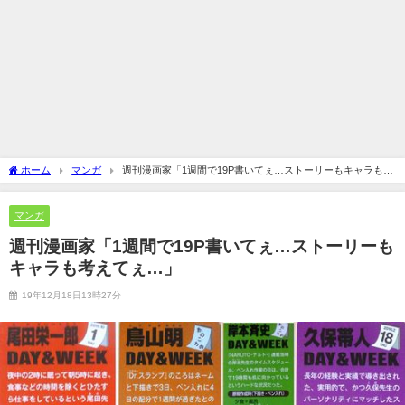
ホーム
マンガ
週刊漫画家「1週間で19P書いてぇ…ストーリーもキャラも考
えてぇ…」
マンガ
週刊漫画家「1週間で19P書いてぇ…ストーリーも
キャラも考えてぇ…」
19年12月18日13時27分