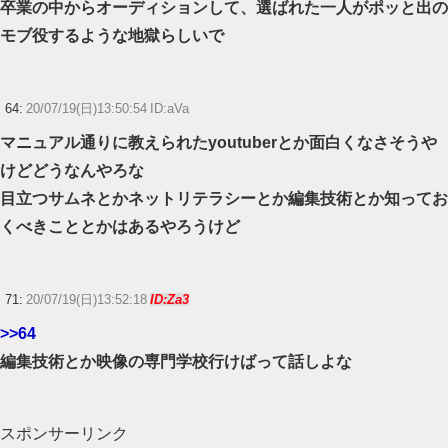
卒業の中からオーディションして、選ばれた一人がポッと出の
モブ役するような地獄らしいで
64:
20/07/19(日)13:50:54 ID:aVa
マニュアル通りに教えられたyoutuberとか面白くなさそうや
けどどうなんやろな
目立つサムネとかネットリテラシーとか編集技術とか知ってお
くべきこととかはあるやろうけど
71:
20/07/19(日)13:52:18
ID:Za3
>>64
編集技術とか映像の専門学校行けばって話しよな
スポンサーリンク