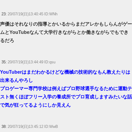
23:
20/07/19(日)13:40:45 ID:WNh
声優はそれなりの指導とかいるからまだアレかもしらんがゲー
ムとYouTubeなんて大学行きながらとか働きながらでもでき
るだろ
35:
20/07/19(日)13:44:49 ID:qsu
YouTuberはまだわかるけどな機械の技術的なもん教えたりは
出来るんやろし
プロゲーマー専門学校は例えばプロ野球選手なるために運動テ
スト無くほぼフリー入学の養成所でプロ育成しますみたいな話
で気が狂ってるようにしか見えん
38:
20/07/19(日)13:45:12 ID:WwB