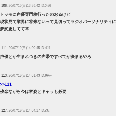
106:
20/07/19(日)13:59:42 ID:X56
トッモに声優専門校行ったのおるけど
現状見て業界に将来ないって見切ってラジオパーソナリティに
夢変更してて草
111:
20/07/19(日)14:00:45 ID:4J1
声優とか生まれつきの声帯ですべてが決まるやろ
113:
20/07/19(日)14:01:43 ID:9Rw
>>111
残念ながら今は容姿とキャラも必要
127:
20/07/19(日)14:04:17 ID:r3c