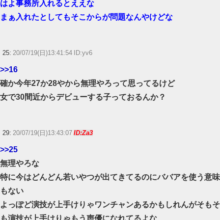
はよ事務所入れるとええな
まぁ入れたとしてもそこからが問題なんやけどな
25:
20/07/19(日)13:41:54 ID:yv6
>>16
確か今年27か28やから無理やろって思ってるけど
女で30間近からデビューする子っておるんか？
29:
20/07/19(日)13:43:07
ID:Za3
>>25
無理やろな
特に今はどんどん若いやつが出てきてるのにババアを使う意味
もない
よっぽど演技が上手けりゃワンチャンあるかもしれんがそもそ
も演技が上手けりゃもう声優になれてるよな