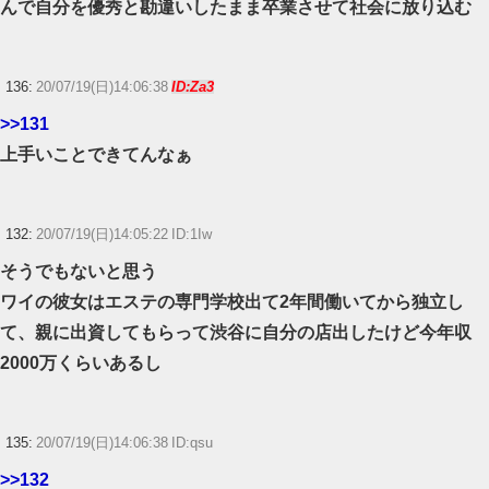
んで自分を優秀と勘違いしたまま卒業させて社会に放り込む
136:
20/07/19(日)14:06:38
ID:Za3
>>131
上手いことできてんなぁ
132:
20/07/19(日)14:05:22 ID:1Iw
そうでもないと思う
ワイの彼女はエステの専門学校出て2年間働いてから独立し
て、親に出資してもらって渋谷に自分の店出したけど今年収
2000万くらいあるし
135:
20/07/19(日)14:06:38 ID:qsu
>>132