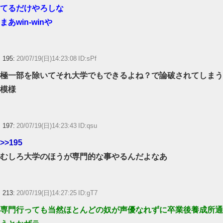
てるだけやろしな
まあwin-winや
195:
20/07/19(日)14:23:08 ID:sPf
極一部を除いてそれ大学でもできるよね？で論破されてしまう
模様
197:
20/07/19(日)14:23:43 ID:qsu
>>195
むしろ大学のほうが専門的な事やるんだよなあ
213:
20/07/19(日)14:27:25 ID:gT7
専門行っても当然ほとんどの奴が声優なれずに卒業後養成所通