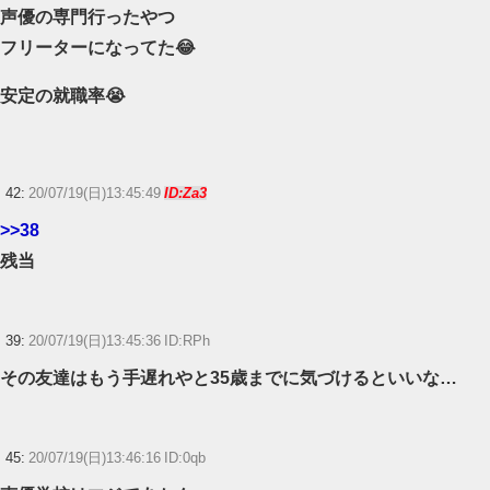
声優の専門行ったやつ
フリーターになってた😂
安定の就職率😭
42:
20/07/19(日)13:45:49
ID:Za3
>>38
残当
39:
20/07/19(日)13:45:36 ID:RPh
その友達はもう手遅れやと35歳までに気づけるといいな…
45:
20/07/19(日)13:46:16 ID:0qb