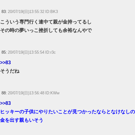
83:
20/07/19(日)13:55:32 ID:BK3
こういう専門行く連中て親が金持ってるし
その時の夢いっこ挫折しても余裕なんやで
85:
20/07/19(日)13:55:54 ID:r3c
>>83
そうだね
88:
20/07/19(日)13:56:48 ID:KWw
>>83
ヒッキーの子供にやりたいことが見つかったならとなけなしの
金を出す親もいそう