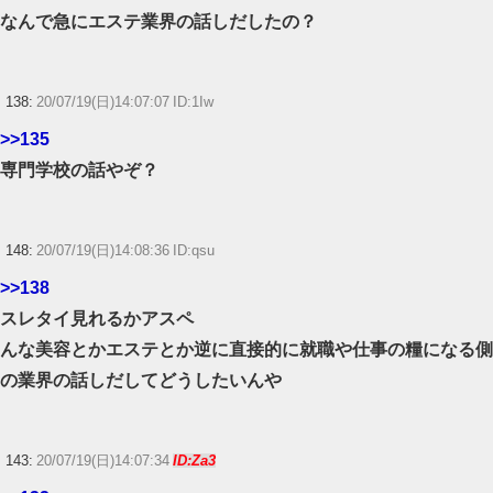
なんで急にエステ業界の話しだしたの？
138:
20/07/19(日)14:07:07 ID:1Iw
>>135
専門学校の話やぞ？
148:
20/07/19(日)14:08:36 ID:qsu
>>138
スレタイ見れるかアスペ
んな美容とかエステとか逆に直接的に就職や仕事の糧になる側
の業界の話しだしてどうしたいんや
143:
20/07/19(日)14:07:34
ID:Za3