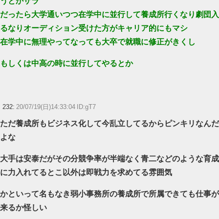
うとかザラ
だったら大学通いつつ在学中に並行して養成所行くなり劇団入
るなりオーディション受けた方がキャリア的にもマシ
在学中に無理やってなっても大卒で就職に修正がきくし
もしくは中高の時に並行してやるとか
232:
20/07/19(日)14:33:04 ID:gT7
ただ養成所もビジネス化して今乱立してるからピンキリなんだ
よな
大手は安泰だがその分競争率が半端なく青二などのような育成
に力入れてるとこ以外は即戦力を求めてる雰囲気
かといって名もなき弱小事務所の養成所で所属できても仕事が
来るか怪しい