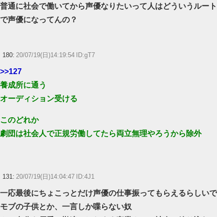
普通に社会で働いてから声優なりたいって人はどういうルート
で声優になってんの？
180:
20/07/19(日)14:19:54 ID:gT7
>>127
養成所に通う
オーディション受ける
このどれか
劇団は社会人で正規労働してたら両立無理やろうから除外
131:
20/07/19(日)14:04:47 ID:4J1
一応最後にちょこっとだけ声優の仕事振ってもらえるらしいで
モブの子供とか、一言しか喋らない奴