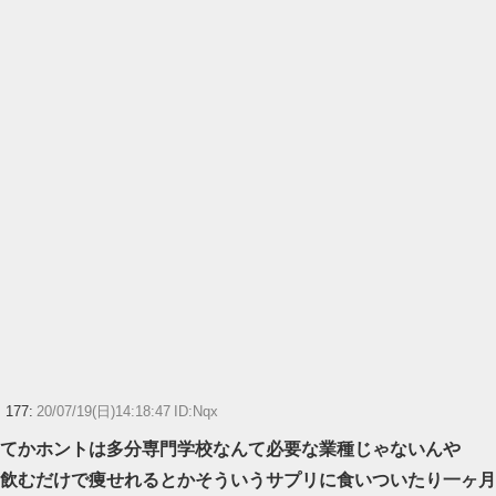
177:
20/07/19(日)14:18:47 ID:Nqx
てかホントは多分専門学校なんて必要な業種じゃないんや
飲むだけで痩せれるとかそういうサプリに食いついたり一ヶ月