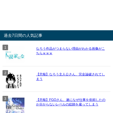
過去7日間の人気記事
なろう作品がつまらない理由がわかる画像がこ
ちらｗｗｗ
【悲報】なろう主人公さん、完全論破されてし
まう
【悲報】FGOさん、遂になぜ仕事を依頼したの
か分からないレベルの絵師を雇ってしまう