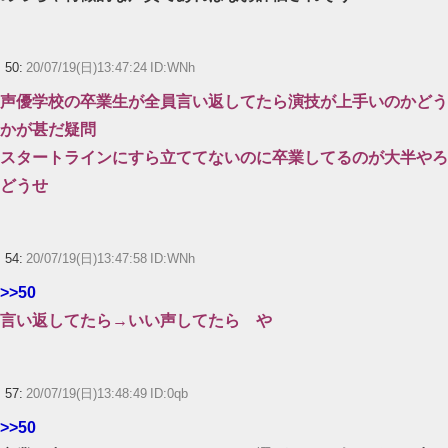
50:
20/07/19(日)13:47:24 ID:WNh
声優学校の卒業生が全員言い返してたら演技が上手いのかどう
かが甚だ疑問
スタートラインにすら立ててないのに卒業してるのが大半やろ
どうせ
54:
20/07/19(日)13:47:58 ID:WNh
>>50
言い返してたら→いい声してたら や
57:
20/07/19(日)13:48:49 ID:0qb
>>50