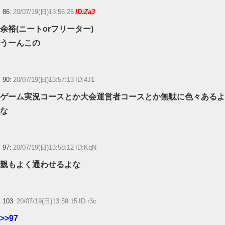
86:
20/07/19(日)13:56:25
ID:Za3
余裕(ニートorフリーター)
うーんこの
90:
20/07/19(日)13:57:13 ID:4J1
ゲーム実況コースとか大会運営者コースとか無駄に色々あるよ
な
97:
20/07/19(日)13:58:12 ID:KqN
親もよく通わせるよな
103:
20/07/19(日)13:59:15 ID:r3c
>>97