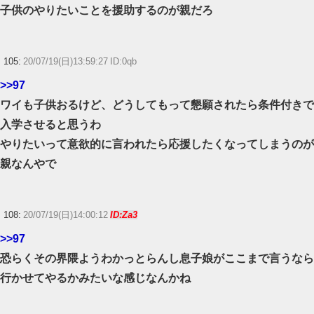
子供のやりたいことを援助するのが親だろ
105:
20/07/19(日)13:59:27 ID:0qb
>>97
ワイも子供おるけど、どうしてもって懇願されたら条件付きで
入学させると思うわ
やりたいって意欲的に言われたら応援したくなってしまうのが
親なんやで
108:
20/07/19(日)14:00:12
ID:Za3
>>97
恐らくその界隈ようわかっとらんし息子娘がここまで言うなら
行かせてやるかみたいな感じなんかね