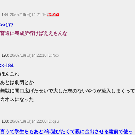
184:
20/07/19(日)14:21:16
ID:Za3
>>177
普通に養成所行けばええもんな
190:
20/07/19(日)14:22:18 ID:Nqx
>>184
ほんこれ
あとは劇団とか
無駄に間口広げたせいで大した志のないやつが流入しまくって
カオスになった
188:
20/07/19(日)14:22:00 ID:qsu
言うて学生らもあと2年遊びたくて親に金出させる建前で使っ