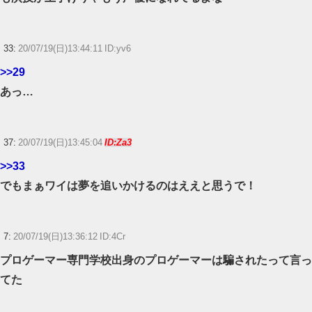
33:
20/07/19(日)13:44:11 ID:yv6
>>29
あっ…
37:
20/07/19(日)13:45:04
ID:Za3
>>33
でもまぁワイは夢を追いかけるのはええと思うで！
7:
20/07/19(日)13:36:12 ID:4Cr
プロゲーマー専門学校出身のプロゲーマーは騙されたって言っ
てた