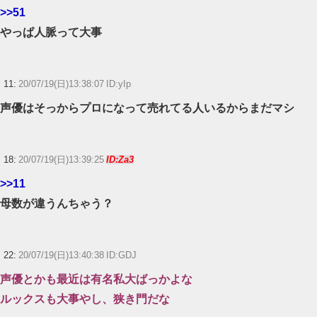
>>51
やっぱ人脈って大事
11:
20/07/19(日)13:38:07 ID:yIp
声優はそっからプロになって売れてる人いるからまだマシ
18:
20/07/19(日)13:39:25
ID:Za3
>>11
母数が違うんちゃう？
22:
20/07/19(日)13:40:38 ID:GDJ
声優とかも最近は有名私大ばっかよな
ルックスも大事やし、狭き門だな