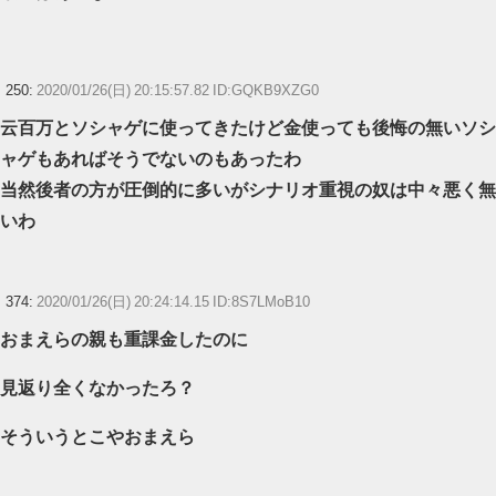
250:
2020/01/26(日) 20:15:57.82 ID:GQKB9XZG0
云百万とソシャゲに使ってきたけど金使っても後悔の無いソシ
ャゲもあればそうでないのもあったわ
当然後者の方が圧倒的に多いがシナリオ重視の奴は中々悪く無
いわ
374:
2020/01/26(日) 20:24:14.15 ID:8S7LMoB10
おまえらの親も重課金したのに
見返り全くなかったろ？
そういうとこやおまえら