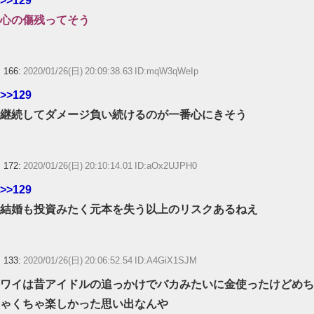
>>129
心の傷残ってそう
166:
2020/01/26(日) 20:09:38.63 ID:mqW3qWeIp
>>129
継続してダメージ負い続けるのが一番心にきそう
172:
2020/01/26(日) 20:10:14.01 ID:aOx2UJPH0
>>129
結婚も投資みたく元本を失う以上のリスクあるねえ
133:
2020/01/26(日) 20:06:52.54 ID:A4GiX1SJM
ワイは昔アイドルの追っかけでバカみたいに金使ったけどめち
ゃくちゃ楽しかった思い出なんや