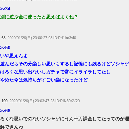
>>34
別に遊ぶ金に使ったと思えばよくね？
68:
2020/01/26(日) 20:00:27.98 ID:Pd1Im3sl0
>>50
いや思えんよ
遊んだらその分楽しい思いもするし記憶にも残るけどソシャゲ
はろくな思い出ないしガチャで常にイライラしてたし
やめた今は気持ちがすごい楽になったけど
100:
2020/01/26(日) 20:03:47.28 ID:PIK50XV20
>>68
ろくな思いでのないソシャゲにうん十万課金してたってのが理
解できんわ