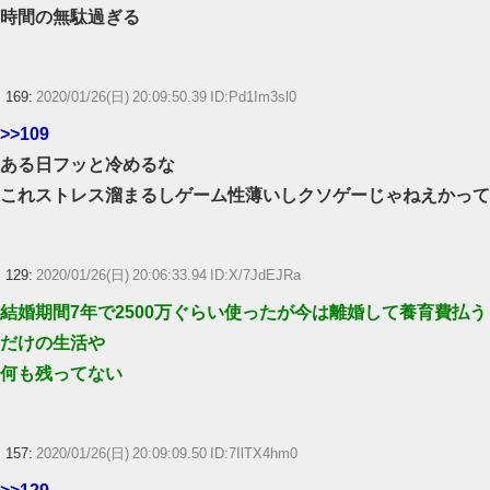
時間の無駄過ぎる
169:
2020/01/26(日) 20:09:50.39 ID:Pd1Im3sl0
>>109
ある日フッと冷めるな
これストレス溜まるしゲーム性薄いしクソゲーじゃねえかって
129:
2020/01/26(日) 20:06:33.94 ID:X/7JdEJRa
結婚期間7年で2500万ぐらい使ったが今は離婚して養育費払う
だけの生活や
何も残ってない
157:
2020/01/26(日) 20:09:09.50 ID:7IlTX4hm0