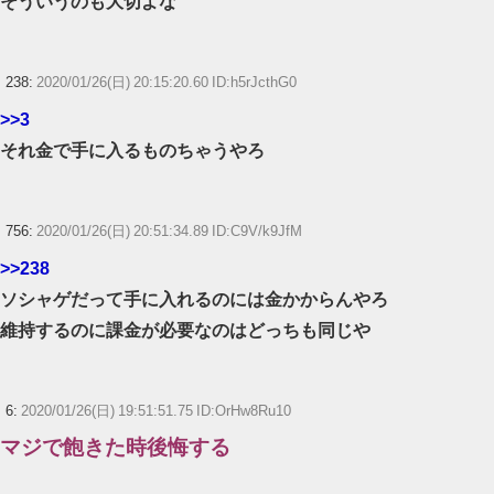
そういうのも大切よな
238:
2020/01/26(日) 20:15:20.60 ID:h5rJcthG0
>>3
それ金で手に入るものちゃうやろ
756:
2020/01/26(日) 20:51:34.89 ID:C9V/k9JfM
>>238
ソシャゲだって手に入れるのには金かからんやろ
維持するのに課金が必要なのはどっちも同じや
6:
2020/01/26(日) 19:51:51.75 ID:OrHw8Ru10
マジで飽きた時後悔する