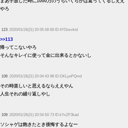
まあ手放した時に1000万のうちいくらかは返ってくるしええ
やろ
123:
2020/01/26(日) 20:05:58.60 ID:4YDnzvkid
>>113
帰ってこないやろ
そんなキレイに使って金に出来るとかないし
108:
2020/01/26(日) 20:04:43.98 ID:GKLyePQmd
その時楽しいと思えるならええやん
人生それの繰り返しやし
109:
2020/01/26(日) 20:04:50.73 ID:kYvZF3kad
ソシャゲは飽きたとき後悔するよなー