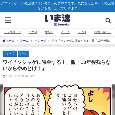
アニメ・ゲームの話題メインのまとめブログです。気になったネットの話題
なども取り上げていきます
トップページ
アニメ
マンガ
ゲーム
ラノベ
お問い合わせ
ホーム
ゲーム
ソシャゲ
ワイ「ソシャゲに課金する！」敵「10年後残ら
ないからやめとけ！」
ソシャゲ
ゲーム
ワイ「ソシャゲに課金する！」敵「10年後残らな
いからやめとけ！」
20年01月26日21時55分