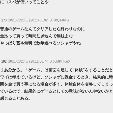
にコスパが低いってことや
178:
2020/01/26(日) 20:10:55.92 ID:lv8Q146F0
普通のゲームなんてクリアしたら終わりなのに
金払って買って時間注ぎ込んで無駄よな
やっぱり基本無料で数年遊べるソシャゲやね
192:
2020/01/26(日) 20:12:06.74 ID:6oMKHluu0
まあ分かる。「ゲーム」は画面を通して“体験”をすることだと
ワイは考えているけど、ソシャゲに課金するとき、結果的に時
間を金で買う事になる場合が多く、体験自体を省略してしまっ
ているので、結果的にゲームとしての意味がないんやないかと
感じることある。