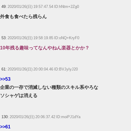
49:
2020/01/26(日) 19:57:47.54 ID:hNtm+2Zg0
外食も食べたら残らん
53:
2020/01/26(日) 19:58:19.85 ID:oNQ+KryF0
10年残る趣味ってなんやねん楽器とかか？
61:
2020/01/26(日) 20:00:04.46 ID:BVJyIyJ20
>>53
企業の一存で消滅しない種類のスキル系やろな
ソシャゲは消える
130:
2020/01/26(日) 20:06:37.42 ID:moiPJ1dYa
>>61