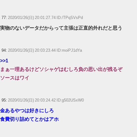
77:
2020/01/26(日) 20:01:27.74 ID:/TPqSVsPd
実物のないデータだからって主張は正直的外れだと思う
94:
2020/01/26(日) 20:03:23.44 ID:moiPJ1dYa
>>1
まぁ一理あるけどソシャゲはむしろ負の思い出が残るぞ
ソースはワイ
95:
2020/01/26(日) 20:03:24.42 ID:g502USxW0
金あるやつは好きにしろ
食費切り詰めてとかはアホ