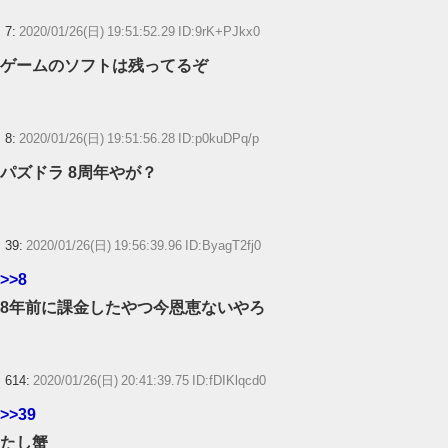
7:
2020/01/26(日) 19:51:52.29 ID:9rK+PJkx0
ゲームのソフトは残ってるぞ
8:
2020/01/26(日) 19:51:56.28 ID:p0kuDPq/p
パズドラ 8周年やが？
39:
2020/01/26(日) 19:56:39.96 ID:ByagT2fj0
>>8
8年前に課金したやつ今恩恵ないやろ
614:
2020/01/26(日) 20:41:39.75 ID:fDIKlqcd0
>>39
たし蟹