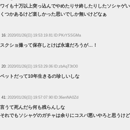
ワイも十万以上突っ込んでやめたりサ終したりしたソシャゲい
くつかあるけど楽しかった思いでしか無いけどなぁ
16:
2020/01/26(日) 19:53:19.81 ID:PKrYSSGMa
スクショ撮って保存しとけば永遠だろうが…！
20:
2020/01/26(日) 19:53:29.06 ID:zbAqT3tO0
ペットだって10年生きるの珍しいしな
41:
2020/01/26(日) 19:57:07.90 ID:36enNA0Zd
言うて死んだら何も残らんしな
それでもソシャゲのガチャは余りにコスパ悪いやろと思うけど