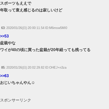
スポーツもええで
年取って衰え感じるのは寂しいけど
63:
2020/01/26(日) 20:00:11.54 ID:M6msw5MI0
>>53
盆栽やな
ワイが40の頃に買った盆栽が20年経っても残ってる
85:
2020/01/26(日) 20:02:29.82 ID:OHEJ+n3za
>>63
おじいちゃんやん☺
スポンサーリンク