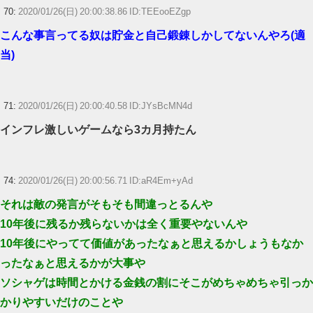
70:
2020/01/26(日) 20:00:38.86 ID:TEEooEZgp
こんな事言ってる奴は貯金と自己鍛錬しかしてないんやろ(適
当)
71:
2020/01/26(日) 20:00:40.58 ID:JYsBcMN4d
インフレ激しいゲームなら3カ月持たん
74:
2020/01/26(日) 20:00:56.71 ID:aR4Em+yAd
それは敵の発言がそもそも間違っとるんや
10年後に残るか残らないかは全く重要やないんや
10年後にやってて価値があったなぁと思えるかしょうもなか
ったなぁと思えるかが大事や
ソシャゲは時間とかける金銭の割にそこがめちゃめちゃ引っか
かりやすいだけのことや