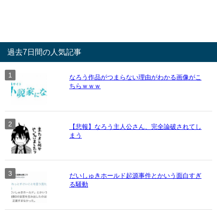
過去7日間の人気記事
なろう作品がつまらない理由がわかる画像がこ
ちらｗｗｗ
【悲報】なろう主人公さん、完全論破されてし
まう
だいしゅきホールド起源事件とかいう面白すぎ
る騒動