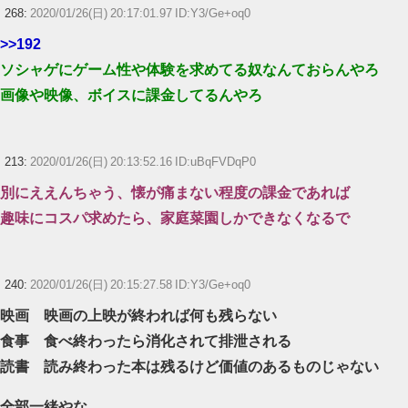
268:
2020/01/26(日) 20:17:01.97 ID:Y3/Ge+oq0
>>192
ソシャゲにゲーム性や体験を求めてる奴なんておらんやろ
画像や映像、ボイスに課金してるんやろ
213:
2020/01/26(日) 20:13:52.16 ID:uBqFVDqP0
別にええんちゃう、懐が痛まない程度の課金であれば
趣味にコスパ求めたら、家庭菜園しかできなくなるで
240:
2020/01/26(日) 20:15:27.58 ID:Y3/Ge+oq0
映画 映画の上映が終われば何も残らない
食事 食べ終わったら消化されて排泄される
読書 読み終わった本は残るけど価値のあるものじゃない
全部一緒やな