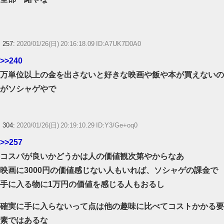
257:
2020/01/26(日) 20:16:18.09 ID:A7UK7D0A0
>>240
万単位以上の金を出さないと好きな映画や飯や本が買えないの
がソシャゲやで
304:
2020/01/26(日) 20:19:10.29 ID:Y3/Ge+oq0
>>257
コスパが良いかどうかは人の価値観次第やからなあ
映画に3000円の価値感じない人もいれば、ソシャゲの課金で
手に入る物に1万円の価値を感じる人もおるし
確実に手に入らないって点は他の趣味に比べてコストかかる要
素ではあるな