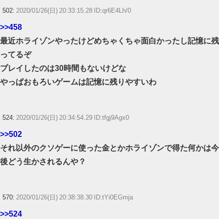
502:
2020/01/26(日) 20:33:15.28 ID:qr6E4Lh/0
>>458
最近ホライゾンやったけどめちゃくちゃ面白かったし記憶に残
ってるぞ
プレイしたのは30時間もないけどな
やっぱおもろいゲームは記憶に残りやすいわ
524:
2020/01/26(日) 20:34:54.29 ID:tfgj9Agx0
>>502
それ以外のクソゲーに使った金とかホライゾンで得た何かは今
後どう生かされるんや？
570:
2020/01/26(日) 20:38:38.30 ID:tYi0EGmja
>>524