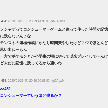
451:
2020/01/26(日) 20:29:41.91 ID:qr6E4Lh/0
ソシャゲってコンシューマーゲームと違って使った時間が記憶
に残らないんよな
モンストの運極作成にかなり時間費やしたけどマジでほとんど
思い出ねーもん
一方でポケモンとか小学生の頃にやって以来プレイしてへんけ
ど未だに記憶に残ってるから凄いわ
458:
2020/01/26(日) 20:30:09.06 ID:tfgj9Agx0
>>451
コンシューマーていうほど残るか？