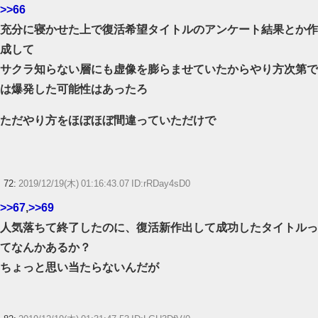
>>66
充分に寝かせた上で復活希望タイトルのアンケート結果とか作
成して
サクラ知らない層にも虚像を膨らませていたからやり方次第で
は爆発した可能性はあったろ
ただやり方をほぼほぼ間違っていただけで
72:
2019/12/19(木) 01:16:43.07 ID:rRDay4sD0
>>67
,
>>69
人気落ちて終了したのに、復活新作出して成功したタイトルっ
てなんかあるか？
ちょっと思い当たらないんだが