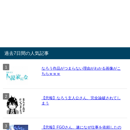
過去7日間の人気記事
なろう作品がつまらない理由がわかる画像がこ
ちらｗｗｗ
【悲報】なろう主人公さん、完全論破されてし
まう
【悲報】FGOさん、遂になぜ仕事を依頼したの