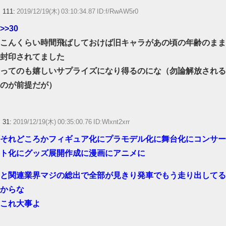
111:
2019/12/19(木) 03:10:34.87 ID:f/RwAW5r0
>>30
こんくらい時間飛ばしておけば旧キャラがあの頃の年齢のまま
封印されてました
ってのも嬉しいサプライズになり得るのにな（勿論解放される
のが前提だが）
31:
2019/12/19(木) 00:35:00.76 ID:Wlxnt2xrr
それどころかフィギュア化にプラモデル化に舞台化にコンサー
ト化にグッズ展開作成に漫画にアニメに
と関連業界マジの総出で全部が見きり発車でもう走り出してる
からな
これ大事よ