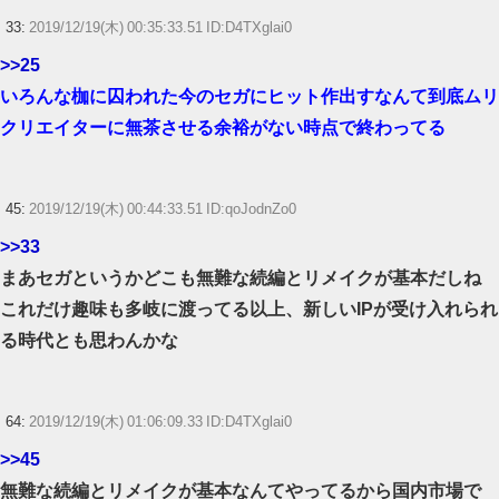
33:
2019/12/19(木) 00:35:33.51 ID:D4TXglai0
>>25
いろんな枷に囚われた今のセガにヒット作出すなんて到底ムリ
クリエイターに無茶させる余裕がない時点で終わってる
45:
2019/12/19(木) 00:44:33.51 ID:qoJodnZo0
>>33
まあセガというかどこも無難な続編とリメイクが基本だしね
これだけ趣味も多岐に渡ってる以上、新しいIPが受け入れられ
る時代とも思わんかな
64:
2019/12/19(木) 01:06:09.33 ID:D4TXglai0
>>45
無難な続編とリメイクが基本なんてやってるから国内市場で