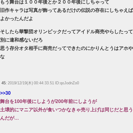
もう舞台は１００年後とか２００年後にしちゃって
旧作キャラは写真が飾ってあるだけの伝説の存在にしちゃえば
よかったんだよ
そしたら華撃団オリンピックだってアイドル商売やらしたって
別に違和感ないだろ
思う存分オタ相手に商売だってできたのにかりんとうはアホや
な
45:
2019/12/19(木) 00:44:33.51 ID:qoJodnZo0
>>30
舞台を100年後にしようが200年前にしようが
土壌的にマニア以外が食いつかなきゃ売り上げは同じだと思う
んだが…