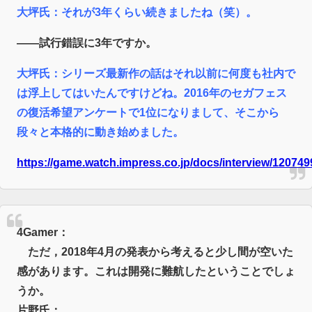
大坪氏：
それが3年くらい続きましたね（笑）。
――
試行錯誤に3年ですか。
大坪氏：
シリーズ最新作の話はそれ以前に何度も社内で
は浮上してはいたんですけどね。2016年のセガフェス
の復活希望アンケートで1位になりまして、そこから
段々と本格的に動き始めました。
https://game.watch.impress.co.jp/docs/interview/120749
4Gamer：
ただ，2018年4月の発表から考えると少し間が空いた
感があります。これは開発に難航したということでしょ
うか。
片野氏：