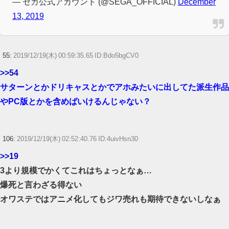
— セガ公式アカウント (@SEGA_OFFICIAL)
December
13, 2019
55:
2019/12/19(木) 00:59:35.65 ID:Bdo5bgCV0
>>54
サターンとかドリキャスとかでアホみたいに出してた派生作品
やPC版とかを含めばいけるんじゃない？
106:
2019/12/19(木) 02:52:40.76 ID:4uivHsn30
>>19
3より規模でかくてこれはちょっとなぁ…
爆死と言わざる得ない
オワステではアニメ化してもジワ売れも期待できないしなぁ