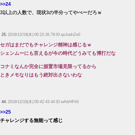
>>24
3以上の人数で、現状3の半分ってやべーだろｗ
25:
2019/12/19(木) 00:22:26.79 ID:qoJodnZo0
セガはまだでもチャレンジ精神は感じるｗ
シェンムーにも言えるが今の時代どうみても博打だな
コナミなんか完全に据置市場見限ってるから
ときメモなりはもう絶対出さないわな
44:
2019/12/19(木) 00:42:43.44 ID:wAilrHFh0
>>25
チャレンジする無能って感じ