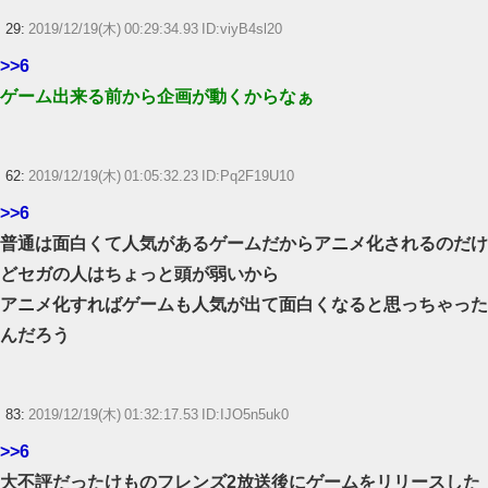
29:
2019/12/19(木) 00:29:34.93 ID:viyB4sl20
>>6
ゲーム出来る前から企画が動くからなぁ
62:
2019/12/19(木) 01:05:32.23 ID:Pq2F19U10
>>6
普通は面白くて人気があるゲームだからアニメ化されるのだけ
どセガの人はちょっと頭が弱いから
アニメ化すればゲームも人気が出て面白くなると思っちゃった
んだろう
83:
2019/12/19(木) 01:32:17.53 ID:IJO5n5uk0
>>6
大不評だったけものフレンズ2放送後にゲームをリリースした