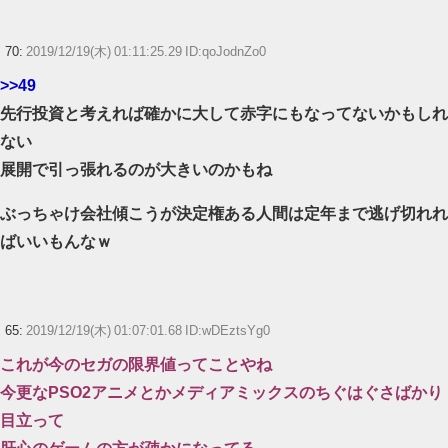
70:
2019/12/19(木) 01:11:25.29 ID:qoJodnZo0
>>49
先行投資と考えれば確かに大して赤字にもなってないかもしれ
ない
展開で引っ張れるのが大きいのかもね
ぶっちゃけ会社傾こうが決定権ある人間は定年まで逃げ切れれ
ばいいもんなｗ
65:
2019/12/19(木) 01:07:01.68 ID:wDEztsYg0
これが今のセガの限界値ってことやね
今更なPSO2アニメとかメディアミックスのちぐはぐさばかり
目立って