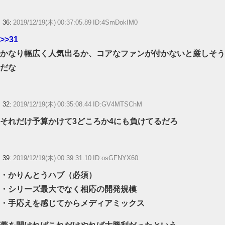
36:
2019/12/19(木) 00:37:05.89 ID:4SmDokIM0
>>31
かなり幅広く人気出るか、コアなファンが付かないと厳しそう
だな
32:
2019/12/19(木) 00:35:08.44 ID:GV4MTSChM
それだけ予算かけて3どころか4にも負けてるだろ
39:
2019/12/19(木) 00:39:31.10 ID:osGFNYX60
・かりんとうハブ（必須）
・シリーズ最大でなく相応の開発規模
・手応えを感じてからメディアミックス