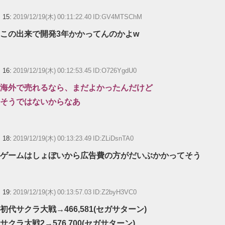
15:
2019/12/19(木) 00:11:22.40 ID:GV4MTSChM
この出来で開発3年かかってんのかよw
16:
2019/12/19(木) 00:12:53.45 ID:O726YgdU0
海外で売れるなら、まだよかったんだけど
そうではないからなあ
18:
2019/12/19(木) 00:13:23.49 ID:ZLiDsnTA0
ゲームはしょぼいから広告費の方がだいぶかかってそう
19:
2019/12/19(木) 00:13:57.03 ID:Z2byH3VC0
初代サクラ大戦→466,581(セガサターン)
サクラ大戦2→576,700(セガサターン)