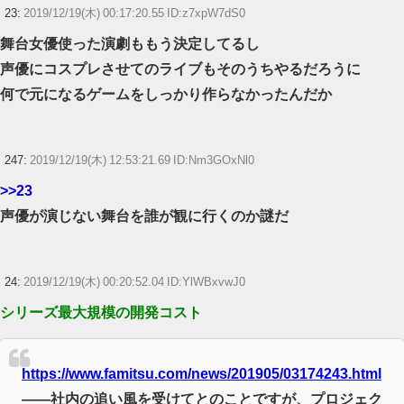
23:
2019/12/19(木) 00:17:20.55 ID:z7xpW7dS0
舞台女優使った演劇ももう決定してるし
声優にコスプレさせてのライブもそのうちやるだろうに
何で元になるゲームをしっかり作らなかったんだか
247:
2019/12/19(木) 12:53:21.69 ID:Nm3GOxNl0
>>23
声優が演じない舞台を誰が観に行くのか謎だ
24:
2019/12/19(木) 00:20:52.04 ID:YlWBxvwJ0
シリーズ最大規模の開発コスト
https://www.famitsu.com/news/201905/03174243.html
――社内の追い風を受けてとのことですが、プロジェク