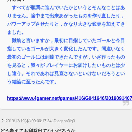
すべてが順調に進んでいたかというとそんなことはあ
りません。途中まで出来あがったものを作り直したり，
パワーアップさせたりと，かなり大きな変更を加えてき
ました。
難航と言いますか，最初に目指していたゴールと今目
指しているゴールが大きく変化したんです。間違いなく
最初のゴールには到達できたんですが，いざ作ったもの
を見ると，我々がプレイヤーにお届けしたいものとは少
し違う。それであれば見直さないといけないだろうとい
う結論に至ったんです。
https://www.4gamer.net/games/416/G041646/2019091407
2:
2019/12/19(木) 00:00:17.84 ID:cqsoa3iq0
どう考えても利益出てないだろうな