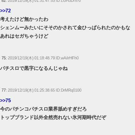
82:
2019/12/19(木) 01:31:47.53 ID:LGH3DfV/0
>>72
考えたけど無かったわ
シェンムーみたいにそそのかされて金ひっぱられたのかもな
あれはセガちゃうけど
75:
2019/12/19(木) 01:18:48.79 ID:wAilrHFh0
パチスロで黒字になるんじゃね
77:
2019/12/19(木) 01:25:38.65 ID:DrMRq0100
>>75
今のパチンコパチスロ業界舐めすぎだろ
トップブランド以外全然売れない氷河期時代だぞ