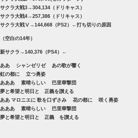
サクラ大戦3→304,134（ドリキャス）
サクラ大戦4→257,386（ドリキャス）
サクラ大戦Ⅴ→144,668（PS2）←打ち切りの原因
（空白の14年）
新サクラ→140,376（PS4）←
ああ シャンゼリゼ あの歌が響く
虹の都に 立つ勇姿
あああ 素晴らしい 巴里華撃団
夢と希望と明日と 正義を讃える
ああ マロニエに 歌を口ずさみ 花の都に 咲く勇姿
あああ 素晴らしい 巴里華撃団
夢と希望と明日と 正義 を讃える