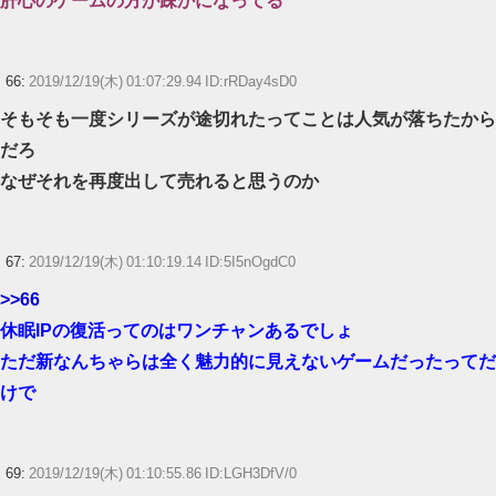
肝心のゲームの方が疎かになってる
66:
2019/12/19(木) 01:07:29.94 ID:rRDay4sD0
そもそも一度シリーズが途切れたってことは人気が落ちたから
だろ
なぜそれを再度出して売れると思うのか
67:
2019/12/19(木) 01:10:19.14 ID:5I5nOgdC0
>>66
休眠IPの復活ってのはワンチャンあるでしょ
ただ新なんちゃらは全く魅力的に見えないゲームだったってだ
けで
69:
2019/12/19(木) 01:10:55.86 ID:LGH3DfV/0