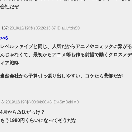
会社だぞ
137:
2019/12/19(木) 05:26:13.87 ID:aULftdnS0
>>6
レベルファイブと同じ、人気だからアニメやコミックに繋がる
んじゃなくて、最初からアニメ等も作る前提で動くクロスメデ
ィア戦略
当然会社から予算引っ張り出しやすい、コケたら悲惨だが
8:
2019/12/19(木) 00:04:06.46 ID:4SmDokIM0
4月から放送だっけ？
もう1980円くらいになってそうだな