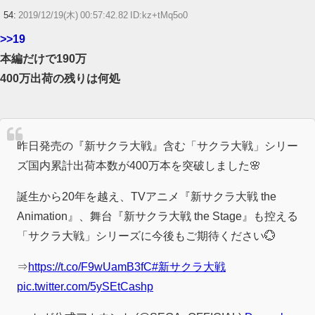
54:
2019/12/19(木) 00:57:42.82 ID:kz+tMq5o0
>>19
本編だけで190万
400万出荷の残りは何処
昨日発売の『新サクラ大戦』含む「サクラ大戦」シリー
ズ国内累計出荷本数が400万本を突破しました🌸
誕生から20年を越え、TVアニメ『新サクラ大戦 the
Animation』、舞台『新サクラ大戦 the Stage』も控える
「サクラ大戦」シリーズに今後もご期待ください💮
⇒
https://t.co/F9wUamB3fC
#新サクラ大戦
pic.twitter.com/5ySEtCashp