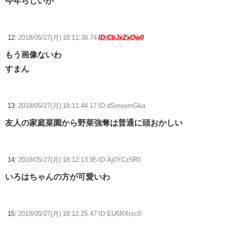
今年らしいが
12:
2019/05/27(月) 18:11:38.74
ID:CbJxZxOw0
もう画像ないわ
すまん
13:
2019/05/27(月) 18:11:44.17 ID:dSmoomGka
友人の家庭菜園から野菜強奪は普通に頭おかしい
14:
2019/05/27(月) 18:12:13.95 ID:Aj0YCz5R0
いろはちゃんの方が可愛いわ
15:
2019/05/27(月) 18:12:25.47 ID:EU6RXrzc0