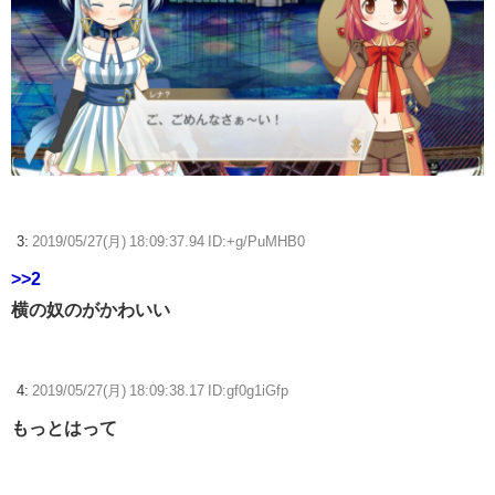
3:
2019/05/27(月) 18:09:37.94 ID:+g/PuMHB0
>>2
横の奴のがかわいい
4:
2019/05/27(月) 18:09:38.17 ID:gf0g1iGfp
もっとはって