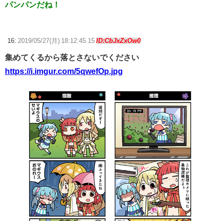
パンパンだね！
16:
2019/05/27(月) 18:12:45.15
ID:CbJxZxOw0
集めてくるから落とさないでください
https://i.imgur.com/5qwefOp.jpg