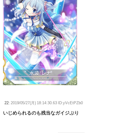
22:
2019/05/27(月) 18:14:30.63 ID:yVcEtPZb0
いじめられるのも残当なガイジぶり