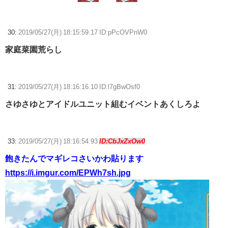
30:
2019/05/27(月) 18:15:59.17 ID:pPcOVPnW0
家庭菜園荒らし
31:
2019/05/27(月) 18:16:16.10 ID:l7gBwOsf0
さゆさゆとアイドルユニット組むイベントあくしろよ
33:
2019/05/27(月) 18:16:54.93
ID:CbJxZxOw0
飽きたんでマギレコさいかわ貼ります
https://i.imgur.com/EPWh7sh.jpg