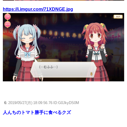
https://i.imgur.com/71XDNGE.jpg
6:
2019/05/27(月) 18:09:56.76 ID:G0JkyDS0M
人んちのトマト勝手に食べるクズ