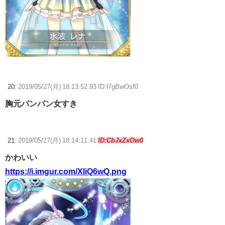
20:
2019/05/27(月) 18:13:52.93 ID:l7gBwOsf0
胸元パンパン女すき
21:
2019/05/27(月) 18:14:11.41
ID:CbJxZxOw0
かわいい
https://i.imgur.com/XIiQ6wQ.png