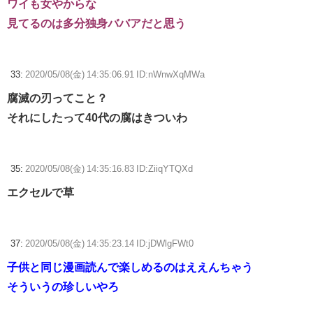
ワイも女やからな
見てるのは多分独身ババアだと思う
33:
2020/05/08(金) 14:35:06.91 ID:nWnwXqMWa
腐滅の刃ってこと？
それにしたって40代の腐はきついわ
35:
2020/05/08(金) 14:35:16.83 ID:ZiiqYTQXd
エクセルで草
37:
2020/05/08(金) 14:35:23.14 ID:jDWlgFWt0
子供と同じ漫画読んで楽しめるのはええんちゃう
そういうの珍しいやろ