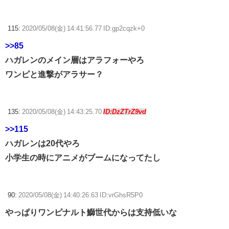
115:
2020/05/08(金) 14:41:56.77 ID:gp2cqzk+0
>>85
ハガレンのメイン層はアラフォーやろ
ワンピと進撃がアラサー？
135:
2020/05/08(金) 14:43:25.70
ID:DzZTrZ9vd
>>115
ハガレンは20代やろ
小学生の時にアニメがブームになってたし
90:
2020/05/08(金) 14:40:26.63 ID:vrGhsR5P0
やっぱりワンピナルト鰤世代からは支持低いな