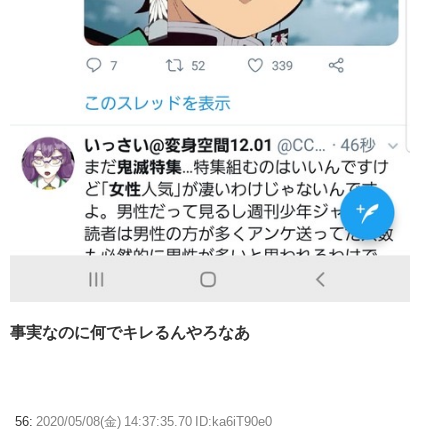
事実なのに何でキレるんやろなあ
56:
2020/05/08(金) 14:37:35.70 ID:ka6iT90e0