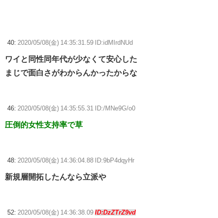
40:
2020/05/08(金) 14:35:31.59 ID:idMIrdNUd
ワイと同性同年代が少なくて安心した
まじで面白さがわからんかったからな
46:
2020/05/08(金) 14:35:55.31 ID:/MNe9G/o0
圧倒的女性支持率で草
48:
2020/05/08(金) 14:36:04.88 ID:9bP4dqyHr
新規層開拓したんなら立派や
52:
2020/05/08(金) 14:36:38.09
ID:DzZTrZ9vd