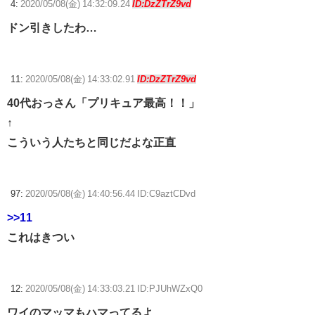
4:
2020/05/08(金) 14:32:09.24
ID:DzZTrZ9vd
ドン引きしたわ…
11:
2020/05/08(金) 14:33:02.91
ID:DzZTrZ9vd
40代おっさん「プリキュア最高！！」
↑
こういう人たちと同じだよな正直
97:
2020/05/08(金) 14:40:56.44 ID:C9aztCDvd
>>11
これはきつい
12:
2020/05/08(金) 14:33:03.21 ID:PJUhWZxQ0
ワイのマッマもハマってるよ