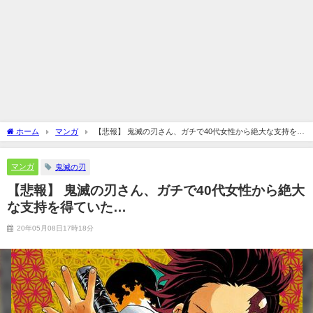
ホーム
マンガ
【悲報】 鬼滅の刃さん、ガチで40代女性から絶大な支持を得
ていた…
マンガ
鬼滅の刃
【悲報】 鬼滅の刃さん、ガチで40代女性から絶大
な支持を得ていた…
20年05月08日17時18分