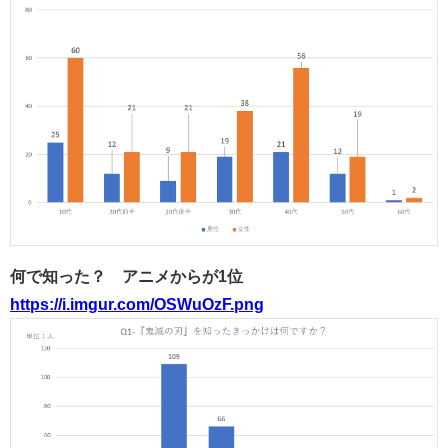
何で知った？ アニメからが1位
https://i.imgur.com/OSWuOzF.png