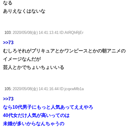
なる
ありえなくはないな
103:
2020/05/08(金) 14:41:13.41 ID:AtRQhRjEr
>>73
むしろそれがプリキュアとかワンピースとかの朝アニメの
イメージなんだが
芸人とかでちょいちょいいる
105:
2020/05/08(金) 14:41:16.44 ID:jcqxwMb1a
>>73
なら10代男子にもっと人気あってええやろ
40代女だけ人気が高いってのは
未婚が多いからなんちゃうの