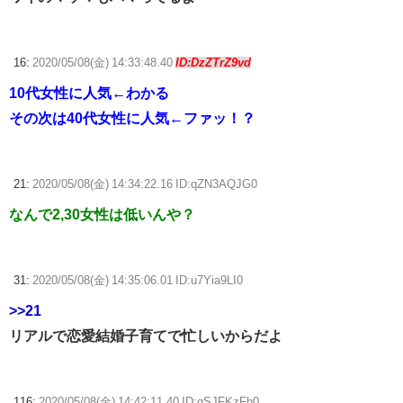
16:
2020/05/08(金) 14:33:48.40
ID:DzZTrZ9vd
10代女性に人気←わかる
その次は40代女性に人気←ファッ！？
21:
2020/05/08(金) 14:34:22.16 ID:qZN3AQJG0
なんで2,30女性は低いんや？
31:
2020/05/08(金) 14:35:06.01 ID:u7Yia9LI0
>>21
リアルで恋愛結婚子育てで忙しいからだよ
116:
2020/05/08(金) 14:42:11.40 ID:qSJFKzFh0