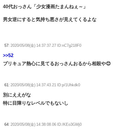
40代おっさん「少女漫画たまんねぇ～」
男女逆にすると気持ち悪さが見えてくるよな
57:
2020/05/08(金) 14:37:37.27 ID:nC7g218F0
>>52
プリキュア熱心に見てるおっさんおるから相殺や😊
61:
2020/05/08(金) 14:37:43.21 ID:p/1Uhkdk0
別にええがな
特に目障りなレベルでもないし
64:
2020/05/08(金) 14:38:08.06 ID:/KEo3GMj0