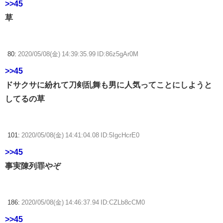
>>45
草
80:
2020/05/08(金) 14:39:35.99 ID:86z5gAr0M
>>45
ドサクサに紛れて刀剣乱舞も男に人気ってことにしようと
してるの草
101:
2020/05/08(金) 14:41:04.08 ID:5IgcHcrE0
>>45
事実陳列罪やぞ
186:
2020/05/08(金) 14:46:37.94 ID:CZLb8cCM0
>>45