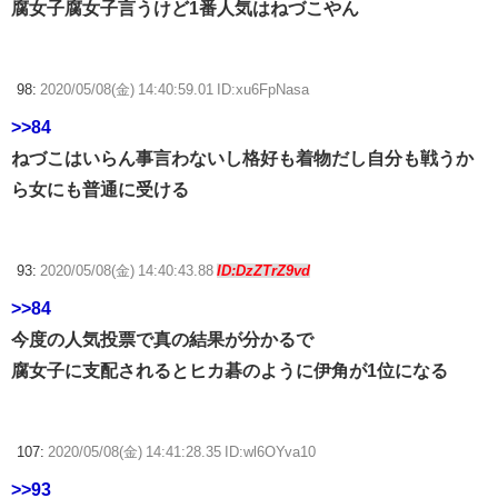
腐女子腐女子言うけど1番人気はねづこやん
98:
2020/05/08(金) 14:40:59.01 ID:xu6FpNasa
>>84
ねづこはいらん事言わないし格好も着物だし自分も戦うか
ら女にも普通に受ける
93:
2020/05/08(金) 14:40:43.88
ID:DzZTrZ9vd
>>84
今度の人気投票で真の結果が分かるで
腐女子に支配されるとヒカ碁のように伊角が1位になる
107:
2020/05/08(金) 14:41:28.35 ID:wl6OYva10
>>93