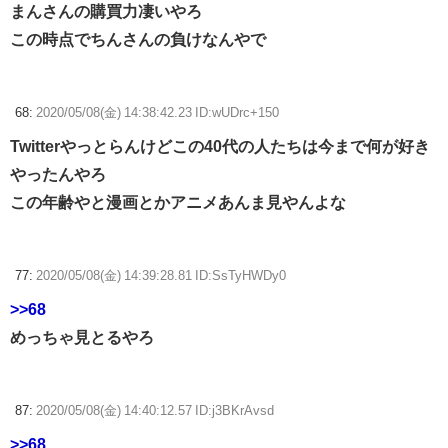
まんさんの購買力凄いやろ
この時点でちんさんの負けなんやで
68:
2020/05/08(金) 14:38:42.23 ID:wUDrc+150
Twitterやっとらんけどこの40代の人たちは今まで何が好き
やったんやろ
この年齢やと漫画とかアニメあんま見やんよな
77:
2020/05/08(金) 14:39:28.81 ID:SsTyHWDy0
>>68
めっちゃ見とるやろ
87:
2020/05/08(金) 14:40:12.57 ID:j3BKrAvsd
>>68