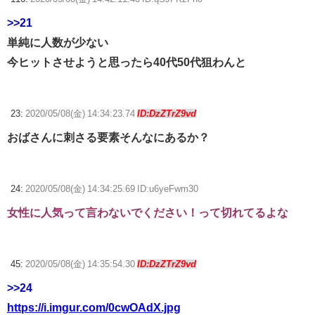
>>21
単純に人数が少ない
今ヒットさせようと思ったら40代50代狙わんと
23:
2020/05/08(金) 14:34:23.74
ID:DzZTrZ9vd
おばさんに刺さる要素そんなにあるか？
24:
2020/05/08(金) 14:34:25.69 ID:u6yeFwm30
女性に人気って言わないでください！って切れてるよな
45:
2020/05/08(金) 14:35:54.30
ID:DzZTrZ9vd
>>24
https://i.imgur.com/0cwOAdX.jpg