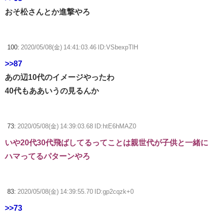
おそ松さんとか進撃やろ
100:
2020/05/08(金) 14:41:03.46 ID:VSbexpTlH
>>87
あの辺10代のイメージやったわ
40代もああいうの見るんか
73:
2020/05/08(金) 14:39:03.68 ID:htE6hMAZ0
いや20代30代飛ばしてるってことは親世代が子供と一緒に
ハマってるパターンやろ
83:
2020/05/08(金) 14:39:55.70 ID:gp2cqzk+0
>>73