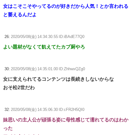
女はこそこそやってるのが好きだから人気！とか言われる
と萎えるんだよ
26:
2020/05/08(金) 14:34:30.55 ID:iBAdE77Q0
よい題材がなくて飢えてたカプ厨やろ
30:
2020/05/08(金) 14:35:01.00 ID:ZhhwxQZg0
女に支えられてるコンテンツは長続きしないからな
おそ松2世だわ
32:
2020/05/08(金) 14:35:06.30 ID:cFR2H5QI0
妹思いの主人公が頑張る姿に母性感じて濡れてるのはわか
った