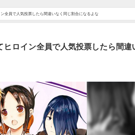
イン全員で人気投票したら間違いなく同じ割合になるよな
てヒロイン全員で人気投票したら間違