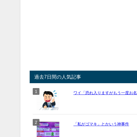
過去7日間の人気記事
ワイ「恐れ入りますがもう一度お名前
「私がゴマキ」とかいう神事件