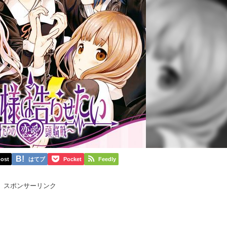
ost
はてブ
Pocket
Feedly
スポンサーリンク