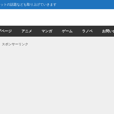
ネットの話題なども取り上げていきます
プページ
アニメ
マンガ
ゲーム
ラノベ
お問い
スポンサーリンク