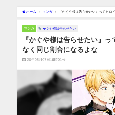
ホーム
マンガ
『かぐや様は告らせたい』ってヒロ
マンガ
かぐや様は告らせたい
『かぐや様は告らせたい』っ
なく同じ割合になるよな
20年05月07日19時01分