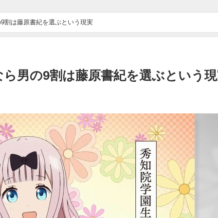
9割は藤原書紀を選ぶという現実
なら男の9割は藤原書紀を選ぶという現