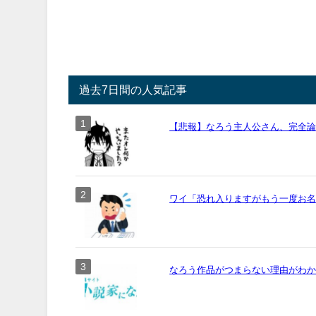
過去7日間の人気記事
【悲報】なろう主人公さん、完全
ワイ「恐れ入りますがもう一度お名前
なろう作品がつまらない理由がわ