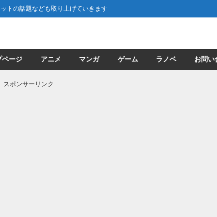
ネットの話題なども取り上げていきます
プページ
アニメ
マンガ
ゲーム
ラノベ
お問い
スポンサーリンク