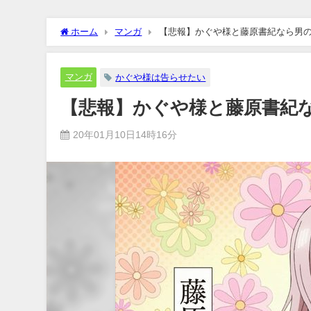
ホーム
マンガ
【悲報】かぐや様と藤原書紀なら男の
マンガ
かぐや様は告らせたい
【悲報】かぐや様と藤原書紀
20年01月10日14時16分