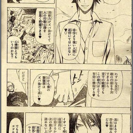
【競馬】G1・2勝 アスコリピチェーノが引退 繁殖入りへ
Powered by livedoor 相互RSS