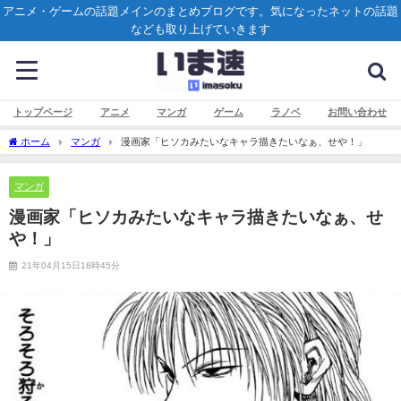
アニメ・ゲームの話題メインのまとめブログです。気になったネットの話題
なども取り上げていきます
トップページ
アニメ
マンガ
ゲーム
ラノベ
お問い合わせ
ホーム
マンガ
漫画家「ヒソカみたいなキャラ描きたいなぁ、せや！」
マンガ
漫画家「ヒソカみたいなキャラ描きたいなぁ、せ
や！」
21年04月15日18時45分