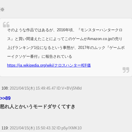
※
そのような作品ではあるが、2016年頃、『モンスターハンタークロ
ス』と買い間違えたことによってこのゲームがAmazon.co.jpの売り
上げランキング1位になるという事態が、2017年のムック『ゲームボ
ーイクソゲー番付』に報告されている
https://ja.wikipedia.org/wiki/クロスハンター#評価
108:
2021/04/15(木) 15:49:45.47 ID:V+BVj5N8d
>>89
怒れ人とかいうモードダサくてすき
119:
2021/04/15(木) 15:50:43.32 ID:p5y/XMK10