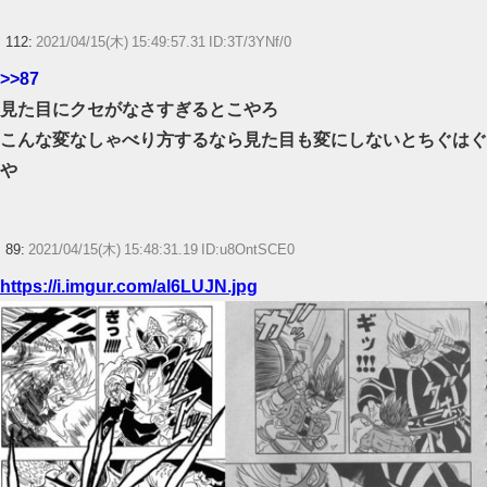
112:
2021/04/15(木) 15:49:57.31 ID:3T/3YNf/0
>>87
見た目にクセがなさすぎるとこやろ
こんな変なしゃべり方するなら見た目も変にしないとちぐはぐ
や
89:
2021/04/15(木) 15:48:31.19 ID:u8OntSCE0
https://i.imgur.com/al6LUJN.jpg