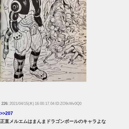
226:
2021/04/15(木) 16:00:17.04 ID:ZO9cMv0Q0
>>207
正直メルエムはまんまドラゴンボールのキャラよな