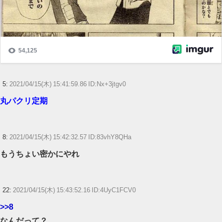
5:
2021/04/15(木) 15:41:59.86 ID:Nx+3jtgv0
丸パクリ定期
8:
2021/04/15(木) 15:42:32.57 ID:83vhY8QHa
もうちょい密かにやれ
22:
2021/04/15(木) 15:43:52.16 ID:4UyC1FCV0
>>8
なんだって？