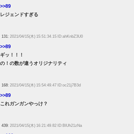
>>89
レジェンドすぎる
131:
2021/04/15(木) 15:51:34.15 ID:ahKnbZ3U0
>>89
ギッ！！！
の！の数が違うオリジナリティ
168:
2021/04/15(木) 15:54:49.47 ID:oc21j7B3d
>>89
これガンガンやっけ？
439:
2021/04/15(木) 16:21:49.82 ID:BlUh21zNa