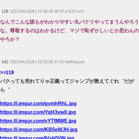
118:
2021/04/15(木) 15:50:33.46 ID:o/3U7+v/0
なんでこんな誰もがわかりやすい丸パクリやってまうんやろう
な。尊敬するのはわかるけど、マジで恥ずかしいとか思わんの
やろか？
142:
2021/04/15(木) 15:53:06.17 ID:fe9A5qusd
>>118
パクっても売れてりゃ正義ってジャンプが教えてぐれ゛だが
ら゛
https://i.imgur.com/gvmhRhL.jpg
https://i.imgur.com/YqH3ywX.jpg
https://i.imgur.com/vYTfMWE.jpg
https://i.imgur.com/KB5eWJH.jpg
https://i.imgur.com/lVsHS0N.jpg