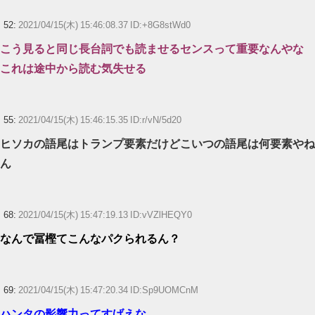
52:
2021/04/15(木) 15:46:08.37 ID:+8G8stWd0
こう見ると同じ長台詞でも読ませるセンスって重要なんやな
これは途中から読む気失せる
55:
2021/04/15(木) 15:46:15.35 ID:r/vN/5d20
ヒソカの語尾はトランプ要素だけどこいつの語尾は何要素やね
ん
68:
2021/04/15(木) 15:47:19.13 ID:vVZlHEQY0
なんで冨樫てこんなパクられるん？
69:
2021/04/15(木) 15:47:20.34 ID:Sp9UOMCnM
ハンタの影響力ってすげえな