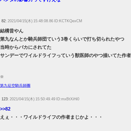
82:
2021/04/15(木) 15:48:08.86 ID:KCTKQexCM
結構昔やん
第九なんとか騎兵師団ていう3巻くらいで打ち切られたやつ
当時からバカにされてた
サンデーでワイルドライフっていう獣医師のやつ描いてた作者
※
第九征空騎兵師團
123:
2021/04/15(木) 15:50:49.49 ID:mxBtXiHi0
>>82
えぇ・・・ワイルドライフの作者まじかよ・・・