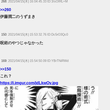
268:
2021/04/15(木) 16:04:45.33 ID:3/sOIRL+M
>>260
伊藤潤二のうずまき
150:
2021/04/15(木) 15:53:32.76 ID:Dc5rO3Qc0
呪術のやつじゃなかった
169:
2021/04/15(木) 15:54:50.09 ID:YBrTNiRWd
>>150
これ？
https://i.imgur.com/jdLkwOv.jpg