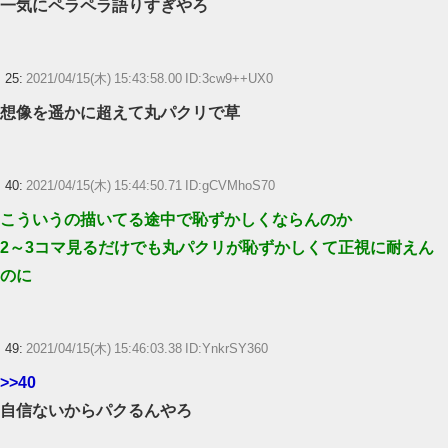
一気にペラペラ語りすぎやろ
25:
2021/04/15(木) 15:43:58.00 ID:3cw9++UX0
想像を遥かに超えて丸パクリで草
40:
2021/04/15(木) 15:44:50.71 ID:gCVMhoS70
こういうの描いてる途中で恥ずかしくならんのか
2～3コマ見るだけでも丸パクリが恥ずかしくて正視に耐えん
のに
49:
2021/04/15(木) 15:46:03.38 ID:YnkrSY360
>>40
自信ないからパクるんやろ