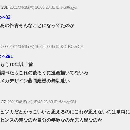
291:
2021/04/15(木) 16:06:28.31 ID:6ruI9qgya
>>82
あの作者そんなことになってたのか
309:
2021/04/15(木) 16:08:00.95 ID:KCTKQexCM
>>291
もう10年以上前
調べたらこれの後ろくに漫画描いてないわ
メカデザイン藤岡建機の無駄遣い
87:
2021/04/15(木) 15:48:26.83 ID:rfArbge0M
ヒソカだとかっこいいと思えるのにこれが思えないのは単純に
センスの差なのか自分の年齢なのか先入観なのか