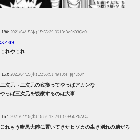
180:
2021/04/15(木) 15:55:39.06 ID:Dc5rO3Qc0
>>169
これやこれ
153:
2021/04/15(木) 15:53:51.49 ID:eFjq7Lbwr
二次元→二次元の変換ってやっぱアカンな
やっぱ三次元を観察するのは大事
157:
2021/04/15(木) 15:54:12.24 ID:6+G0P5AOa
これもう暗黒大陸に置いてきたヒソカの生き別れの弟だろ