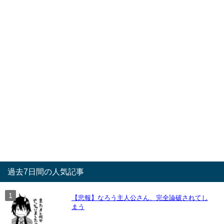
過去7日間の人気記事
【悲報】なろう主人公さん、完全論破されてし
まう