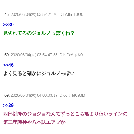
46:
2020/06/04(木) 03:52:21.70 ID:bNl8n1UQ0
>>39
見切れてるのジョルノっぽくね？
50:
2020/06/04(木) 03:54:47.33 ID:lsFxAqkK0
>>46
よく見ると確かにジョルノっぽい
69:
2020/06/04(木) 04:00:03.17 ID:ovKHdC93M
>>39
四部以降のジョジョなんてずっとこち亀より低いラインの
第二守護神やろ本誌エアプか