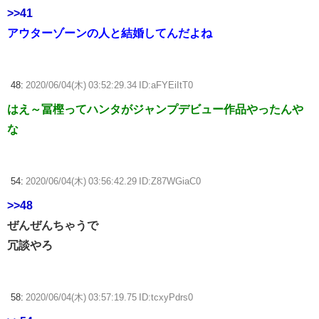
>>41
アウターゾーンの人と結婚してんだよね
48:
2020/06/04(木) 03:52:29.34 ID:aFYEiItT0
はえ～冨樫ってハンタがジャンプデビュー作品やったんや
な
54:
2020/06/04(木) 03:56:42.29 ID:Z87WGiaC0
>>48
ぜんぜんちゃうで
冗談やろ
58:
2020/06/04(木) 03:57:19.75 ID:tcxyPdrs0