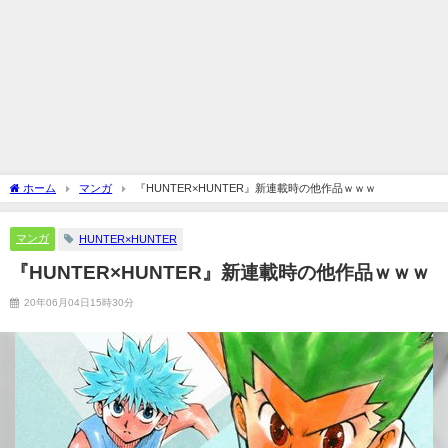
ホーム
マンガ
『HUNTER×HUNTER』新連載時の他作品ｗｗｗ
マンガ
HUNTER×HUNTER
『HUNTER×HUNTER』新連載時の他作品ｗｗｗ
20年06月04日15時30分