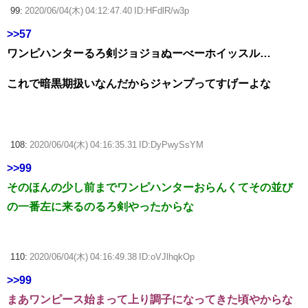
99:
2020/06/04(木) 04:12:47.40 ID:HFdlR/w3p
>>57
ワンピハンターるろ剣ジョジョぬーべーホイッスル…
これで暗黒期扱いなんだからジャンプってすげーよな
108:
2020/06/04(木) 04:16:35.31 ID:DyPwySsYM
>>99
そのほんの少し前までワンピハンターおらんくてその並び
の一番左に来るのるろ剣やったからな
110:
2020/06/04(木) 04:16:49.38 ID:oVJlhqkOp
>>99
まあワンピース始まって上り調子になってきた頃やからな