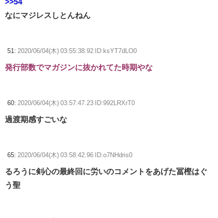
>>54
なにマジレスしとんねん
51:
2020/06/04(木) 03:55:38.92 ID:ksYT7dLO0
発行部数でマガジンに抜かれてた時期やな
60:
2020/06/04(木) 03:57:47.23 ID:992LRXrT0
過渡期感すごいな
65:
2020/06/04(木) 03:58:42.96 ID:o7NHdris0
るろうに剣心の最終回に労いのコメントをあげた冨樫はぐ
う聖