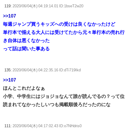
119:
2020/06/04(木) 04:19:14.01 ID:1bseT2w20
>>107
毎週ジャンプ買うキッズへの受けは良くなかったけど
単行本で揃える大人には受けてたから元々単行本の売れ行
き自体は悪くなかった
って話は聞いた事ある
135:
2020/06/04(木) 04:22:35.16 ID:dTi719Ikd
>>107
ほんとこれだよなぁ
小学、中学生にはジョジョなんて誰が読んでるの？って位
読まれてなかったしいつも掲載順後ろだったのにな
111:
2020/06/04(木) 04:17:02.43 ID:o7NHdris0