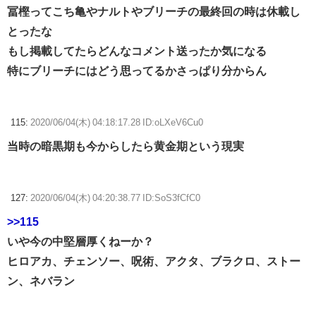
冨樫ってこち亀やナルトやブリーチの最終回の時は休載し
とったな
もし掲載してたらどんなコメント送ったか気になる
特にブリーチにはどう思ってるかさっぱり分からん
115:
2020/06/04(木) 04:18:17.28 ID:oLXeV6Cu0
当時の暗黒期も今からしたら黄金期という現実
127:
2020/06/04(木) 04:20:38.77 ID:SoS3fCfC0
>>115
いや今の中堅層厚くねーか？
ヒロアカ、チェンソー、呪術、アクタ、ブラクロ、ストー
ン、ネバラン