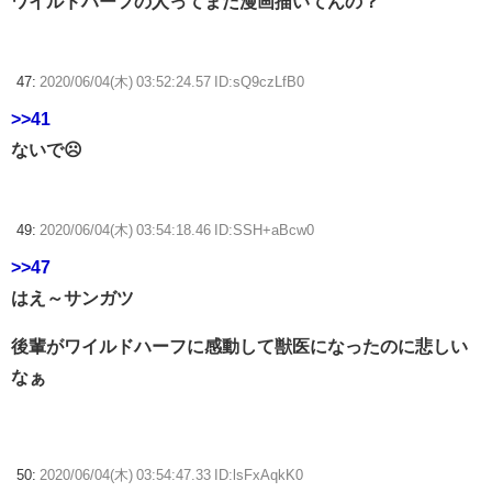
ワイルドハーフの人ってまだ漫画描いてんの？
47:
2020/06/04(木) 03:52:24.57 ID:sQ9czLfB0
>>41
ないで☹
49:
2020/06/04(木) 03:54:18.46 ID:SSH+aBcw0
>>47
はえ～サンガツ
後輩がワイルドハーフに感動して獣医になったのに悲しい
なぁ
50:
2020/06/04(木) 03:54:47.33 ID:lsFxAqkK0