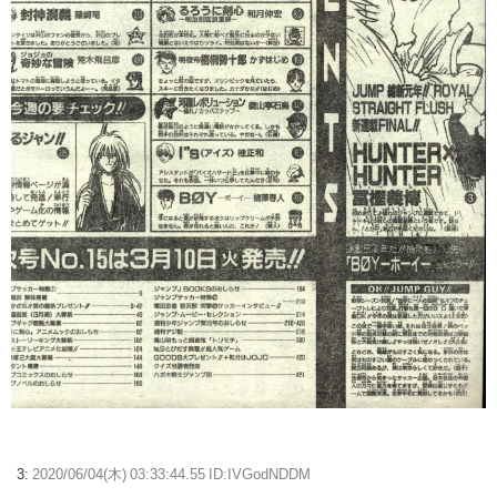
3:
2020/06/04(木) 03:33:44.55 ID:IVGodNDDM