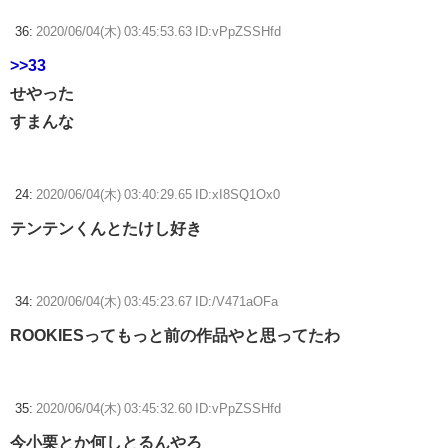
36:
2020/06/04(木) 03:45:53.63 ID:vPpZSSHfd
>>33
せやった
すまんな
24:
2020/06/04(木) 03:40:29.65 ID:xI8SQ1Ox0
テンテンくんとたけし好き
34:
2020/06/04(木) 03:45:23.67 ID:/V471aOFa
ROOKIESってもっと前の作品やと思ってたわ
35:
2020/06/04(木) 03:45:32.60 ID:vPpZSSHfd
今小栗とか何しとるんやろ