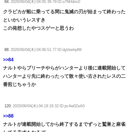
84:
2020/06/04(木) 04:05:39.79 ID:o7NHdris0
クラピカが船に乗ってる間に鬼滅の刃が始まって終わった
といかいうレスすき
この発想したやつスゲーと思うわ
88:
2020/06/04(木) 04:06:51.77 ID:dgVeehpfM
>>84
ナルトやらブリーチやらがハンターより後に連載開始して
ハンターより先に終わったって散々使い古されたレスの二
番煎じちゃうか
120:
2020/06/04(木) 04:19:19.32 ID:pc4w0ZeA0
>>88
ナルトが連載開始してから終了するまでずっと鷲巣と麻雀