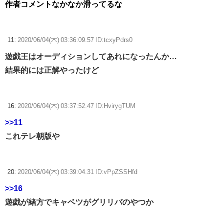
作者コメントなかなか滑ってるな
11:
2020/06/04(木) 03:36:09.57 ID:tcxyPdrs0
遊戯王はオーディションしてあれになったんか…
結果的には正解やったけど
16:
2020/06/04(木) 03:37:52.47 ID:HvirygTUM
>>11
これテレ朝版や
20:
2020/06/04(木) 03:39:04.31 ID:vPpZSSHfd
>>16
遊戯が緒方でキャベツがグリリバのやつか