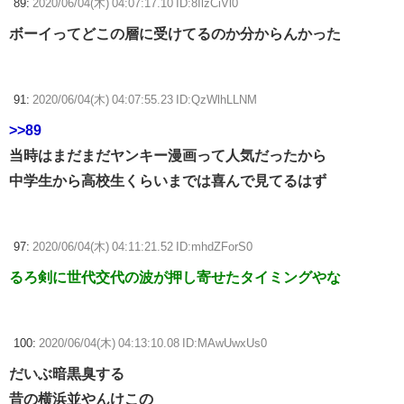
89:
2020/06/04(木) 04:07:17.10 ID:8IlzCiVl0
ボーイってどこの層に受けてるのか分からんかった
91:
2020/06/04(木) 04:07:55.23 ID:QzWlhLLNM
>>89
当時はまだまだヤンキー漫画って人気だったから
中学生から高校生くらいまでは喜んで見てるはず
97:
2020/06/04(木) 04:11:21.52 ID:mhdZForS0
るろ剣に世代交代の波が押し寄せたタイミングやな
100:
2020/06/04(木) 04:13:10.08 ID:MAwUwxUs0
だいぶ暗黒臭する
昔の横浜並やんけこの