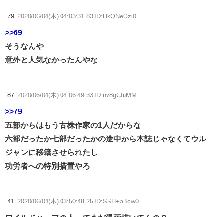
79:
2020/06/04(木) 04:03:31.83 ID:HkQNeGzi0
>>69
そうなんや
意外と人気なかったんやな
87:
2020/06/04(木) 04:06:49.33 ID:nv8gCIuMM
>>79
五部からはもう古株作家の1人だからな
六部だったか七部だったかの途中から本誌じゃなくてウル
ジャンに移籍させられたし
功労者への特別措置やろ
41:
2020/06/04(木) 03:50:48.25 ID:SSH+aBcw0