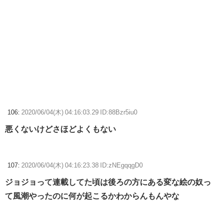
106:
2020/06/04(木) 04:16:03.29 ID:88Bzr5iu0
悪くないけどさほどよくもない
107:
2020/06/04(木) 04:16:23.38 ID:zNEgqqgD0
ジョジョって連載してた頃は後ろの方にある変な絵の奴っ
て風潮やったのに何が起こるかわからんもんやな