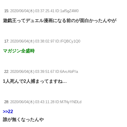
15:
2020/06/04(木) 03:37:25.41 ID:1af5gZ4M0
遊戯王ってデュエル漫画になる前のが面白かったんやが
17:
2020/06/04(木) 03:38:02.97 ID:/FQBCy1Q0
マガジン全盛時
22:
2020/06/04(木) 03:39:51.67 ID:6ArcAbP/a
1人死んで2人捕まってますね…
28:
2020/06/04(木) 03:43:11.28 ID:M7NyYNDLd
>>22
誰が無くなったんや