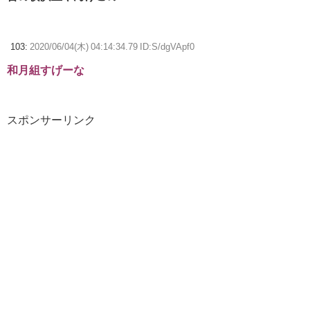
103:
2020/06/04(木) 04:14:34.79 ID:S/dgVApf0
和月組すげーな
スポンサーリンク