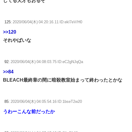
してる天才もおるぞ
125:
2020/06/04(木) 04:20:16.11 ID:ekl7eV/H0
>>120
それやばいな
92:
2020/06/04(木) 04:08:03.75 ID:eC2gNJqQa
>>84
BLEACH最終章の間に暗殺教室始まって終わったとかな
85:
2020/06/04(木) 04:05:54.16 ID:1bseT2w20
うわーこんな前だったか