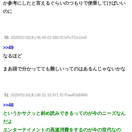
か参考にしたと言えるぐらいのつもりで便乗してけばいい
のに
55:
2020/01/16(木) 06:40:02.660 ID:kPuTOsUm0
>>49
なるほど
まあ頭で分かってても難しいってのはあるんじゃないかな
51:
2020/01/16(木) 06:31:10.971 ID:PwwR3dNW0
>>48
というかサクッと斜め読みできるってのが今のニーズなん
だよ
エンターテイメントの高速消費をするのが今の世代なの