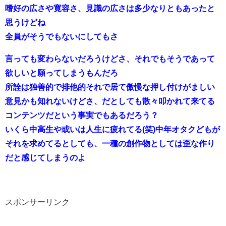
嗜好の広さや寛容さ、見識の広さは多少なりともあったと
思うけどね
全員がそうでもないにしてもさ
言っても変わらないだろうけどさ、それでもそうであって
欲しいと願ってしまうもんだろ
所詮は独善的で排他的それで居て傲慢な押し付けがましい
意見かも知れないけどさ、だとしても散々叩かれて来てる
コンテンツだという事実でもあるだろう？
いくら中高生や或いは人生に疲れてる(笑)中年オタクどもが
それを求めてるとしても、一種の創作物としては歪な作り
だと感じてしまうのよ
スポンサーリンク