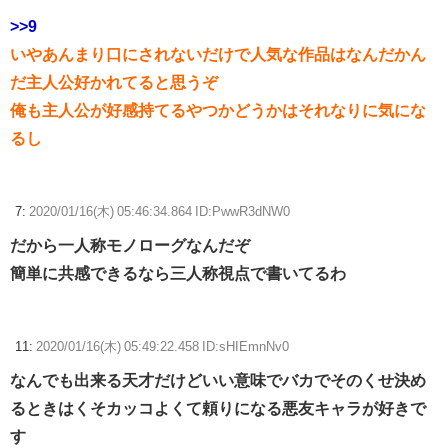
>>9
いやあんまり口にされないだけで人気な作品はなんだかん
だ主人公好かれてると思うぞ
俺も主人公が好感持てるやつかどうかはそれなりに気にな
るし
7:
2020/01/16(木) 05:46:34.864 ID:PwwR3dNW0
だから一人称モノローグなんだぞ
簡単に共感できるなら三人称視点で書いてるわ
11:
2020/01/16(木) 05:49:22.458 ID:sHIEmnNv0
なんでも出来る天才だけどいい意味でバカでそのくせ決め
るときはくそカッコよくて頼りになる悪友キャラが好きで
す