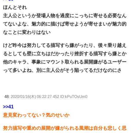
ほんとそれ
主人公というか登場人物を過度にこっちに寄せる必要なん
てないよな、魅力的に描けば寄せようが寄せまいが魅力的
なことに変わりはない
けど昨今は努力してる描写すら嫌がったり、後々乗り越え
るとしても壁に立ちはだかったり挫折する描写すら嫌とか
他のキャラ、事象にマウント取られる展開嫌がるユーザー
って多いよね、別に主人公がそう陥ってるだけなのにさ
48:
2020/01/16(木) 06:22:27.452 ID:kPuTOsUm0
>>41
意見変わってない？気のせいか
努力描写や重めの展開が嫌がられる風潮は自分も悲しく思