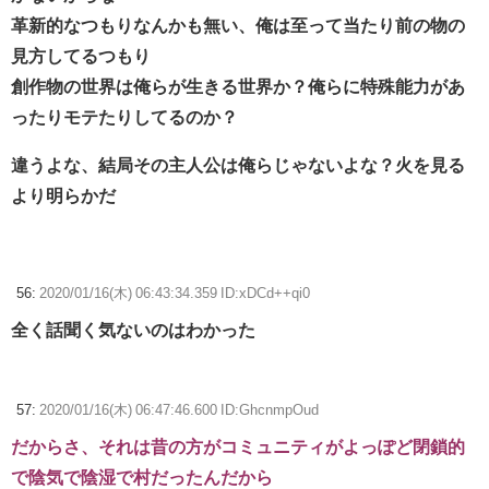
革新的なつもりなんかも無い、俺は至って当たり前の物の
見方してるつもり
創作物の世界は俺らが生きる世界か？俺らに特殊能力があ
ったりモテたりしてるのか？
違うよな、結局その主人公は俺らじゃないよな？火を見る
より明らかだ
56:
2020/01/16(木) 06:43:34.359 ID:xDCd++qi0
全く話聞く気ないのはわかった
57:
2020/01/16(木) 06:47:46.600 ID:GhcnmpOud
だからさ、それは昔の方がコミュニティがよっぽど閉鎖的
で陰気で陰湿で村だったんだから