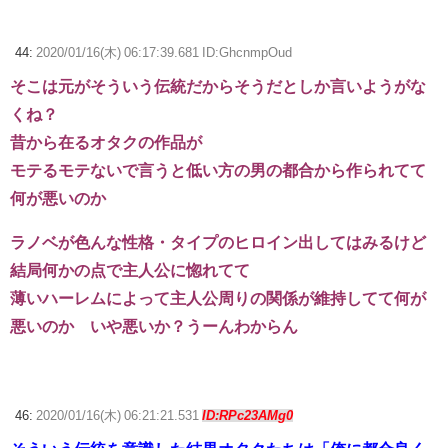
44:
2020/01/16(木) 06:17:39.681 ID:GhcnmpOud
そこは元がそういう伝統だからそうだとしか言いようがな
くね？
昔から在るオタクの作品が
モテるモテないで言うと低い方の男の都合から作られてて
何が悪いのか
ラノベが色んな性格・タイプのヒロイン出してはみるけど
結局何かの点で主人公に惚れてて
薄いハーレムによって主人公周りの関係が維持してて何が
悪いのか いや悪いか？うーんわからん
46:
2020/01/16(木) 06:21:21.531
ID:RPc23AMg0