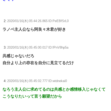
2:
2020/01/16(木) 05:44:26.865 ID:PeEBfSrL0
ラノベ主人公なら阿良々木君が好き
3:
2020/01/16(木) 05:45:00.017 ID:fPnV8hp5a
共感じゃないだろ
自分より上の存在を自分に見立てるだけ
4:
2020/01/16(木) 05:45:02.777 ID:wtdnekai0
なろう主人公に求めてるのは共感とか感情移入じゃなくて
こうなりたいって言う願望だから