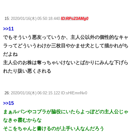
15:
2020/01/16(木) 05:50:18.440
ID:RPc23AMg0
>>11
でもそういう悪友っていうか、主人公以外の個性的なキャ
ラってどういうわけか三枚目やかませ犬として描かれがち
だよね
主人公のお株は奪っちゃいけないとばかりにみんな下げら
れたり扱い悪くされる
26:
2020/01/16(木) 06:02:15.122 ID:sHIEmnNv0
>>15
まぁルパンやコブラが脇役にいたらよっぽどの主人公じゃ
なきゃ霞むからな
そこをちゃんと書けるのが上手い人なんだろう