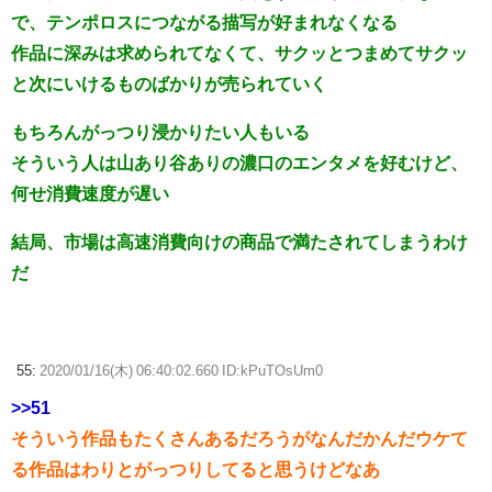
で、テンポロスにつながる描写が好まれなくなる
作品に深みは求められてなくて、サクッとつまめてサクッ
と次にいけるものばかりが売られていく
もちろんがっつり浸かりたい人もいる
そういう人は山あり谷ありの濃口のエンタメを好むけど、
何せ消費速度が遅い
結局、市場は高速消費向けの商品で満たされてしまうわけ
だ
55:
2020/01/16(木) 06:40:02.660 ID:kPuTOsUm0
>>51
そういう作品もたくさんあるだろうがなんだかんだウケて
る作品はわりとがっつりしてると思うけどなあ