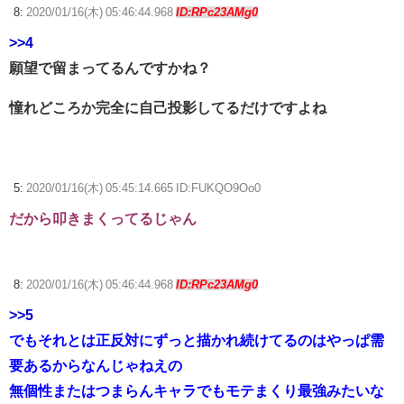
8:
2020/01/16(木) 05:46:44.968
ID:RPc23AMg0
>>4
願望で留まってるんですかね？
憧れどころか完全に自己投影してるだけですよね
5:
2020/01/16(木) 05:45:14.665 ID:FUKQO9Oo0
だから叩きまくってるじゃん
8:
2020/01/16(木) 05:46:44.968
ID:RPc23AMg0
>>5
でもそれとは正反対にずっと描かれ続けてるのはやっぱ需
要あるからなんじゃねえの
無個性またはつまらんキャラでもモテまくり最強みたいな