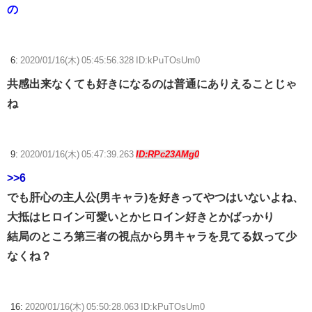
の
6:
2020/01/16(木) 05:45:56.328 ID:kPuTOsUm0
共感出来なくても好きになるのは普通にありえることじゃ
ね
9:
2020/01/16(木) 05:47:39.263
ID:RPc23AMg0
>>6
でも肝心の主人公(男キャラ)を好きってやつはいないよね、
大抵はヒロイン可愛いとかヒロイン好きとかばっかり
結局のところ第三者の視点から男キャラを見てる奴って少
なくね？
16:
2020/01/16(木) 05:50:28.063 ID:kPuTOsUm0