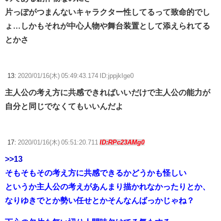
片っぽがつまんないキャラクター性してるって致命的でし
ょ…しかもそれが中心人物や舞台装置として添えられてる
とかさ
13:
2020/01/16(木) 05:49:43.174 ID:jppjkIge0
主人公の考え方に共感できればいいだけで主人公の能力が
自分と同じでなくてもいいんだよ
17:
2020/01/16(木) 05:51:20.711
ID:RPc23AMg0
>>13
そもそもその考え方に共感できるかどうかも怪しい
というか主人公の考えがあんまり描かれなかったりとか、
なりゆきでとか勢い任せとかそんなんばっかじゃね？