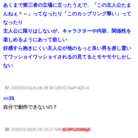
あくまで第三者の立場に立ったうえで、「この主人公たま
んねぇ＾～」ってなったり「このカップリング尊い」って
なったり
主人公に限りはしないが、キャラクターや内容、関係性を
楽しめるようにあって欲しい
好感すら抱きにくい主人公が他のもっと良い男を差し置い
てワッショイワッショイされるの見てるとモヤモヤしかし
ない
37:
2020/01/16(木) 06:08:48.109 ID:/0wPUQCv0
>>35
自分で創作できないの？
38:
2020/01/16(木) 06:10:27.590
ID:RPc23AMg0