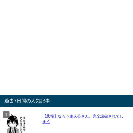
過去7日間の人気記事
【悲報】なろう主人公さん、完全論破されてし
まう