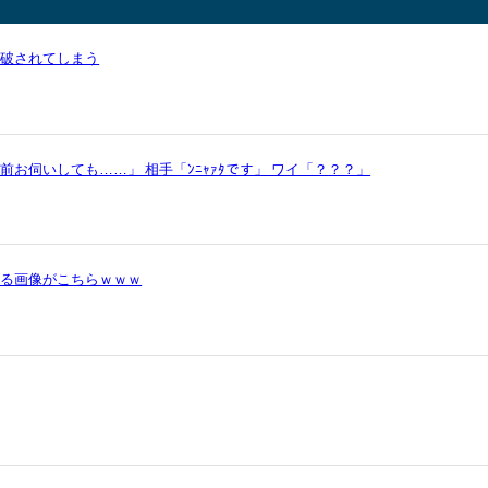
論破されてしまう
お伺いしても……」 相手「ﾝﾆｬｧﾀです」 ワイ「？？？」
かる画像がこちらｗｗｗ