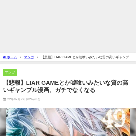
ホーム
マンガ
【悲報】LIAR GAMEとか嘘喰いみたいな質の高いギャンブル
漫画、ガチでなくなる
マンガ
【悲報】LIAR GAMEとか嘘喰いみたいな質の高
いギャンブル漫画、ガチでなくなる
22年07月29日02時48分