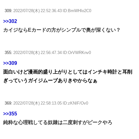
309:
2022/07/28(木) 22:52:36.43 ID:BmWHIo2C0
>>302
カイジならEカードの方がシンプルで奥が深くない？
355:
2022/07/28(木) 22:56:47.34 ID:OrVWRKnv0
>>309
面白いけど漫画的盛り上がりとしてはインチキ時計と耳削
ぎっていうガイジムーブありきやからなぁ
369:
2022/07/28(木) 22:58:13.05 ID:zKNIF/Ov0
>>355
純粋な心理戦してる奴隷は二度刺すがピークやろ