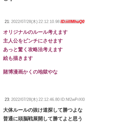
21:
2022/07/28(木) 22:12:10.98
ID:iiIlMhuQ0
オリジナルのルール考えます
主人公をピンチにさせます
あっと驚く攻略法考えます
絵も描きます
賭博漫画かくの地獄やな
23:
2022/07/28(木) 22:12:46.80 ID:Nf2wPrXl0
大体ルールの抜け道探して勝つよな
普通に頭脳戦展開して勝てよと思う