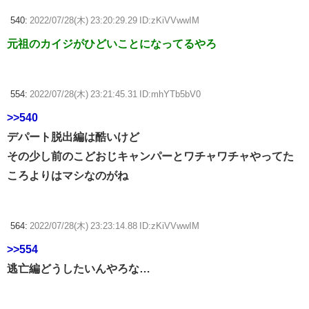
540:
2022/07/28(木) 23:20:29.29 ID:zKiVVwwIM
元祖のカイジがひどいことになってるやろ
554:
2022/07/28(木) 23:21:45.31 ID:mhYTb5bV0
>>540
デパート脱出編は酷いけど
その少し前のこどおじキャンパーとワチャワチャやってた
ころよりはマシなのがね
564:
2022/07/28(木) 23:23:14.88 ID:zKiVVwwIM
>>554
逃亡編どうしたいんやろな…