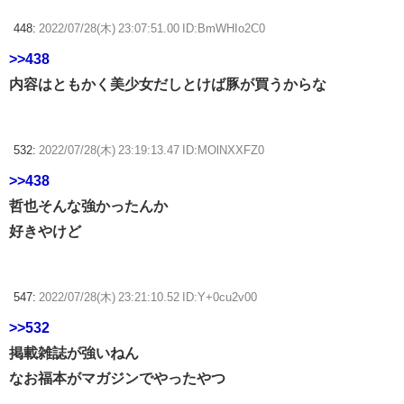
448:
2022/07/28(木) 23:07:51.00 ID:BmWHIo2C0
>>438
内容はともかく美少女だしとけば豚が買うからな
532:
2022/07/28(木) 23:19:13.47 ID:MOlNXXFZ0
>>438
哲也そんな強かったんか
好きやけど
547:
2022/07/28(木) 23:21:10.52 ID:Y+0cu2v00
>>532
掲載雑誌が強いねん
なお福本がマガジンでやったやつ