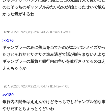
ジャンケットバンクは銀行員はただの見届け人で良かった
のにそっちのギャンブルみたいなのが始まったせいで散ら
かった気がするわ
189:
2022/07/28(木) 22:40:43.29 ID:seb5G7w60
>>176
ギャンブラーのみに焦点を当てたのがエンバンメイズやっ
たけどそれだとサクサク進み過ぎて話が膨らまないんよな
ギャンブラーの勝負と銀行内の争いを並行させてるのはえ
えんちゃうか
207:
2022/07/28(木) 22:43:04.47 ID:Nf2wPrXl0
>>189
銀行内の闘争はええんやけどそっちでもギャンブル的な事
やりだすとちょっとくどいわ