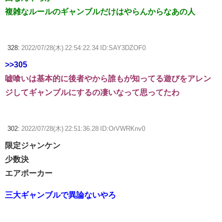
複雑なルールのギャンブルだけはやらんからなあの人
328:
2022/07/28(木) 22:54:22.34 ID:SAY3DZOF0
>>305
嘘喰いは基本的に後者やから誰もが知ってる遊びをアレン
ジしてギャンブルにするの凄いなって思ってたわ
302:
2022/07/28(木) 22:51:36.28 ID:OrVWRKnv0
限定ジャンケン
少数決
エアポーカー
三大ギャンブルで異論ないやろ