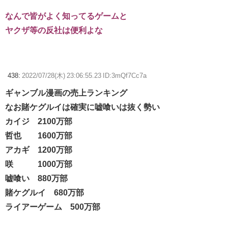
なんで皆がよく知ってるゲームと
ヤクザ等の反社は便利よな
438:
2022/07/28(木) 23:06:55.23 ID:3mQf7Cc7a
ギャンブル漫画の売上ランキング
なお賭ケグルイは確実に嘘喰いは抜く勢い
カイジ 2100万部
哲也 1600万部
アカギ 1200万部
咲 1000万部
嘘喰い 880万部
賭ケグルイ 680万部
ライアーゲーム 500万部