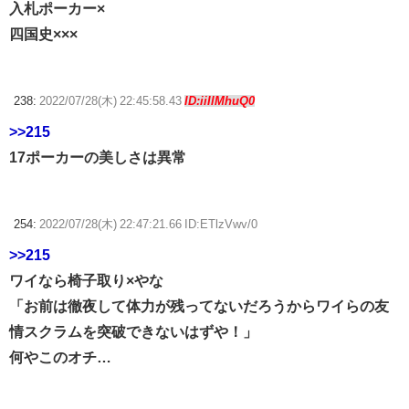
入札ポーカー×
四国史×××
238:
2022/07/28(木) 22:45:58.43
ID:iiIlMhuQ0
>>215
17ポーカーの美しさは異常
254:
2022/07/28(木) 22:47:21.66 ID:ETlzVwv/0
>>215
ワイなら椅子取り×やな
「お前は徹夜して体力が残ってないだろうからワイらの友
情スクラムを突破できないはずや！」
何やこのオチ…