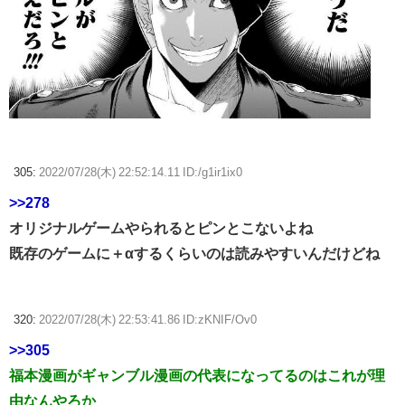
305:
2022/07/28(木) 22:52:14.11 ID:/g1ir1ix0
>>278
オリジナルゲームやられるとピンとこないよね
既存のゲームに＋αするくらいのは読みやすいんだけどね
320:
2022/07/28(木) 22:53:41.86 ID:zKNIF/Ov0
>>305
福本漫画がギャンブル漫画の代表になってるのはこれが理
由なんやろか