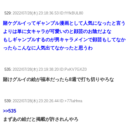
529:
2022/07/28(木) 23:18:36.53 ID:fYfkBUL80
賭ケグルイってギャンブル漫画として人気になったと言う
よりは単に女キャラが可愛いのと顔芸のお陰だよな
もしギャンブルするのが男キャラメインで顔芸もしてなか
ったらこんなに人気出てなかったと思うわ
535:
2022/07/28(木) 23:19:38.20 ID:PxKV7GXZ0
賭けグルイの絵が福本だったら8週で打ち切りやろな
539:
2022/07/28(木) 23:20:26.44 ID:+77IaHnra
>>535
まずあの絵だと掲載が許されんやろ