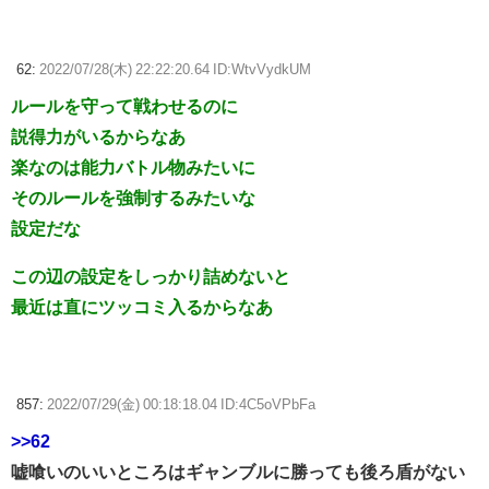
62:
2022/07/28(木) 22:22:20.64 ID:WtvVydkUM
ルールを守って戦わせるのに
説得力がいるからなあ
楽なのは能力バトル物みたいに
そのルールを強制するみたいな
設定だな
この辺の設定をしっかり詰めないと
最近は直にツッコミ入るからなあ
857:
2022/07/29(金) 00:18:18.04 ID:4C5oVPbFa
>>62
嘘喰いのいいところはギャンブルに勝っても後ろ盾がない