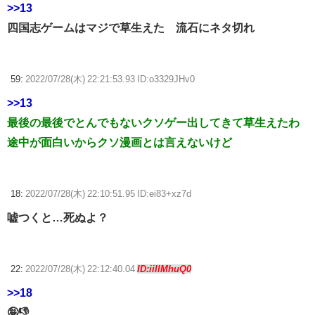
>>13
四国志ゲームはマジで草生えた 流石にネタ切れ
59:
2022/07/28(木) 22:21:53.93 ID:o3329JHv0
>>13
最後の最後でとんでもないクソゲー出してきて草生えたわ
途中が面白いからクソ漫画とは言えないけど
18:
2022/07/28(木) 22:10:51.95 ID:ei83+xz7d
嘘つくと…死ぬよ？
22:
2022/07/28(木) 22:12:40.04
ID:iiIlMhuQ0
>>18
🤪👎