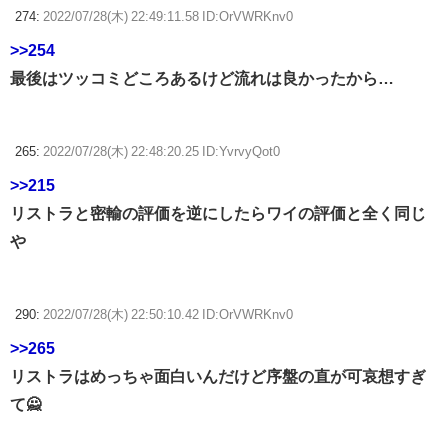
274:
2022/07/28(木) 22:49:11.58 ID:OrVWRKnv0
>>254
最後はツッコミどころあるけど流れは良かったから…
265:
2022/07/28(木) 22:48:20.25 ID:YvrvyQot0
>>215
リストラと密輸の評価を逆にしたらワイの評価と全く同じ
や
290:
2022/07/28(木) 22:50:10.42 ID:OrVWRKnv0
>>265
リストラはめっちゃ面白いんだけど序盤の直が可哀想すぎ
て🙅