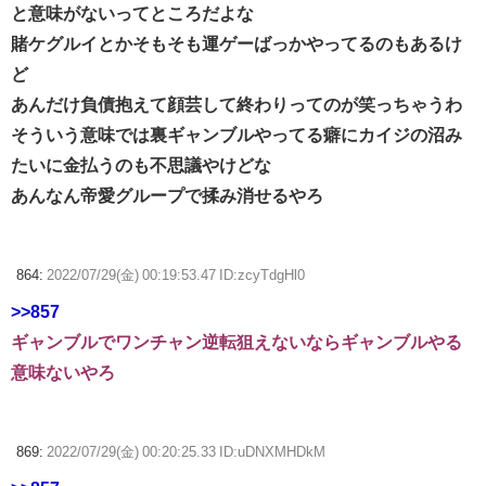
と意味がないってところだよな
賭ケグルイとかそもそも運ゲーばっかやってるのもあるけ
ど
あんだけ負債抱えて顔芸して終わりってのが笑っちゃうわ
そういう意味では裏ギャンブルやってる癖にカイジの沼み
たいに金払うのも不思議やけどな
あんなん帝愛グループで揉み消せるやろ
864:
2022/07/29(金) 00:19:53.47 ID:zcyTdgHl0
>>857
ギャンブルでワンチャン逆転狙えないならギャンブルやる
意味ないやろ
869:
2022/07/29(金) 00:20:25.33 ID:uDNXMHDkM