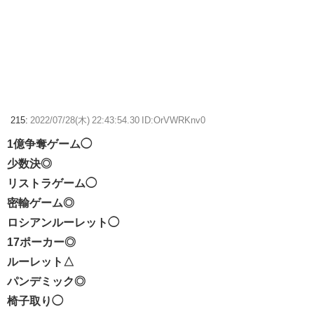
215:
2022/07/28(木) 22:43:54.30 ID:OrVWRKnv0
1億争奪ゲーム◯
少数決◎
リストラゲーム◯
密輸ゲーム◎
ロシアンルーレット◯
17ポーカー◎
ルーレット△
パンデミック◎
椅子取り◯