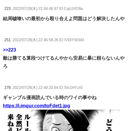
223:
2022/07/28(木) 22:44:48.97 ID:CqUJ/fO9a
結局嘘喰いの最初から殴り合えよ問題はどう解決したんや
251:
2022/07/28(木) 22:46:58.26 ID:/VDIYW340
>>223
敵は勝てる算段つけてるんやから安易に暴に頼らないんや
ろ
278:
2022/07/28(木) 22:49:20.64 ID:Sfs1HYzI0
ギャンブル漫画読んでいる時のワイの事やね
https://i.imgur.com/toFdet1.jpg