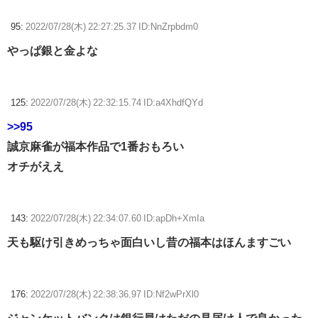
95:
2022/07/28(木) 22:27:25.37 ID:NnZrpbdm0
やっぱ銀と金よな
125:
2022/07/28(木) 22:32:15.74 ID:a4XhdfQYd
>>95
誠京麻雀が福本作品で1番おもろい
オチがええ
143:
2022/07/28(木) 22:34:07.60 ID:apDh+XmIa
天も駆け引きめっちゃ面白いし昔の福本はほんますごい
176:
2022/07/28(木) 22:38:36.97 ID:Nf2wPrXl0