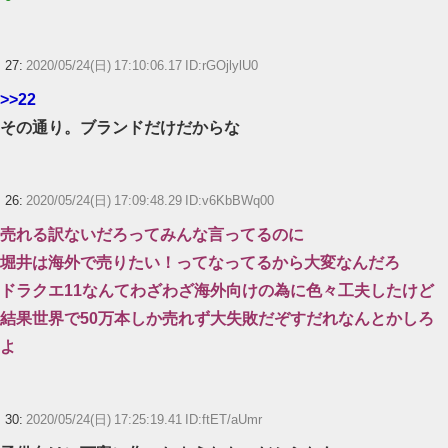
27:
2020/05/24(日) 17:10:06.17 ID:rGOjlylU0
>>22
その通り。ブランドだけだからな
26:
2020/05/24(日) 17:09:48.29 ID:v6KbBWq00
売れる訳ないだろってみんな言ってるのに
堀井は海外で売りたい！ってなってるから大変なんだろ
ドラクエ11なんてわざわざ海外向けの為に色々工夫したけど
結果世界で50万本しか売れず大失敗だぞすだれなんとかしろ
よ
30:
2020/05/24(日) 17:25:19.41 ID:ftET/aUmr