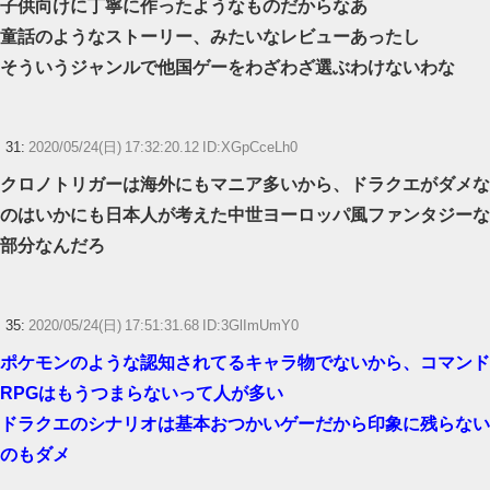
子供向けに丁寧に作ったようなものだからなあ
童話のようなストーリー、みたいなレビューあったし
そういうジャンルで他国ゲーをわざわざ選ぶわけないわな
31:
2020/05/24(日) 17:32:20.12 ID:XGpCceLh0
クロノトリガーは海外にもマニア多いから、ドラクエがダメな
のはいかにも日本人が考えた中世ヨーロッパ風ファンタジーな
部分なんだろ
35:
2020/05/24(日) 17:51:31.68 ID:3GlImUmY0
ポケモンのような認知されてるキャラ物でないから、コマンド
RPGはもうつまらないって人が多い
ドラクエのシナリオは基本おつかいゲーだから印象に残らない
のもダメ