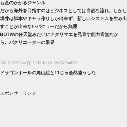
も金のかかるジャンル
だから海外を目指すのはビジネスとしては自然な流れ。しかし
堀井は脚本やキャラ作りしか出来ず、新しいシステムを生み出
すことが出来ないパクラーだから無理
BOTWの任天堂みたいにアタリマエを見直す能力皆無だか
ら。パクリエーターの限界
89:
2020/05/24(日) 22:19:10.19 ID:B7KCs4D00
ドラゴンボールの鳥山絵と11じゃ全然違うしな
スポンサーリンク