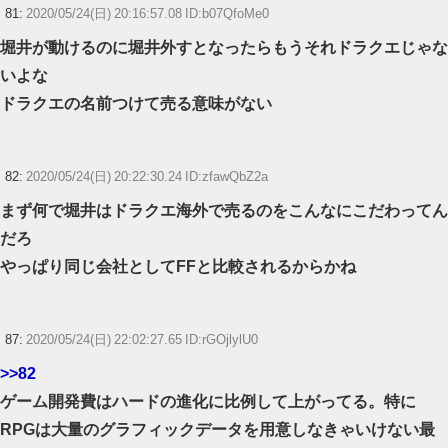
81:
2020/05/24(日) 20:16:57.08 ID:b07QfoMe0
堀井が動けるのに堀井外すとなったらもうそれドラクエじゃな
いよな
ドラクエの名前つけて売る意味がない
82:
2020/05/24(日) 20:22:30.24 ID:zfawQbZ2a
まず何で堀井はドラクエ海外で売るのをこんなにこだわってん
だろ
やっぱり同じ会社としてFFと比較されるからかね
87:
2020/05/24(日) 22:02:27.65 ID:rGOjlylU0
>>82
ゲーム開発費はハードの進化に比例して上がってる。特に
RPGは大量のグラフィックデータを用意しなきゃいけない最