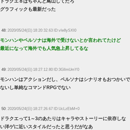
ドラクエ８はちゃんと鳥山してたろ
グラフィックも最新だった
48:
2020/05/24(日) 18:20:32.63 ID:vIe8ySXI0
モンハンやペルソナは海外で受けないとか言われてたけど
最近になって海外でも人気急上昇してるな
49:
2020/05/24(日) 18:27:12.80 ID:3GlImUmY0
モンハンはアクションだし、ペルソナはシナリオもおつかいで
ないし単純なコマンドRPGでない
50:
2020/05/24(日) 18:27:26.67 ID:UcLzEbM+0
ドラクエって1～3のあたりはキャラやストーリーに依存しな
い洋ゲに近いスタイルだったと思うだがなあ