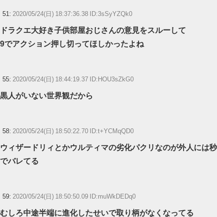
51:
2020/05/24(日) 18:37:36.38 ID:3sSyYZQk0
ドラクエ大好き子供部屋おじさんの意見をスルーして
9でアクション押し切ってほしかったよね
55:
2020/05/24(日) 18:44:19.37 ID:HOU3sZkG0
黒人がいない世界観だから
58:
2020/05/24(日) 18:50:22.70 ID:t+YCMqQD0
ウィザードリィとかウルティマの劣化パクリなのが外人には秒
でバレてる
59:
2020/05/24(日) 18:50:50.09 ID:muWkDEDq0
むしろ中途半端に進化したせいで取り柄がなくなってる