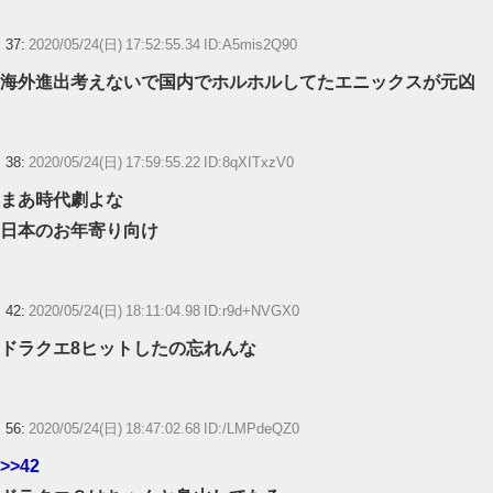
37:
2020/05/24(日) 17:52:55.34 ID:A5mis2Q90
海外進出考えないで国内でホルホルしてたエニックスが元凶
38:
2020/05/24(日) 17:59:55.22 ID:8qXITxzV0
まあ時代劇よな
日本のお年寄り向け
42:
2020/05/24(日) 18:11:04.98 ID:r9d+NVGX0
ドラクエ8ヒットしたの忘れんな
56:
2020/05/24(日) 18:47:02.68 ID:/LMPdeQZ0
>>42