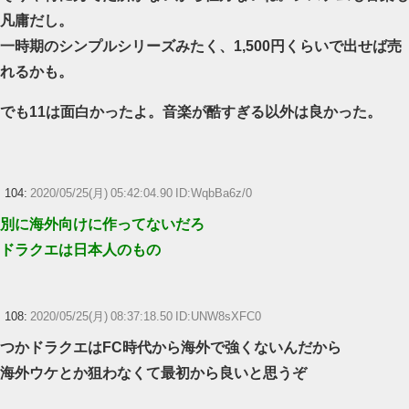
凡庸だし。
一時期のシンプルシリーズみたく、1,500円くらいで出せば売
れるかも。
でも11は面白かったよ。音楽が酷すぎる以外は良かった。
104:
2020/05/25(月) 05:42:04.90 ID:WqbBa6z/0
別に海外向けに作ってないだろ
ドラクエは日本人のもの
108:
2020/05/25(月) 08:37:18.50 ID:UNW8sXFC0
つかドラクエはFC時代から海外で強くないんだから
海外ウケとか狙わなくて最初から良いと思うぞ