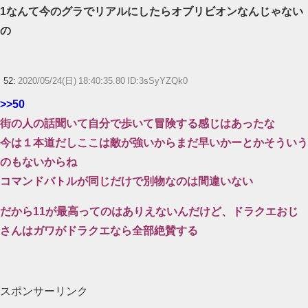
1なんて今のグラでリアルにしたらオブリビオンなんじゃない
の
52:
2020/05/24(日) 18:40:35.80 ID:3sSyYZQk0
>>50
街の人の話聞いて自分で歩いて冒険する感じはあったな
今は１本道だしここは敵が強いからまだ早いかーとかそういう
のもないからね
コマンドバトルが同じだけで別物なのは間違いない
だから11が最高ってのはありえないんだけど、ドラクエおじ
さんはガワがドラクエなら全部絶賛する
スポンサーリンク