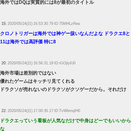
海外ではDQは実質的には8が最初のタイトル
15:
2020/05/24(日) 16:53:30.79 ID:75MHLzRea
クロノトリガーは海外では神ゲー扱いなんだよな ドラクエ8と
11は海外では高評価 特に8
20:
2020/05/24(日) 16:56:31.19 ID:rGOjlylU0
海外市場は差別的ではない
優れたゲームはキッチリ見てくれる
ドラクソが売れないのドラクソがクソゲーだから。それだけ
22:
2020/05/24(日) 17:00:35.17 ID:TvWbmqIH0
ドラクエっていう看板が人気なだけで中身はどーでもいいから
な