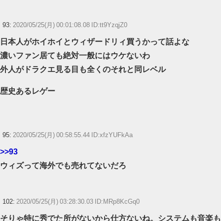
93:
2020/05/25(月) 00:01:08.08 ID:tt9YzqjZ0
日本人がホイホイとウィザードリィ買うかって話よな
濃いファン居ても絶対一般にはウケないわ
外人がドラクエ見る目も全くのそれと同レベル
歴史あるレゲー
95:
2020/05/25(月) 00:58:55.44 ID:xfzYUFkAa
>>93
ウィズって海外でも売れてないだろ
102:
2020/05/25(月) 03:28:30.03 ID:MRp8KcGq0
そりゃ特に秀でた所がないから仕方ないね。システムも音楽も