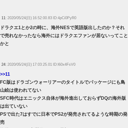
11:
2020/05/24(日) 16:52:00.83 ID:4pCi0PyR0
ドラクエ1とか2の時に、海外NESで英語版出したのか？それ
で売れなかったなら海外にはドラクエファンが居ないってこと
かと
24:
2020/05/24(日) 17:03:25.01 ID:l60x4FsV0
>>11
FC版はドラゴンウォーリアーのタイトルでパッケージにも鳥
山絵は使われてない
SFC時代はエニックス自体が海外進出しておらずDQの海外版
は出ていない
PSで出た7はすでに日本でPS2が発売されてるような時期の発
売