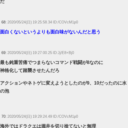
だ
68:
2020/05/24(日) 19:25:58.34 ID:/COVcM1p0
面白くないというよりも面白味がないんだと思う
69:
2020/05/24(日) 19:27:00.25 ID:Jj/E8+Bj0
最も鈍重苦痛でつまらないコマンド戦闘が8なのに
神格化して踏襲させたんだろ
アクションやネトゲに変えようとしたのが9、10だったのに水
の泡
70:
2020/05/24(日) 19:29:24.49 ID:/COVcM1p0
海外ではドラクエは堀井を切り捨てないと無理