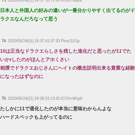
73:
2020/05/24(日) 19:37:18.72 ID:AS1X7dqsa
日本人と外国人の好みの違いが一番分かりやすく出てるのがド
ラクエなんだろなって思う
74:
2020/05/24(日) 19:37:41.07 ID:FlnxL5X1p
10は正当なドラクエらしさを残した進化だと思ったが11でた
いかrしたのがほんとアホくさい
相撲でドラクエおじさんにヘイトの概念説明出来る貴重な経験
になったはずなのに
75:
2020/05/24(日) 19:38:53.13 ID:/COVcM1p0
たしかに11で退化したのが本当に意味わからんよな
ハードスペックも上がってるのに