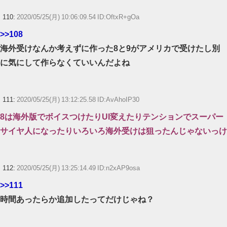
110:
2020/05/25(月) 10:06:09.54 ID:OftxR+gOa
>>108
海外受けなんか考えずに作った8と9がアメリカで受けたし別
に気にして作らなくていいんだよね
111:
2020/05/25(月) 13:12:25.58 ID:AvAhoIP30
8は海外版でボイスつけたりUI変えたりテンションでスーパー
サイヤ人になったりいろいろ海外受けは狙ったんじゃないっけ
112:
2020/05/25(月) 13:25:14.49 ID:n2xAP9osa
>>111
時間あったらか追加したってだけじゃね？