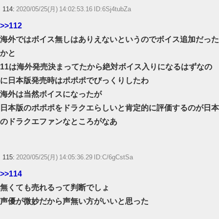
114:
2020/05/25(月) 14:02:53.16 ID:6Sj4tubZa
>>112
海外ではボイス無しはありえないというのでボイス追加だった
かと
11は海外発売決まってたから絶対ボイス入りになるはずなの
に日本版発売時はポポポでびっくりしたわ
海外は当然ボイスになったが
日本版のポポポをドラクエらしいと肯定的に評価するのが日本
のドラクエファンなところがなあ
115:
2020/05/25(月) 14:05:36.29 ID:C/6gCstSa
>>114
無くても売れるって判断でしょ
声優が微妙だから声無い方がいいと思った