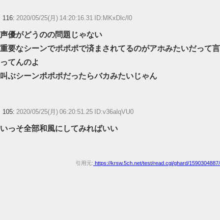
116:
2020/05/25(月) 14:20:16.31 ID:MKxDlc/l0
声優がどうのの問題じゃない
重要なシーンでポポポで済まされてるのがアホみたいだって言
ってんのよ
叫ぶシーンポポポだったらバカみたいじゃん
105:
2020/05/25(月) 06:20:51.25 ID:v36alqVU0
いっそ全部和風にしてみればいい
引用元:
https://krsw.5ch.net/test/read.cgi/ghard/1590304887/