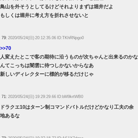
鳥山を外そうとしてるけどそれよりまずは堀井だよ
もしくは堀井に考え方を折れさせないと
79:
2020/05/24(日) 20:12:35.06 ID:TKhRNpgo0
>>70
人変えたとこで客の期待に沿うものが次ちゃんと出来るのかな
んてこっちは闇雲に待つしかないからなあ
新しいディレクターに標的が移るだけじゃ
71:
2020/05/24(日) 19:29:29.66 ID:bM9krtWB0
ドラクエ10はターン制コマンドバトルだけどかなり工夫の余
地あるな