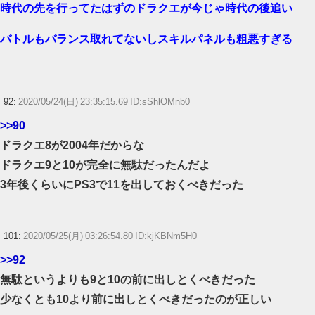
時代の先を行ってたはずのドラクエが今じゃ時代の後追い
バトルもバランス取れてないしスキルパネルも粗悪すぎる
92:
2020/05/24(日) 23:35:15.69 ID:sShlOMnb0
>>90
ドラクエ8が2004年だからな
ドラクエ9と10が完全に無駄だったんだよ
3年後くらいにPS3で11を出しておくべきだった
101:
2020/05/25(月) 03:26:54.80 ID:kjKBNm5H0
>>92
無駄というよりも9と10の前に出しとくべきだった
少なくとも10より前に出しとくべきだったのが正しい