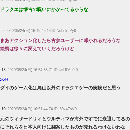
ドラクエは懐古の呪いにかかってるからな
9:
2020/05/24(日) 16:48:45.14 ID:NsLnkLPy0
まあアクション化したら古参ユーザーに叩かれるだろうな
絵柄は徐々に変えていくだろうけど
18:
2020/05/24(日) 16:54:55.71 ID:UsUFAo9t0
>>9
ダイのゲーム化は鳥山以外のドラクエゲーの実験だと思う
10:
2020/05/24(日) 16:51:44.74 ID:l60x4FsV0
元のウィザードリィとウルティマが海外ですでに衰退してるの
にそれらを日本人向けに翻案したものが売れるわけないわな