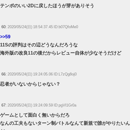
テンポのいい2Dに戻したほうが芽がありそう
60:
2020/05/24(日) 18:54:37.45 ID:b07QfoMe0
>>59
11Sの評判はその辺どうなんだろうな
海外版の改良11の後だからレビュー自体が少なそうだけど
66:
2020/05/24(日) 19:24:05.06 ID:L7zQg8oj0
忍者がいないからじゃない？
67:
2020/05/24(日) 19:24:09.59 ID:pgVl1Gr0a
ゲームとして面白く無いからだろ
なんの工夫もないターン制バトルなんて新規で誰がやりたいん