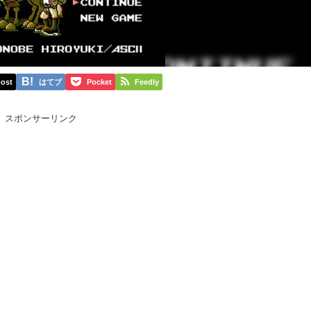
ost
はてブ
Pocket
Feedly
スポンサーリンク