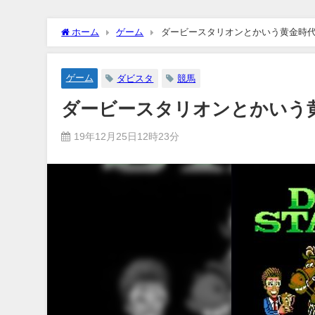
ホーム
ゲーム
ダービースタリオンとかいう黄金時
ゲーム
ダビスタ
競馬
ダービースタリオンとかいう
19年12月25日12時23分