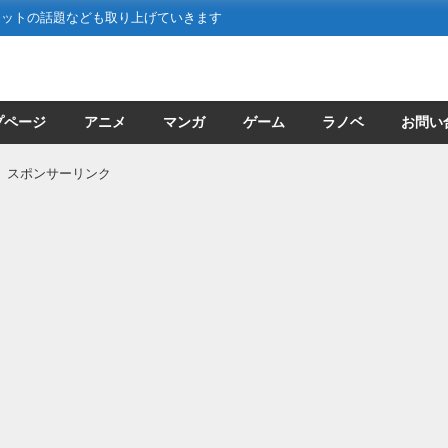
ネットの話題なども取り上げていきます
プページ
アニメ
マンガ
ゲーム
ラノベ
お問い
スポンサーリンク