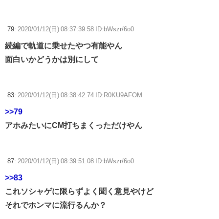
79:
2020/01/12(日) 08:37:39.58 ID:bWszr/6o0
続編で軌道に乗せたやつ有能やん
面白いかどうかは別にして
83:
2020/01/12(日) 08:38:42.74 ID:R0KU9AFOM
>>79
アホみたいにCM打ちまくっただけやん
87:
2020/01/12(日) 08:39:51.08 ID:bWszr/6o0
>>83
これソシャゲに限らずよく聞く意見やけど
それでホンマに流行るんか？