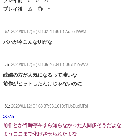
プレイ前 ○ ○ △
プレイ後 △ ◎ ○
62:
2020/01/12(日) 08:32:48.86 ID:AqLod//WM
バハが今こんなUIだな
75:
2020/01/12(日) 08:36:46.04 ID:U6x84ZwW0
続編の方が人気になるって凄いな
前作がヒットしたわけじゃないのに
81:
2020/01/12(日) 08:37:53.16 ID:TUpDudMRd
>>75
前作とか当時存在すら知らなかった人間多そうだよな
ようここまで化けさせられたよな