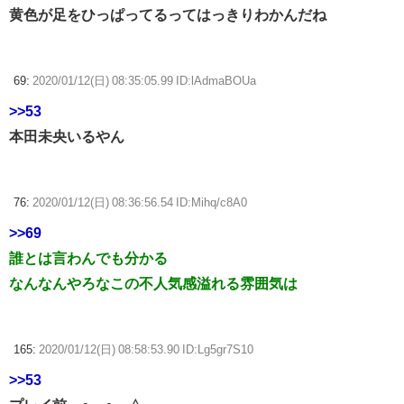
黄色が足をひっぱってるってはっきりわかんだね
69:
2020/01/12(日) 08:35:05.99 ID:lAdmaBOUa
>>53
本田未央いるやん
76:
2020/01/12(日) 08:36:56.54 ID:Mihq/c8A0
>>69
誰とは言わんでも分かる
なんなんやろなこの不人気感溢れる雰囲気は
165:
2020/01/12(日) 08:58:53.90 ID:Lg5gr7S10
>>53