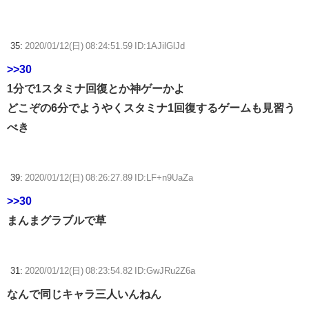
35:
2020/01/12(日) 08:24:51.59 ID:1AJilGlJd
>>30
1分で1スタミナ回復とか神ゲーかよ
どこぞの6分でようやくスタミナ1回復するゲームも見習う
べき
39:
2020/01/12(日) 08:26:27.89 ID:LF+n9UaZa
>>30
まんまグラブルで草
31:
2020/01/12(日) 08:23:54.82 ID:GwJRu2Z6a
なんで同じキャラ三人いんねん