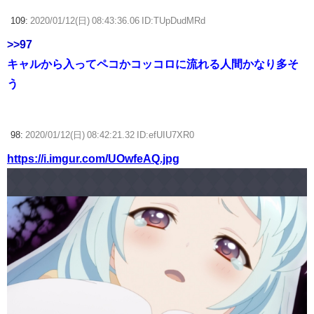
109:
2020/01/12(日) 08:43:36.06 ID:TUpDudMRd
>>97
キャルから入ってペコかコッコロに流れる人間かなり多そ
う
98:
2020/01/12(日) 08:42:21.32 ID:efUIU7XR0
https://i.imgur.com/UOwfeAQ.jpg