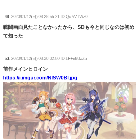
48:
2020/01/12(日) 08:28:55.21 ID:Qx7iVTWz0
戦闘画面見たことなかったから、SDも今と同じなのは初め
て知った
53:
2020/01/12(日) 08:30:02.80 ID:LF+n9UaZa
前作メインヒロイン
https://i.imgur.com/NlSW0Bl.jpg