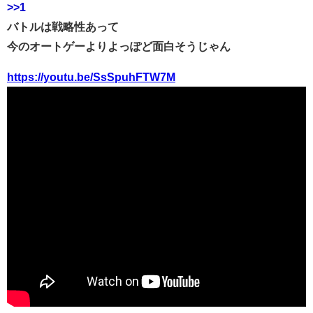
>>1
バトルは戦略性あって
今のオートゲーよりよっぽど面白そうじゃん
https://youtu.be/SsSpuhFTW7M