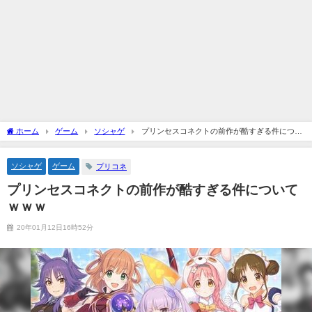
ホーム
ゲーム
ソシャゲ
プリンセスコネクトの前作が酷すぎる件につい
てｗｗｗ
ソシャゲ
ゲーム
プリコネ
プリンセスコネクトの前作が酷すぎる件について
ｗｗｗ
20年01月12日16時52分