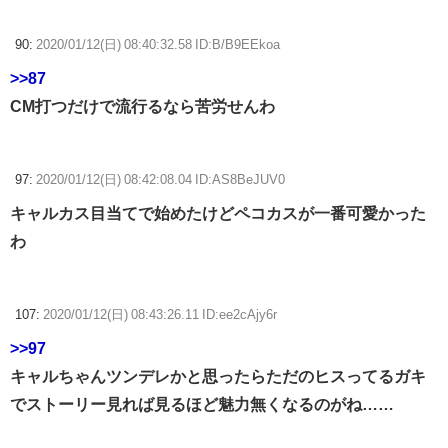
90:
2020/01/12(日) 08:40:32.58 ID:B/B9EEkoa
>>87
CM打つだけで流行るなら苦労せんわ
97:
2020/01/12(日) 08:42:08.04 ID:AS8BeJUV0
キャルカス目当てで始めたけどペコカスが一番可愛かった
わ
107:
2020/01/12(日) 08:43:26.11 ID:ee2cAjy6r
>>97
キャルちゃんツンデレかと思ったらただのヒスってるガキ
でストーリー見れば見るほど魅力無くなるのがね……