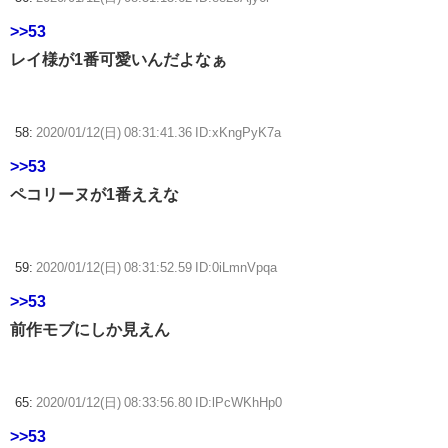
>>53
レイ様が1番可愛いんだよなぁ
58:
2020/01/12(日) 08:31:41.36 ID:xKngPyK7a
>>53
ペコリーヌが1番ええな
59:
2020/01/12(日) 08:31:52.59 ID:0iLmnVpqa
>>53
前作モブにしか見えん
65:
2020/01/12(日) 08:33:56.80 ID:lPcWKhHp0
>>53