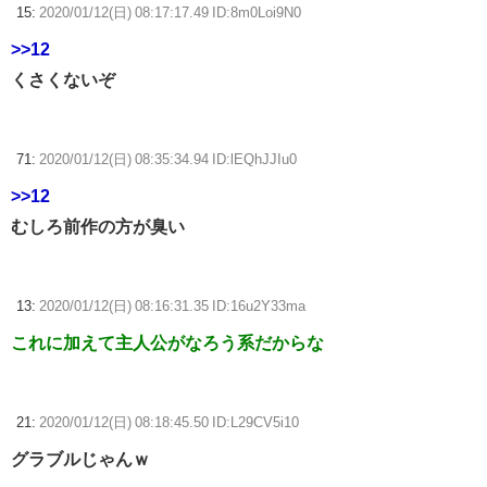
15:
2020/01/12(日) 08:17:17.49 ID:8m0Loi9N0
>>12
くさくないぞ
71:
2020/01/12(日) 08:35:34.94 ID:lEQhJJIu0
>>12
むしろ前作の方が臭い
13:
2020/01/12(日) 08:16:31.35 ID:16u2Y33ma
これに加えて主人公がなろう系だからな
21:
2020/01/12(日) 08:18:45.50 ID:L29CV5i10
グラブルじゃんｗ