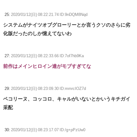
25:
2020/01/12(日) 08:22:21.74 ID:9nDQM8Nqd
システムがナイツオブグローリーとか言うクソのさらに劣
化版だったのしか憶えてないわ
27:
2020/01/12(日) 08:22:33.66 ID:7of7hb9Ka
前作はメインヒロイン達がモブすぎてな
29:
2020/01/12(日) 08:23:09.30 ID:mmrcIOZ7d
ペコリーヌ、コッコロ、キャルがいないとかいうキチガイ
采配
30:
2020/01/12(日) 08:23:17.07 ID:/g+pPzUw0