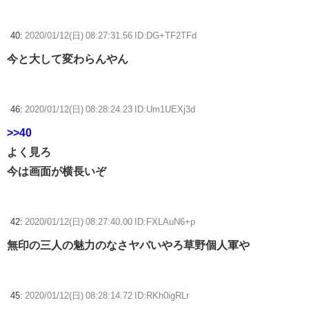
40:
2020/01/12(日) 08:27:31.56 ID:DG+TF2TFd
今と大して変わらんやん
46:
2020/01/12(日) 08:28:24.23 ID:Um1UEXj3d
>>40
よく見ろ
今は画面が横長いぞ
42:
2020/01/12(日) 08:27:40.00 ID:FXLAuN6+p
無印の三人の魅力のなさヤバいやろ草野個人軍や
45:
2020/01/12(日) 08:28:14.72 ID:RKh0igRLr