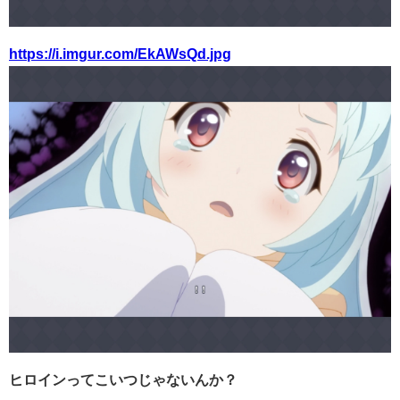
https://i.imgur.com/EkAWsQd.jpg
ヒロインってこいつじゃないんか？