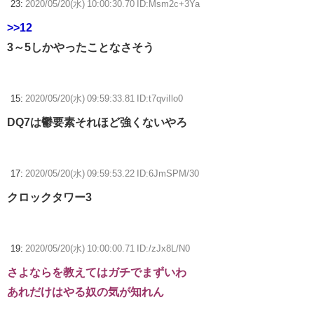
23:
2020/05/20(水) 10:00:30.70 ID:Msm2c+3Ya
>>12
3～5しかやったことなさそう
15:
2020/05/20(水) 09:59:33.81 ID:t7qviIlo0
DQ7は鬱要素それほど強くないやろ
17:
2020/05/20(水) 09:59:53.22 ID:6JmSPM/30
クロックタワー3
19:
2020/05/20(水) 10:00:00.71 ID:/zJx8L/N0
さよならを教えてはガチでまずいわ
あれだけはやる奴の気が知れん