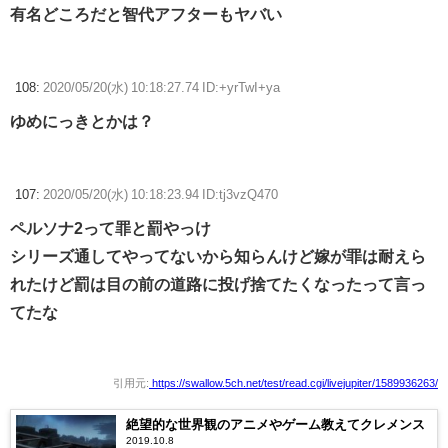
有名どころだと智代アフターもヤバい
108:
2020/05/20(水) 10:18:27.74 ID:+yrTwI+ya
ゆめにっきとかは？
107:
2020/05/20(水) 10:18:23.94 ID:tj3vzQ470
ペルソナ2って罪と罰やっけ
シリーズ通してやってないから知らんけど嫁が罪は耐えら
れたけど罰は目の前の道路に投げ捨てたくなったって言っ
てたな
引用元:
https://swallow.5ch.net/test/read.cgi/livejupiter/1589936263/
絶望的な世界観のアニメやゲーム教えてクレメンス
2019.10.8