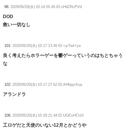
98:
2020/05/20(水) 10:14:55.45 ID:sH4ZRcPVd
DOD
救い一切なし
101:
2020/05/20(水) 10:17:13.45 ID:+yrTwI+ya
良く考えたらホラーゲーを鬱ゲーっていうのはちとちゃう
な
102:
2020/05/20(水) 10:17:27.62 ID:AHhpyrXua
アランドラ
106:
2020/05/20(水) 10:18:21.44 ID:UGEvHCIz0
工ロゲだと天使のいない12月とかどうや