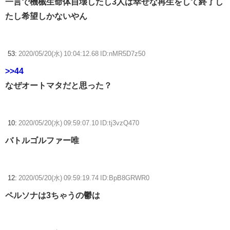
一言で機械生命体自壊したし3人は幸せな再生をして終了し
たし希望しかないやん
53:
2020/05/20(水) 10:04:12.68 ID:nMR5D7z50
>>44
なぜオートマタだと思った？
10:
2020/05/20(水) 09:59:07.10 ID:tj3vzQ470
バトルゴルファー唯
12:
2020/05/20(水) 09:59:19.74 ID:BpB8GRWR0
ペルソナは3ちゃうの鬱は