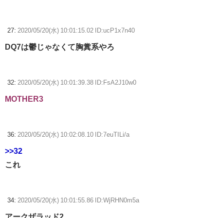
27:
2020/05/20(水) 10:01:15.02 ID:ucP1x7n40
DQ7は鬱じゃなくて胸糞系やろ
32:
2020/05/20(水) 10:01:39.38 ID:FsA2J10w0
MOTHER3
36:
2020/05/20(水) 10:02:08.10 ID:7euTILi/a
>>32
これ
34:
2020/05/20(水) 10:01:55.86 ID:WjRHN0m5a
アークザラッド2