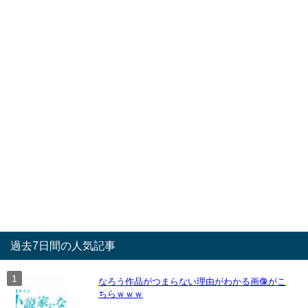
過去7日間の人気記事
なろう作品がつまらない理由がわかる画像がこ
ちらｗｗｗ