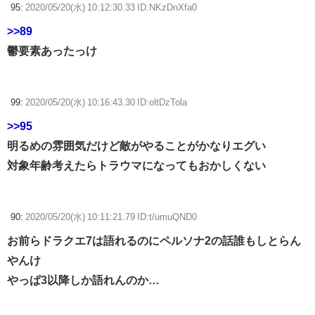
95:
2020/05/20(水) 10:12:30.33 ID:NKzDnXfa0
>>89
鬱要素あったっけ
99:
2020/05/20(水) 10:16:43.30 ID:oltDzTola
>>95
明るめの雰囲気だけど敵がやることがかなりエグい
対象年齢考えたらトラウマになってもおかしくない
90:
2020/05/20(水) 10:11:21.79 ID:t/umuQND0
お前らドラクエ7は語れるのにペルソナ2の話誰もしとらん
やんけ
やっぱ3以降しか語れんのか…