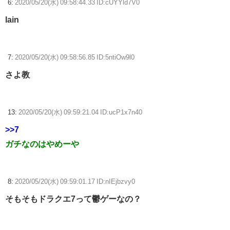
6:
2020/05/20(水) 09:58:44.33 ID:cUYYld7V0
lain
7:
2020/05/20(水) 09:58:56.85 ID:5ntiOw9l0
さよ教
13:
2020/05/20(水) 09:59:21.04 ID:ucP1x7n40
>>7
ガチなのはやめーや
8:
2020/05/20(水) 09:59:01.17 ID:nIEjbzvy0
そもそもドラクエ7って鬱ゲーなの？