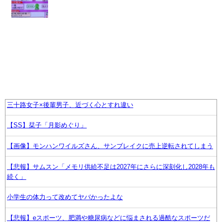
三十路女子×後輩男子、近づく心とすれ違い
【SS】栞子「月影めぐり」
【画像】モンハンワイルズさん、サンブレイクに売上逆転されてしまう
【悲報】サムスン「メモリ供給不足は2027年にさらに深刻化し2028年も
続く」
小学生の体力って改めてヤバかったよな
【悲報】eスポーツ、肥満や糖尿病などに悩まされる過酷なスポーツだ