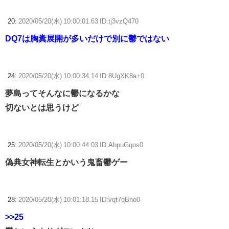
20:
2020/05/20(水) 10:00:01.63 ID:tj3vzQ470
DQ7は胸糞展開が多いだけで別に鬱ではない
24:
2020/05/20(水) 10:00:34.14 ID:8UgXK8a+0
夢島ってそんなに鬱になるかな
切ないとは思うけど
25:
2020/05/20(水) 10:00:44.03 ID:AbpuGqos0
偽典女神転生とかいう鬼畜鬱ゲー
28:
2020/05/20(水) 10:01:18.15 ID:vqt7qBno0
>>25