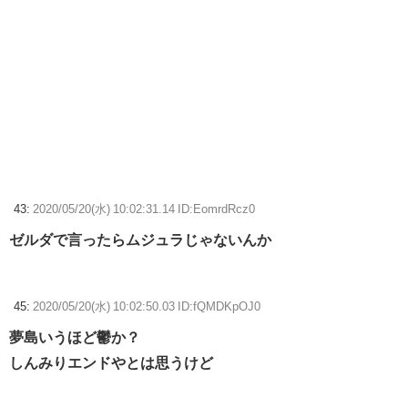
43:
2020/05/20(水) 10:02:31.14 ID:EomrdRcz0
ゼルダで言ったらムジュラじゃないんか
45:
2020/05/20(水) 10:02:50.03 ID:fQMDKpOJ0
夢島いうほど鬱か？
しんみりエンドやとは思うけど