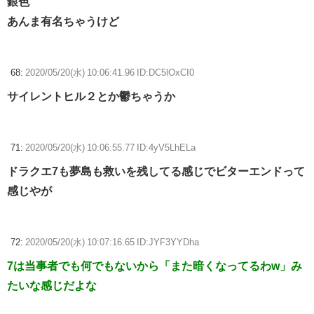
銀色
あんま有名ちゃうけど
68:
2020/05/20(水) 10:06:41.96 ID:DC5lOxCI0
サイレントヒル２とか鬱ちゃうか
71:
2020/05/20(水) 10:06:55.77 ID:4yV5LhELa
ドラクエ7も夢島も救いを残してる感じでビターエンドって
感じやが
72:
2020/05/20(水) 10:07:16.65 ID:JYF3YYDha
7は当事者でも何でもないから「また暗くなってるわw」み
たいな感じだよな