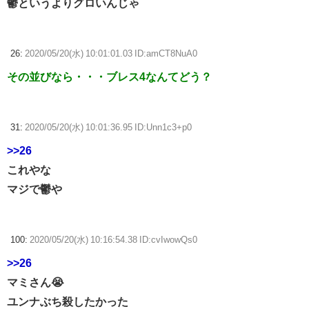
鬱というよりグロいんじゃ
26:
2020/05/20(水) 10:01:01.03 ID:amCT8NuA0
その並びなら・・・ブレス4なんてどう？
31:
2020/05/20(水) 10:01:36.95 ID:Unn1c3+p0
>>26
これやな
マジで鬱や
100:
2020/05/20(水) 10:16:54.38 ID:cvIwowQs0
>>26
マミさん😭
ユンナぶち殺したかった