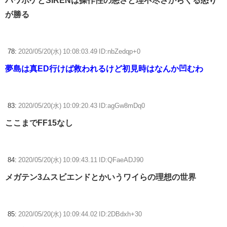
パワポケとSIRENは操作性の悪さと理不尽さからくる怒り
が勝る
78:
2020/05/20(水) 10:08:03.49 ID:nbZedqp+0
夢島は真ED行けば救われるけど初見時はなんか凹むわ
83:
2020/05/20(水) 10:09:20.43 ID:agGw8mDq0
ここまでFF15なし
84:
2020/05/20(水) 10:09:43.11 ID:QFaeADJ90
メガテン3ムスビエンドとかいうワイらの理想の世界
85:
2020/05/20(水) 10:09:44.02 ID:2DBdxh+30