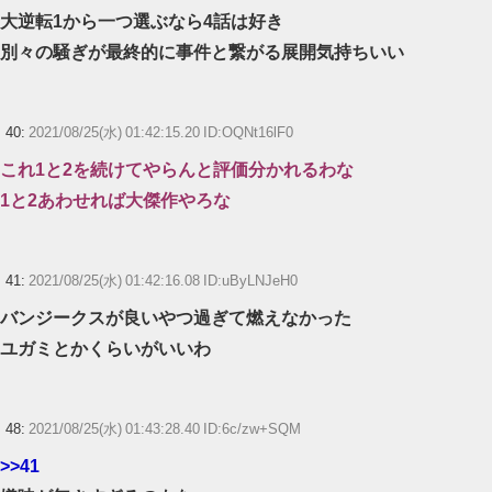
大逆転1から一つ選ぶなら4話は好き
別々の騒ぎが最終的に事件と繋がる展開気持ちいい
40:
2021/08/25(水) 01:42:15.20 ID:OQNt16lF0
これ1と2を続けてやらんと評価分かれるわな
1と2あわせれば大傑作やろな
41:
2021/08/25(水) 01:42:16.08 ID:uByLNJeH0
バンジークスが良いやつ過ぎて燃えなかった
ユガミとかくらいがいいわ
48:
2021/08/25(水) 01:43:28.40 ID:6c/zw+SQM
>>41