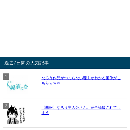
過去7日間の人気記事
なろう作品がつまらない理由がわかる画像がこ
ちらｗｗｗ
【悲報】なろう主人公さん、完全論破されてし
まう