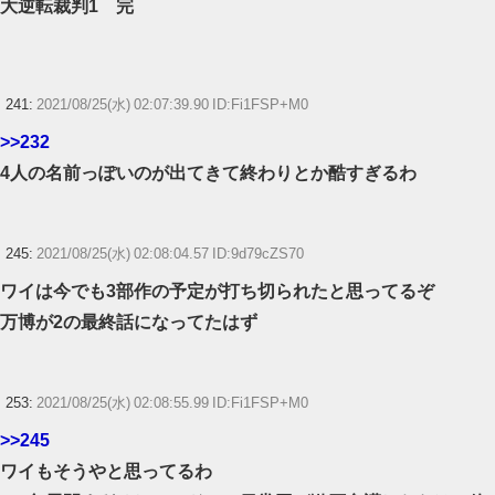
大逆転裁判1 完
241:
2021/08/25(水) 02:07:39.90 ID:Fi1FSP+M0
>>232
4人の名前っぽいのが出てきて終わりとか酷すぎるわ
245:
2021/08/25(水) 02:08:04.57 ID:9d79cZS70
ワイは今でも3部作の予定が打ち切られたと思ってるぞ
万博が2の最終話になってたはず
253:
2021/08/25(水) 02:08:55.99 ID:Fi1FSP+M0
>>245
ワイもそうやと思ってるわ