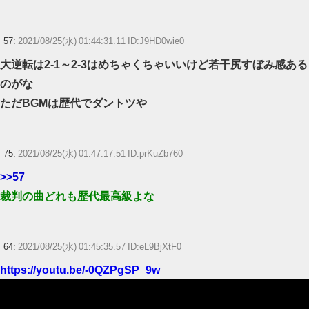
57:
2021/08/25(水) 01:44:31.11 ID:J9HD0wie0
大逆転は2-1～2-3はめちゃくちゃいいけど若干尻すぼみ感ある
のがな
ただBGMは歴代でダントツや
75:
2021/08/25(水) 01:47:17.51 ID:prKuZb760
>>57
裁判の曲どれも歴代最高級よな
64:
2021/08/25(水) 01:45:35.57 ID:eL9BjXtF0
https://youtu.be/-0QZPgSP_9w