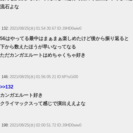
流石よな
132:
2021/08/25(水) 01:54:30.67 ID:J9HD0wie0
56はやってる最中はまぁまぁ楽しめたけど後から振り返ると
下から数えたほうが早いなってなる
ただカンガエルートはめちゃくちゃ好き
146:
2021/08/25(水) 01:56:05.21 ID:ltP/sGi00
>>132
カンガエルート好き
クライマックスって感じで演出ええよな
198:
2021/08/25(水) 02:00:51.72 ID:J9HD0wie0