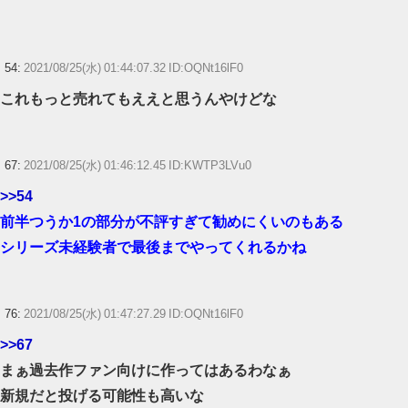
54:
2021/08/25(水) 01:44:07.32 ID:OQNt16lF0
これもっと売れてもええと思うんやけどな
67:
2021/08/25(水) 01:46:12.45 ID:KWTP3LVu0
>>54
前半つうか1の部分が不評すぎて勧めにくいのもある
シリーズ未経験者で最後までやってくれるかね
76:
2021/08/25(水) 01:47:27.29 ID:OQNt16lF0
>>67
まぁ過去作ファン向けに作ってはあるわなぁ
新規だと投げる可能性も高いな