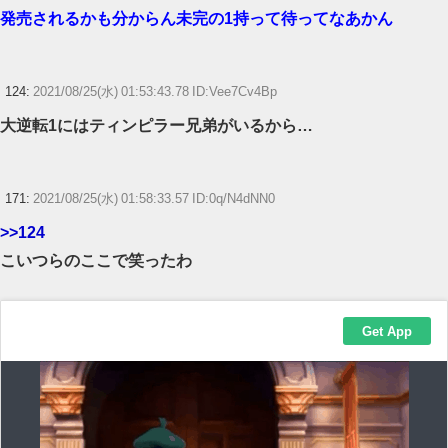
発売されるかも分からん未完の1持って待ってなあかん
124:
2021/08/25(水) 01:53:43.78 ID:Vee7Cv4Bp
大逆転1にはティンピラー兄弟がいるから…
171:
2021/08/25(水) 01:58:33.57 ID:0q/N4dNN0
>>124
こいつらのここで笑ったわ