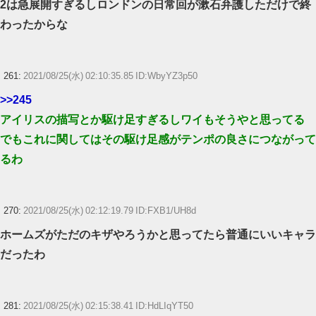
2は急展開すぎるしロンドンの日常回が漱石弁護しただけで終
わったからな
261:
2021/08/25(水) 02:10:35.85 ID:WbyYZ3p50
>>245
アイリスの描写とか駆け足すぎるしワイもそうやと思ってる
でもこれに関してはその駆け足感がテンポの良さにつながって
るわ
270:
2021/08/25(水) 02:12:19.79 ID:FXB1/UH8d
ホームズがただのキザやろうかと思ってたら普通にいいキャラ
だったわ
281:
2021/08/25(水) 02:15:38.41 ID:HdLIqYT50