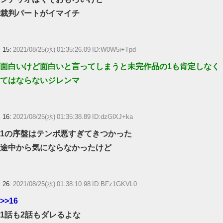
裁判パートがイマイチ
15:
2021/08/25(水) 01:35:26.09 ID:W0W5i+Tpd
面白いけど面白いと言ってしまうと未完作品の1も肯定しなく
てはならないジレンマ
16:
2021/08/25(水) 01:35:38.89 ID:dzGlXJ+ka
1の序盤はテンポ悪すぎてきつかった
途中から気にならなかったけど
26:
2021/08/25(水) 01:38:10.98 ID:BFz1GKVL0
>>16
1話も2話もダレるよな