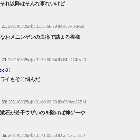
それ以降はそんな事ないけど
21:
2021/08/25(水) 01:36:58.79 ID:45vP8xR60
なおメニンゲンの血痕で詰まる模様
29:
2021/08/25(水) 01:39:00.84 ID:BFz1GKVL0
>>21
ワイもそこ悩んだ
33:
2021/08/25(水) 01:40:09.33 ID:CV4zq26EM
漱石が若干ウザいのを除けば神ゲーや
36:
2021/08/25(水) 01:41:01.58 ID:xnNxC33E0