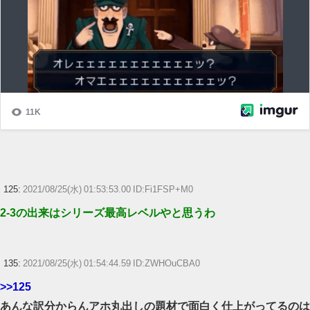
125:
2021/08/25(水) 01:53:53.00 ID:Fi1FSP+M0
2-3の出来はシリーズ最高レベルやと思うわ
135:
2021/08/25(水) 01:54:44.59 ID:ZWHOuCBA0
>>125
あんな訳分からんアホ丸出しの題材で面白く仕上がってるのは