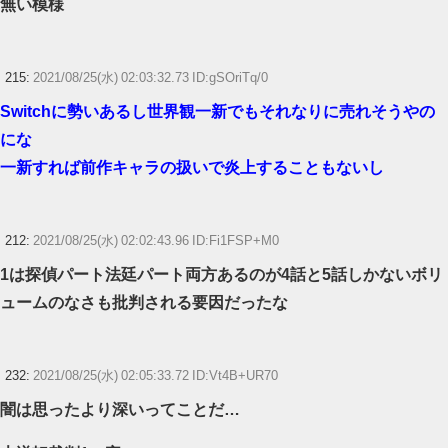
無い模様
215:
2021/08/25(水) 02:03:32.73 ID:gSOriTq/0
Switchに勢いあるし世界観一新でもそれなりに売れそうやの
にな
一新すれば前作キャラの扱いで炎上することもないし
212:
2021/08/25(水) 02:02:43.96 ID:Fi1FSP+M0
1は探偵パート法廷パート両方あるのが4話と5話しかないボリ
ュームのなさも批判される要因だったな
232:
2021/08/25(水) 02:05:33.72 ID:Vt4B+UR70
闇は思ったより深いってことだ…