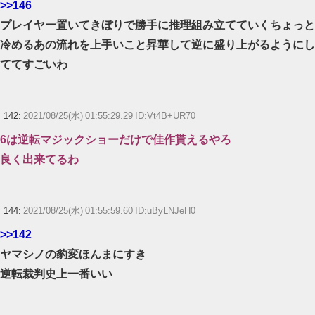
>>146
プレイヤー置いてきぼりで勝手に推理組み立てていくちょっと
冷めるあの流れを上手いこと昇華して逆に盛り上がるようにし
ててすごいわ
142:
2021/08/25(水) 01:55:29.29 ID:Vt4B+UR70
6は逆転マジックショーだけで佳作貰えるやろ
良く出来てるわ
144:
2021/08/25(水) 01:55:59.60 ID:uByLNJeH0
>>142
ヤマシノの豹変ほんまにすき
逆転裁判史上一番いい