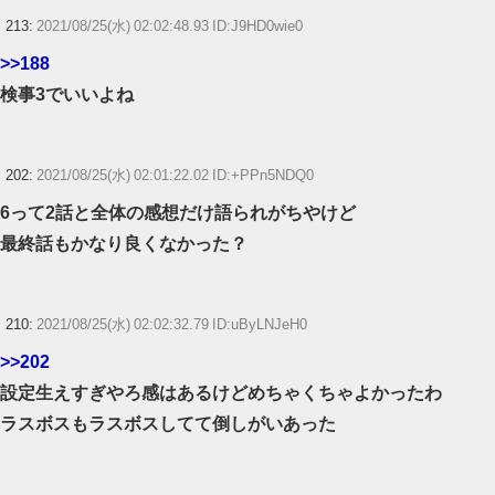
213:
2021/08/25(水) 02:02:48.93 ID:J9HD0wie0
>>188
検事3でいいよね
202:
2021/08/25(水) 02:01:22.02 ID:+PPn5NDQ0
6って2話と全体の感想だけ語られがちやけど
最終話もかなり良くなかった？
210:
2021/08/25(水) 02:02:32.79 ID:uByLNJeH0
>>202
設定生えすぎやろ感はあるけどめちゃくちゃよかったわ
ラスボスもラスボスしてて倒しがいあった