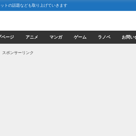
ネットの話題なども取り上げていきます
プページ
アニメ
マンガ
ゲーム
ラノベ
お問い
スポンサーリンク