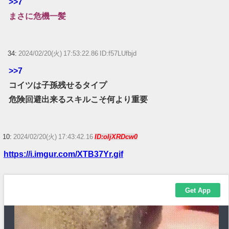
>>7
まさに危機一髪
34:
2024/02/20(火) 17:53:22.86 ID:f57LUfbjd
>>7
コイツは子孫残せるタイプ
危険回避出来るスキルこそ何より重要
10:
2024/02/20(火) 17:43:42.16
ID:oIjXRDcw0
https://i.imgur.com/XTB37Yr.gif