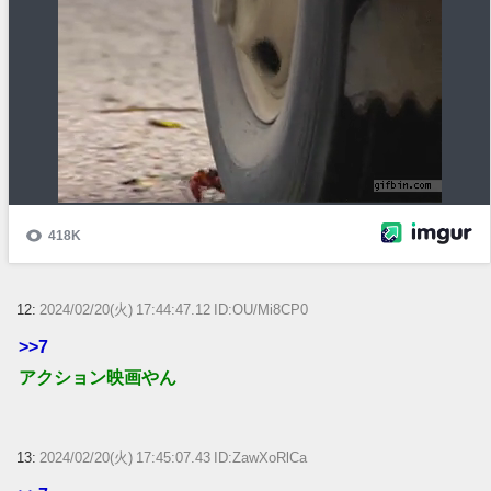
12:
2024/02/20(火) 17:44:47.12 ID:OU/Mi8CP0
>>7
アクション映画やん
13:
2024/02/20(火) 17:45:07.43 ID:ZawXoRlCa