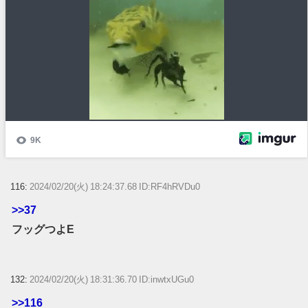
116:
2024/02/20(火) 18:24:37.68 ID:RF4hRVDu0
>>37
フッグつよE
132:
2024/02/20(火) 18:31:36.70 ID:inwtxUGu0
>>116