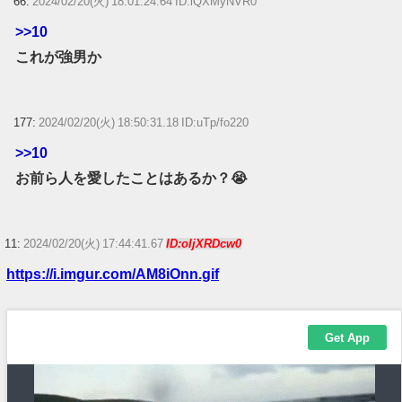
66:
2024/02/20(火) 18:01:24.64 ID:lQXMyNVR0
>>10
これが強男か
177:
2024/02/20(火) 18:50:31.18 ID:uTp/fo220
>>10
お前ら人を愛したことはあるか？😭
11:
2024/02/20(火) 17:44:41.67
ID:oIjXRDcw0
https://i.imgur.com/AM8iOnn.gif