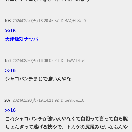
103:
2024/02/20(火) 18:20:45.57 ID:BAQEh8xJ0
>>16
天津飯対ナッパ
156:
2024/02/20(火) 18:39:07.28 ID:EIwWd9Hx0
>>16
シャコパンチまじで強いんやな
207:
2024/02/20(火) 19:14:11.92 ID:Se9kqwzz0
>>16
これシャコパンチが強いんやなくて自切って言って自ら腕
ちょんぎって逃げる技やで、トカゲの尻尾みたいなもんや