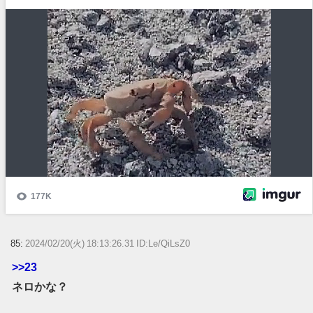
85:
2024/02/20(火) 18:13:26.31 ID:Le/QiLsZ0
>>23
ネロかな？