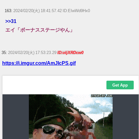
163:
2024/02/20(火) 18:41:57.42 ID:EIwWd9Hx0
>>31
エイ「ボーナスステージやん」
35:
2024/02/20(火) 17:53:23.29
ID:oIjXRDcw0
https://i.imgur.com/AmJIcPS.gif