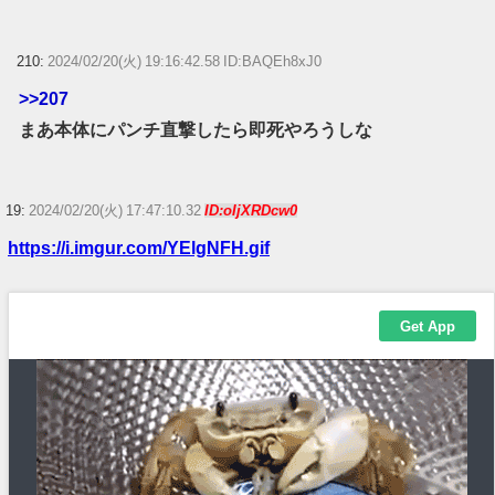
210:
2024/02/20(火) 19:16:42.58 ID:BAQEh8xJ0
>>207
まあ本体にパンチ直撃したら即死やろうしな
19:
2024/02/20(火) 17:47:10.32
ID:oIjXRDcw0
https://i.imgur.com/YElgNFH.gif