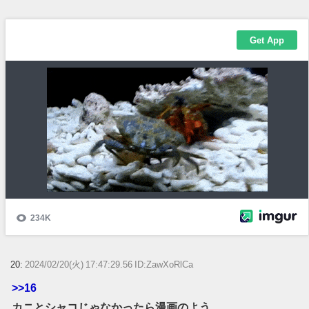
20:
2024/02/20(火) 17:47:29.56 ID:ZawXoRlCa
>>16
カニとシャコじゃなかったら漫画のよう