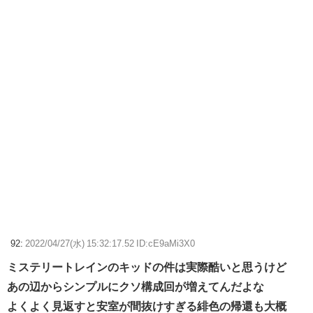
92:
2022/04/27(水) 15:32:17.52 ID:cE9aMi3X0
ミステリートレインのキッドの件は実際酷いと思うけど
あの辺からシンプルにクソ構成回が増えてんだよな
よくよく見返すと安室が間抜けすぎる緋色の帰還も大概