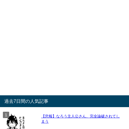
過去7日間の人気記事
【悲報】なろう主人公さん、完全論破されてし
まう