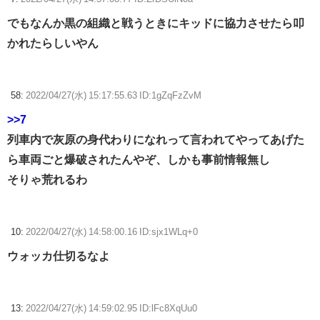
でもなんか黒の組織と戦うときにキッドに協力させたら叩
かれたらしいやん
58:
2022/04/27(水) 15:17:55.63 ID:1gZqFzZvM
>>7
列車内で灰原の身代わりになれって言われてやってあげた
ら車両ごと爆破されたんやぞ、しかも事前情報無し
そりゃ荒れるわ
10:
2022/04/27(水) 14:58:00.16 ID:sjx1WLq+0
ウォッカ仕切るなよ
13:
2022/04/27(水) 14:59:02.95 ID:lFc8XqUu0