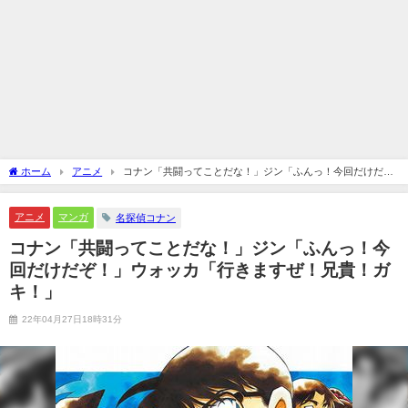
ホーム
アニメ
コナン「共闘ってことだな！」ジン「ふんっ！今回だけだ
ぞ！」ウォッカ「行きますぜ！兄貴！ガキ！」
アニメ
マンガ
名探偵コナン
コナン「共闘ってことだな！」ジン「ふんっ！今
回だけだぞ！」ウォッカ「行きますぜ！兄貴！ガ
キ！」
22年04月27日18時31分