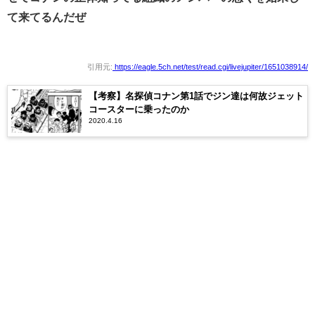
て来てるんだぜ
引用元:
https://eagle.5ch.net/test/read.cgi/livejupiter/1651038914/
【考察】名探偵コナン第1話でジン達は何故ジェット
コースターに乗ったのか
2020.4.16