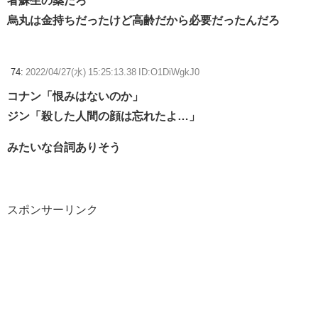
者蘇生の薬だろ
烏丸は金持ちだったけど高齢だから必要だったんだろ
74:
2022/04/27(水) 15:25:13.38 ID:O1DiWgkJ0
コナン「恨みはないのか」
ジン「殺した人間の顔は忘れたよ…」
みたいな台詞ありそう
スポンサーリンク