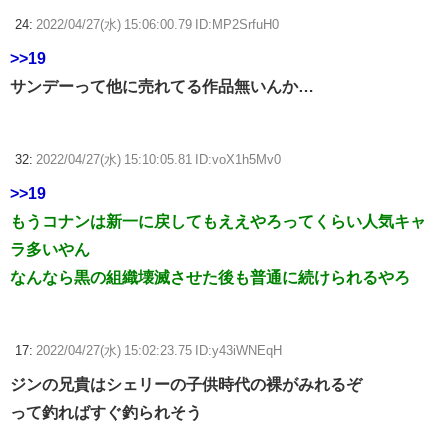
24:
2022/04/27(水) 15:06:00.79 ID:MP2SrfuH0
>>19
サンデーって他に売れてる作品無いんか…
32:
2022/04/27(水) 15:10:05.81 ID:voX1h5Mv0
>>19
もうコナンは新一に戻してもええやろってくらい人気キャ
ラ多いやん
なんなら黒の組織壊滅させた後も普通に続けられるやろ
17:
2022/04/27(水) 15:02:23.75 ID:y43iWNEqH
ジンの兄貴はシェリーの子供時代の裸がみれるぞ
って釣ればすぐ釣られそう