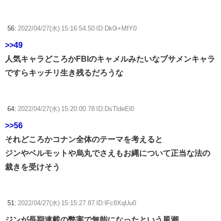
56:
2022/04/27(水) 15:16:54.50 ID:Dk0i+MfY0
>>49
人気キャラどころかFBIのキャメルみたいなブサメンキャラ
ですらキッチリ生き残るだろうな
64:
2022/04/27(水) 15:20:00.78 ID:DsTldeEl0
>>56
それどころかコナン全体のテーマを考えると
ジンやベルモットや烏丸でさえもお縄について正当な法の
裁きを受けそう
51:
2022/04/27(水) 15:15:27.87 ID:lFc8XqUu0
ジンが長期連載の弊害で無能になったという風潮