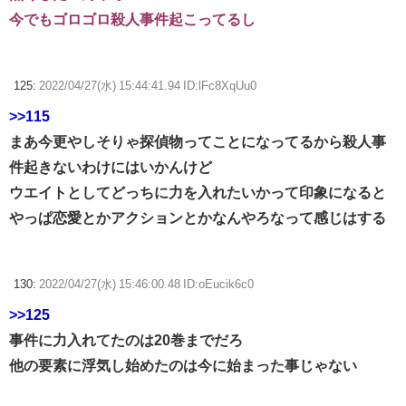
今でもゴロゴロ殺人事件起こってるし
125:
2022/04/27(水) 15:44:41.94 ID:lFc8XqUu0
>>115
まあ今更やしそりゃ探偵物ってことになってるから殺人事
件起きないわけにはいかんけど
ウエイトとしてどっちに力を入れたいかって印象になると
やっぱ恋愛とかアクションとかなんやろなって感じはする
130:
2022/04/27(水) 15:46:00.48 ID:oEucik6c0
>>125
事件に力入れてたのは20巻までだろ
他の要素に浮気し始めたのは今に始まった事じゃない