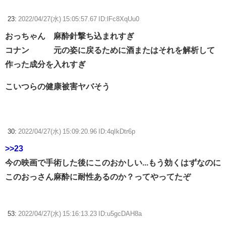
23:
2022/04/27(水) 15:05:57.67 ID:lFc8XqUu0
おっちゃん 麻酔針撃ち込まれすぎ
コナン 元の姿に戻るために酒またはそれを解析して
作った成分を入れすぎ
こいつらの健康被害ヤバそう
30:
2022/04/27(水) 15:09:20.96 ID:4qIkDtr6p
>>23
今の映画で手術した後にこのおかしい...もう効くはずなのに
このおっさん麻酔に耐性あるのか？ってやってたぞ
53:
2022/04/27(水) 15:16:13.23 ID:u5gcDAH8a