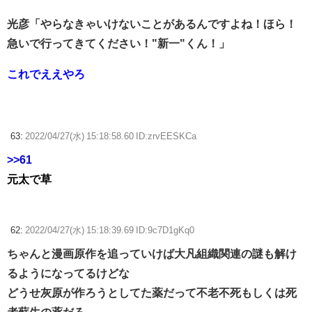
光彦「やらなきゃいけないことがあるんですよね！ほら！
急いで行ってきてください！"新一"くん！」
これでええやろ
63:
2022/04/27(水) 15:18:58.60 ID:zrvEESKCa
>>61
元太で草
62:
2022/04/27(水) 15:18:39.69 ID:9c7D1gKq0
ちゃんと漫画原作を追っていけば大凡組織関連の謎も解け
るようになってるけどな
どうせ灰原が作ろうとしてた薬だって不老不死もしくは死