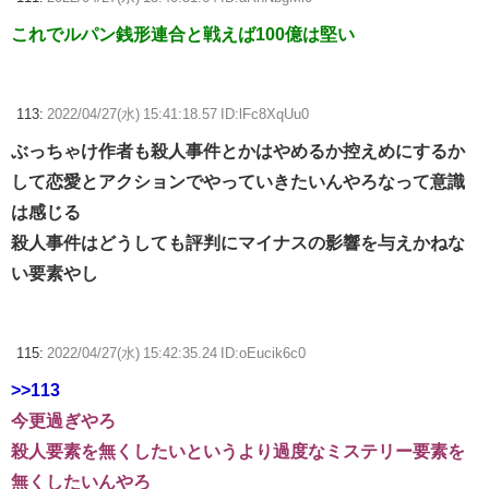
これでルパン銭形連合と戦えば100億は堅い
113:
2022/04/27(水) 15:41:18.57 ID:lFc8XqUu0
ぶっちゃけ作者も殺人事件とかはやめるか控えめにするか
して恋愛とアクションでやっていきたいんやろなって意識
は感じる
殺人事件はどうしても評判にマイナスの影響を与えかねな
い要素やし
115:
2022/04/27(水) 15:42:35.24 ID:oEucik6c0
>>113
今更過ぎやろ
殺人要素を無くしたいというより過度なミステリー要素を
無くしたいんやろ