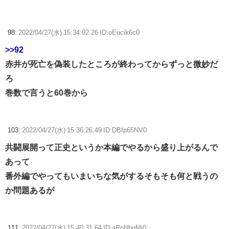
98:
2022/04/27(水) 15:34:02.26 ID:oEucik6c0
>>92
赤井が死亡を偽装したところが終わってからずっと微妙だ
ろ
巻数で言うと60巻から
103:
2022/04/27(水) 15:36:26.49 ID:DBIp65NV0
共闘展開って正史というか本編でやるから盛り上がるんで
あって
番外編でやってもいまいちな気がするそもそも何と戦うの
か問題あるが
111:
2022/04/27(水) 15:40:31.64 ID:aRnNbgMi0