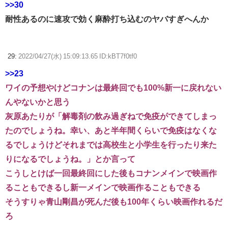
>>30
耐性あるのに速攻で効く麻酔打ち込むのヤバすぎへんか
29:
2022/04/27(水) 15:09:13.65 ID:kBT7f0tf0
>>23
ワイの予想やけどコナンは最終回でも100%新一に戻れない
んやないかと思う
灰原あたりが「解毒剤の飲み過ぎねで免疫ができてしまっ
たのでしょうね。幸い、あと半年間くらいで免疫はなくな
るでしょうけどそれまでは高校生と小学生を行ったり来た
りになるでしょうね。」とか言って
こうしとけば一回最終回にした後もコナンメインで映画作
ることもできるし新一メインで映画作ることもできる
そうすりゃ青山剛昌が死んだ後も100年くらい映画作れるだ
ろ