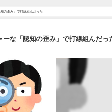
認知の歪み」で打線組んだった
ャーな「認知の歪み」で打線組んだっ