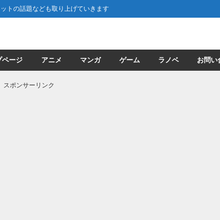
ネットの話題なども取り上げていきます
プページ
アニメ
マンガ
ゲーム
ラノベ
お問い
スポンサーリンク