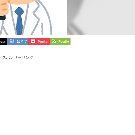
ost
はてブ
Pocket
Feedly
スポンサーリンク