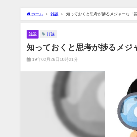
ホーム
雑談
知っておくと思考が捗るメジャーな「
雑談
打線
知っておくと思考が捗るメジ
19年02月26日10時21分