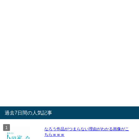
過去7日間の人気記事
なろう作品がつまらない理由がわかる画像がこ
ちらｗｗｗ