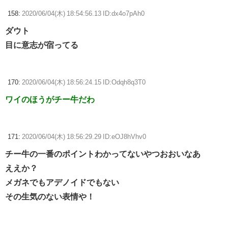
158:
2020/06/04(木) 18:54:56.13 ID:dx4o7pAh0
ダウト
目に意志が宿ってる
170:
2020/06/04(木) 18:56:24.15 ID:Odqh8q3T0
ワイのほうがチー牛だわ
171:
2020/06/04(木) 18:56:29.29 ID:eOJ8hVhv0
チー牛の一番のポイントわかってないやつおおいなあ
ええか？
メガネでもアデノイドでもない
その生気のない表情や！