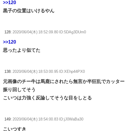
>>120
黒子の位置はいけるやん
128:
2020/06/04(木) 18:52:09.80 ID:5DAg3DUm0
>>120
思ったより似てた
138:
2020/06/04(木) 18:53:00.95 ID:XEhp44PX0
元画像のチー牛は馬鹿にされたら無言か半狂乱でカッター
振り回してそう
こいつは力強く反論してそうな目をしとる
149:
2020/06/04(木) 18:54:00.83 ID:jJ0WaBa30
こいつすき