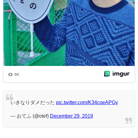
いきなりダメだった
pic.twitter.com/K34coeAPGy
— おてふ (@otef)
December 29, 2019