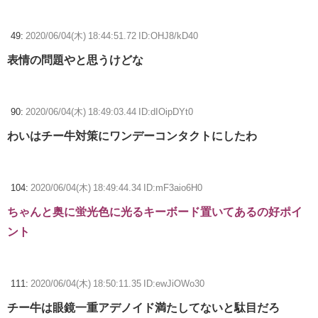
49:
2020/06/04(木) 18:44:51.72 ID:OHJ8/kD40
表情の問題やと思うけどな
90:
2020/06/04(木) 18:49:03.44 ID:dIOipDYt0
わいはチー牛対策にワンデーコンタクトにしたわ
104:
2020/06/04(木) 18:49:44.34 ID:mF3aio6H0
ちゃんと奥に蛍光色に光るキーボード置いてあるの好ポイ
ント
111:
2020/06/04(木) 18:50:11.35 ID:ewJiOWo30
チー牛は眼鏡一重アデノイド満たしてないと駄目だろ