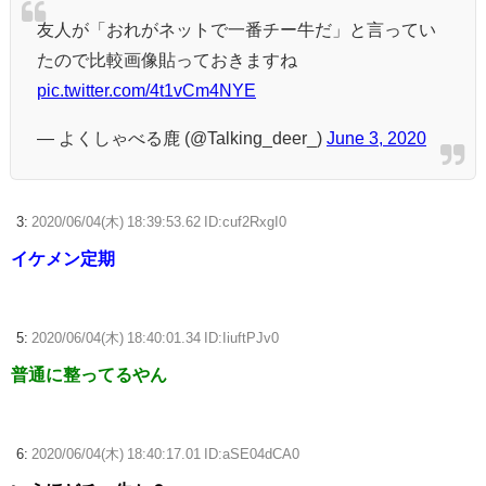
友人が「おれがネットで一番チー牛だ」と言ってい
たので比較画像貼っておきますね
pic.twitter.com/4t1vCm4NYE
— よくしゃべる鹿 (@Talking_deer_)
June 3, 2020
3:
2020/06/04(木) 18:39:53.62 ID:cuf2RxgI0
イケメン定期
5:
2020/06/04(木) 18:40:01.34 ID:IiuftPJv0
普通に整ってるやん
6:
2020/06/04(木) 18:40:17.01 ID:aSE04dCA0