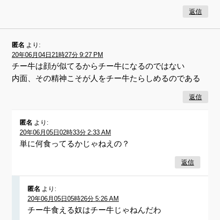
返信
匿名
より:
20年06月04日21時27分 9:27 PM
チー牛は顔が似てるからチー牛になるのではない
内面、その精神こそが人をチー牛たらしめるのである
返信
匿名
より:
20年06月05日02時33分 2:33 AM
単に何食ってるかじゃねえの？
返信
匿名
より:
20年06月05日05時26分 5:26 AM
チー牛食える奴はチー牛じゃねんだわ