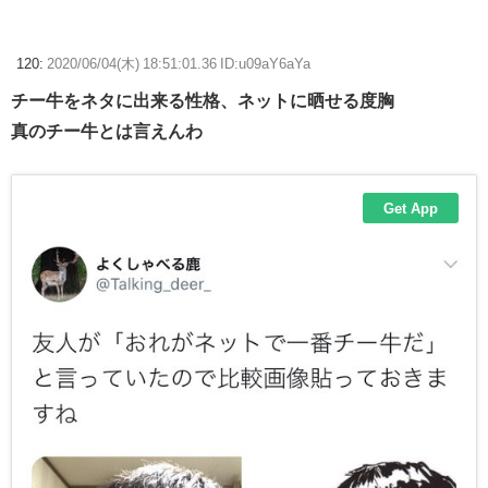
120:
2020/06/04(木) 18:51:01.36 ID:u09aY6aYa
チー牛をネタに出来る性格、ネットに晒せる度胸
真のチー牛とは言えんわ