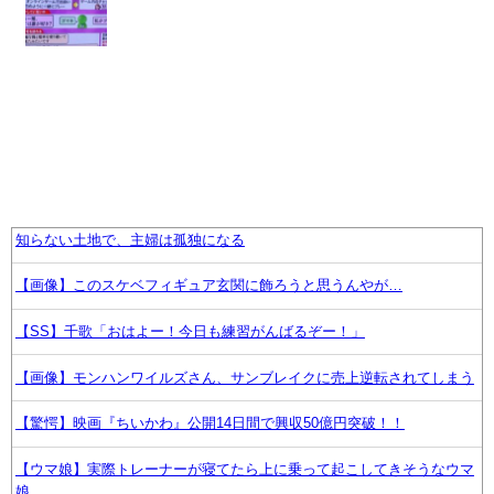
知らない土地で、主婦は孤独になる
【画像】このスケベフィギュア玄関に飾ろうと思うんやが…
【SS】千歌「おはよー！今日も練習がんばるぞー！」
【画像】モンハンワイルズさん、サンブレイクに売上逆転されてしまう
【驚愕】映画『ちいかわ』公開14日間で興収50億円突破！！
【ウマ娘】実際トレーナーが寝てたら上に乗って起こしてきそうなウマ
娘