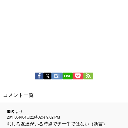
LINE
コメント一覧
匿名
より:
20年06月04日21時02分 9:02 PM
むしろ友達がいる時点でチー牛ではない（断言）