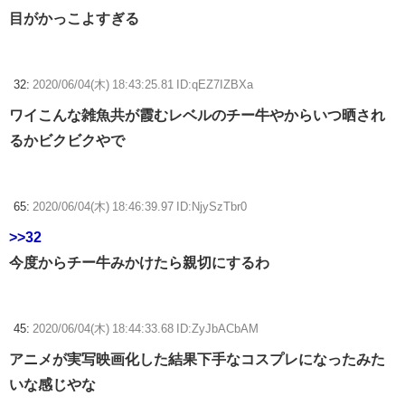
目がかっこよすぎる
32:
2020/06/04(木) 18:43:25.81 ID:qEZ7IZBXa
ワイこんな雑魚共が霞むレベルのチー牛やからいつ晒され
るかビクビクやで
65:
2020/06/04(木) 18:46:39.97 ID:NjySzTbr0
>>32
今度からチー牛みかけたら親切にするわ
45:
2020/06/04(木) 18:44:33.68 ID:ZyJbACbAM
アニメが実写映画化した結果下手なコスプレになったみた
いな感じやな