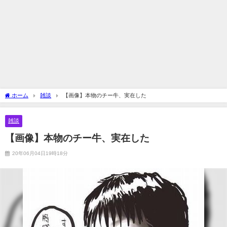
ホーム
雑談
【画像】本物のチー牛、実在した
雑談
【画像】本物のチー牛、実在した
20年06月04日19時18分