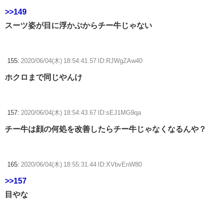
>>149
スーツ姿が目に浮かぶからチー牛じゃない
155:
2020/06/04(木) 18:54:41.57 ID:RJWgZAw40
ホクロまで同じやんけ
157:
2020/06/04(木) 18:54:43.67 ID:sEJ1MG9qa
チー牛は顔の何処を改善したらチー牛じゃなくなるんや？
165:
2020/06/04(木) 18:55:31.44 ID:XVbvEnW80
>>157
目やな