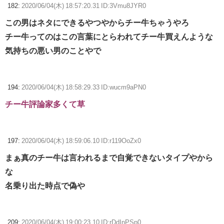
182:
2020/06/04(木) 18:57:20.31 ID:3Vmu8JYR0
この男はネタにできるやつやからチー牛ちゃうやろ
チー牛ってのはこの言葉にとらわれてチー牛買えんような
気持ちの悪い男のことやで
194:
2020/06/04(木) 18:58:29.33 ID:wucm9aPN0
チー牛評論家多くて草
197:
2020/06/04(木) 18:59:06.10 ID:r119OoZx0
まぁ真のチー牛は言われるまで自覚できないタイプやから
な
名乗り出た時点で偽や
209:
2020/06/04(木) 19:00:23.10 ID:rDdInPSp0