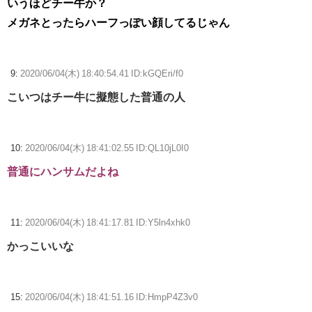
いうほどチー牛か？
メガネとったらハーフっぽい顔してるじゃん
9:
2020/06/04(木) 18:40:54.41 ID:kGQEri/f0
こいつはチー牛に擬態した普通の人
10:
2020/06/04(木) 18:41:02.55 ID:QL10jL0I0
普通にハンサムだよね
11:
2020/06/04(木) 18:41:17.81 ID:Y5ln4xhk0
かっこいいな
15:
2020/06/04(木) 18:41:51.16 ID:HmpP4Z3v0