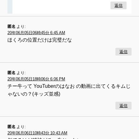
返信
匿名
より:
20年06月05日06時45分 6:45 AM
ほくろの位置だけは完璧だな
返信
匿名
より:
20年06月05日18時06分 6:06 PM
チー牛って YouTuberのはなお の動画に出てくるキムじ
ゃないの？(キッズ並感)
返信
匿名
より:
20年06月06日10時43分 10:43 AM