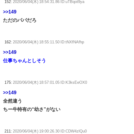
152:
2020/06/04(木) 18:54:31.86 ID:uTBqot9ya
>>149
ただのパパだろ
162:
2020/06/04(木) 18:55:11.50 ID:tNXfNAfhp
>>149
仕事ちゃんとしそう
175:
2020/06/04(木) 18:57:01.05 ID:K3ksEeOX0
>>149
全然違う
ちー牛特有の“幼さ”がない
211:
2020/06/04(木) 19:00:26.30 ID:CDW4zlQu0