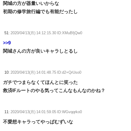
関城の方が器量いいからな
初期の修学旅行編でも有能だったし
51:
2020/04/13(月) 14:12:15.30 ID:XMuBfjQw0
>>9
関城さんの方が良いキャラしとるし
10:
2020/04/13(月) 14:01:48.75 ID:d2+QrUso0
ガチでつまらなくてほんとに笑った
救済IFルートのやる気ってこんなもんなのかね？
11:
2020/04/13(月) 14:01:59.05 ID:WGvqqrko0
不愛想キャラってやっぱむずいな