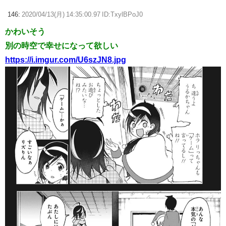
146:
2020/04/13(月) 14:35:00.97 ID:TxylBPoJ0
かわいそう
別の時空で幸せになって欲しい
https://i.imgur.com/U6szJN8.jpg