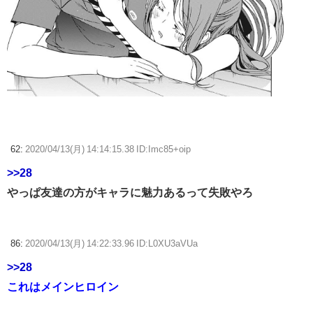
62:
2020/04/13(月) 14:14:15.38 ID:Imc85+oip
>>28
やっぱ友達の方がキャラに魅力あるって失敗やろ
86:
2020/04/13(月) 14:22:33.96 ID:L0XU3aVUa
>>28
これはメインヒロイン