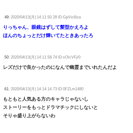
49:
2020/04/13(月) 14:11:50.28 ID:GpVic6lza
りっちゃん、眼鏡はずして髪型かえろよ
ほんのちょっとだけ輝いてたときあったろ
50:
2020/04/13(月) 14:11:58.74 ID:xOIcVFj/0
レズだけで良かったのになんで幽霊までいれたんだよ
61:
2020/04/13(月) 14:14:14.73 ID:0FZLm1480
もともと人気ある方のキャラじゃないし
ストーリーをもっとドラマチックにしないと
そりゃ盛り上がらないわ