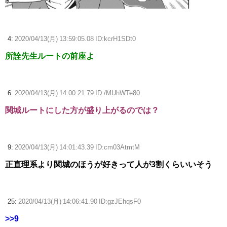
4:
2020/04/13(月) 13:59:05.08 ID:kcrH1SDt0
所詮先生ルートの前座よ
6:
2020/04/13(月) 14:00:21.79 ID:/MUhWTe80
関城ルートにした方が盛り上がるのでは？
9:
2020/04/13(月) 14:01:43.39 ID:cm03AtmtM
正直理系より関城のほうが好きって人が3割くらいいそう
25:
2020/04/13(月) 14:06:41.90 ID:gzJEhqsF0
>>9