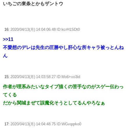
いちごの東条とかもザントウ
16:
2020/04/13(月) 14:04:06.48 ID:kcrH1SDt0
>>11
不愛想のデレは先生の圧勝やし肝心な所キャラ被っとんね
ん
15:
2020/04/13(月) 14:03:58.27 ID:Mo6+vo3id
作者が理系みたいなタイプ描くの苦手なのがスゲー伝わっ
てくる
だから関城まぜて誤魔化そうとしてるんやろなぁ
17:
2020/04/13(月) 14:04:48.75 ID:WGvqqrko0