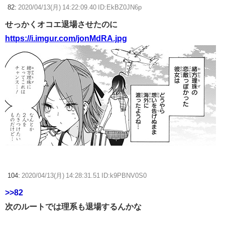
82:
2020/04/13(月) 14:22:09.40 ID:EkBZ0JN6p
せっかくオコエ退場させたのに
https://i.imgur.com/jonMdRA.jpg
104:
2020/04/13(月) 14:28:31.51 ID:k9PBNV0S0
>>82
次のルートでは理系も退場するんかな