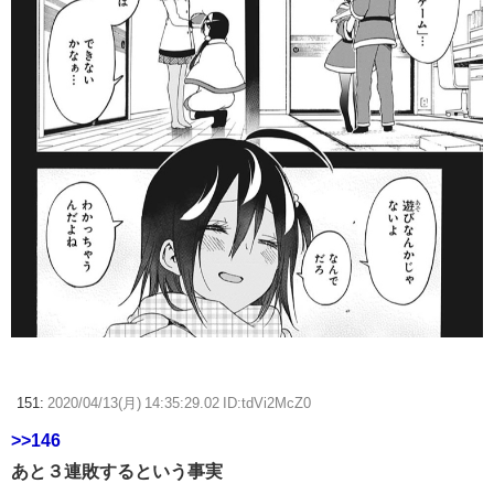
151:
2020/04/13(月) 14:35:29.02 ID:tdVi2McZ0
>>146
あと３連敗するという事実