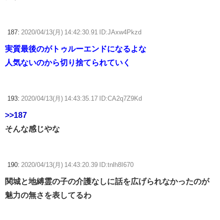
187:
2020/04/13(月) 14:42:30.91 ID:JAxw4Pkzd
実質最後のがトゥルーエンドになるよな
人気ないのから切り捨てられていく
193:
2020/04/13(月) 14:43:35.17 ID:CA2q7Z9Kd
>>187
そんな感じやな
190:
2020/04/13(月) 14:43:20.39 ID:tnlh8I670
関城と地縛霊の子の介護なしに話を広げられなかったのが
魅力の無さを表してるわ