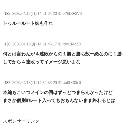
123:
2020/04/13(月) 14:31:34.20 ID:oY6tSF3V0
トゥルールート妹も作れ
126:
2020/04/13(月) 14:31:45.17 ID:tdVi2McZ0
何とは言わんが４連敗からの１勝と勝ち数一緒なのに１勝
してから４連敗ってイメージ悪いよな
132:
2020/04/13(月) 14:32:53.29 ID:Ux9fX00x0
本編もこいつメインの回はずっとつまらんかったけど
まさか個別ifルート入ってもおもんないまま終わるとは
スポンサーリンク