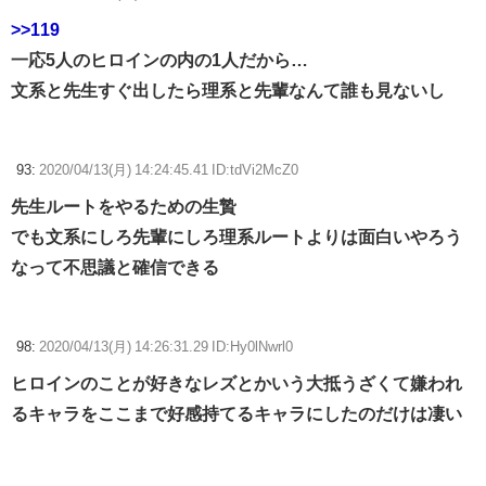
>>119
一応5人のヒロインの内の1人だから…
文系と先生すぐ出したら理系と先輩なんて誰も見ないし
93:
2020/04/13(月) 14:24:45.41 ID:tdVi2McZ0
先生ルートをやるための生贄
でも文系にしろ先輩にしろ理系ルートよりは面白いやろう
なって不思議と確信できる
98:
2020/04/13(月) 14:26:31.29 ID:Hy0lNwrl0
ヒロインのことが好きなレズとかいう大抵うざくて嫌われ
るキャラをここまで好感持てるキャラにしたのだけは凄い