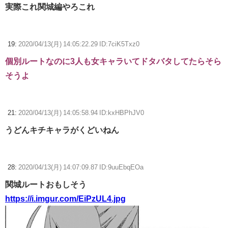
実際これ関城編やろこれ
19:
2020/04/13(月) 14:05:22.29 ID:7ciK5Txz0
個別ルートなのに3人も女キャラいてドタバタしてたらそら
そうよ
21:
2020/04/13(月) 14:05:58.94 ID:kxHBPhJV0
うどんキチキャラがくどいねん
28:
2020/04/13(月) 14:07:09.87 ID:9uuEbqEOa
関城ルートおもしそう
https://i.imgur.com/EiPzUL4.jpg